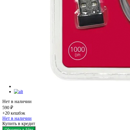
Нет в наличии
590 ₽
+20
кешбэк
Нет в наличии
Купить в кредит
Оформить в Айва