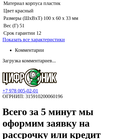
Материал корпуса
пластик
Цвет
красный
Размеры (ШхВхТ)
100 х 60 х 33 мм
Вес (Г)
51
Срок гарантии
12
Показать все характеристики
Комментарии
Загрузка комментариев...
+7 978 005-02-01
ОГРНИП: 315910200060196
Всего за 5 минут
мы
оформим заявку на
рассрочку или кредит