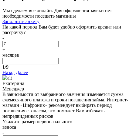
Мы сделаем все онлайн. Для оформления заявки нет
необходимости посещать магазины
Заполнить анкету
На какой период Вам будет удобно оформить кредит или
рассрочку?
-
+
месяцев
1
/9
Назад
Далее
Екатерина
Менеджер
В зависимости от выбранного значения изменяется сумма
ежемесячного платежа и сроки погашения займа. Интернет-
магазин «Цифроник» рекомендует выбирать период
погашения с запасом, это поможет Вам избежать
непредвиденных рисков
Укажите размер первоначального
взноса
-