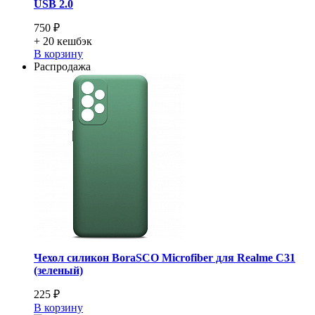
USB 2.0
750 ₽
+ 20
кешбэк
В корзину
Распродажа
Чехол силикон BoraSCO Microfiber для Realme C31
(зеленый)
225 ₽
В корзину