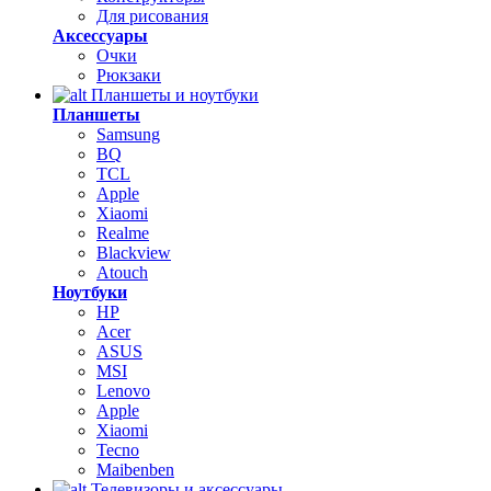
Для рисования
Аксессуары
Очки
Рюкзаки
Планшеты и ноутбуки
Планшеты
Samsung
BQ
TCL
Apple
Xiaomi
Realme
Blackview
Atouch
Ноутбуки
HP
Acer
ASUS
MSI
Lenovo
Apple
Xiaomi
Tecno
Maibenben
Телевизоры и аксессуары