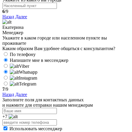
6
/9
Назад
Далее
Екатерина
Менеджер
Укажите в каком городе или населенном пункте вы
проживаете
Каким образом Вам удобнее общаться с консультантом?
По телефону
Напишите мне в мессенджер
Viber
Whatsapp
Instagram
Telegram
7
/9
Назад
Далее
Заполните поля для контактных данных
и нажмите для отправки нашим менеджерам
+7
Использовать мессенджер