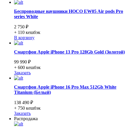
Беспроводные наушники HOCO EW05 Air pods Pro
series White
2 750 ₽
+ 110
кешбэк
В корзину
Смартфон Apple iPhone 13 Pro 128Gb Gold (Золотой)
99 990 ₽
+ 600
кешбэк
Заказать
Смартфон Apple iPhone 16 Pro Max 512Gb White
Titanium (Белый)
138 490 ₽
+ 750
кешбэк
Заказать
Распродажа