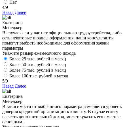
Нет
4
/9
Назад
Далее
Екатерина
Менеджер
В случае если у вас нет официального трудоустройства, либо
есть некоторые нюансы оформления, наши консультанты
помогут выбрать необходимые для оформления заявки
параметры
Укажите размер ежемесячного дохода
Более 25 тыс. рублей в месяц
Более 50 тыс. рублей в месяц
Более 75 тыс. рублей в месяц
Более 100 тыс. рублей в месяц
5
/9
Назад
Далее
Екатерина
Менеджер
В зависимости от выбранного параметра изменяется уровень
доверия кредитной организации к клиенту. В случае если у
вас есть дополнительный доход, можете указать его вместе с
основным.
Укажите из какого вы города