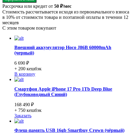
Рассрочка или кредит от
50 ₽/мес
Стоимость рассчитывается исходя из первоначального взноса
в 10% от стоимости товара и поэтапной оплаты в течении 12
месяцев
С этим товаром покупают
Внешний аккумулятор Hoco J86B 60000mAh
(черный)
6 690 ₽
+ 200
кешбэк
В корзину
Смартфон Apple iPhone 17 Pro 1Tb Deep Blue
(Глубоководный Синий)
168 490 ₽
+ 750
кешбэк
Заказать
Флеш-память USB 16gb Smartbuy Crown (чёрный)