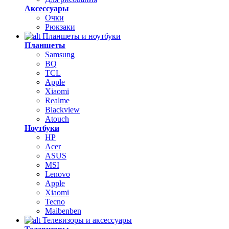
Аксессуары
Очки
Рюкзаки
Планшеты и ноутбуки
Планшеты
Samsung
BQ
TCL
Apple
Xiaomi
Realme
Blackview
Atouch
Ноутбуки
HP
Acer
ASUS
MSI
Lenovo
Apple
Xiaomi
Tecno
Maibenben
Телевизоры и аксессуары