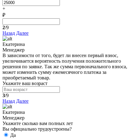
+
₽
2
/9
Назад
Далее
Екатерина
Менеджер
В зависимости от того, будет ли внесен первый взнос,
увеличивается вероятность получения положительного
решения по заявке. Так же сумма первоначального взноса,
может изменить сумму ежемесячного платежа за
приобретаемый товар.
Укажите ваш возраст
3
/9
Назад
Далее
Екатерина
Менеджер
Укажите сколько вам полных лет
Вы официально трудоустроены?
Да