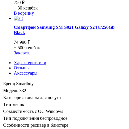
750 ₽
+ 30
кешбэк
В корзину
Смартфон Samsung SM-S921 Galaxy S24 8/256Gb
Black
74 990 ₽
+ 500
кешбэк
Заказать
Характеристики
Отзывы
Аксессуары
Бренд
Smartbuy
Модель
332
Категория
товары для досуга
Тип
мышь
Совместимость с ОС
Windows
Тип подключения
беспроводное
Особенности
ресивер в блистере