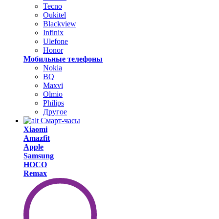
Tecno
Oukitel
Blackview
Infinix
Ulefone
Honor
Мобильные телефоны
Nokia
BQ
Maxvi
Olmio
Philips
Другое
Смарт-часы
Xiaomi
Amazfit
Apple
Samsung
HOCO
Remax