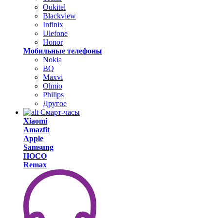
Oukitel
Blackview
Infinix
Ulefone
Honor
Мобильные телефоны
Nokia
BQ
Maxvi
Olmio
Philips
Другое
Смарт-часы
Xiaomi
Amazfit
Apple
Samsung
HOCO
Remax