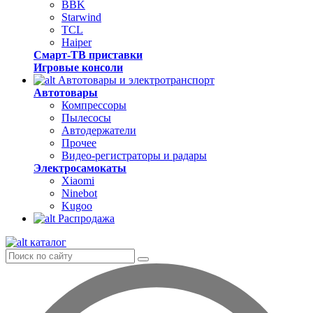
BBK
Starwind
TCL
Haiper
Смарт-ТВ приставки
Игровые консоли
Автотовары и электротранспорт
Автотовары
Компрессоры
Пылесосы
Автодержатели
Прочее
Видео-регистраторы и радары
Электросамокаты
Xiaomi
Ninebot
Kugoo
Распродажа
каталог