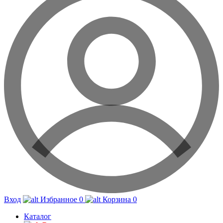
Вход
Избранное
0
Корзина
0
Каталог