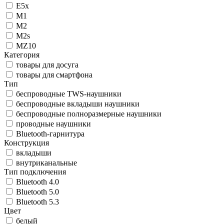
E5x
M1
M2
M2s
MZ10
Категория
товары для досуга
товары для смартфона
Тип
беспроводные TWS-наушники
беспроводные вкладыши наушники
беспроводные полноразмерные наушники
проводные наушники
Bluetooth-гарнитура
Конструкция
вкладыши
внутриканальные
Тип подключения
Bluetooth 4.0
Bluetooth 5.0
Bluetooth 5.3
Цвет
белый