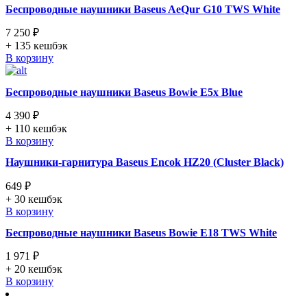
Беспроводные наушники Baseus AeQur G10 TWS White
7 250 ₽
+ 135
кешбэк
В корзину
Беспроводные наушники Baseus Bowie E5x Blue
4 390 ₽
+ 110
кешбэк
В корзину
Наушники-гарнитура Baseus Encok HZ20 (Cluster Black)
649 ₽
+ 30
кешбэк
В корзину
Беспроводные наушники Baseus Bowie E18 TWS White
1 971 ₽
+ 20
кешбэк
В корзину