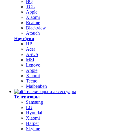
BQ
TCL
Apple
Xiaomi
Realme
Blackview
Atouch
Ноутбуки
HP
Acer
ASUS
MSI
Lenovo
Apple
Xiaomi
Tecno
Maibenben
Телевизоры и аксессуары
Телевизоры
Samsung
LG
Hyundai
Xiaomi
Harper
Skyline