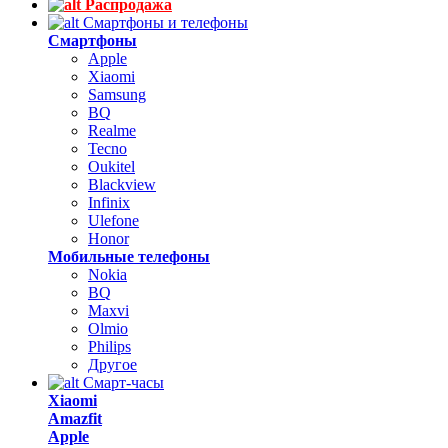
Распродажа
Смартфоны и телефоны
Смартфоны
Apple
Xiaomi
Samsung
BQ
Realme
Tecno
Oukitel
Blackview
Infinix
Ulefone
Honor
Мобильные телефоны
Nokia
BQ
Maxvi
Olmio
Philips
Другое
Смарт-часы
Xiaomi
Amazfit
Apple