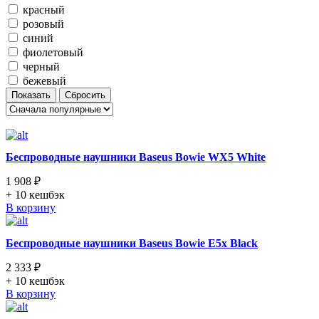
красный
розовый
синий
фиолетовый
черный
бежевый
Показать
Сбросить
Беспроводные наушники Baseus Bowie WX5 White
1 908 ₽
+ 10
кешбэк
В корзину
Беспроводные наушники Baseus Bowie E5x Black
2 333 ₽
+ 10
кешбэк
В корзину