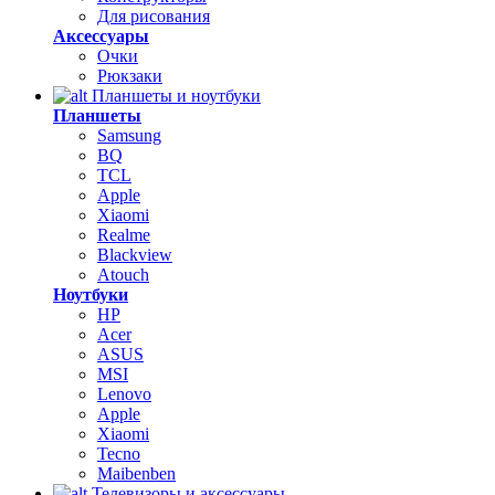
Для рисования
Аксессуары
Очки
Рюкзаки
Планшеты и ноутбуки
Планшеты
Samsung
BQ
TCL
Apple
Xiaomi
Realme
Blackview
Atouch
Ноутбуки
HP
Acer
ASUS
MSI
Lenovo
Apple
Xiaomi
Tecno
Maibenben
Телевизоры и аксессуары