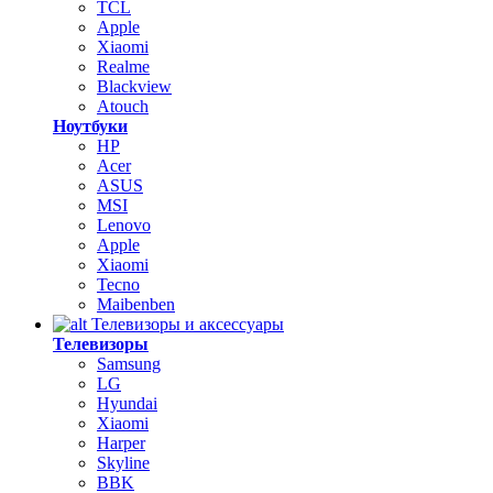
TCL
Apple
Xiaomi
Realme
Blackview
Atouch
Ноутбуки
HP
Acer
ASUS
MSI
Lenovo
Apple
Xiaomi
Tecno
Maibenben
Телевизоры и аксессуары
Телевизоры
Samsung
LG
Hyundai
Xiaomi
Harper
Skyline
BBK