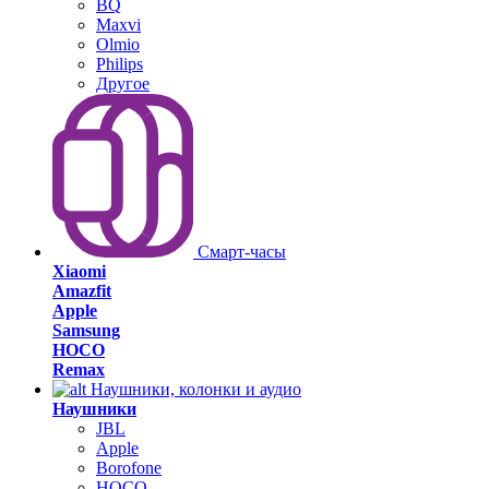
BQ
Maxvi
Olmio
Philips
Другое
Смарт-часы
Xiaomi
Amazfit
Apple
Samsung
HOCO
Remax
Наушники, колонки и аудио
Наушники
JBL
Apple
Borofone
HOCO