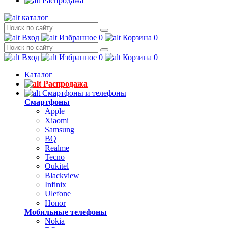
Распродажа
каталог
Вход
Избранное
0
Корзина
0
Вход
Избранное
0
Корзина
0
Каталог
Распродажа
Смартфоны и телефоны
Смартфоны
Apple
Xiaomi
Samsung
BQ
Realme
Tecno
Oukitel
Blackview
Infinix
Ulefone
Honor
Мобильные телефоны
Nokia