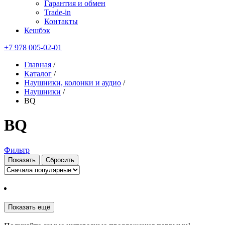
Гарантия и обмен
Trade-in
Контакты
Кешбэк
+7 978 005-02-01
Главная
/
Каталог
/
Наушники, колонки и аудио
/
Наушники
/
BQ
BQ
Фильтр
Показать
Сбросить
Показать ещё