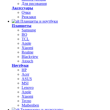
Для рисования
Аксессуары
Очки
Рюкзаки
Планшеты и ноутбуки
Планшеты
Samsung
BQ
TCL
Apple
Xiaomi
Realme
Blackview
Atouch
Ноутбуки
HP
Acer
ASUS
MSI
Lenovo
Apple
Xiaomi
Tecno
Maibenben
Телевизоры и аксессуары