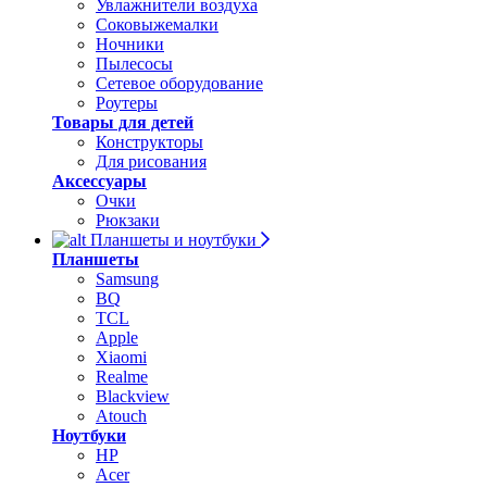
Увлажнители воздуха
Соковыжемалки
Ночники
Пылесосы
Сетевое оборудование
Роутеры
Товары для детей
Конструкторы
Для рисования
Аксессуары
Очки
Рюкзаки
Планшеты и ноутбуки
Планшеты
Samsung
BQ
TCL
Apple
Xiaomi
Realme
Blackview
Atouch
Ноутбуки
HP
Acer