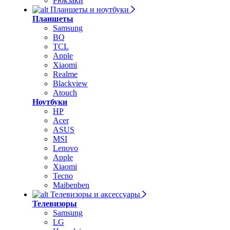
Рюкзаки
Планшеты и ноутбуки
Планшеты
Samsung
BQ
TCL
Apple
Xiaomi
Realme
Blackview
Atouch
Ноутбуки
HP
Acer
ASUS
MSI
Lenovo
Apple
Xiaomi
Tecno
Maibenben
Телевизоры и аксессуары
Телевизоры
Samsung
LG