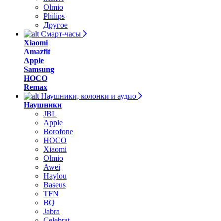
Olmio
Philips
Другое
Смарт-часы
Xiaomi
Amazfit
Apple
Samsung
HOCO
Remax
Наушники, колонки и аудио
Наушники
JBL
Apple
Borofone
HOCO
Xiaomi
Olmio
Awei
Haylou
Baseus
TFN
BQ
Jabra
Celebrat