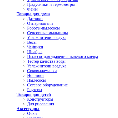
Градусники и термометры
Фены
Товары для дома
Датчики
Отпариватели
Роботы-пылесосы
Сенсорные мыльницы
Увлажнители воздуха
Весы
Чайники
Швабры
Пылесос для удаления пылевого клеща
Тестер качества воды
Увлажнители воздуха
Соковыжемалки
Ночники
Пылесосы
Сетевое оборудование
Роутеры
Товары для детей
Конструкторы
Для рисования
Аксессуары
Очки