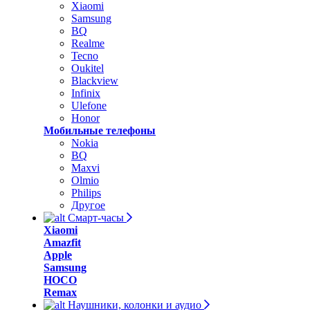
Xiaomi
Samsung
BQ
Realme
Tecno
Oukitel
Blackview
Infinix
Ulefone
Honor
Мобильные телефоны
Nokia
BQ
Maxvi
Olmio
Philips
Другое
Смарт-часы
Xiaomi
Amazfit
Apple
Samsung
HOCO
Remax
Наушники, колонки и аудио