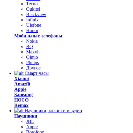
Tecno
Oukitel
Blackview
Infinix
Ulefone
Honor
Мобильные телефоны
Nokia
BQ
Maxvi
Olmio
Philips
Другое
Смарт-часы
Xiaomi
Amazfit
Apple
Samsung
HOCO
Remax
Наушники, колонки и аудио
Наушники
JBL
Apple
Borofone