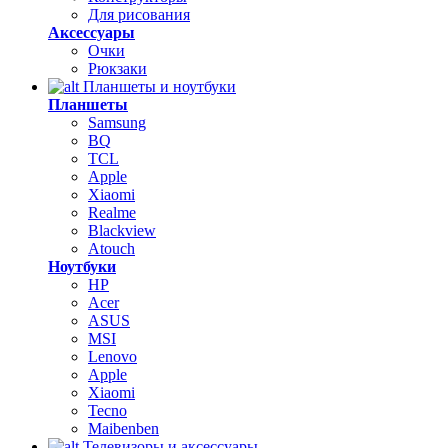
Для рисования
Аксессуары
Очки
Рюкзаки
Планшеты и ноутбуки
Планшеты
Samsung
BQ
TCL
Apple
Xiaomi
Realme
Blackview
Atouch
Ноутбуки
HP
Acer
ASUS
MSI
Lenovo
Apple
Xiaomi
Tecno
Maibenben
Телевизоры и аксессуары