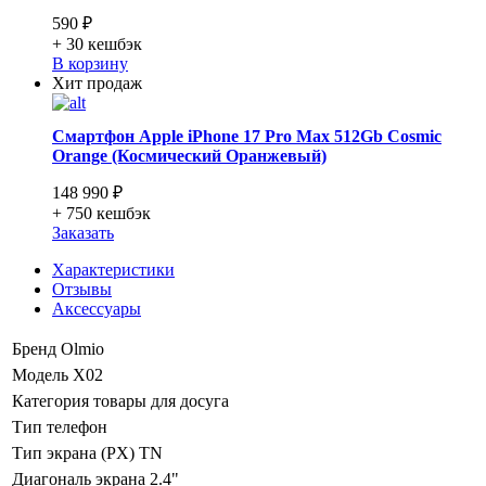
590 ₽
+ 30
кешбэк
В корзину
Хит продаж
Смартфон Apple iPhone 17 Pro Max 512Gb Cosmic
Orange (Космический Оранжевый)
148 990 ₽
+ 750
кешбэк
Заказать
Характеристики
Отзывы
Аксессуары
Бренд
Olmio
Модель
X02
Категория
товары для досуга
Тип
телефон
Тип экрана (PX)
TN
Диагональ экрана
2.4"