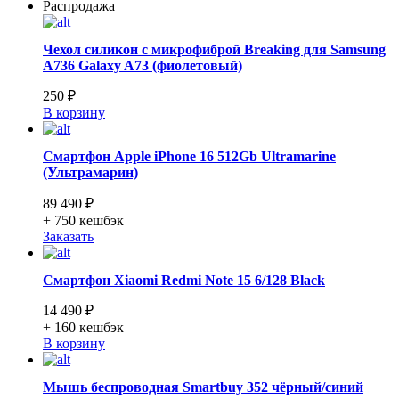
Распродажа
Чехол силикон с микрофиброй Breaking для Samsung
A736 Galaxy A73 (фиолетовый)
250 ₽
В корзину
Смартфон Apple iPhone 16 512Gb Ultramarine
(Ультрамарин)
89 490 ₽
+ 750
кешбэк
Заказать
Смартфон Xiaomi Redmi Note 15 6/128 Black
14 490 ₽
+ 160
кешбэк
В корзину
Мышь беспроводная Smartbuy 352 чёрный/синий