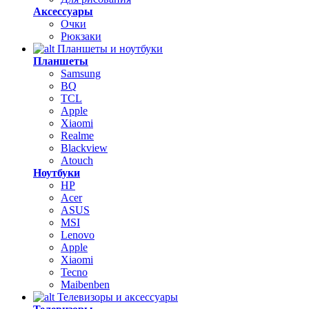
Аксессуары
Очки
Рюкзаки
Планшеты и ноутбуки
Планшеты
Samsung
BQ
TCL
Apple
Xiaomi
Realme
Blackview
Atouch
Ноутбуки
HP
Acer
ASUS
MSI
Lenovo
Apple
Xiaomi
Tecno
Maibenben
Телевизоры и аксессуары