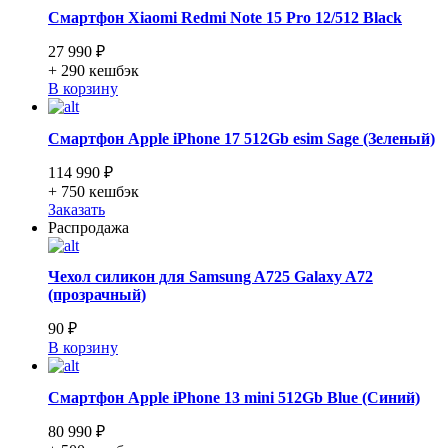
Смартфон Xiaomi Redmi Note 15 Pro 12/512 Black
27 990 ₽
+ 290
кешбэк
В корзину
Смартфон Apple iPhone 17 512Gb esim Sage (Зеленый)
114 990 ₽
+ 750
кешбэк
Заказать
Распродажа
Чехол силикон для Samsung A725 Galaxy A72
(прозрачный)
90 ₽
В корзину
Смартфон Apple iPhone 13 mini 512Gb Blue (Синий)
80 990 ₽