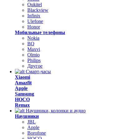
Oukitel
Blackview
Infinix
Ulefone
Honor
Мобильные телефоны
Nokia
BQ
Maxvi
Olmio
Philips
Другое
Смарт-часы
Xiaomi
Amazfit
Apple
Samsung
HOCO
Remax
Наушники, колонки и аудио
Наушники
JBL
Apple
Borofone
HOCO