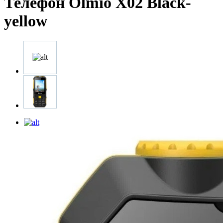
Телефон Olmio X02 Black-
yellow