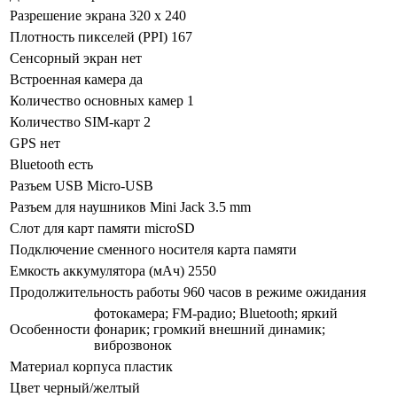
Разрешение экрана
320 x 240
Плотность пикселей (PPI)
167
Сенсорный экран
нет
Встроенная камера
да
Количество основных камер
1
Количество SIM-карт
2
GPS
нет
Bluetooth
есть
Разъем USB
Micro-USB
Разъем для наушников
Mini Jack 3.5 mm
Слот для карт памяти
microSD
Подключение сменного носителя
карта памяти
Емкость аккумулятора (мАч)
2550
Продолжительность работы
960 часов в режиме ожидания
фотокамера; FM-радио; Bluetooth; яркий
Особенности
фонарик; громкий внешний динамик;
виброзвонок
Материал корпуса
пластик
Цвет
черный/желтый