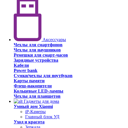
Аксессуары
Чехлы для смартфонов
Чехлы для наушников
Ремешки для смарт-часов
Зарядные устройства
Кабели
Power bank
Сумки/чехлы для ноутбуков
Карты памяти
Флеш-накопители
Кольцевые LED-лампы
Чехлы для планшетов
Гаджеты для дома
Умный дом Xiaomi
iP-Камеры
Главный блок УД
Уход и красота
Зеркала