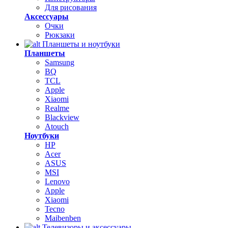
Для рисования
Аксессуары
Очки
Рюкзаки
Планшеты и ноутбуки
Планшеты
Samsung
BQ
TCL
Apple
Xiaomi
Realme
Blackview
Atouch
Ноутбуки
HP
Acer
ASUS
MSI
Lenovo
Apple
Xiaomi
Tecno
Maibenben
Телевизоры и аксессуары