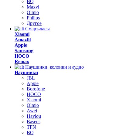
BQ
Maxvi
Olmio
Philips
Другое
Смарт-часы
Xiaomi
Amazfit
Apple
Samsung
HOCO
Remax
Наушники, колонки и аудио
Наушники
JBL
Apple
Borofone
HOCO
Xiaomi
Olmio
Awei
Haylou
Baseus
TFN
BQ