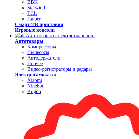
BBK
Starwind
TCL
Haiper
Смарт-ТВ приставки
Игровые консоли
Автотовары и электротранспорт
Автотовары
Компрессоры
Пылесосы
Автодержатели
Прочее
Видео-регистраторы и радары
Электросамокаты
Xiaomi
Ninebot
Kugoo