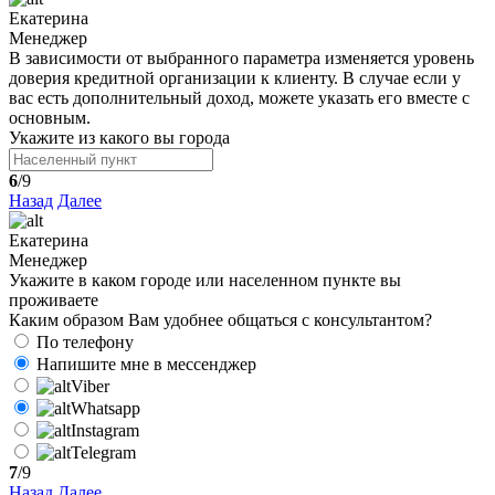
Екатерина
Менеджер
В зависимости от выбранного параметра изменяется уровень
доверия кредитной организации к клиенту. В случае если у
вас есть дополнительный доход, можете указать его вместе с
основным.
Укажите из какого вы города
6
/9
Назад
Далее
Екатерина
Менеджер
Укажите в каком городе или населенном пункте вы
проживаете
Каким образом Вам удобнее общаться с консультантом?
По телефону
Напишите мне в мессенджер
Viber
Whatsapp
Instagram
Telegram
7
/9
Назад
Далее