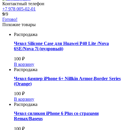
Контактный телефон
+7 978 005-02-01
9
/9
Готово!
Похожие товары
Распродажа
Чехол Silicone Case для Huawei P40 Lite /Nova
6SE/Nova 7i (пудровый)
100 ₽
В корзину
Распродажа
Чехол бампер iPhone 6+ Nillkin Armor-Border Series
(Orange)
100 ₽
В корзину
Распродажа
Чехол силикон iPhone 6 Plus со стразами
Remax/Baseus
100 ₽