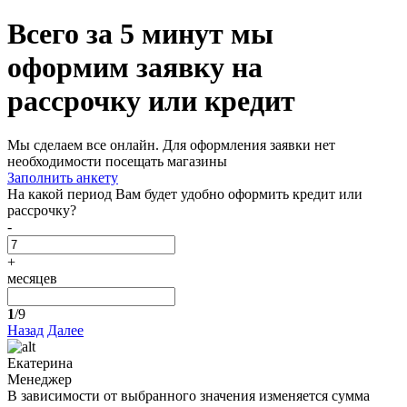
Всего за 5 минут
мы
оформим заявку на
рассрочку или кредит
Мы сделаем все онлайн. Для оформления заявки нет
необходимости посещать магазины
Заполнить анкету
На какой период Вам будет удобно оформить кредит или
рассрочку?
-
+
месяцев
1
/9
Назад
Далее
Екатерина
Менеджер
В зависимости от выбранного значения изменяется сумма