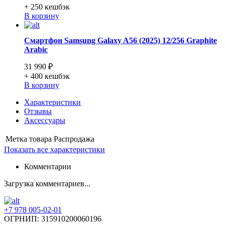
+ 250
кешбэк
В корзину
Смартфон Samsung Galaxy A56 (2025) 12/256 Graphite
Arabic
31 990 ₽
+ 400
кешбэк
В корзину
Характеристики
Отзывы
Аксессуары
Метка товара
Распродажа
Показать все характеристики
Комментарии
Загрузка комментариев...
+7 978 005-02-01
ОГРНИП: 315910200060196