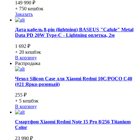
149 990 ₽
+ 750
кешбэк
Заказать
Дата кабель 8-pin (lightning) BASEUS "Cafule" Metal
Data PD 20W Type-C - Lightning оплетка, 2м
1 692 ₽
+ 20
кешбэк
В корзину
Распродажа
Чехол Silicon Case для Xiaomi Redmi 10C/POCO C40
(#21 Ярко-розовый)
255 ₽
+ 5
кешбэк
В корзину
Смартфон Xiaomi Redmi Note 15 Pro 8/256 Titanium
Color
23 990 ₽