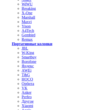
WiWU
Breaking
X-One
Marshall
Maxvi
Yison
A4Tech
Gembird
Remax
Портативные колонки
JBL
W-King
Smartbuy
Borofone
Яндекс
AWEi
T&G
HOCO
Орбита
VK
Anker
Perfeo
Другое
Xiaomi