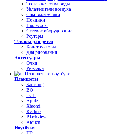
Тестер качества воды
Увлажнители воздуха
Соковыжемалки
Ночники
Пылесосы
Сетевое оборудование
Роутеры
Товары для детей
Конструкторы
Для рисования
Аксессуары
Очки
Рюкзаки
Планшеты и ноутбуки
Планшеты
Samsung
BQ
TCL
Apple
Xiaomi
Realme
Blackview
Atouch
Ноутбуки
HP