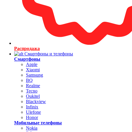
Распродажа
Смартфоны и телефоны
Смартфоны
Apple
Xiaomi
Samsung
BQ
Realme
Tecno
Oukitel
Blackview
Infinix
Ulefone
Honor
Мобильные телефоны
Nokia