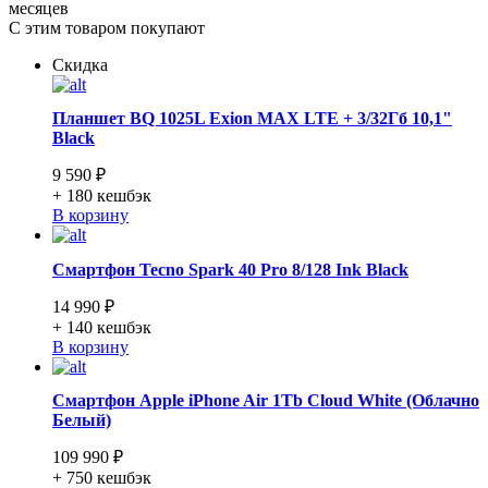
месяцев
С этим товаром покупают
Скидка
Планшет BQ 1025L Exion MAX LTE + 3/32Гб 10,1"
Black
9 590 ₽
+ 180
кешбэк
В корзину
Смартфон Tecno Spark 40 Pro 8/128 Ink Black
14 990 ₽
+ 140
кешбэк
В корзину
Смартфон Apple iPhone Air 1Tb Cloud White (Облачно
Белый)
109 990 ₽
+ 750
кешбэк