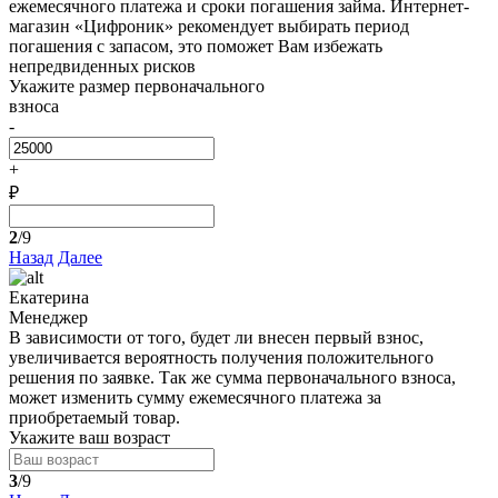
ежемесячного платежа и сроки погашения займа. Интернет-
магазин «Цифроник» рекомендует выбирать период
погашения с запасом, это поможет Вам избежать
непредвиденных рисков
Укажите размер первоначального
взноса
-
+
₽
2
/9
Назад
Далее
Екатерина
Менеджер
В зависимости от того, будет ли внесен первый взнос,
увеличивается вероятность получения положительного
решения по заявке. Так же сумма первоначального взноса,
может изменить сумму ежемесячного платежа за
приобретаемый товар.
Укажите ваш возраст
3
/9