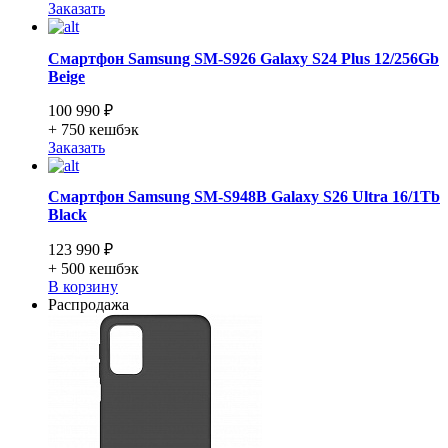
Заказать
Смартфон Samsung SM-S926 Galaxy S24 Plus 12/256Gb
Beige
100 990 ₽
+ 750
кешбэк
Заказать
Смартфон Samsung SM-S948B Galaxy S26 Ultra 16/1Tb
Black
123 990 ₽
+ 500
кешбэк
В корзину
Распродажа