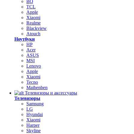
BQ
TCL
Apple
Xiaomi
Realme
Blackview
Atouch
Ноутбуки
HP
Acer
ASUS
MSI
Lenovo
Apple
Xiaomi
Tecno
Maibenben
Телевизоры и аксессуары
Телевизоры
Samsung
LG
Hyundai
Xiaomi
Harper
Skyline