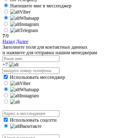
Напишите мне в мессенджер
Viber
Whatsapp
Instagram
Telegram
7
/9
Назад
Далее
Заполните поля для контактных данных
и нажмите для отправки нашим менеджерам
+7
Использовать мессенджер
Viber
Whatsapp
Instagram
Использовать соцсети
Вконтакте