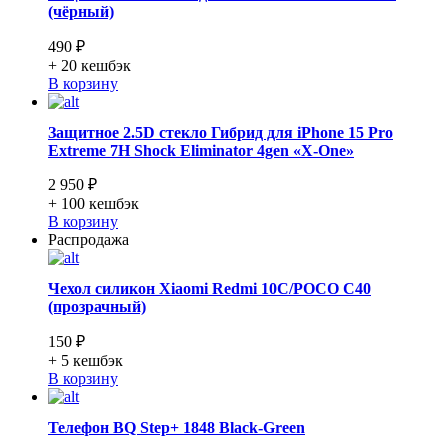
(чёрный)
490 ₽
+ 20
кешбэк
В корзину
Защитное 2.5D стекло Гибрид для iPhone 15 Pro
Extreme 7H Shock Eliminator 4gen «X-One»
2 950 ₽
+ 100
кешбэк
В корзину
Распродажа
Чехол силикон Xiaomi Redmi 10C/POCO C40
(прозрачный)
150 ₽
+ 5
кешбэк
В корзину
Телефон BQ Step+ 1848 Black-Green