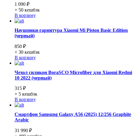
1 090 ₽
+ 50
кешбэк
В корзину
Наушники-гарнитура Xiaomi Mi Piston Basic Edition
(черный)
850 ₽
+ 30
кешбэк
В корзину
Чехол силикон BoraSCO Microfiber для Xiaomi Redmi
10 2022 (черный)
315 ₽
+ 5
кешбэк
В корзину
Смартфон Samsung Galaxy A56 (2025) 12/256 Graphite
Arabic
31 990 ₽