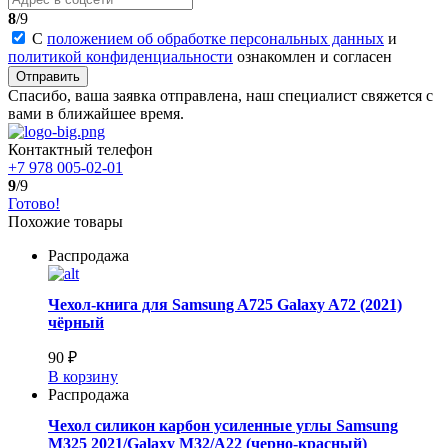
8
/9
С
положением об обработке персональных данных
и
политикой конфиденциальности
ознакомлен и согласен
Отправить
Спасибо, ваша заявка отправлена, наш специалист свяжется с
вами в ближайшее время.
Контактный телефон
+7 978 005-02-01
9
/9
Готово!
Похожие товары
Распродажа
Чехол-книга для Samsung A725 Galaxy A72 (2021)
чёрный
90 ₽
В корзину
Распродажа
Чехол силикон карбон усиленные углы Samsung
M325 2021/Galaxy M32/A22 (черно-красный)