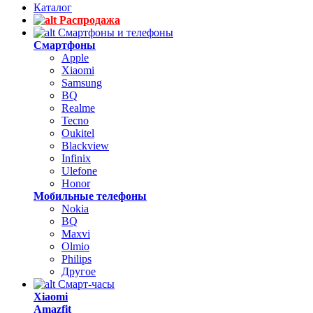
Каталог
Распродажа
Смартфоны и телефоны
Смартфоны
Apple
Xiaomi
Samsung
BQ
Realme
Tecno
Oukitel
Blackview
Infinix
Ulefone
Honor
Мобильные телефоны
Nokia
BQ
Maxvi
Olmio
Philips
Другое
Смарт-часы
Xiaomi
Amazfit