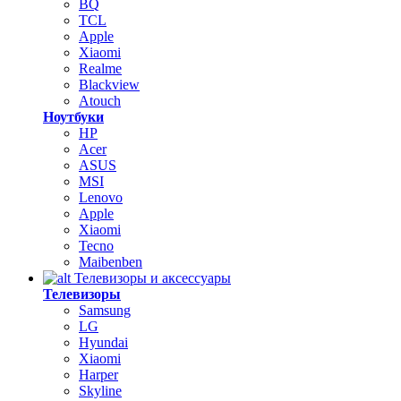
BQ
TCL
Apple
Xiaomi
Realme
Blackview
Atouch
Ноутбуки
HP
Acer
ASUS
MSI
Lenovo
Apple
Xiaomi
Tecno
Maibenben
Телевизоры и аксессуары
Телевизоры
Samsung
LG
Hyundai
Xiaomi
Harper
Skyline