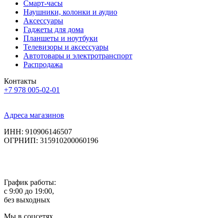
Смарт-часы
Наушники, колонки и аудио
Аксессуары
Гаджеты для дома
Планшеты и ноутбуки
Телевизоры и аксессуары
Автотовары и электротранспорт
Распродажа
Контакты
+7 978 005-02-01
Адреса магазинов
ИНН: 910906146507
ОГРНИП: 315910200060196
График работы:
с 9:00 до 19:00,
без выходных
Мы в соцсетях