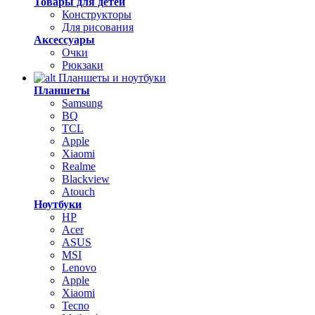
Товары для детей
Конструкторы
Для рисования
Аксессуары
Очки
Рюкзаки
Планшеты и ноутбуки
Планшеты
Samsung
BQ
TCL
Apple
Xiaomi
Realme
Blackview
Atouch
Ноутбуки
HP
Acer
ASUS
MSI
Lenovo
Apple
Xiaomi
Tecno