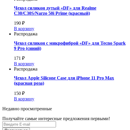
Чехол силикон дутый «DF» для Realme
C30/C30S/Narzo 50i Prime (красный)
190 ₽
В корзину
Распродажа
Чехол силикон с микрофиброй «DF» для Tecno Spark
9 Pro (синий)
171 ₽
В корзину
Распродажа
Чехол Apple Silicone Case для iPhone 11 Pro Max
(красная роза)
150 ₽
В корзину
Недавно просмотренные
Получайте самые интересные предложения первыми!