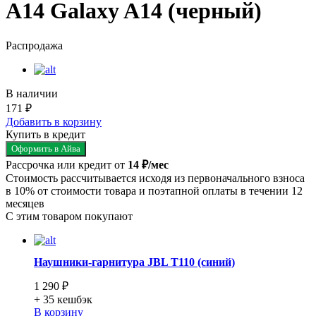
A14 Galaxy A14 (черный)
Распродажа
В наличии
171 ₽
Добавить в корзину
Купить в кредит
Оформить в Айва
Рассрочка или кредит от
14 ₽/мес
Стоимость рассчитывается исходя из первоначального взноса
в 10% от стоимости товара и поэтапной оплаты в течении 12
месяцев
С этим товаром покупают
Наушники-гарнитура JBL T110 (синий)
1 290 ₽
+ 35
кешбэк
В корзину