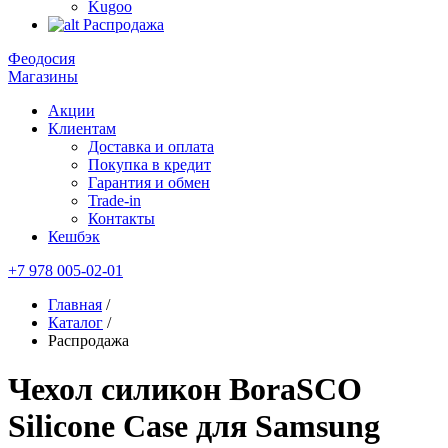
Kugoo
Распродажа
Феодосия
Магазины
Акции
Клиентам
Доставка и оплата
Покупка в кредит
Гарантия и обмен
Trade-in
Контакты
Кешбэк
+7 978 005-02-01
Главная
/
Каталог
/
Распродажа
Чехол силикон BoraSCO
Silicone Case для Samsung