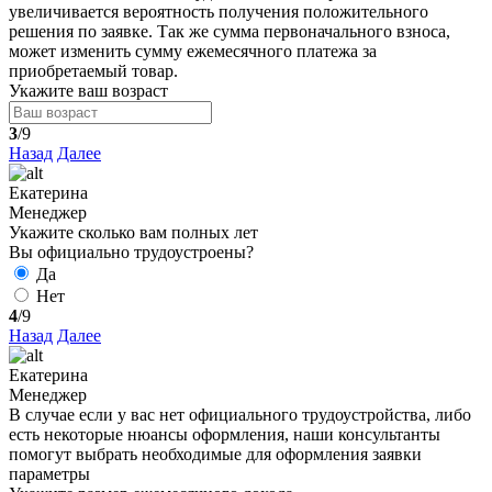
увеличивается вероятность получения положительного
решения по заявке. Так же сумма первоначального взноса,
может изменить сумму ежемесячного платежа за
приобретаемый товар.
Укажите ваш возраст
3
/9
Назад
Далее
Екатерина
Менеджер
Укажите сколько вам полных лет
Вы официально трудоустроены?
Да
Нет
4
/9
Назад
Далее
Екатерина
Менеджер
В случае если у вас нет официального трудоустройства, либо
есть некоторые нюансы оформления, наши консультанты
помогут выбрать необходимые для оформления заявки
параметры