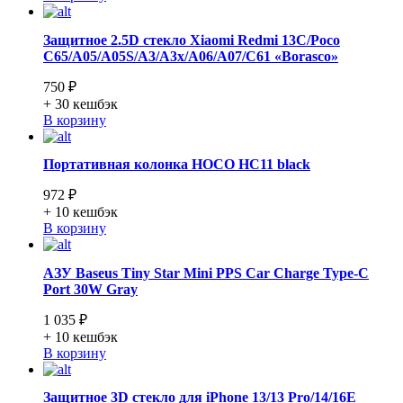
Защитное 2.5D стекло Xiaomi Redmi 13C/Poco
C65/A05/A05S/A3/A3x/A06/A07/C61 «Borasco»
750 ₽
+ 30
кешбэк
В корзину
Портативная колонка HOCO HC11 black
972 ₽
+ 10
кешбэк
В корзину
АЗУ Baseus Tiny Star Mini PPS Car Charge Type-C
Port 30W Gray
1 035 ₽
+ 10
кешбэк
В корзину
Защитное 3D стекло для iPhone 13/13 Pro/14/16E