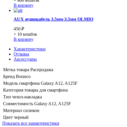
+ 400
кешбэк
В корзину
AUX аудиокабель 3.5мм-3.5мм OLMIO
450 ₽
+ 10
кешбэк
В корзину
Характеристики
Отзывы
Аксессуары
Метка товара
Распродажа
Бренд
Borasco
Модель смартфона
Galaxy A12, A125F
Категория
товары для смартфона
Тип
чехол-накладка
Совместимость
Galaxy A12, A125F
Материал
силикон
Цвет
черный
Показать все характеристики