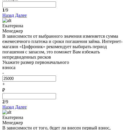
1
/9
Назад
Далее
Екатерина
Менеджер
В зависимости от выбранного значения изменяется сумма
ежемесячного платежа и сроки погашения займа. Интернет-
магазин «Цифроник» рекомендует выбирать период
погашения с запасом, это поможет Вам избежать
непредвиденных рисков
Укажите размер первоначального
взноса
-
+
₽
2
/9
Назад
Далее
Екатерина
Менеджер
В зависимости от того, будет ли внесен первый взнос,