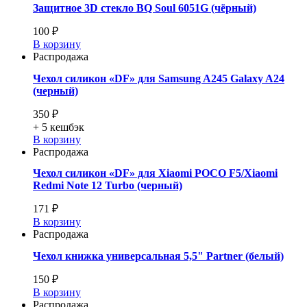
Защитное 3D стекло BQ Soul 6051G (чёрный)
100 ₽
В корзину
Распродажа
Чехол силикон «DF» для Samsung A245 Galaxy A24
(черный)
350 ₽
+ 5
кешбэк
В корзину
Распродажа
Чехол силикон «DF» для Xiaomi POCO F5/Xiaomi
Redmi Note 12 Turbo (черный)
171 ₽
В корзину
Распродажа
Чехол книжка универсальная 5,5" Partner (белый)
150 ₽
В корзину
Распродажа