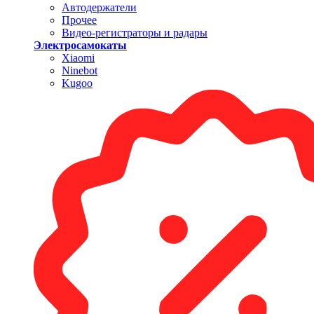
Автодержатели
Прочее
Видео-регистраторы и радары
Электросамокаты
Xiaomi
Ninebot
Kugoo