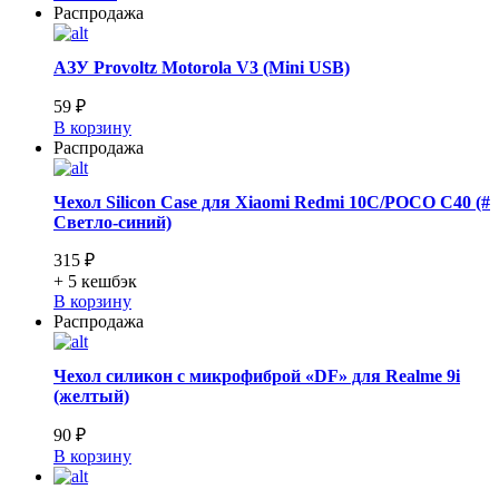
Распродажа
АЗУ Provoltz Motorola V3 (Mini USB)
59 ₽
В корзину
Распродажа
Чехол Silicon Case для Xiaomi Redmi 10C/POCO C40 (#
Cветло-синий)
315 ₽
+ 5
кешбэк
В корзину
Распродажа
Чехол силикон с микрофиброй «DF» для Realme 9i
(желтый)
90 ₽
В корзину