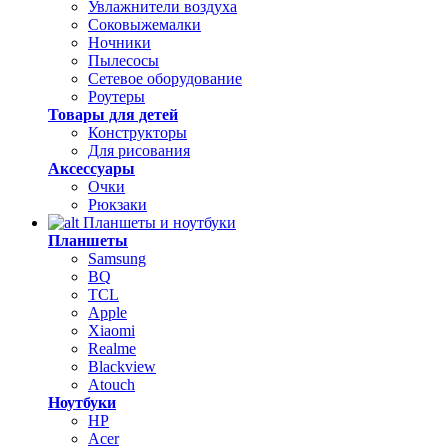
Увлажнители воздуха
Соковыжемалки
Ночники
Пылесосы
Сетевое оборудование
Роутеры
Товары для детей
Конструкторы
Для рисования
Аксессуары
Очки
Рюкзаки
Планшеты и ноутбуки
Планшеты
Samsung
BQ
TCL
Apple
Xiaomi
Realme
Blackview
Atouch
Ноутбуки
HP
Acer