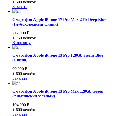
+ 500
кешбэк
Заказать
Смартфон Apple iPhone 17 Pro Max 2Tb Deep Blue
(Глубоководный Синий)
212 990 ₽
+ 750
кешбэк
В корзину
Смартфон Apple iPhone 13 Pro 128Gb Sierra Blue
(Синий)
99 990 ₽
+ 600
кешбэк
Заказать
Смартфон Apple iPhone 13 Pro Max 128Gb Green
(Альпийский зелёный)
104 990 ₽
+ 600
кешбэк
Заказать