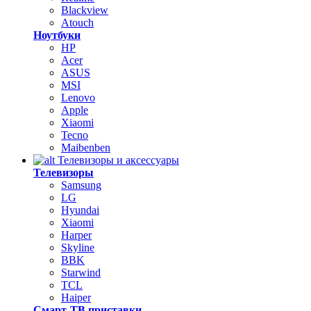
Blackview
Atouch
Ноутбуки
HP
Acer
ASUS
MSI
Lenovo
Apple
Xiaomi
Tecno
Maibenben
Телевизоры и аксессуары
Телевизоры
Samsung
LG
Hyundai
Xiaomi
Harper
Skyline
BBK
Starwind
TCL
Haiper
Смарт-ТВ приставки