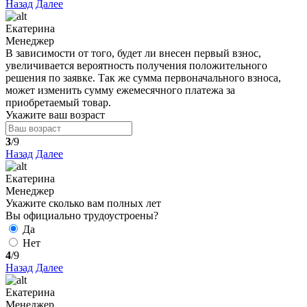
Назад
Далее
Екатерина
Менеджер
В зависимости от того, будет ли внесен первый взнос,
увеличивается вероятность получения положительного
решения по заявке. Так же сумма первоначального взноса,
может изменить сумму ежемесячного платежа за
приобретаемый товар.
Укажите ваш возраст
3
/9
Назад
Далее
Екатерина
Менеджер
Укажите сколько вам полных лет
Вы официально трудоустроены?
Да
Нет
4
/9
Назад
Далее
Екатерина
Менеджер