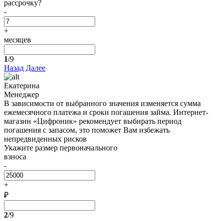
рассрочку?
-
+
месяцев
1
/9
Назад
Далее
Екатерина
Менеджер
В зависимости от выбранного значения изменяется сумма
ежемесячного платежа и сроки погашения займа. Интернет-
магазин «Цифроник» рекомендует выбирать период
погашения с запасом, это поможет Вам избежать
непредвиденных рисков
Укажите размер первоначального
взноса
-
+
₽
2
/9