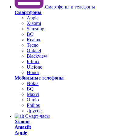
Смартфоны и телефоны
Смартфоны
Apple
Xiaomi
Samsung
BQ
Realme
Tecno
Oukitel
Blackview
Infinix
Ulefone
Honor
Мобильные телефоны
Nokia
BQ
Maxvi
Olmio
Philips
Другое
Смарт-часы
Xiaomi
Amazfit
Apple