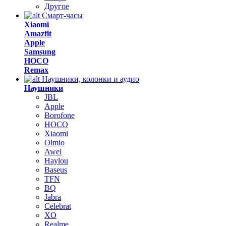
Другое
Смарт-часы
Xiaomi
Amazfit
Apple
Samsung
HOCO
Remax
Наушники, колонки и аудио
Наушники
JBL
Apple
Borofone
HOCO
Xiaomi
Olmio
Awei
Haylou
Baseus
TFN
BQ
Jabra
Celebrat
XO
Realme