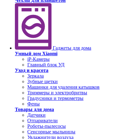
Чехлы для планшетов
Гаджеты для дома
Умный дом Xiaomi
iP-Камеры
Главный блок УД
Уход и красота
Зеркала
Зубные щетки
Машинки для удаления катышков
Триммеры и электробритвы
Градусники и термометры
Фены
Товары для дома
Датчики
Отпариватели
Роботы-пылесосы
Сенсорные мыльницы
Увлажнители воздуха