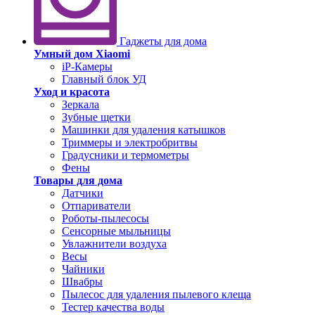
Гаджеты для дома
Умный дом Xiaomi
iP-Камеры
Главный блок УД
Уход и красота
Зеркала
Зубные щетки
Машинки для удаления катышков
Триммеры и электробритвы
Градусники и термометры
Фены
Товары для дома
Датчики
Отпариватели
Роботы-пылесосы
Сенсорные мыльницы
Увлажнители воздуха
Весы
Чайники
Швабры
Пылесос для удаления пылевого клеща
Тестер качества воды