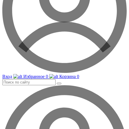
Вход
Избранное
0
Корзина
0