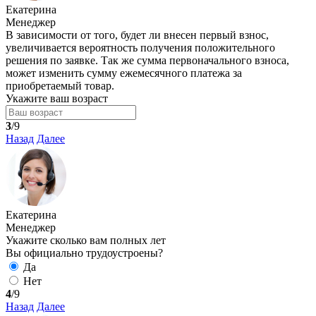
Екатерина
Менеджер
В зависимости от того, будет ли внесен первый взнос,
увеличивается вероятность получения положительного
решения по заявке. Так же сумма первоначального взноса,
может изменить сумму ежемесячного платежа за
приобретаемый товар.
Укажите ваш возраст
3
/9
Назад
Далее
Екатерина
Менеджер
Укажите сколько вам полных лет
Вы официально трудоустроены?
Да
Нет
4
/9
Назад
Далее