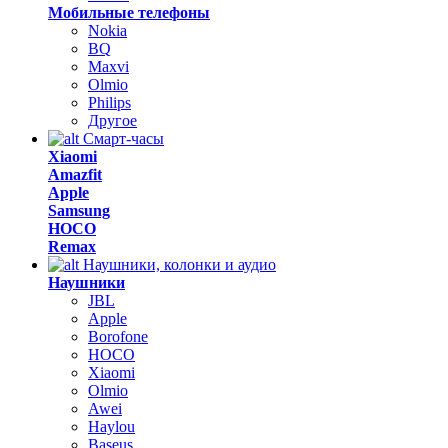
Мобильные телефоны
Nokia
BQ
Maxvi
Olmio
Philips
Другое
Смарт-часы
Xiaomi
Amazfit
Apple
Samsung
HOCO
Remax
Наушники, колонки и аудио
Наушники
JBL
Apple
Borofone
HOCO
Xiaomi
Olmio
Awei
Haylou
Baseus