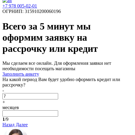
+7 978 005-02-01
ОГРНИП: 315910200060196
Всего за 5 минут
мы
оформим заявку на
рассрочку или кредит
Мы сделаем все онлайн. Для оформления заявки нет
необходимости посещать магазины
Заполнить анкету
На какой период Вам будет удобно оформить кредит или
рассрочку?
-
+
месяцев
1
/9
Назад
Далее