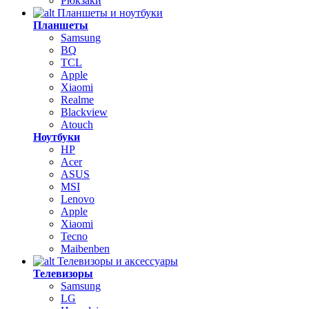
Рюкзаки
Планшеты и ноутбуки
Планшеты
Samsung
BQ
TCL
Apple
Xiaomi
Realme
Blackview
Atouch
Ноутбуки
HP
Acer
ASUS
MSI
Lenovo
Apple
Xiaomi
Tecno
Maibenben
Телевизоры и аксессуары
Телевизоры
Samsung
LG