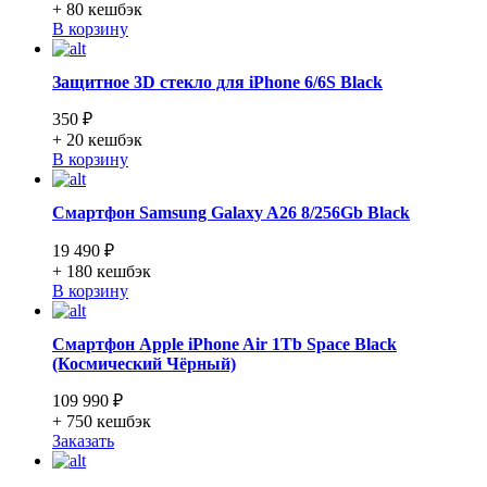
+ 80
кешбэк
В корзину
Защитное 3D стекло для iPhone 6/6S Black
350 ₽
+ 20
кешбэк
В корзину
Смартфон Samsung Galaxy A26 8/256Gb Black
19 490 ₽
+ 180
кешбэк
В корзину
Смартфон Apple iPhone Air 1Tb Space Black
(Космический Чёрный)
109 990 ₽
+ 750
кешбэк
Заказать