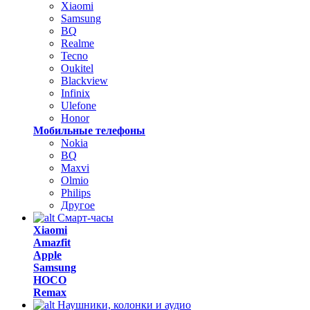
Xiaomi
Samsung
BQ
Realme
Tecno
Oukitel
Blackview
Infinix
Ulefone
Honor
Мобильные телефоны
Nokia
BQ
Maxvi
Olmio
Philips
Другое
Смарт-часы
Xiaomi
Amazfit
Apple
Samsung
HOCO
Remax
Наушники, колонки и аудио