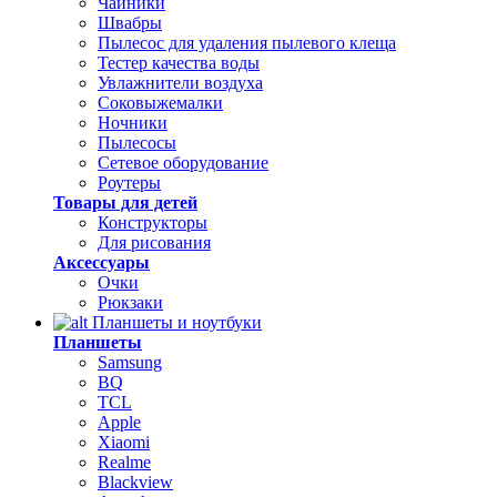
Чайники
Швабры
Пылесос для удаления пылевого клеща
Тестер качества воды
Увлажнители воздуха
Соковыжемалки
Ночники
Пылесосы
Сетевое оборудование
Роутеры
Товары для детей
Конструкторы
Для рисования
Аксессуары
Очки
Рюкзаки
Планшеты и ноутбуки
Планшеты
Samsung
BQ
TCL
Apple
Xiaomi
Realme
Blackview