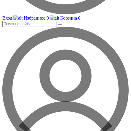
Вход
Избранное
0
Корзина
0