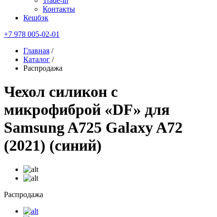
Trade-in
Контакты
Кешбэк
+7 978 005-02-01
Главная
/
Каталог
/
Распродажа
Чехол силикон с
микрофиброй «DF» для
Samsung A725 Galaxy A72
(2021) (синий)
Распродажа