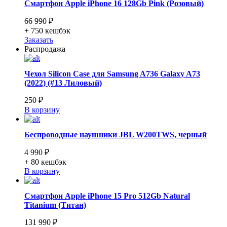
Смартфон Apple iPhone 16 128Gb Pink (Розовый)
66 990 ₽
+ 750
кешбэк
Заказать
Распродажа
Чехол Silicon Case для Samsung A736 Galaxy A73
(2022) (#13 Лиловый)
250 ₽
В корзину
Беспроводные наушники JBL W200TWS, черный
4 990 ₽
+ 80
кешбэк
В корзину
Смартфон Apple iPhone 15 Pro 512Gb Natural
Titanium (Титан)
131 990 ₽