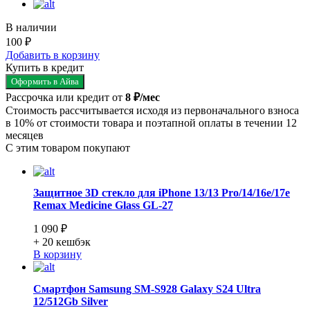
В наличии
100 ₽
Добавить в корзину
Купить в кредит
Оформить в Айва
Рассрочка или кредит от
8 ₽/мес
Стоимость рассчитывается исходя из первоначального взноса
в 10% от стоимости товара и поэтапной оплаты в течении 12
месяцев
С этим товаром покупают
Защитное 3D стекло для iPhone 13/13 Pro/14/16e/17e
Remax Medicine Glass GL-27
1 090 ₽
+ 20
кешбэк
В корзину
Смартфон Samsung SM-S928 Galaxy S24 Ultra
12/512Gb Silver