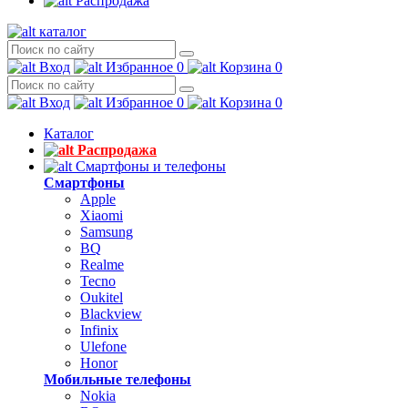
Распродажа
каталог
Вход
Избранное
0
Корзина
0
Вход
Избранное
0
Корзина
0
Каталог
Распродажа
Смартфоны и телефоны
Смартфоны
Apple
Xiaomi
Samsung
BQ
Realme
Tecno
Oukitel
Blackview
Infinix
Ulefone
Honor
Мобильные телефоны
Nokia