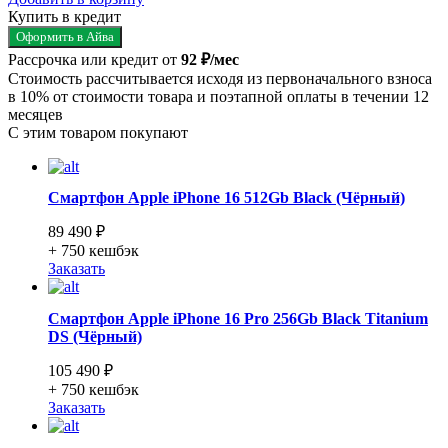
Купить в кредит
Оформить в Айва
Рассрочка или кредит от
92 ₽/мес
Стоимость рассчитывается исходя из первоначального взноса
в 10% от стоимости товара и поэтапной оплаты в течении 12
месяцев
С этим товаром покупают
Смартфон Apple iPhone 16 512Gb Black (Чёрный)
89 490 ₽
+ 750
кешбэк
Заказать
Смартфон Apple iPhone 16 Pro 256Gb Black Titanium
DS (Чёрный)
105 490 ₽
+ 750
кешбэк
Заказать