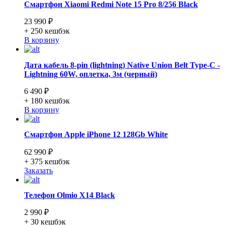
Смартфон Xiaomi Redmi Note 15 Pro 8/256 Black
23 990 ₽
+ 250
кешбэк
В корзину
Дата кабель 8-pin (lightning) Native Union Belt Type-C -
Lightning 60W, оплетка, 3м (черный)
6 490 ₽
+ 180
кешбэк
В корзину
Смартфон Apple iPhone 12 128Gb White
62 990 ₽
+ 375
кешбэк
Заказать
Телефон Olmio X14 Black
2 990 ₽
+ 30
кешбэк