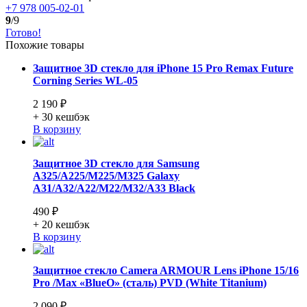
+7 978 005-02-01
9
/9
Готово!
Похожие товары
Защитное 3D стекло для iPhone 15 Pro Remax Future
Corning Series WL-05
2 190 ₽
+ 30
кешбэк
В корзину
Защитное 3D стекло для Samsung
A325/A225/M225/M325 Galaxy
A31/A32/A22/M22/M32/A33 Black
490 ₽
+ 20
кешбэк
В корзину
Защитное стекло Camera ARMOUR Lens iPhone 15/16
Pro /Max «BlueO» (сталь) PVD (White Titanium)
2 090 ₽