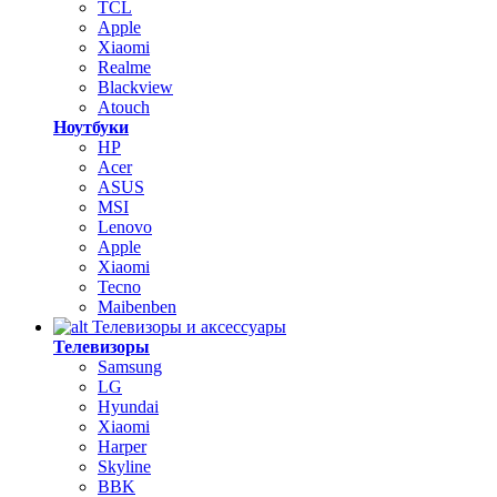
TCL
Apple
Xiaomi
Realme
Blackview
Atouch
Ноутбуки
HP
Acer
ASUS
MSI
Lenovo
Apple
Xiaomi
Tecno
Maibenben
Телевизоры и аксессуары
Телевизоры
Samsung
LG
Hyundai
Xiaomi
Harper
Skyline
BBK