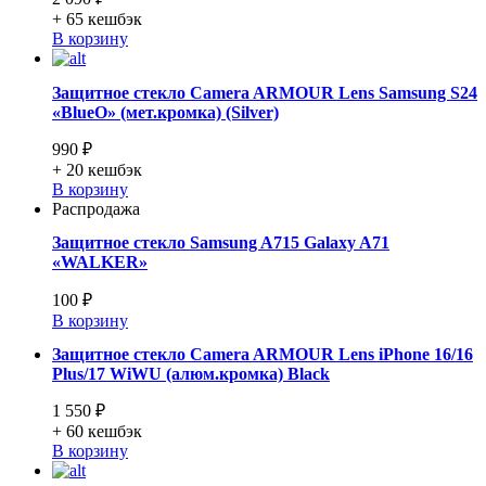
+ 65
кешбэк
В корзину
Защитное стекло Camera ARMOUR Lens Samsung S24
«BlueO» (мет.кромка) (Silver)
990 ₽
+ 20
кешбэк
В корзину
Распродажа
Защитное стекло Samsung A715 Galaxy A71
«WALKER»
100 ₽
В корзину
Защитное стекло Camera ARMOUR Lens iPhone 16/16
Plus/17 WiWU (алюм.кромка) Black
1 550 ₽
+ 60
кешбэк
В корзину