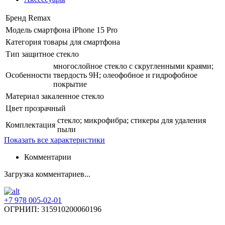
Бренд
Remax
Модель смартфона
iPhone 15 Pro
Категория
товары для смартфона
Тип
защитное стекло
многослойное стекло с скругленными краями;
Особенности
твердость 9H; олеофобное и гидрофобное
покрытие
Материал
закаленное стекло
Цвет
прозрачный
стекло; микрофибра; стикеры для удаления
Комплектация
пыли
Показать все характеристики
Комментарии
Загрузка комментариев...
+7 978 005-02-01
ОГРНИП: 315910200060196