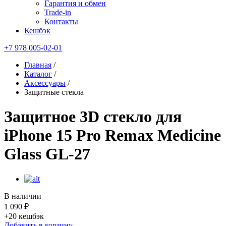
Гарантия и обмен
Trade-in
Контакты
Кешбэк
+7 978 005-02-01
Главная
/
Каталог
/
Аксессуары
/
Защитные стекла
Защитное 3D стекло для
iPhone 15 Pro Remax Medicine
Glass GL-27
В наличии
1 090 ₽
+20
кешбэк
Добавить в корзину