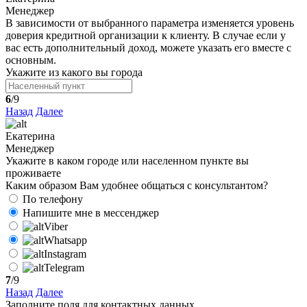
Менеджер
В зависимости от выбранного параметра изменяется уровень
доверия кредитной организации к клиенту. В случае если у
вас есть дополнительный доход, можете указать его вместе с
основным.
Укажите из какого вы города
6
/9
Назад
Далее
Екатерина
Менеджер
Укажите в каком городе или населенном пункте вы
проживаете
Каким образом Вам удобнее общаться с консультантом?
По телефону
Напишите мне в мессенджер
Viber
Whatsapp
Instagram
Telegram
7
/9
Назад
Далее
Заполните поля для контактных данных