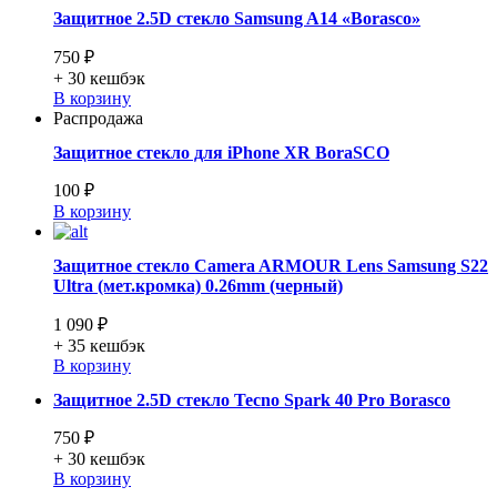
Защитное 2.5D стекло Samsung A14 «Borasco»
750 ₽
+ 30
кешбэк
В корзину
Распродажа
Защитное стекло для iPhone XR BoraSCO
100 ₽
В корзину
Защитное стекло Camera ARMOUR Lens Samsung S22
Ultra (мет.кромка) 0.26mm (черный)
1 090 ₽
+ 35
кешбэк
В корзину
Защитное 2.5D стекло Tecno Spark 40 Pro Borasco
750 ₽
+ 30
кешбэк
В корзину