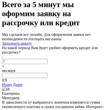
Всего за 5 минут
мы
оформим заявку на
рассрочку или кредит
Мы сделаем все онлайн. Для оформления заявки нет
необходимости посещать магазины
Заполнить анкету
На какой период Вам будет удобно оформить кредит или
рассрочку?
-
+
месяцев
1
/9
Назад
Далее
Екатерина
Менеджер
В зависимости от выбранного значения изменяется сумма
ежемесячного платежа и сроки погашения займа. Интернет-