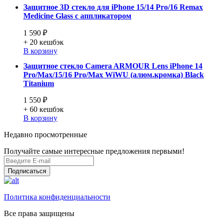
Защитное 3D стекло для iPhone 15/14 Pro/16 Remax
Medicine Glass с аппликатором
1 590 ₽
+ 20
кешбэк
В корзину
Защитное стекло Camera ARMOUR Lens iPhone 14
Pro/Max/15/16 Pro/Max WiWU (алюм.кромка) Black
Titanium
1 550 ₽
+ 60
кешбэк
В корзину
Недавно просмотренные
Получайте самые интересные предложения первыми!
Подписаться
Политика конфиденциальности
Все права защищены