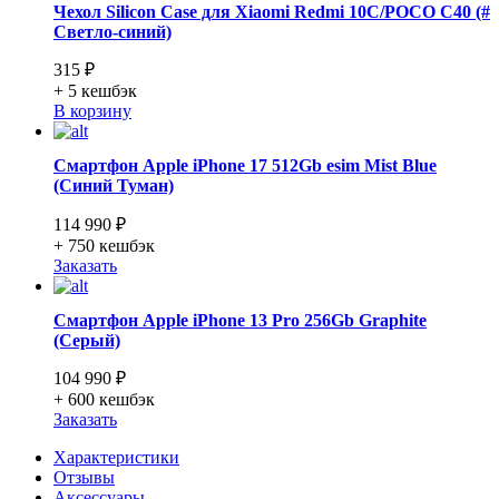
Чехол Silicon Case для Xiaomi Redmi 10C/POCO C40 (#
Cветло-синий)
315 ₽
+ 5
кешбэк
В корзину
Смартфон Apple iPhone 17 512Gb esim Mist Blue
(Синий Туман)
114 990 ₽
+ 750
кешбэк
Заказать
Смартфон Apple iPhone 13 Pro 256Gb Graphite
(Серый)
104 990 ₽
+ 600
кешбэк
Заказать
Характеристики
Отзывы
Аксессуары