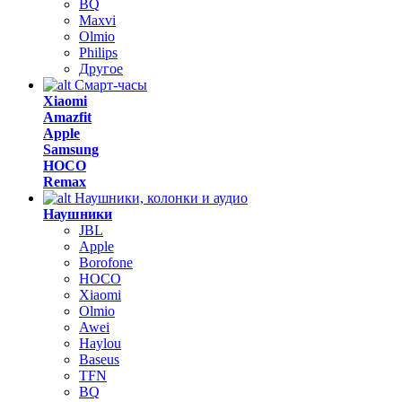
BQ
Maxvi
Olmio
Philips
Другое
Смарт-часы
Xiaomi
Amazfit
Apple
Samsung
HOCO
Remax
Наушники, колонки и аудио
Наушники
JBL
Apple
Borofone
HOCO
Xiaomi
Olmio
Awei
Haylou
Baseus
TFN
BQ