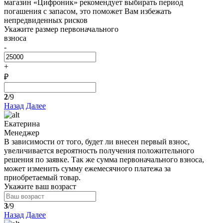
магазин «Цифроник» рекомендует выбирать период
погашения с запасом, это поможет Вам избежать
непредвиденных рисков
Укажите размер первоначального
взноса
-
+
₽
2
/9
Назад
Далее
Екатерина
Менеджер
В зависимости от того, будет ли внесен первый взнос,
увеличивается вероятность получения положительного
решения по заявке. Так же сумма первоначального взноса,
может изменить сумму ежемесячного платежа за
приобретаемый товар.
Укажите ваш возраст
3
/9
Назад
Далее