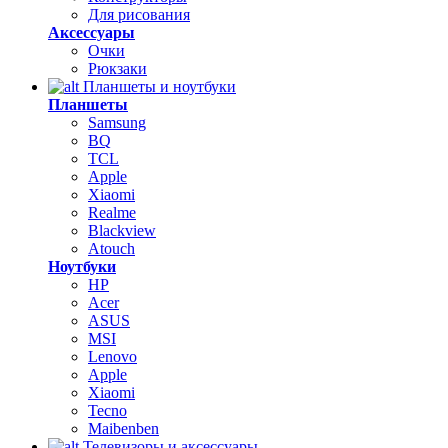
Для рисования
Аксессуары
Очки
Рюкзаки
Планшеты и ноутбуки
Планшеты
Samsung
BQ
TCL
Apple
Xiaomi
Realme
Blackview
Atouch
Ноутбуки
HP
Acer
ASUS
MSI
Lenovo
Apple
Xiaomi
Tecno
Maibenben
Телевизоры и аксессуары