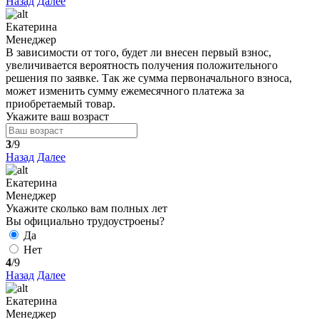
Назад
Далее
Екатерина
Менеджер
В зависимости от того, будет ли внесен первый взнос,
увеличивается вероятность получения положительного
решения по заявке. Так же сумма первоначального взноса,
может изменить сумму ежемесячного платежа за
приобретаемый товар.
Укажите ваш возраст
3
/9
Назад
Далее
Екатерина
Менеджер
Укажите сколько вам полных лет
Вы официально трудоустроены?
Да
Нет
4
/9
Назад
Далее
Екатерина
Менеджер