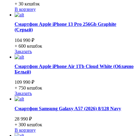
+ 30
кешбэк
В корзину
Смартфон Apple iPhone 13 Pro 256Gb Graphite
(Серый)
104 990 ₽
+ 600
кешбэк
Заказать
Смартфон Apple iPhone Air 1Tb Cloud White (Облачно
Белый)
109 990 ₽
+ 750
кешбэк
Заказать
Смартфон Samsung Galaxy A57 (2026) 8/128 Navy
28 990 ₽
+ 300
кешбэк
В корзину