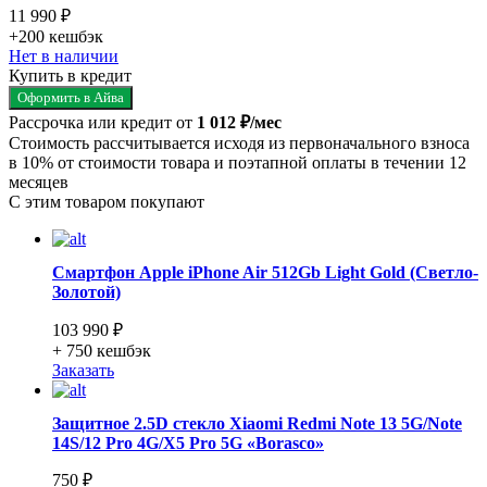
11 990 ₽
+200
кешбэк
Нет в наличии
Купить в кредит
Оформить в Айва
Рассрочка или кредит от
1 012 ₽/мес
Стоимость рассчитывается исходя из первоначального взноса
в 10% от стоимости товара и поэтапной оплаты в течении 12
месяцев
С этим товаром покупают
Смартфон Apple iPhone Air 512Gb Light Gold (Светло-
Золотой)
103 990 ₽
+ 750
кешбэк
Заказать
Защитное 2.5D стекло Xiaomi Redmi Note 13 5G/Note
14S/12 Pro 4G/X5 Pro 5G «Borasco»
750 ₽