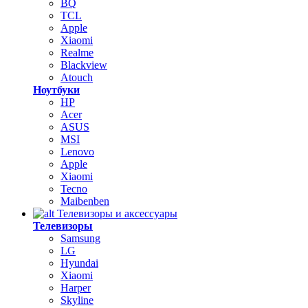
BQ
TCL
Apple
Xiaomi
Realme
Blackview
Atouch
Ноутбуки
HP
Acer
ASUS
MSI
Lenovo
Apple
Xiaomi
Tecno
Maibenben
Телевизоры и аксессуары
Телевизоры
Samsung
LG
Hyundai
Xiaomi
Harper
Skyline