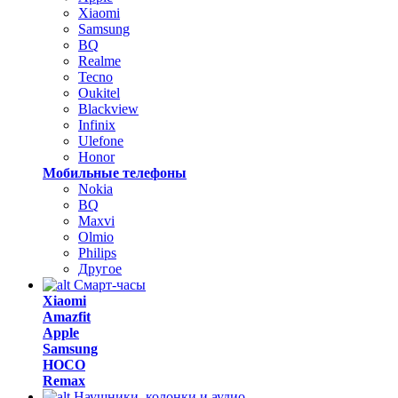
Xiaomi
Samsung
BQ
Realme
Tecno
Oukitel
Blackview
Infinix
Ulefone
Honor
Мобильные телефоны
Nokia
BQ
Maxvi
Olmio
Philips
Другое
Смарт-часы
Xiaomi
Amazfit
Apple
Samsung
HOCO
Remax
Наушники, колонки и аудио