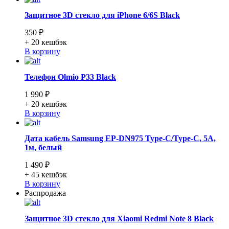
Защитное 3D стекло для iPhone 6/6S Black
350 ₽
+ 20
кешбэк
В корзину
Телефон Olmio P33 Black
1 990 ₽
+ 20
кешбэк
В корзину
Дата кабель Samsung EP-DN975 Type-C/Type-C, 5A,
1м, белый
1 490 ₽
+ 45
кешбэк
В корзину
Распродажа
Защитное 3D стекло для Xiaomi Redmi Note 8 Black