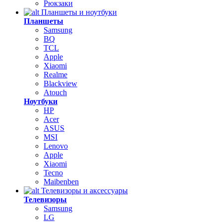
Рюкзаки
Планшеты и ноутбуки
Планшеты
Samsung
BQ
TCL
Apple
Xiaomi
Realme
Blackview
Atouch
Ноутбуки
HP
Acer
ASUS
MSI
Lenovo
Apple
Xiaomi
Tecno
Maibenben
Телевизоры и аксессуары
Телевизоры
Samsung
LG