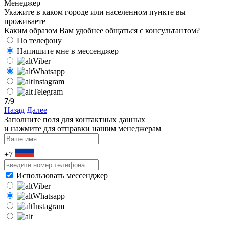
Менеджер
Укажите в каком городе или населенном пункте вы
проживаете
Каким образом Вам удобнее общаться с консультантом?
По телефону
Напишите мне в мессенджер
Viber
Whatsapp
Instagram
Telegram
7
/9
Назад
Далее
Заполните поля для контактных данных
и нажмите для отправки нашим менеджерам
+7
Использовать мессенджер
Viber
Whatsapp
Instagram