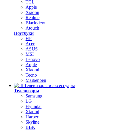
TCL
Apple
Xiaomi
Realme
Blackview
Atouch
Ноутбуки
HP
Acer
ASUS
MSI
Lenovo
Apple
Xiaomi
Tecno
Maibenben
Телевизоры и аксессуары
Телевизоры
Samsung
LG
Hyundai
Xiaomi
Harper
Skyline
BBK