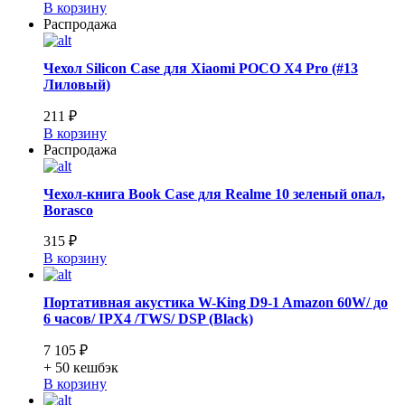
В корзину
Распродажа
Чехол Silicon Case для Xiaomi POCO X4 Pro (#13
Лиловый)
211 ₽
В корзину
Распродажа
Чехол-книга Book Case для Realme 10 зеленый опал,
Borasco
315 ₽
В корзину
Портативная акустика W-King D9-1 Amazon 60W/ до
6 часов/ IPX4 /TWS/ DSP (Black)
7 105 ₽
+ 50
кешбэк
В корзину