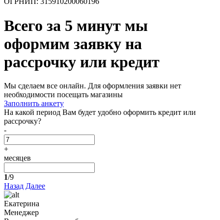
ОГРНИП: 315910200060196
Всего за 5 минут
мы
оформим заявку на
рассрочку или кредит
Мы сделаем все онлайн. Для оформления заявки нет
необходимости посещать магазины
Заполнить анкету
На какой период Вам будет удобно оформить кредит или
рассрочку?
-
+
месяцев
1
/9
Назад
Далее
Екатерина
Менеджер