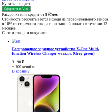
Купить в кредит
Оформить в Айва
Рассрочка или кредит от
8 ₽/мес
Стоимость рассчитывается исходя из первоначального взноса
в 10% от стоимости товара и поэтапной оплаты в течении 12
месяцев
С этим товаром покупают
Беспроводное зарядное устройство X-One Multi-
function Wireless Charger металл. (Grey-green)
3 190 ₽
+ 100
кешбэк
В корзину