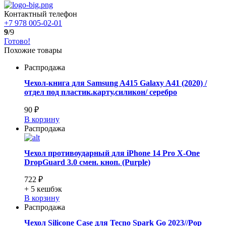
Контактный телефон
+7 978 005-02-01
9
/9
Готово!
Похожие товары
Распродажа
Чехол-книга для Samsung A415 Galaxy A41 (2020) /
отдел под пластик.карту,силикон/ серебро
90 ₽
В корзину
Распродажа
Чехол противоударный для iPhone 14 Pro X-One
DropGuard 3.0 смен. кноп. (Purple)
722 ₽
+ 5
кешбэк
В корзину
Распродажа
Чехол Silicone Case для Tecno Spark Go 2023//Pop