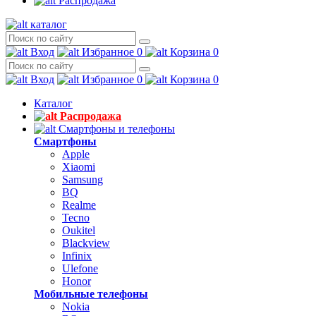
Распродажа
каталог
Вход
Избранное
0
Корзина
0
Вход
Избранное
0
Корзина
0
Каталог
Распродажа
Смартфоны и телефоны
Смартфоны
Apple
Xiaomi
Samsung
BQ
Realme
Tecno
Oukitel
Blackview
Infinix
Ulefone
Honor
Мобильные телефоны
Nokia