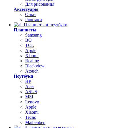
Для рисования
Аксессуары
Очки
Рюкзаки
Планшеты и ноутбуки
Планшеты
Samsung
BQ
TCL
Apple
Xiaomi
Realme
Blackview
Atouch
Ноутбуки
HP
Acer
ASUS
MSI
Lenovo
Apple
Xiaomi
Tecno
Maibenben
Телевизоры и аксессуары