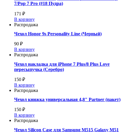
7/Pop 7 Pro (#18 Пудра)
171 ₽
В корзину
Распродажа
Чехол Honor 9s Personality Line (Черный)
90 ₽
В корзину
Распродажа
Чехол накладка для iPhone 7 Plus/8 Plus Love
пересыпучка (Серебро)
150 ₽
В корзину
Распродажа
Чехол книжка универсальная 4,8" Partner (пакет)
150 ₽
В корзину
Распродажа
Чехол Silicon Case для Samsung M515 Galaxy M51