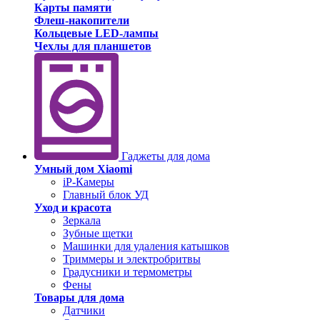
Карты памяти
Флеш-накопители
Кольцевые LED-лампы
Чехлы для планшетов
Гаджеты для дома
Умный дом Xiaomi
iP-Камеры
Главный блок УД
Уход и красота
Зеркала
Зубные щетки
Машинки для удаления катышков
Триммеры и электробритвы
Градусники и термометры
Фены
Товары для дома
Датчики