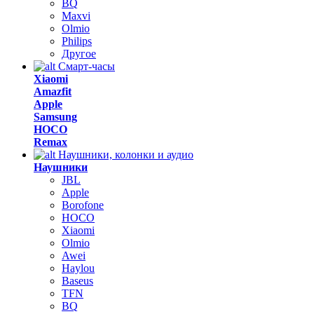
BQ
Maxvi
Olmio
Philips
Другое
Смарт-часы
Xiaomi
Amazfit
Apple
Samsung
HOCO
Remax
Наушники, колонки и аудио
Наушники
JBL
Apple
Borofone
HOCO
Xiaomi
Olmio
Awei
Haylou
Baseus
TFN
BQ