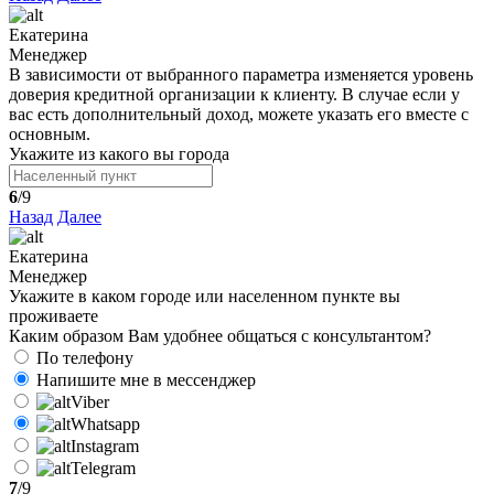
Екатерина
Менеджер
В зависимости от выбранного параметра изменяется уровень
доверия кредитной организации к клиенту. В случае если у
вас есть дополнительный доход, можете указать его вместе с
основным.
Укажите из какого вы города
6
/9
Назад
Далее
Екатерина
Менеджер
Укажите в каком городе или населенном пункте вы
проживаете
Каким образом Вам удобнее общаться с консультантом?
По телефону
Напишите мне в мессенджер
Viber
Whatsapp
Instagram
Telegram
7
/9