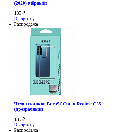
(2020) (чёрный)
135 ₽
В корзину
Распродажа
Чехол силикон BoraSCO для Realme C35
(прозрачный)
135 ₽
В корзину
Распродажа