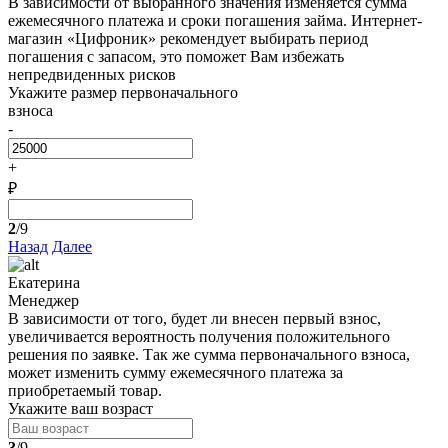
В зависимости от выбранного значения изменяется сумма
ежемесячного платежа и сроки погашения займа. Интернет-
магазин «Цифроник» рекомендует выбирать период
погашения с запасом, это поможет Вам избежать
непредвиденных рисков
Укажите размер первоначального
взноса
-
+
₽
2
/9
Назад
Далее
Екатерина
Менеджер
В зависимости от того, будет ли внесен первый взнос,
увеличивается вероятность получения положительного
решения по заявке. Так же сумма первоначального взноса,
может изменить сумму ежемесячного платежа за
приобретаемый товар.
Укажите ваш возраст
3
/9