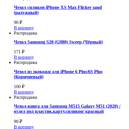
Чехол силикон iPhone XS Max Flicker sand
(радужный)
90 ₽
В корзину
Распродажа
Чехол Samsung S20 (G980) Sweep (Чёрный)
171 ₽
В корзину
Распродажа
Чехол из экокожи для iPhone 6 Plus/6S Plus
(Коричневый)
100 ₽
В корзину
Распродажа
Чехол-книга для Samsung M515 Galaxy M51 (2020) /
отдел под пластик.карту,силикон/ красный
90 ₽
В корзину