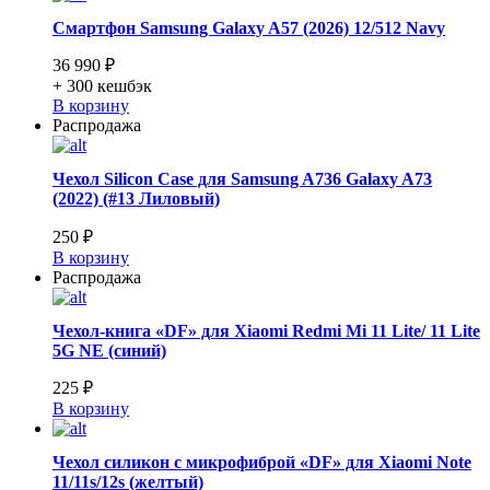
Смартфон Samsung Galaxy A57 (2026) 12/512 Navy
36 990 ₽
+ 300
кешбэк
В корзину
Распродажа
Чехол Silicon Case для Samsung A736 Galaxy A73
(2022) (#13 Лиловый)
250 ₽
В корзину
Распродажа
Чехол-книга «DF» для Xiaomi Redmi Mi 11 Lite/ 11 Lite
5G NE (синий)
225 ₽
В корзину
Чехол силикон с микрофиброй «DF» для Xiaomi Note
11/11s/12s (желтый)