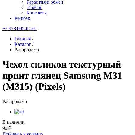
Гарантия и обмен
Trade-in
Контакты
Кешбэк
+7 978 005-02-01
Главная
/
Каталог
/
Распродажа
Чехол силикон текстурный
принт глянец Samsung M31
(M315) (Pixels)
Распродажа
В наличии
90 ₽
Добавить в корзину