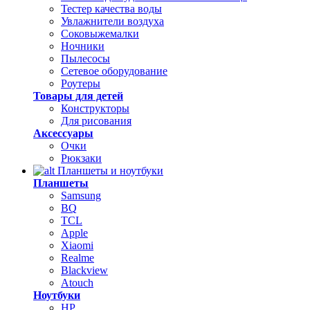
Тестер качества воды
Увлажнители воздуха
Соковыжемалки
Ночники
Пылесосы
Сетевое оборудование
Роутеры
Товары для детей
Конструкторы
Для рисования
Аксессуары
Очки
Рюкзаки
Планшеты и ноутбуки
Планшеты
Samsung
BQ
TCL
Apple
Xiaomi
Realme
Blackview
Atouch
Ноутбуки
HP