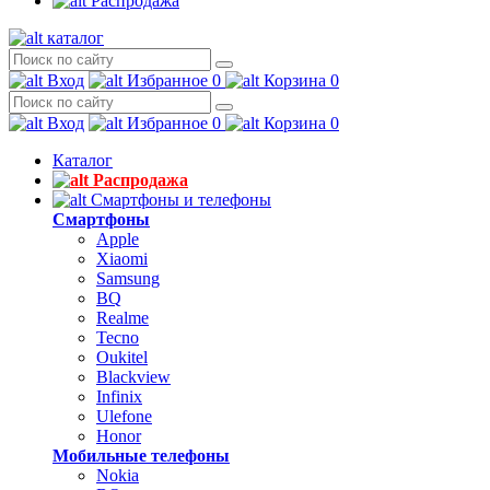
Распродажа
каталог
Вход
Избранное
0
Корзина
0
Вход
Избранное
0
Корзина
0
Каталог
Распродажа
Смартфоны и телефоны
Смартфоны
Apple
Xiaomi
Samsung
BQ
Realme
Tecno
Oukitel
Blackview
Infinix
Ulefone
Honor
Мобильные телефоны
Nokia