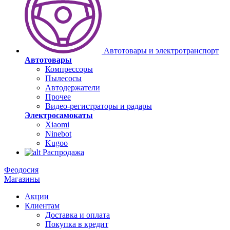
Автотовары и электротранспорт
Автотовары
Компрессоры
Пылесосы
Автодержатели
Прочее
Видео-регистраторы и радары
Электросамокаты
Xiaomi
Ninebot
Kugoo
Распродажа
Феодосия
Магазины
Акции
Клиентам
Доставка и оплата
Покупка в кредит