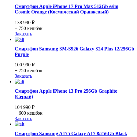
Смартфон Apple iPhone 17 Pro Max 512Gb esim
Cosmic Orange (Космический Оранжевый)
138 990 ₽
+ 750
кешбэк
Заказать
Смартфон Samsung SM-S926 Galaxy S24 Plus 12/256Gb
Purple
100 990 ₽
+ 750
кешбэк
Заказать
Смартфон Apple iPhone 13 Pro 256Gb Graphite
(Серый)
104 990 ₽
+ 600
кешбэк
Заказать
Смартфон Samsung A175 Galaxy A17 8/256Gb Black