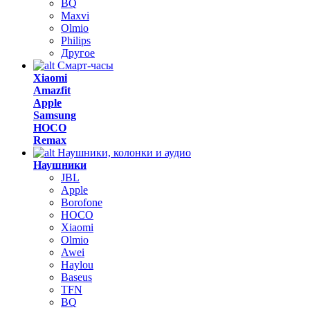
BQ
Maxvi
Olmio
Philips
Другое
Смарт-часы
Xiaomi
Amazfit
Apple
Samsung
HOCO
Remax
Наушники, колонки и аудио
Наушники
JBL
Apple
Borofone
HOCO
Xiaomi
Olmio
Awei
Haylou
Baseus
TFN
BQ