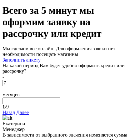
Всего за 5 минут
мы
оформим заявку на
рассрочку или кредит
Мы сделаем все онлайн. Для оформления заявки нет
необходимости посещать магазины
Заполнить анкету
На какой период Вам будет удобно оформить кредит или
рассрочку?
-
+
месяцев
1
/9
Назад
Далее
Екатерина
Менеджер
В зависимости от выбранного значения изменяется сумма