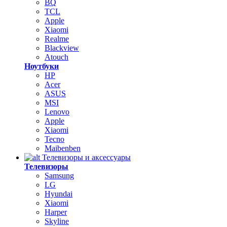
BQ
TCL
Apple
Xiaomi
Realme
Blackview
Atouch
Ноутбуки
HP
Acer
ASUS
MSI
Lenovo
Apple
Xiaomi
Tecno
Maibenben
Телевизоры и аксессуары
Телевизоры
Samsung
LG
Hyundai
Xiaomi
Harper
Skyline