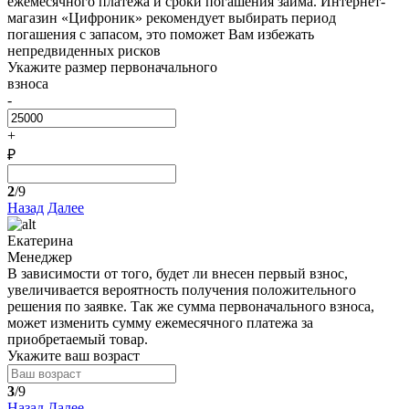
ежемесячного платежа и сроки погашения займа. Интернет-
магазин «Цифроник» рекомендует выбирать период
погашения с запасом, это поможет Вам избежать
непредвиденных рисков
Укажите размер первоначального
взноса
-
+
₽
2
/9
Назад
Далее
Екатерина
Менеджер
В зависимости от того, будет ли внесен первый взнос,
увеличивается вероятность получения положительного
решения по заявке. Так же сумма первоначального взноса,
может изменить сумму ежемесячного платежа за
приобретаемый товар.
Укажите ваш возраст
3
/9
Назад
Далее