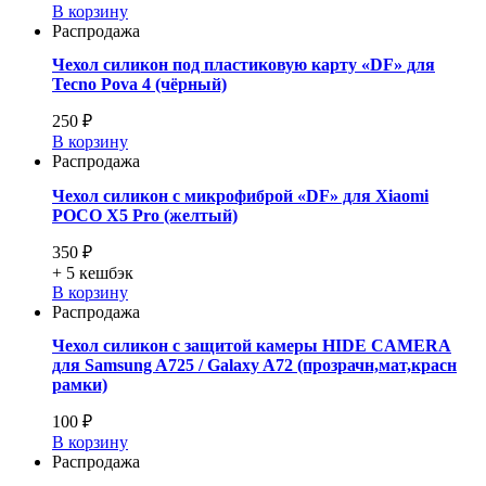
В корзину
Распродажа
Чехол силикон под пластиковую карту «DF» для
Tecno Pova 4 (чёрный)
250 ₽
В корзину
Распродажа
Чехол силикон с микрофиброй «DF» для Xiaomi
POCO X5 Pro (желтый)
350 ₽
+ 5
кешбэк
В корзину
Распродажа
Чехол силикон с защитой камеры HIDE CAMERA
для Samsung A725 / Galaxy A72 (прозрачн,мат,красн
рамки)
100 ₽
В корзину
Распродажа