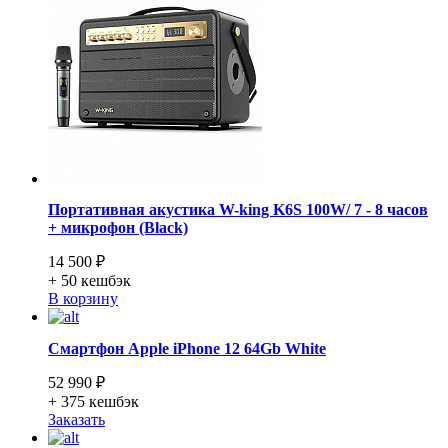
Портативная акустика W-king K6S 100W/ 7 - 8 часов
+ микрофон (Black)
14 500 ₽
+ 50
кешбэк
В корзину
Смартфон Apple iPhone 12 64Gb White
52 990 ₽
+ 375
кешбэк
Заказать