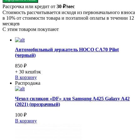
Рассрочка или кредит от
30 ₽/мес
Стоимость рассчитывается исходя из первоначального взноса
в 10% от стоимости товара и поэтапной оплаты в течении 12
месяцев
С этим товаром покупают
Автомобильный держатель HOCO CA70 Pilot
(черный)
850 ₽
+ 30
кешбэк
В корзину
Распродажа
Чехол силикон «DF» для Samsung A425 Galaxy A42
(2021) (прозрачный)
100 ₽
В корзину