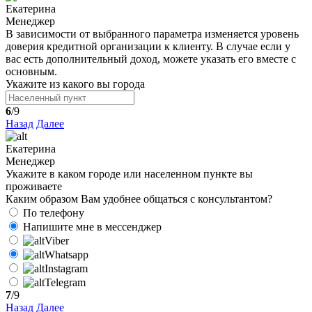
Екатерина
Менеджер
В зависимости от выбранного параметра изменяется уровень
доверия кредитной организации к клиенту. В случае если у
вас есть дополнительный доход, можете указать его вместе с
основным.
Укажите из какого вы города
6
/9
Назад
Далее
Екатерина
Менеджер
Укажите в каком городе или населенном пункте вы
проживаете
Каким образом Вам удобнее общаться с консультантом?
По телефону
Напишите мне в мессенджер
Viber
Whatsapp
Instagram
Telegram
7
/9
Назад
Далее