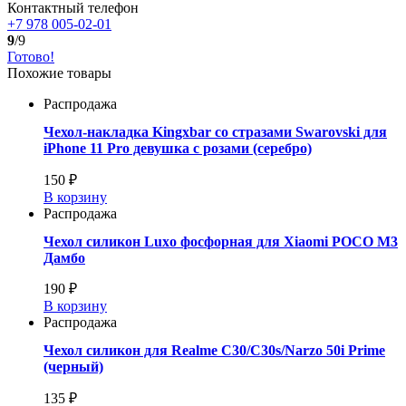
Контактный телефон
+7 978 005-02-01
9
/9
Готово!
Похожие товары
Распродажа
Чехол-накладка Kingxbar со стразами Swarovski для
iPhone 11 Pro девушка с розами (серебро)
150 ₽
В корзину
Распродажа
Чехол силикон Luxo фосфорная для Xiaomi POCO M3
Дамбо
190 ₽
В корзину
Распродажа
Чехол силикон для Realme C30/C30s/Narzo 50i Prime
(черный)
135 ₽