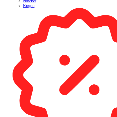
Ninebot
Kugoo