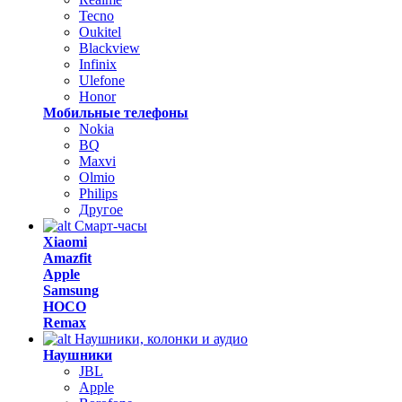
Tecno
Oukitel
Blackview
Infinix
Ulefone
Honor
Мобильные телефоны
Nokia
BQ
Maxvi
Olmio
Philips
Другое
Смарт-часы
Xiaomi
Amazfit
Apple
Samsung
HOCO
Remax
Наушники, колонки и аудио
Наушники
JBL
Apple