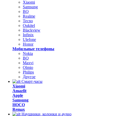
Xiaomi
Samsung
BQ
Realme
Tecno
Oukitel
Blackview
Infinix
Ulefone
Honor
Мобильные телефоны
Nokia
BQ
Maxvi
Olmio
Philips
Другое
Смарт-часы
Xiaomi
Amazfit
Apple
Samsung
HOCO
Remax
Наушники, колонки и аудио