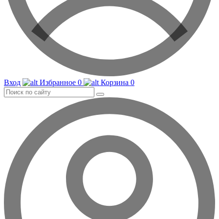
Вход
Избранное
0
Корзина
0