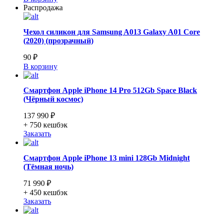
Распродажа
Чехол силикон для Samsung A013 Galaxy A01 Core
(2020) (прозрачный)
90 ₽
В корзину
Смартфон Apple iPhone 14 Pro 512Gb Space Black
(Чёрный космос)
137 990 ₽
+ 750
кешбэк
Заказать
Смартфон Apple iPhone 13 mini 128Gb Midnight
(Тёмная ночь)
71 990 ₽
+ 450
кешбэк
Заказать