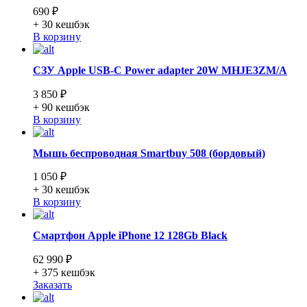
690 ₽
+ 30
кешбэк
В корзину
СЗУ Apple USB-C Power adapter 20W MHJE3ZM/A
3 850 ₽
+ 90
кешбэк
В корзину
Мышь беспроводная Smartbuy 508 (бордовый)
1 050 ₽
+ 30
кешбэк
В корзину
Смартфон Apple iPhone 12 128Gb Black
62 990 ₽
+ 375
кешбэк
Заказать