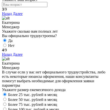
3
/9
Назад
Далее
Екатерина
Менеджер
Укажите сколько вам полных лет
Вы официально трудоустроены?
Да
Нет
4
/9
Назад
Далее
Екатерина
Менеджер
В случае если у вас нет официального трудоустройства, либо
есть некоторые нюансы оформления, наши консультанты
помогут выбрать необходимые для оформления заявки
параметры
Укажите размер ежемесячного дохода
Более 25 тыс. рублей в месяц
Более 50 тыс. рублей в месяц
Более 75 тыс. рублей в месяц
Более 100 тыс. рублей в месяц