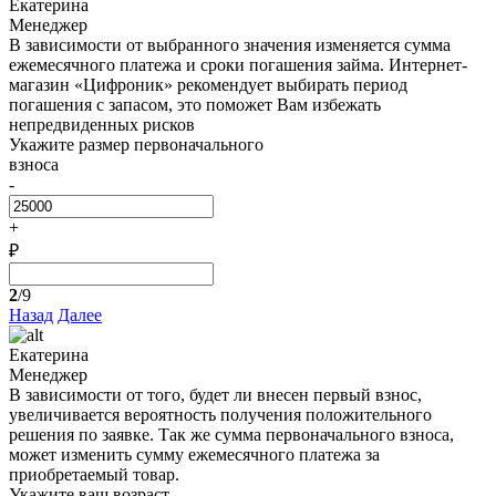
Екатерина
Менеджер
В зависимости от выбранного значения изменяется сумма
ежемесячного платежа и сроки погашения займа. Интернет-
магазин «Цифроник» рекомендует выбирать период
погашения с запасом, это поможет Вам избежать
непредвиденных рисков
Укажите размер первоначального
взноса
-
+
₽
2
/9
Назад
Далее
Екатерина
Менеджер
В зависимости от того, будет ли внесен первый взнос,
увеличивается вероятность получения положительного
решения по заявке. Так же сумма первоначального взноса,
может изменить сумму ежемесячного платежа за
приобретаемый товар.
Укажите ваш возраст