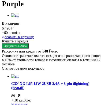
Purple
В наличии
6 490 ₽
+60
кешбэк
Добавить в корзину
Купить в кредит
Оформить в Айва
Рассрочка или кредит от
548 ₽/мес
Стоимость рассчитывается исходя из первоначального взноса
в 10% от стоимости товара и поэтапной оплаты в течении 12
месяцев
С этим товаром покупают
СЗУ XO L65 12W 2USB 2.4А + 8-pin (lightning)
(белый)
891 ₽
+ 30
кешбэк
В корзину