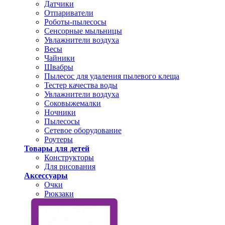
Датчики
Отпариватели
Роботы-пылесосы
Сенсорные мыльницы
Увлажнители воздуха
Весы
Чайники
Швабры
Пылесос для удаления пылевого клеща
Тестер качества воды
Увлажнители воздуха
Соковыжемалки
Ночники
Пылесосы
Сетевое оборудование
Роутеры
Товары для детей
Конструкторы
Для рисования
Аксессуары
Очки
Рюкзаки