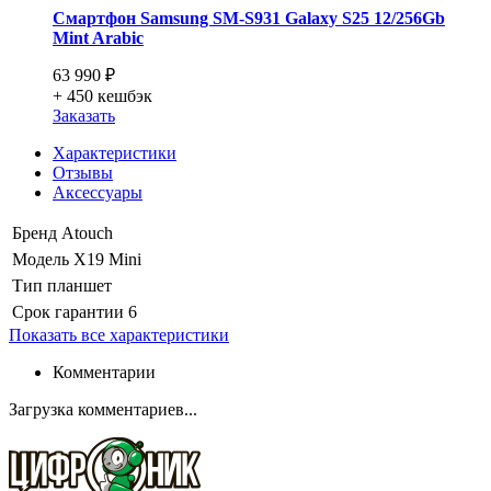
Смартфон Samsung SM-S931 Galaxy S25 12/256Gb
Mint Arabic
63 990 ₽
+ 450
кешбэк
Заказать
Характеристики
Отзывы
Аксессуары
Бренд
Atouch
Модель
X19 Mini
Тип
планшет
Срок гарантии
6
Показать все характеристики
Комментарии
Загрузка комментариев...