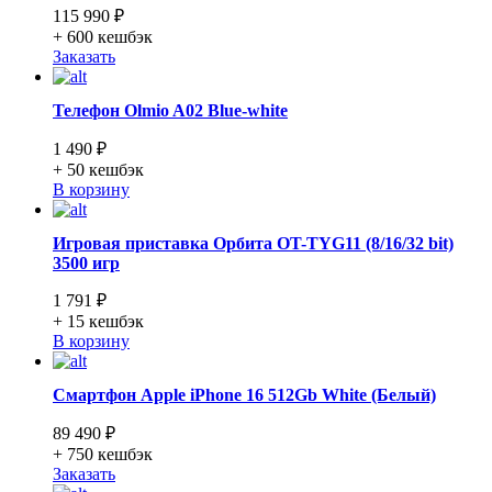
115 990 ₽
+ 600
кешбэк
Заказать
Телефон Olmio A02 Blue-white
1 490 ₽
+ 50
кешбэк
В корзину
Игровая приставка Орбита OT-TYG11 (8/16/32 bit)
3500 игр
1 791 ₽
+ 15
кешбэк
В корзину
Смартфон Apple iPhone 16 512Gb White (Белый)
89 490 ₽
+ 750
кешбэк
Заказать