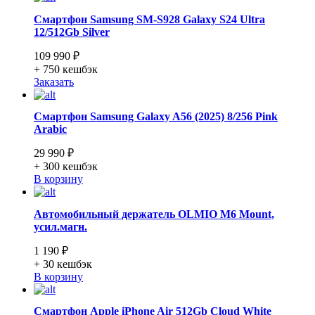
Смартфон Samsung SM-S928 Galaxy S24 Ultra
12/512Gb Silver
109 990 ₽
+ 750
кешбэк
Заказать
Смартфон Samsung Galaxy A56 (2025) 8/256 Pink
Arabic
29 990 ₽
+ 300
кешбэк
В корзину
Автомобильный держатель OLMIO M6 Mount,
усил.магн.
1 190 ₽
+ 30
кешбэк
В корзину
Смартфон Apple iPhone Air 512Gb Cloud White