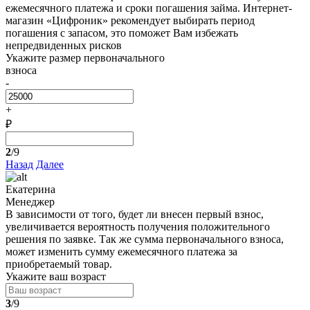
ежемесячного платежа и сроки погашения займа. Интернет-
магазин «Цифроник» рекомендует выбирать период
погашения с запасом, это поможет Вам избежать
непредвиденных рисков
Укажите размер первоначального
взноса
-
+
₽
2
/9
Назад
Далее
Екатерина
Менеджер
В зависимости от того, будет ли внесен первый взнос,
увеличивается вероятность получения положительного
решения по заявке. Так же сумма первоначального взноса,
может изменить сумму ежемесячного платежа за
приобретаемый товар.
Укажите ваш возраст
3
/9