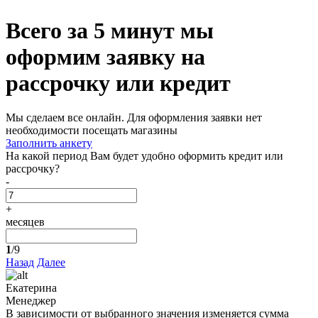
Всего за 5 минут
мы
оформим заявку на
рассрочку или кредит
Мы сделаем все онлайн. Для оформления заявки нет
необходимости посещать магазины
Заполнить анкету
На какой период Вам будет удобно оформить кредит или
рассрочку?
-
+
месяцев
1
/9
Назад
Далее
Екатерина
Менеджер
В зависимости от выбранного значения изменяется сумма