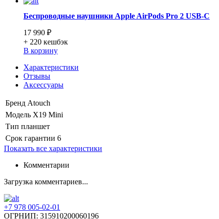
Беспроводные наушники Apple AirPods Pro 2 USB-C
17 990 ₽
+ 220
кешбэк
В корзину
Характеристики
Отзывы
Аксессуары
Бренд
Atouch
Модель
X19 Mini
Тип
планшет
Срок гарантии
6
Показать все характеристики
Комментарии
Загрузка комментариев...
+7 978 005-02-01
ОГРНИП: 315910200060196