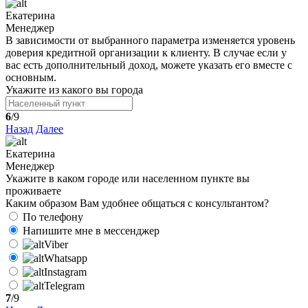
Екатерина
Менеджер
В зависимости от выбранного параметра изменяется уровень
доверия кредитной организации к клиенту. В случае если у
вас есть дополнительный доход, можете указать его вместе с
основным.
Укажите из какого вы города
6
/9
Назад
Далее
Екатерина
Менеджер
Укажите в каком городе или населенном пункте вы
проживаете
Каким образом Вам удобнее общаться с консультантом?
По телефону
Напишите мне в мессенджер
Viber
Whatsapp
Instagram
Telegram
7
/9