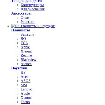
Товары для детей
Конструкторы
Для рисования
Аксессуары
Очки
Рюкзаки
Планшеты и ноутбуки
Планшеты
Samsung
BQ
TCL
Apple
Xiaomi
Realme
Blackview
Atouch
Ноутбуки
HP
Acer
ASUS
MSI
Lenovo
Apple
Xiaomi
Tecno