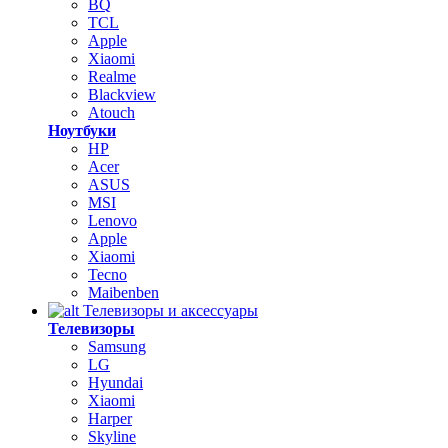
BQ
TCL
Apple
Xiaomi
Realme
Blackview
Atouch
Ноутбуки
HP
Acer
ASUS
MSI
Lenovo
Apple
Xiaomi
Tecno
Maibenben
Телевизоры и аксессуары
Телевизоры
Samsung
LG
Hyundai
Xiaomi
Harper
Skyline