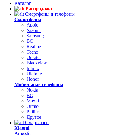
Каталог
Распродажа
Смартфоны и телефоны
Смартфоны
Apple
Xiaomi
Samsung
BQ
Realme
Tecno
Oukitel
Blackview
Infinix
Ulefone
Honor
Мобильные телефоны
Nokia
BQ
Maxvi
Olmio
Philips
Другое
Смарт-часы
Xiaomi
Amazfit