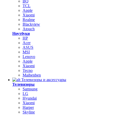
BQ
TCL
Apple
Xiaomi
Realme
Blackview
Atouch
Ноутбуки
HP
Acer
ASUS
MSI
Lenovo
Apple
Xiaomi
Tecno
Maibenben
Телевизоры и аксессуары
Телевизоры
Samsung
LG
Hyundai
Xiaomi
Harper
Skyline