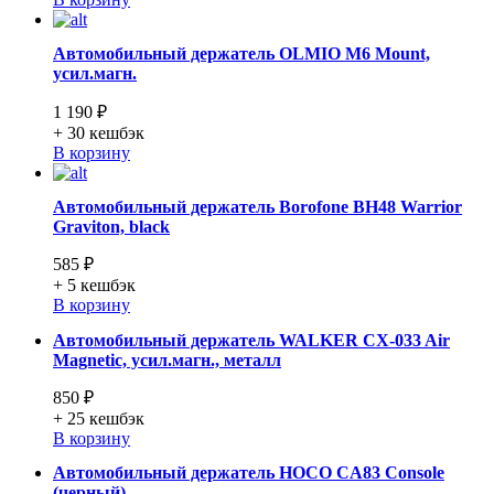
Автомобильный держатель OLMIO M6 Mount,
усил.магн.
1 190 ₽
+ 30
кешбэк
В корзину
Автомобильный держатель Borofone BH48 Warrior
Graviton, black
585 ₽
+ 5
кешбэк
В корзину
Автомобильный держатель WALKER CX-033 Air
Magnetic, усил.магн., металл
850 ₽
+ 25
кешбэк
В корзину
Автомобильный держатель HOCO CA83 Console
(черный)