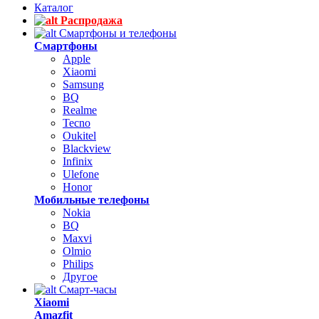
Каталог
Распродажа
Смартфоны и телефоны
Смартфоны
Apple
Xiaomi
Samsung
BQ
Realme
Tecno
Oukitel
Blackview
Infinix
Ulefone
Honor
Мобильные телефоны
Nokia
BQ
Maxvi
Olmio
Philips
Другое
Смарт-часы
Xiaomi
Amazfit