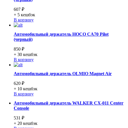
607 ₽
+ 5
кешбэк
В корзину
Автомобильный держатель HOCO CA70 Pilot
(черный)
850 ₽
+ 30
кешбэк
В корзину
Автомобильный держатель OLMIO Magnet Air
620 ₽
+ 10
кешбэк
В корзину
Автомобильный держатель WALKER CX-011 Center
Console
531 ₽
+ 20
кешбэк