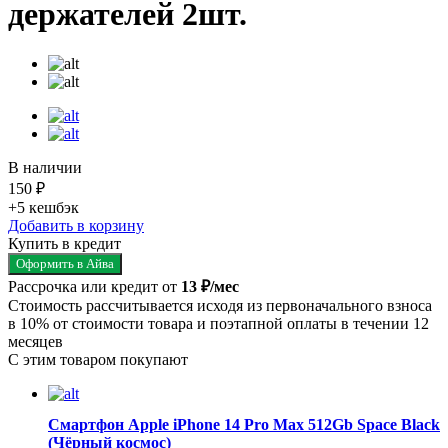
держателей 2шт.
В наличии
150 ₽
+5
кешбэк
Добавить в корзину
Купить в кредит
Оформить в Айва
Рассрочка или кредит от
13 ₽/мес
Стоимость рассчитывается исходя из первоначального взноса
в 10% от стоимости товара и поэтапной оплаты в течении 12
месяцев
С этим товаром покупают
Смартфон Apple iPhone 14 Pro Max 512Gb Space Black
(Чёрный космос)