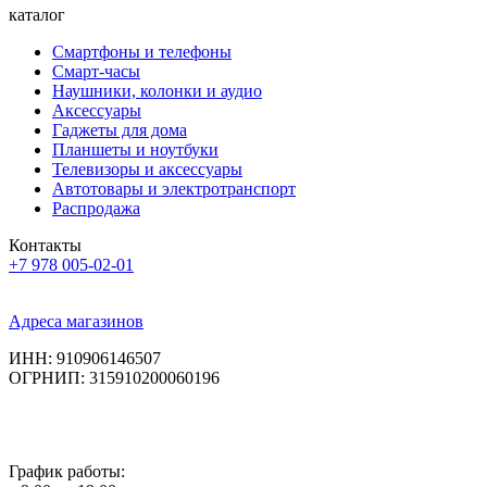
каталог
Смартфоны и телефоны
Смарт-часы
Наушники, колонки и аудио
Аксессуары
Гаджеты для дома
Планшеты и ноутбуки
Телевизоры и аксессуары
Автотовары и электротранспорт
Распродажа
Контакты
+7 978 005-02-01
Адреса магазинов
ИНН: 910906146507
ОГРНИП: 315910200060196
График работы: