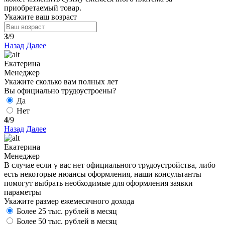
приобретаемый товар.
Укажите ваш возраст
3
/9
Назад
Далее
Екатерина
Менеджер
Укажите сколько вам полных лет
Вы официально трудоустроены?
Да
Нет
4
/9
Назад
Далее
Екатерина
Менеджер
В случае если у вас нет официального трудоустройства, либо
есть некоторые нюансы оформления, наши консультанты
помогут выбрать необходимые для оформления заявки
параметры
Укажите размер ежемесячного дохода
Более 25 тыс. рублей в месяц
Более 50 тыс. рублей в месяц