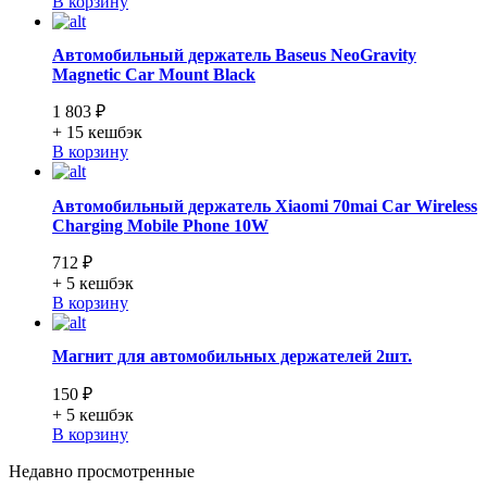
В корзину
Автомобильный держатель Baseus NeoGravity
Magnetic Car Mount Black
1 803 ₽
+ 15
кешбэк
В корзину
Автомобильный держатель Xiaomi 70mai Car Wireless
Charging Mobile Phone 10W
712 ₽
+ 5
кешбэк
В корзину
Магнит для автомобильных держателей 2шт.
150 ₽
+ 5
кешбэк
В корзину
Недавно просмотренные