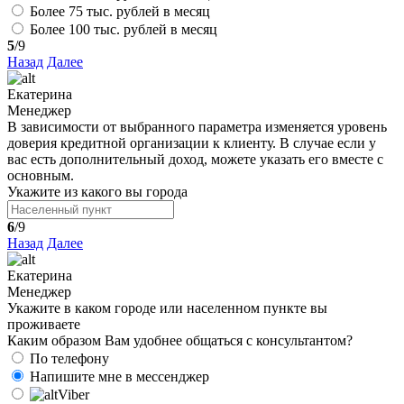
Более 75 тыс. рублей в месяц
Более 100 тыс. рублей в месяц
5
/9
Назад
Далее
Екатерина
Менеджер
В зависимости от выбранного параметра изменяется уровень
доверия кредитной организации к клиенту. В случае если у
вас есть дополнительный доход, можете указать его вместе с
основным.
Укажите из какого вы города
6
/9
Назад
Далее
Екатерина
Менеджер
Укажите в каком городе или населенном пункте вы
проживаете
Каким образом Вам удобнее общаться с консультантом?
По телефону
Напишите мне в мессенджер
Viber