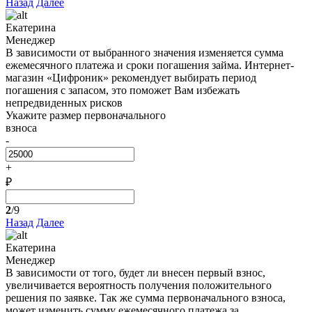
Назад
Далее
Екатерина
Менеджер
В зависимости от выбранного значения изменяется сумма
ежемесячного платежа и сроки погашения займа. Интернет-
магазин «Цифроник» рекомендует выбирать период
погашения с запасом, это поможет Вам избежать
непредвиденных рисков
Укажите размер первоначального
взноса
-
+
₽
2
/9
Назад
Далее
Екатерина
Менеджер
В зависимости от того, будет ли внесен первый взнос,
увеличивается вероятность получения положительного
решения по заявке. Так же сумма первоначального взноса,
может изменить сумму ежемесячного платежа за