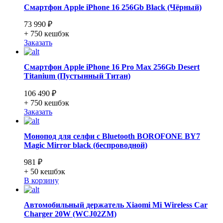
Смартфон Apple iPhone 16 256Gb Black (Чёрный)
73 990 ₽
+ 750
кешбэк
Заказать
Смартфон Apple iPhone 16 Pro Max 256Gb Desert
Titanium (Пустынный Титан)
106 490 ₽
+ 750
кешбэк
Заказать
Монопод для селфи с Bluetooth BOROFONE BY7
Magic Mirror black (беспроводной)
981 ₽
+ 50
кешбэк
В корзину
Автомобильный держатель Xiaomi Mi Wireless Car
Charger 20W (WCJ02ZM)