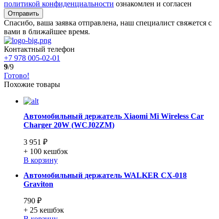
политикой конфиденциальности
ознакомлен и согласен
Отправить
Спасибо, ваша заявка отправлена, наш специалист свяжется с
вами в ближайшее время.
Контактный телефон
+7 978 005-02-01
9
/9
Готово!
Похожие товары
Автомобильный держатель Xiaomi Mi Wireless Car
Charger 20W (WCJ02ZM)
3 951 ₽
+ 100
кешбэк
В корзину
Автомобильный держатель WALKER CX-018
Graviton
790 ₽
+ 25
кешбэк
В корзину