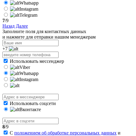
Whatsapp
Instagram
Telegram
7
/9
Назад
Далее
Заполните поля для контактных данных
и нажмите для отправки нашим менеджерам
+7
Использовать мессенджер
Viber
Whatsapp
Instagram
Использовать соцсети
Вконтакте
8
/9
С
положением об обработке персональных данных
и