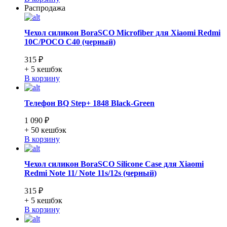
Распродажа
Чехол силикон BoraSCO Microfiber для Xiaomi Redmi
10C/POCO C40 (черный)
315 ₽
+ 5
кешбэк
В корзину
Телефон BQ Step+ 1848 Black-Green
1 090 ₽
+ 50
кешбэк
В корзину
Чехол силикон BoraSCO Silicone Case для Xiaomi
Redmi Note 11/ Note 11s/12s (черный)
315 ₽
+ 5
кешбэк
В корзину