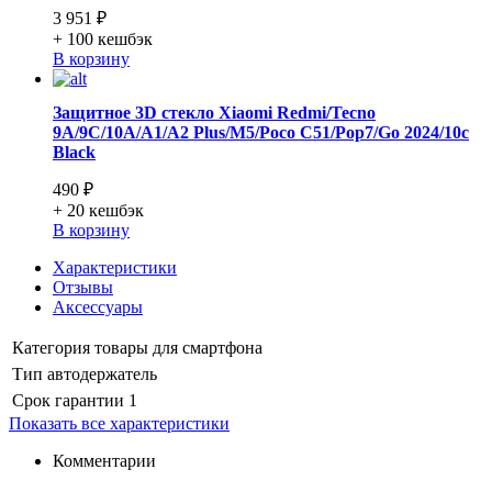
3 951 ₽
+ 100
кешбэк
В корзину
Защитное 3D стекло Xiaomi Redmi/Tecno
9A/9C/10A/A1/A2 Plus/M5/Poco C51/Pop7/Go 2024/10c
Black
490 ₽
+ 20
кешбэк
В корзину
Характеристики
Отзывы
Аксессуары
Категория
товары для смартфона
Тип
автодержатель
Срок гарантии
1
Показать все характеристики
Комментарии