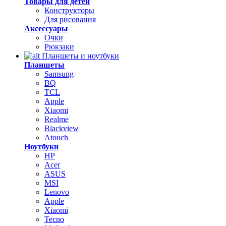
Товары для детей
Конструкторы
Для рисования
Аксессуары
Очки
Рюкзаки
Планшеты и ноутбуки
Планшеты
Samsung
BQ
TCL
Apple
Xiaomi
Realme
Blackview
Atouch
Ноутбуки
HP
Acer
ASUS
MSI
Lenovo
Apple
Xiaomi
Tecno