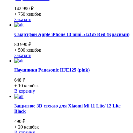
142 990 ₽
+ 750
кешбэк
Заказать
Смартфон Apple iPhone 13 mini 512Gb Red (Красный)
80 990 ₽
+ 500
кешбэк
Заказать
Наушники Panasonic HJE125 (pink)
648 ₽
+ 10
кешбэк
В корзину
Защитное 3D стекло для Xiaomi Mi 11 Lite/ 12 Lite
Black
490 ₽
+ 20
кешбэк
В корзину