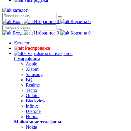
Распродажа
каталог
Вход
Избранное
0
Корзина
0
Вход
Избранное
0
Корзина
0
Каталог
Распродажа
Смартфоны и телефоны
Смартфоны
Apple
Xiaomi
Samsung
BQ
Realme
Tecno
Oukitel
Blackview
Infinix
Ulefone
Honor
Мобильные телефоны
Nokia