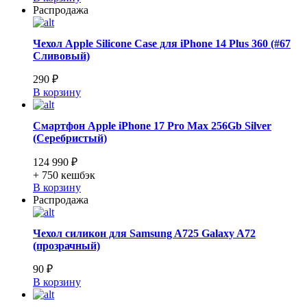
Распродажа
Чехол Apple Silicone Case для iPhone 14 Plus 360 (#67
Сливовый)
290 ₽
В корзину
Смартфон Apple iPhone 17 Pro Max 256Gb Silver
(Серебристый)
124 990 ₽
+ 750
кешбэк
В корзину
Распродажа
Чехол силикон для Samsung A725 Galaxy A72
(прозрачный)
90 ₽
В корзину