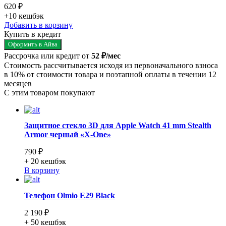
620 ₽
+10
кешбэк
Добавить в корзину
Купить в кредит
Оформить в Айва
Рассрочка или кредит от
52 ₽/мес
Стоимость рассчитывается исходя из первоначального взноса
в 10% от стоимости товара и поэтапной оплаты в течении 12
месяцев
С этим товаром покупают
Защитное стекло 3D для Apple Watch 41 mm Stealth
Armor черный «X-One»
790 ₽
+ 20
кешбэк
В корзину
Телефон Olmio E29 Black
2 190 ₽
+ 50
кешбэк