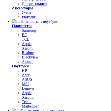
Для рисования
Аксессуары
Очки
Рюкзаки
Планшеты и ноутбуки
Планшеты
Samsung
BQ
TCL
Apple
Xiaomi
Realme
Blackview
Atouch
Ноутбуки
HP
Acer
ASUS
MSI
Lenovo
Apple
Xiaomi
Tecno
Maibenben
Телевизоры и аксессуары