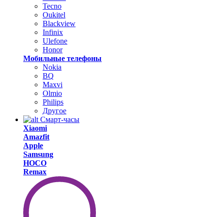
Tecno
Oukitel
Blackview
Infinix
Ulefone
Honor
Мобильные телефоны
Nokia
BQ
Maxvi
Olmio
Philips
Другое
Смарт-часы
Xiaomi
Amazfit
Apple
Samsung
HOCO
Remax