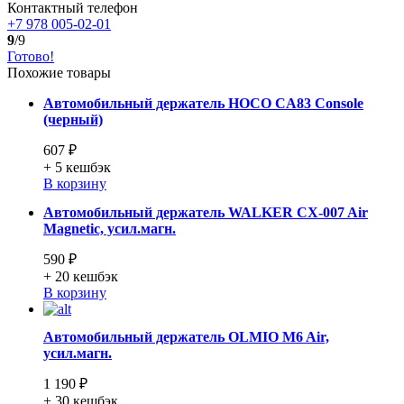
Контактный телефон
+7 978 005-02-01
9
/9
Готово!
Похожие товары
Автомобильный держатель HOCO CA83 Console
(черный)
607 ₽
+ 5
кешбэк
В корзину
Автомобильный держатель WALKER CX-007 Air
Magnetic, усил.магн.
590 ₽
+ 20
кешбэк
В корзину
Автомобильный держатель OLMIO M6 Air,
усил.магн.
1 190 ₽
+ 30
кешбэк