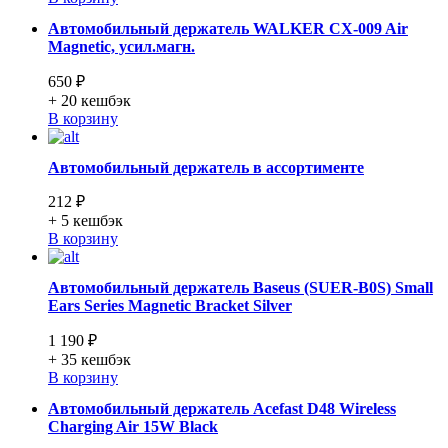
Автомобильный держатель WALKER CX-009 Air
Magnetic, усил.магн.
650 ₽
+ 20
кешбэк
В корзину
Автомобильный держатель в ассортименте
212 ₽
+ 5
кешбэк
В корзину
Автомобильный держатель Baseus (SUER-B0S) Small
Ears Series Magnetic Bracket Silver
1 190 ₽
+ 35
кешбэк
В корзину
Автомобильный держатель Acefast D48 Wireless
Charging Air 15W Black