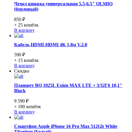
Чехол книжка универсальная 5.5-6.5" OLMIO
(бордовый)
850 ₽
+ 25
кешбэк
В корзину
Кабель HDMI-HDMI 4K 1,8м V.2.0
590 ₽
+ 15
кешбэк
В корзину
Скидка
Планшет BQ 1025L Exion MAX LTE + 3/32Гб 10,1"
Black
9 590 ₽
+ 180
кешбэк
В корзину
Смартфон Apple iPhone 16 Pro Max 512Gb White
Titanium (Белый)