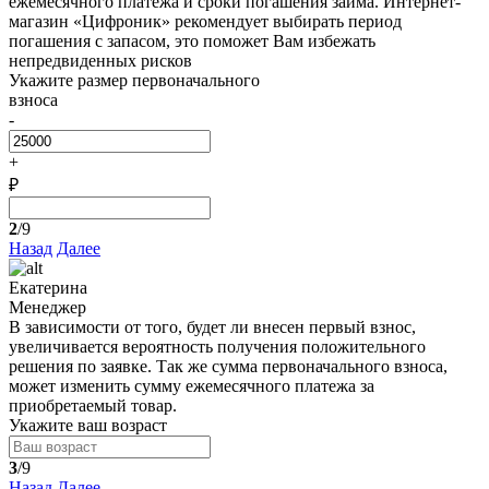
ежемесячного платежа и сроки погашения займа. Интернет-
магазин «Цифроник» рекомендует выбирать период
погашения с запасом, это поможет Вам избежать
непредвиденных рисков
Укажите размер первоначального
взноса
-
+
₽
2
/9
Назад
Далее
Екатерина
Менеджер
В зависимости от того, будет ли внесен первый взнос,
увеличивается вероятность получения положительного
решения по заявке. Так же сумма первоначального взноса,
может изменить сумму ежемесячного платежа за
приобретаемый товар.
Укажите ваш возраст
3
/9
Назад
Далее