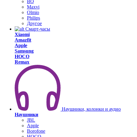
BQ
Maxvi
Olmio
Philips
Другое
Смарт-часы
Xiaomi
Amazfit
Apple
Samsung
HOCO
Remax
Наушники, колонки и аудио
Наушники
JBL
Apple
Borofone
HOCO