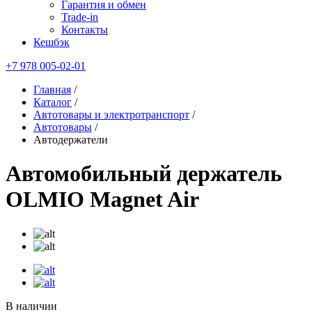
Гарантия и обмен
Trade-in
Контакты
Кешбэк
+7 978 005-02-01
Главная
/
Каталог
/
Автотовары и электротранспорт
/
Автотовары
/
Автодержатели
Автомобильный держатель
OLMIO Magnet Air
В наличии