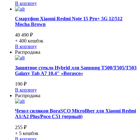
В корзину
Смартфон Xiaomi Redmi Note 15 Pro+ 5G 12/512
Mocha Brown
40 490 ₽
+ 400
кешбэк
В корзину
Распродажа
Защитное стекло Hybrid для Samsung T500/T505/T503
Galaxy Tab A7 10.4" «Borasco»
190 ₽
В корзину
Распродажа
Чехол силикон BoraSCO Microfiber для Xiaomi Redmi
A1/A2 Plus/Poco C51 (черный)
255 ₽
+ 5
кешбэк
В корзину