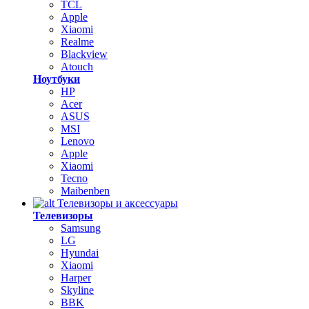
TCL
Apple
Xiaomi
Realme
Blackview
Atouch
Ноутбуки
HP
Acer
ASUS
MSI
Lenovo
Apple
Xiaomi
Tecno
Maibenben
Телевизоры и аксессуары
Телевизоры
Samsung
LG
Hyundai
Xiaomi
Harper
Skyline
BBK