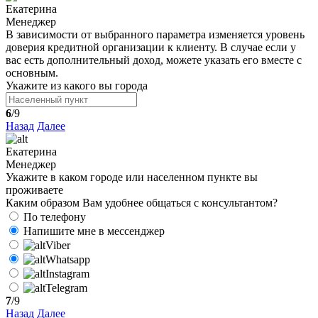
Екатерина
Менеджер
В зависимости от выбранного параметра изменяется уровень
доверия кредитной организации к клиенту. В случае если у
вас есть дополнительный доход, можете указать его вместе с
основным.
Укажите из какого вы города
6
/9
Назад
Далее
Екатерина
Менеджер
Укажите в каком городе или населенном пункте вы
проживаете
Каким образом Вам удобнее общаться с консультантом?
По телефону
Напишите мне в мессенджер
Viber
Whatsapp
Instagram
Telegram
7
/9
Назад
Далее