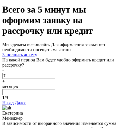
Всего за 5 минут
мы
оформим заявку на
рассрочку или кредит
Мы сделаем все онлайн. Для оформления заявки нет
необходимости посещать магазины
Заполнить анкету
На какой период Вам будет удобно оформить кредит или
рассрочку?
-
+
месяцев
1
/9
Назад
Далее
Екатерина
Менеджер
В зависимости от выбранного значения изменяется сумма