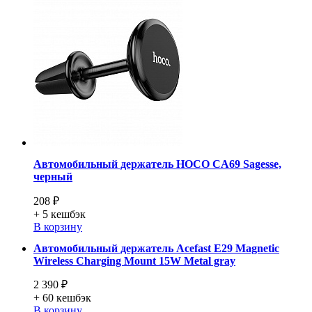
Автомобильный держатель HOCO CA69 Sagesse,
черный
208 ₽
+ 5
кешбэк
В корзину
Автомобильный держатель Acefast E29 Magnetic
Wireless Charging Mount 15W Metal gray
2 390 ₽
+ 60
кешбэк
В корзину