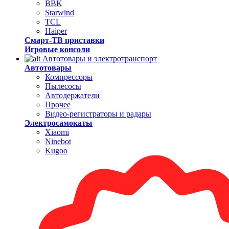
BBK
Starwind
TCL
Haiper
Смарт-ТВ приставки
Игровые консоли
Автотовары и электротранспорт
Автотовары
Компрессоры
Пылесосы
Автодержатели
Прочее
Видео-регистраторы и радары
Электросамокаты
Xiaomi
Ninebot
Kugoo