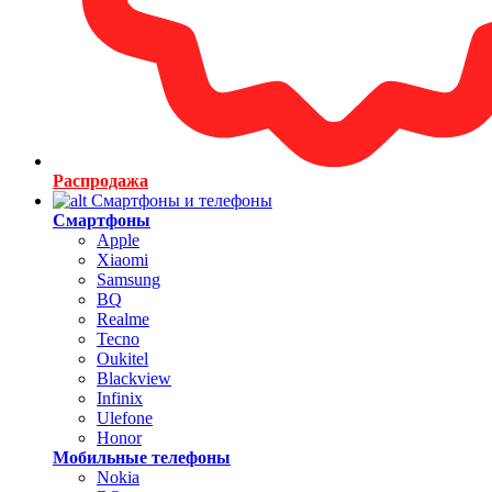
Распродажа
Смартфоны и телефоны
Смартфоны
Apple
Xiaomi
Samsung
BQ
Realme
Tecno
Oukitel
Blackview
Infinix
Ulefone
Honor
Мобильные телефоны
Nokia