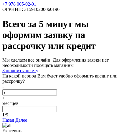
+7 978 005-02-01
ОГРНИП: 315910200060196
Всего за 5 минут
мы
оформим заявку на
рассрочку или кредит
Мы сделаем все онлайн. Для оформления заявки нет
необходимости посещать магазины
Заполнить анкету
На какой период Вам будет удобно оформить кредит или
рассрочку?
-
+
месяцев
1
/9
Назад
Далее
Екатерина