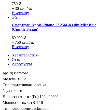
750 ₽
+ 30
кешбэк
В корзину
Смартфон Apple iPhone 17 256Gb esim Mist Blue
(Синий Туман)
69 990 ₽
+ 750
кешбэк
В корзину
Характеристики
Отзывы
Аксессуары
Бренд
Borofone
Модель
BR12
Тип
портативная колонка
Звук
стерео
Диапазон частот (Гц)
120 - 20000
Мощность звука (Вт)
10
Тип подключения
Bluetooth