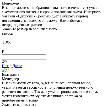
Менеджер
В зависимости от выбранного значения изменяется сумма
ежемесячного платежа и сроки погашения займа. Интернет-
магазин «Цифроник» рекомендует выбирать период
погашения с запасом, это поможет Вам избежать
непредвиденных рисков
Укажите размер первоначального
взноса
-
+
₽
2
/9
Назад
Далее
Екатерина
Менеджер
В зависимости от того, будет ли внесен первый взнос,
увеличивается вероятность получения положительного
решения по заявке. Так же сумма первоначального взноса,
может изменить сумму ежемесячного платежа за
приобретаемый товар.
Укажите ваш возраст