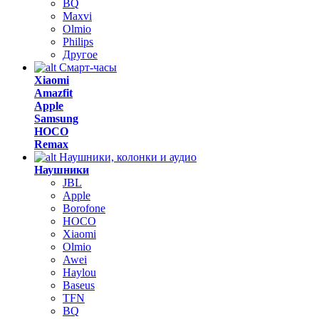
BQ
Maxvi
Olmio
Philips
Другое
Смарт-часы
Xiaomi
Amazfit
Apple
Samsung
HOCO
Remax
Наушники, колонки и аудио
Наушники
JBL
Apple
Borofone
HOCO
Xiaomi
Olmio
Awei
Haylou
Baseus
TFN
BQ