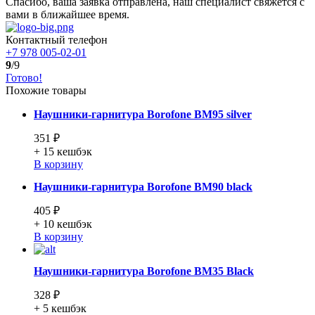
Спасибо, ваша заявка отправлена, наш специалист свяжется с
вами в ближайшее время.
Контактный телефон
+7 978 005-02-01
9
/9
Готово!
Похожие товары
Наушники-гарнитура Borofone BM95 silver
351 ₽
+ 15
кешбэк
В корзину
Наушники-гарнитура Borofone BM90 black
405 ₽
+ 10
кешбэк
В корзину
Наушники-гарнитура Borofone BM35 Black
328 ₽
+ 5
кешбэк