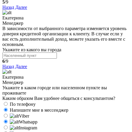
5
/9
Назад
Далее
Екатерина
Менеджер
В зависимости от выбранного параметра изменяется уровень
доверия кредитной организации к клиенту. В случае если у
вас есть дополнительный доход, можете указать его вместе с
основным.
Укажите из какого вы города
6
/9
Назад
Далее
Екатерина
Менеджер
Укажите в каком городе или населенном пункте вы
проживаете
Каким образом Вам удобнее общаться с консультантом?
По телефону
Напишите мне в мессенджер
Viber
Whatsapp
Instagram