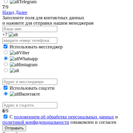
Telegram
7
/9
Назад
Далее
Заполните поля для контактных данных
и нажмите для отправки нашим менеджерам
+7
Использовать мессенджер
Viber
Whatsapp
Instagram
Использовать соцсети
Вконтакте
8
/9
С
положением об обработке персональных данных
и
политикой конфиденциальности
ознакомлен и согласен
Отправить