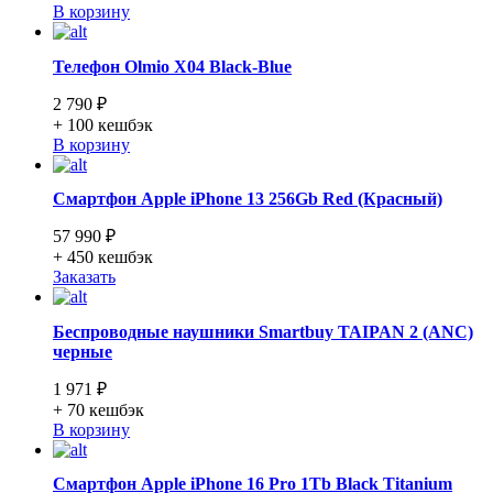
В корзину
Телефон Olmio X04 Black-Blue
2 790 ₽
+ 100
кешбэк
В корзину
Смартфон Apple iPhone 13 256Gb Red (Красный)
57 990 ₽
+ 450
кешбэк
Заказать
Беспроводные наушники Smartbuy TAIPAN 2 (ANC)
черные
1 971 ₽
+ 70
кешбэк
В корзину
Смартфон Apple iPhone 16 Pro 1Tb Black Titanium