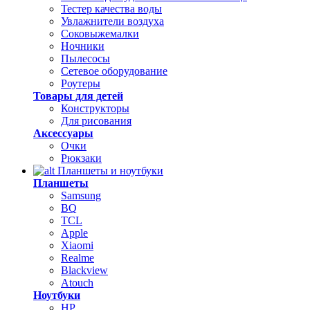
Тестер качества воды
Увлажнители воздуха
Соковыжемалки
Ночники
Пылесосы
Сетевое оборудование
Роутеры
Товары для детей
Конструкторы
Для рисования
Аксессуары
Очки
Рюкзаки
Планшеты и ноутбуки
Планшеты
Samsung
BQ
TCL
Apple
Xiaomi
Realme
Blackview
Atouch
Ноутбуки
HP