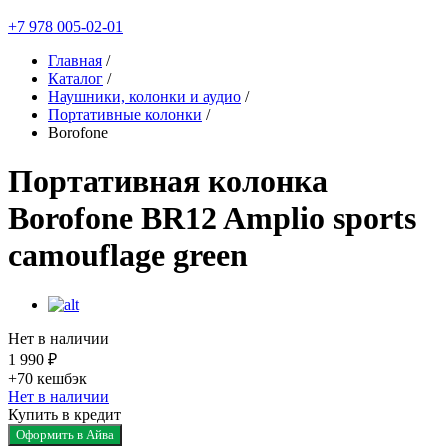
+7 978 005-02-01
Главная
/
Каталог
/
Наушники, колонки и аудио
/
Портативные колонки
/
Borofone
Портативная колонка
Borofone BR12 Amplio sports
camouflage green
Нет в наличии
1 990 ₽
+70
кешбэк
Нет в наличии
Купить в кредит
Оформить в Айва