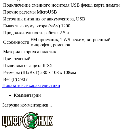
Подключение сменного носителя
USB флеш, карта памяти
Прочие разъемы
MicroUSB
Источник питания
от аккумулятора, USB
Емкость аккумулятора (мАч)
1200
Продолжительность работы
2.5 ч
FM приемник, TWS режим, встроенный
Особенности
микрофон, ремешок
Материал корпуса
пластик
Цвет
зеленый
Пыле-влаго защита
IPX5
Размеры (ШхВхТ)
230 x 108 x 108мм
Вес (Г)
590 г
Показать все характеристики
Комментарии
Загрузка комментариев...