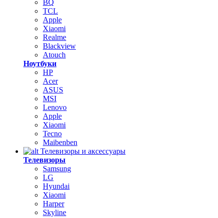
BQ
TCL
Apple
Xiaomi
Realme
Blackview
Atouch
Ноутбуки
HP
Acer
ASUS
MSI
Lenovo
Apple
Xiaomi
Tecno
Maibenben
Телевизоры и аксессуары
Телевизоры
Samsung
LG
Hyundai
Xiaomi
Harper
Skyline