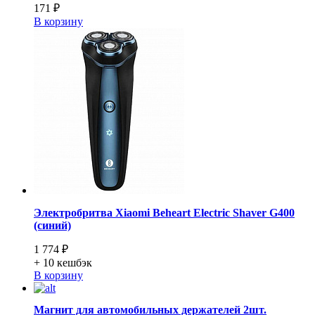
171 ₽
В корзину
Электробритва Xiaomi Beheart Electric Shaver G400
(синий)
1 774 ₽
+ 10
кешбэк
В корзину
Магнит для автомобильных держателей 2шт.