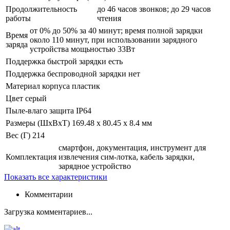
Продолжительность
до 46 часов звонков; до 29 часов
работы
чтения
от 0% до 50% за 40 минут; время полной зарядки
Время
около 110 минут, при использовании зарядного
заряда
устройства мощьностью 33Вт
Поддержка быстрой зарядки
есть
Поддержка беспроводной зарядки
нет
Материал корпуса
пластик
Цвет
серый
Пыле-влаго защита
IP64
Размеры (ШхВхТ)
169.48 x 80.45 x 8.4 мм
Вес (Г)
214
смартфон, документация, инструмент для
Комплектация
извлечения сим-лотка, кабель зарядки,
зарядное устройство
Показать все характеристики
Комментарии
Загрузка комментариев...