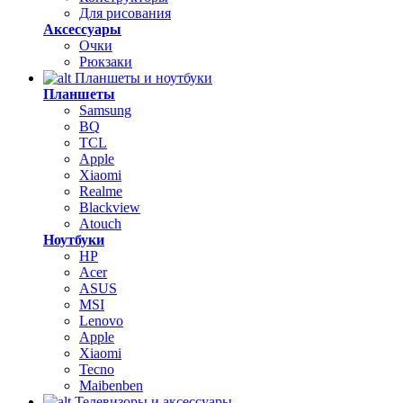
Для рисования
Аксессуары
Очки
Рюкзаки
Планшеты и ноутбуки
Планшеты
Samsung
BQ
TCL
Apple
Xiaomi
Realme
Blackview
Atouch
Ноутбуки
HP
Acer
ASUS
MSI
Lenovo
Apple
Xiaomi
Tecno
Maibenben
Телевизоры и аксессуары