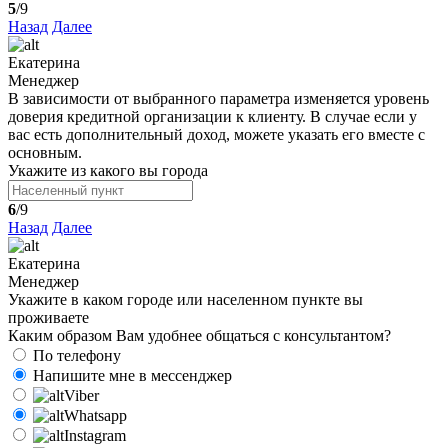
5
/9
Назад
Далее
Екатерина
Менеджер
В зависимости от выбранного параметра изменяется уровень
доверия кредитной организации к клиенту. В случае если у
вас есть дополнительный доход, можете указать его вместе с
основным.
Укажите из какого вы города
6
/9
Назад
Далее
Екатерина
Менеджер
Укажите в каком городе или населенном пункте вы
проживаете
Каким образом Вам удобнее общаться с консультантом?
По телефону
Напишите мне в мессенджер
Viber
Whatsapp
Instagram