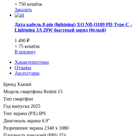
+ 750
кешбэк
Заказать
Дата кабель 8-pin (lightning) XO NB-Q189 PD Type-C -
Lightning 3A 20W быстрый заряд (белый)
1 490 ₽
+ 75
кешбэк
В корзину
Характеристики
Отзывы
Аксессуары
Бренд
Xiaomi
Модель смартфона
Redmi 15
Тип
смартфон
Год выпуска
2025
Тип экрана (PX)
IPS
Диагональ экрана
6.9"
Разрешение экрана
2340 x 1080
Плотность пикселей (PPI)
374