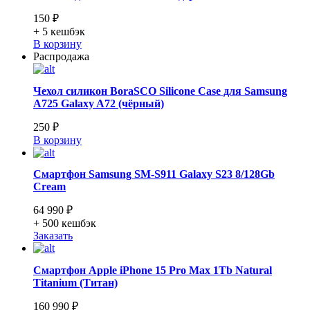
150 ₽
+ 5
кешбэк
В корзину
Распродажа
Чехол силикон BoraSCO Silicone Case для Samsung
A725 Galaxy A72 (чёрный)
250 ₽
В корзину
Смартфон Samsung SM-S911 Galaxy S23 8/128Gb
Cream
64 990 ₽
+ 500
кешбэк
Заказать
Смартфон Apple iPhone 15 Pro Max 1Tb Natural
Titanium (Титан)
160 990 ₽