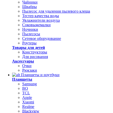
Чайники
Швабры
Пылесос для удаления пылевого клеща
Тестер качества воды
Увлажнители воздуха
Соковыжемалки
Ночники
Пылесосы
Сетевое оборудование
Роутеры
Товары для детей
Конструкторы
Для рисования
Аксессуары
Очки
Рюкзаки
Планшеты и ноутбуки
Планшеты
Samsung
BQ
TCL
Apple
Xiaomi
Realme
Blackview