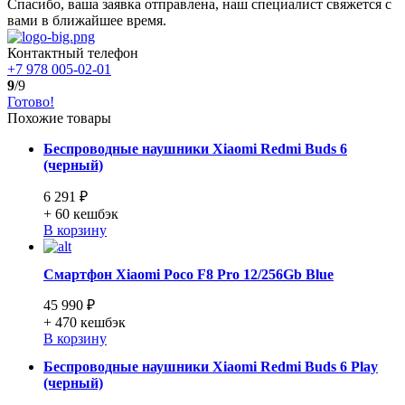
Спасибо, ваша заявка отправлена, наш специалист свяжется с
вами в ближайшее время.
Контактный телефон
+7 978 005-02-01
9
/9
Готово!
Похожие товары
Беспроводные наушники Xiaomi Redmi Buds 6
(черный)
6 291 ₽
+ 60
кешбэк
В корзину
Смартфон Xiaomi Poco F8 Pro 12/256Gb Blue
45 990 ₽
+ 470
кешбэк
В корзину
Беспроводные наушники Xiaomi Redmi Buds 6 Play
(черный)