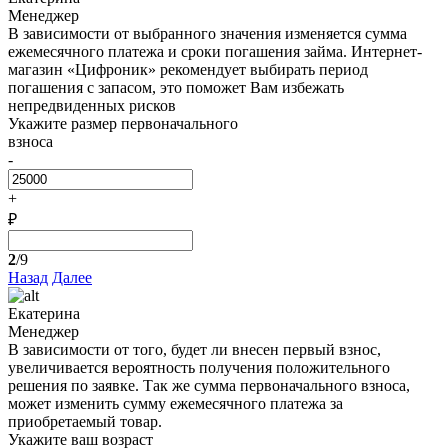
Менеджер
В зависимости от выбранного значения изменяется сумма
ежемесячного платежа и сроки погашения займа. Интернет-
магазин «Цифроник» рекомендует выбирать период
погашения с запасом, это поможет Вам избежать
непредвиденных рисков
Укажите размер первоначального
взноса
-
+
₽
2
/9
Назад
Далее
Екатерина
Менеджер
В зависимости от того, будет ли внесен первый взнос,
увеличивается вероятность получения положительного
решения по заявке. Так же сумма первоначального взноса,
может изменить сумму ежемесячного платежа за
приобретаемый товар.
Укажите ваш возраст