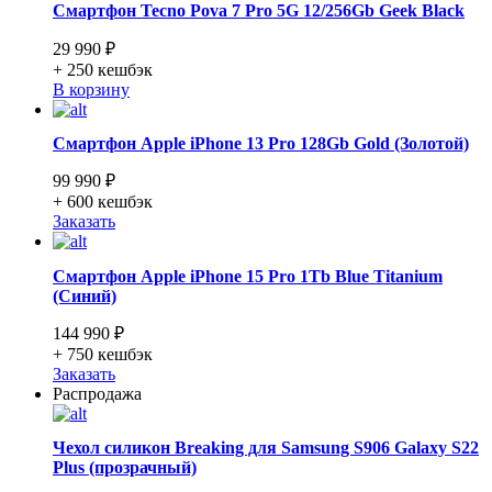
Смартфон Tecno Pova 7 Pro 5G 12/256Gb Geek Black
29 990 ₽
+ 250
кешбэк
В корзину
Смартфон Apple iPhone 13 Pro 128Gb Gold (Золотой)
99 990 ₽
+ 600
кешбэк
Заказать
Смартфон Apple iPhone 15 Pro 1Tb Blue Titanium
(Синий)
144 990 ₽
+ 750
кешбэк
Заказать
Распродажа
Чехол силикон Breaking для Samsung S906 Galaxy S22
Plus (прозрачный)