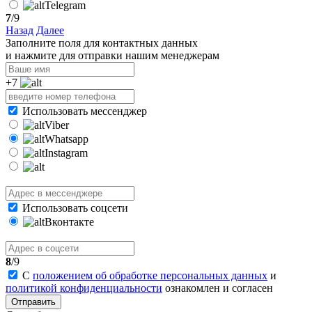
Telegram
7
/9
Назад
Далее
Заполните поля для контактных данных
и нажмите для отправки нашим менеджерам
+7
Использовать мессенджер
Viber
Whatsapp
Instagram
Использовать соцсети
Вконтакте
8
/9
С
положением об обработке персональных данных
и
политикой конфиденциальности
ознакомлен и согласен
Отправить