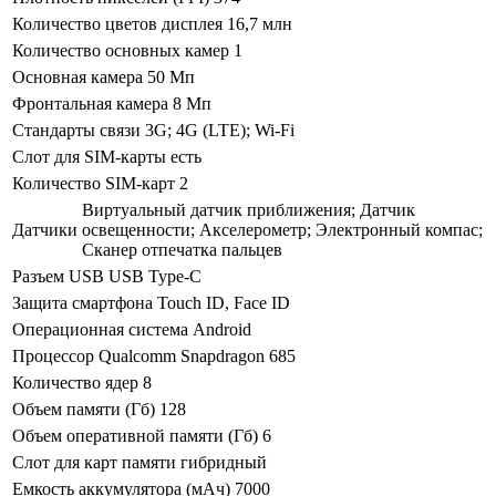
Количество цветов дисплея
16,7 млн
Количество основных камер
1
Основная камера
50 Мп
Фронтальная камера
8 Мп
Стандарты связи
3G; 4G (LTE); Wi-Fi
Слот для SIM-карты
есть
Количество SIM-карт
2
Виртуальный датчик приближения; Датчик
Датчики
освещенности; Акселерометр; Электронный компас;
Сканер отпечатка пальцев
Разъем USB
USB Type-C
Защита смартфона
Touch ID, Face ID
Операционная система
Android
Процессор
Qualcomm Snapdragon 685
Количество ядер
8
Объем памяти (Гб)
128
Объем оперативной памяти (Гб)
6
Слот для карт памяти
гибридный
Емкость аккумулятора (мАч)
7000