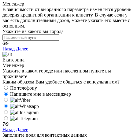
Менеджер
В зависимости от выбранного параметра изменяется уровень
доверия кредитной организации к клиенту. В случае если у
вас есть дополнительный доход, можете указать его вместе с
основным.
Укажите из какого вы города
6
/9
Назад
Далее
Екатерина
Менеджер
Укажите в каком городе или населенном пункте вы
проживаете
Каким образом Вам удобнее общаться с консультантом?
По телефону
Напишите мне в мессенджер
Viber
Whatsapp
Instagram
Telegram
7
/9
Назад
Далее
Заполните поля для контактных данных