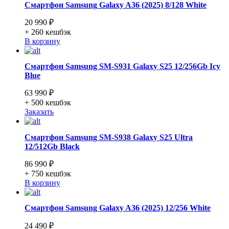
Смартфон Samsung Galaxy A36 (2025) 8/128 White
20 990 ₽
+ 260
кешбэк
В корзину
Смартфон Samsung SM-S931 Galaxy S25 12/256Gb Icy
Blue
63 990 ₽
+ 500
кешбэк
Заказать
Смартфон Samsung SM-S938 Galaxy S25 Ultra
12/512Gb Black
86 990 ₽
+ 750
кешбэк
В корзину
Смартфон Samsung Galaxy A36 (2025) 12/256 White
24 490 ₽