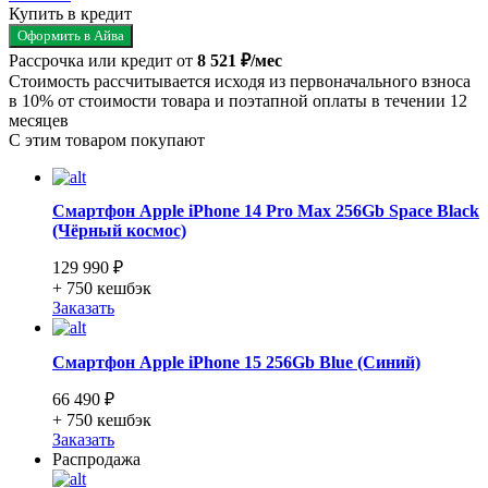
Купить в кредит
Оформить в Айва
Рассрочка или кредит от
8 521 ₽/мес
Стоимость рассчитывается исходя из первоначального взноса
в 10% от стоимости товара и поэтапной оплаты в течении 12
месяцев
С этим товаром покупают
Смартфон Apple iPhone 14 Pro Max 256Gb Space Black
(Чёрный космос)
129 990 ₽
+ 750
кешбэк
Заказать
Смартфон Apple iPhone 15 256Gb Blue (Синий)
66 490 ₽
+ 750
кешбэк
Заказать
Распродажа