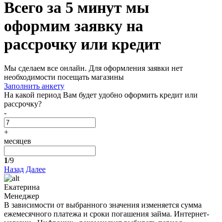
Всего за 5 минут
мы
оформим заявку на
рассрочку или кредит
Мы сделаем все онлайн. Для оформления заявки нет
необходимости посещать магазины
Заполнить анкету
На какой период Вам будет удобно оформить кредит или
рассрочку?
-
+
месяцев
1
/9
Назад
Далее
Екатерина
Менеджер
В зависимости от выбранного значения изменяется сумма
ежемесячного платежа и сроки погашения займа. Интернет-