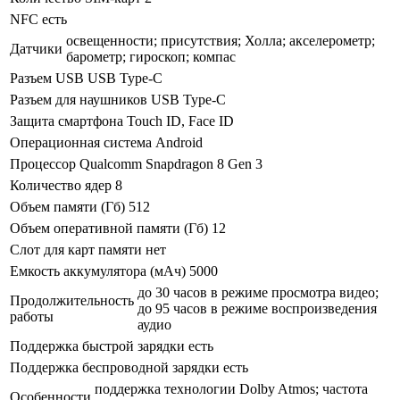
NFC
есть
освещенности; присутствия; Холла; акселерометр;
Датчики
барометр; гироскоп; компас
Разъем USB
USB Type-C
Разъем для наушников
USB Type-C
Защита смартфона
Touch ID, Face ID
Операционная система
Android
Процессор
Qualcomm Snapdragon 8 Gen 3
Количество ядер
8
Объем памяти (Гб)
512
Объем оперативной памяти (Гб)
12
Слот для карт памяти
нет
Емкость аккумулятора (мАч)
5000
до 30 часов в режиме просмотра видео;
Продолжительность
до 95 часов в режиме воспроизведения
работы
аудио
Поддержка быстрой зарядки
есть
Поддержка беспроводной зарядки
есть
поддержка технологии Dolby Atmos; частота
Особенности