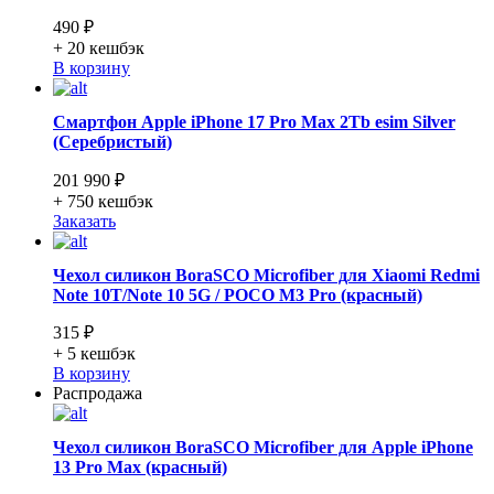
490 ₽
+ 20
кешбэк
В корзину
Смартфон Apple iPhone 17 Pro Max 2Tb esim Silver
(Серебристый)
201 990 ₽
+ 750
кешбэк
Заказать
Чехол силикон BoraSCO Microfiber для Xiaomi Redmi
Note 10T/Note 10 5G / POCO M3 Pro (красный)
315 ₽
+ 5
кешбэк
В корзину
Распродажа
Чехол силикон BoraSCO Microfiber для Apple iPhone
13 Pro Max (красный)