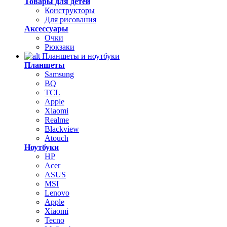
Товары для детей
Конструкторы
Для рисования
Аксессуары
Очки
Рюкзаки
Планшеты и ноутбуки
Планшеты
Samsung
BQ
TCL
Apple
Xiaomi
Realme
Blackview
Atouch
Ноутбуки
HP
Acer
ASUS
MSI
Lenovo
Apple
Xiaomi
Tecno