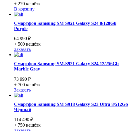
+ 270
кешбэк
В корзину
Смартфон Samsung SM-S921 Galaxy S24 8/128Gb
Purple
64 990 ₽
+ 500
кешбэк
Заказать
Смартфон Samsung SM-S921 Galaxy S24 12/256Gb
Marble Gray
73 990 ₽
+ 700
кешбэк
Заказать
Смартфон Samsung SM-S918 Galaxy S23 Ultra 8/512Gb
Чёрный
114 490 ₽
+ 750
кешбэк
Заказать