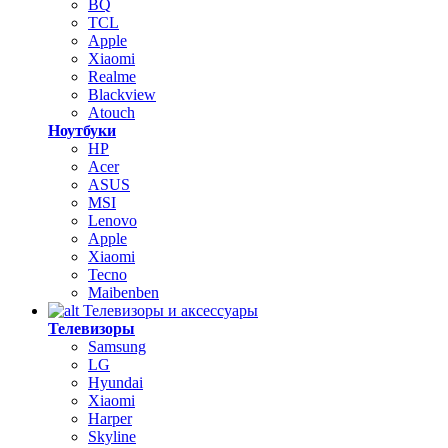
BQ
TCL
Apple
Xiaomi
Realme
Blackview
Atouch
Ноутбуки
HP
Acer
ASUS
MSI
Lenovo
Apple
Xiaomi
Tecno
Maibenben
Телевизоры и аксессуары
Телевизоры
Samsung
LG
Hyundai
Xiaomi
Harper
Skyline