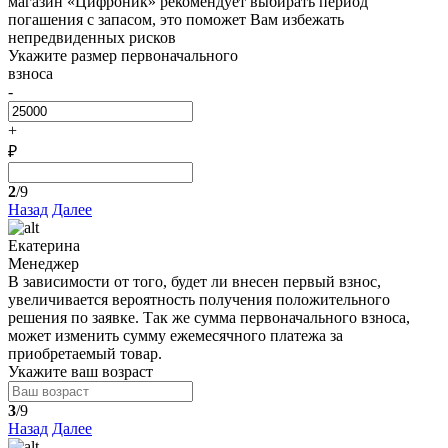
магазин «Цифроник» рекомендует выбирать период
погашения с запасом, это поможет Вам избежать
непредвиденных рисков
Укажите размер первоначального
взноса
-
+
₽
2
/9
Назад
Далее
Екатерина
Менеджер
В зависимости от того, будет ли внесен первый взнос,
увеличивается вероятность получения положительного
решения по заявке. Так же сумма первоначального взноса,
может изменить сумму ежемесячного платежа за
приобретаемый товар.
Укажите ваш возраст
3
/9
Назад
Далее