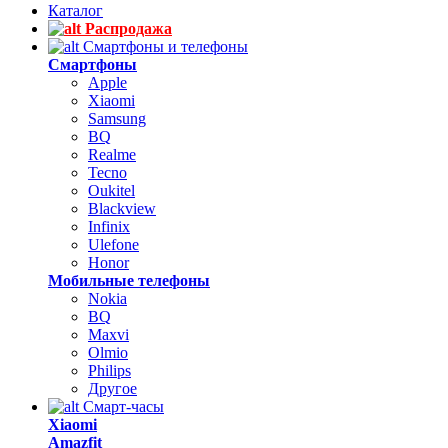
Каталог
Распродажа
Смартфоны и телефоны
Смартфоны
Apple
Xiaomi
Samsung
BQ
Realme
Tecno
Oukitel
Blackview
Infinix
Ulefone
Honor
Мобильные телефоны
Nokia
BQ
Maxvi
Olmio
Philips
Другое
Смарт-часы
Xiaomi
Amazfit