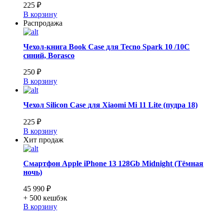
225 ₽
В корзину
Распродажа
Чехол-книга Book Case для Tecno Spark 10 /10C
синий, Borasco
250 ₽
В корзину
Чехол Silicon Case для Xiaomi Mi 11 Lite (пудра 18)
225 ₽
В корзину
Хит продаж
Смартфон Apple iPhone 13 128Gb Midnight (Тёмная
ночь)
45 990 ₽
+ 500
кешбэк
В корзину