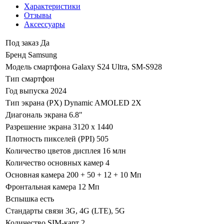
Характеристики
Отзывы
Аксессуары
Под заказ
Да
Бренд
Samsung
Модель смартфона
Galaxy S24 Ultra, SM-S928
Тип
смартфон
Год выпуска
2024
Тип экрана (PX)
Dynamic AMOLED 2X
Диагональ экрана
6.8"
Разрешение экрана
3120 x 1440
Плотность пикселей (PPI)
505
Количество цветов дисплея
16 млн
Количество основных камер
4
Основная камера
200 + 50 + 12 + 10 Мп
Фронтальная камера
12 Мп
Вспышка
есть
Стандарты связи
3G, 4G (LTE), 5G
Количество SIM-карт
2