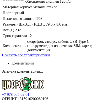
обновления дисплея 120 Гц
Материал корпуса
металл, стекло
Цвет
черный
Пыле-влаго защита
IP68
Размеры (ШхВхТ)
162.3 x 79.0 x 8.6 мм
Вес (Г)
232
Срок гарантии
12
смартфон; стилус; кабель USB Type-C;
Комплектация
инструмент для извлечения SIM-карты;
документация
Показать все характеристики
Комментарии
Загрузка комментариев...
+7 978 005-02-01
ОГРНИП: 315910200060196