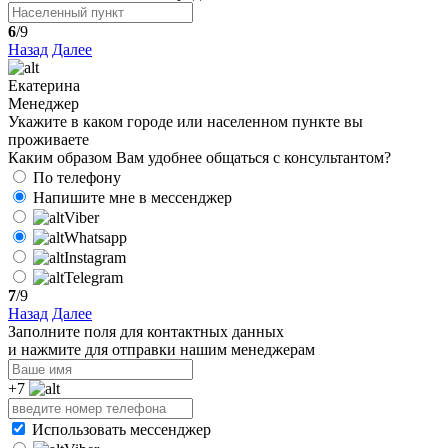
6
/9
Назад
Далее
Екатерина
Менеджер
Укажите в каком городе или населенном пункте вы
проживаете
Каким образом Вам удобнее общаться с консультантом?
По телефону
Напишите мне в мессенджер
Viber
Whatsapp
Instagram
Telegram
7
/9
Назад
Далее
Заполните поля для контактных данных
и нажмите для отправки нашим менеджерам
+7
Использовать мессенджер