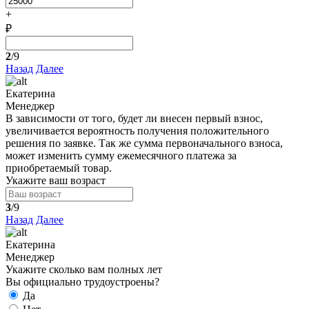
+
₽
2
/9
Назад
Далее
Екатерина
Менеджер
В зависимости от того, будет ли внесен первый взнос,
увеличивается вероятность получения положительного
решения по заявке. Так же сумма первоначального взноса,
может изменить сумму ежемесячного платежа за
приобретаемый товар.
Укажите ваш возраст
3
/9
Назад
Далее
Екатерина
Менеджер
Укажите сколько вам полных лет
Вы официально трудоустроены?
Да