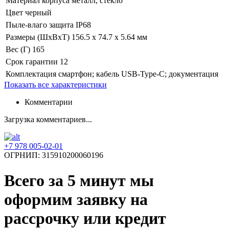
Материал корпуса
металл, стекло
Цвет
черный
Пыле-влаго защита
IP68
Размеры (ШхВхТ)
156.5 x 74.7 x 5.64 мм
Вес (Г)
165
Срок гарантии
12
Комплектация
смартфон; кабель USB-Type-C; документация
Показать все характеристики
Комментарии
Загрузка комментариев...
+7 978 005-02-01
ОГРНИП: 315910200060196
Всего за 5 минут
мы
оформим заявку на
рассрочку или кредит