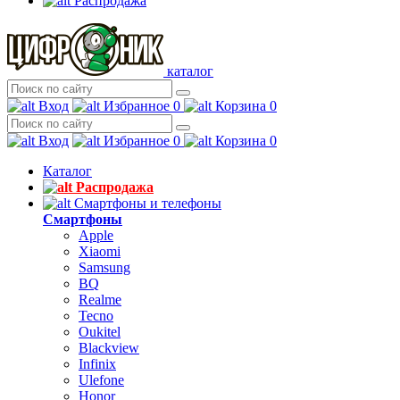
Распродажа
каталог
Вход
Избранное
0
Корзина
0
Вход
Избранное
0
Корзина
0
Каталог
Распродажа
Смартфоны и телефоны
Смартфоны
Apple
Xiaomi
Samsung
BQ
Realme
Tecno
Oukitel
Blackview
Infinix
Ulefone
Honor