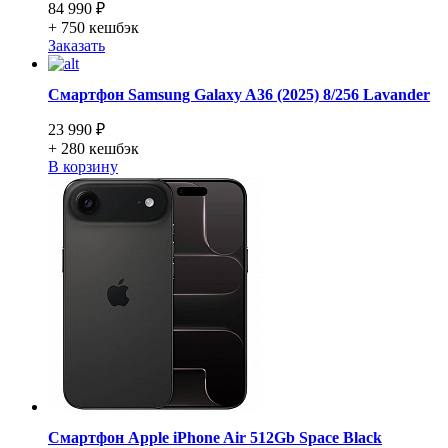
84 990 ₽
+ 750
кешбэк
Заказать
Смартфон Samsung Galaxy A36 (2025) 8/256 Lavander
23 990 ₽
+ 280
кешбэк
В корзину
Смартфон Apple iPhone Air 512Gb Space Black