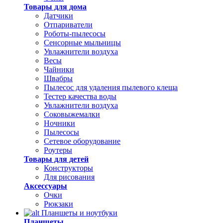
Товары для дома
Датчики
Отпариватели
Роботы-пылесосы
Сенсорные мыльницы
Увлажнители воздуха
Весы
Чайники
Швабры
Пылесос для удаления пылевого клеща
Тестер качества воды
Увлажнители воздуха
Соковыжемалки
Ночники
Пылесосы
Сетевое оборудование
Роутеры
Товары для детей
Конструкторы
Для рисования
Аксессуары
Очки
Рюкзаки
Планшеты и ноутбуки
Планшеты