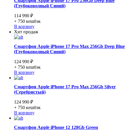
Смартфон Apple iPhone 17 Pro 256Gb Deep Blue
(Глубоководный Синий)
114 990 ₽
+ 750
кешбэк
В корзину
Хит продаж
Смартфон Apple iPhone 17 Pro Max 256Gb Deep Blue
(Глубоководный Синий)
124 990 ₽
+ 750
кешбэк
В корзину
Смартфон Apple iPhone 17 Pro Max 256Gb Silver
(Серебристый)
124 990 ₽
+ 750
кешбэк
В корзину
Смартфон Apple iPhone 12 128Gb Green