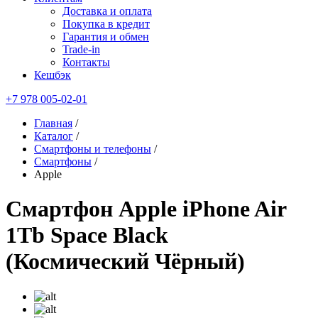
Доставка и оплата
Покупка в кредит
Гарантия и обмен
Trade-in
Контакты
Кешбэк
+7 978 005-02-01
Главная
/
Каталог
/
Смартфоны и телефоны
/
Смартфоны
/
Apple
Смартфон Apple iPhone Air
1Tb Space Black
(Космический Чёрный)