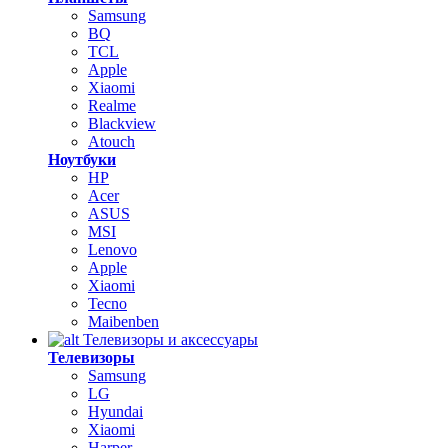
Samsung
BQ
TCL
Apple
Xiaomi
Realme
Blackview
Atouch
Ноутбуки
HP
Acer
ASUS
MSI
Lenovo
Apple
Xiaomi
Tecno
Maibenben
Телевизоры и аксессуары
Телевизоры
Samsung
LG
Hyundai
Xiaomi
Harper