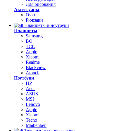
Для рисования
Аксессуары
Очки
Рюкзаки
Планшеты и ноутбуки
Планшеты
Samsung
BQ
TCL
Apple
Xiaomi
Realme
Blackview
Atouch
Ноутбуки
HP
Acer
ASUS
MSI
Lenovo
Apple
Xiaomi
Tecno
Maibenben
Телевизоры и аксессуары