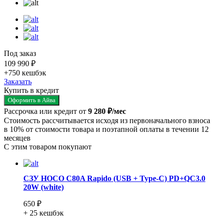
Под заказ
109 990 ₽
+750
кешбэк
Заказать
Купить в кредит
Оформить в Айва
Рассрочка или кредит от
9 280 ₽/мес
Стоимость рассчитывается исходя из первоначального взноса
в 10% от стоимости товара и поэтапной оплаты в течении 12
месяцев
С этим товаром покупают
СЗУ HOCO C80A Rapido (USB + Type-C) PD+QC3.0
20W (white)
650 ₽
+ 25
кешбэк