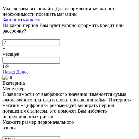
Мы сделаем все онлайн. Для оформления заявки нет
необходимости посещать магазины
Заполнить анкету
На какой период Вам будет удобно оформить кредит или
рассрочку?
-
+
месяцев
1
/9
Назад
Далее
Екатерина
Менеджер
В зависимости от выбранного значения изменяется сумма
ежемесячного платежа и сроки погашения займа. Интернет-
магазин «Цифроник» рекомендует выбирать период
погашения с запасом, это поможет Вам избежать
непредвиденных рисков
Укажите размер первоначального
взноса
-