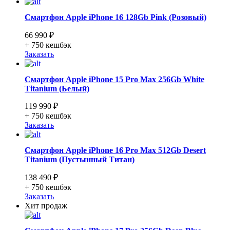
Смартфон Apple iPhone 16 128Gb Pink (Розовый)
66 990 ₽
+ 750
кешбэк
Заказать
Смартфон Apple iPhone 15 Pro Max 256Gb White
Titanium (Белый)
119 990 ₽
+ 750
кешбэк
Заказать
Смартфон Apple iPhone 16 Pro Max 512Gb Desert
Titanium (Пустынный Титан)
138 490 ₽
+ 750
кешбэк
Заказать
Хит продаж