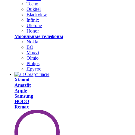
Tecno
Oukitel
Blackview
Infinix
Ulefone
Honor
Мобильные телефоны
Nokia
BQ
Maxvi
Olmio
Philips
Другое
Смарт-часы
Xiaomi
Amazfit
Apple
Samsung
HOCO
Remax