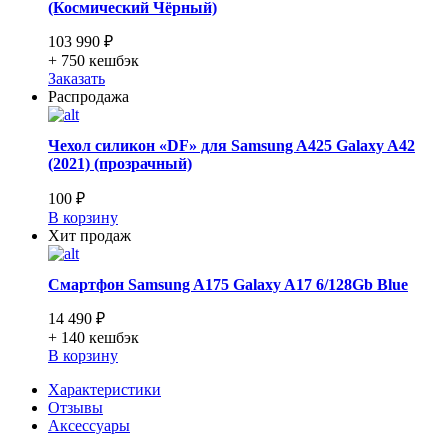
(Космический Чёрный)
103 990 ₽
+ 750
кешбэк
Заказать
Распродажа
Чехол силикон «DF» для Samsung A425 Galaxy A42
(2021) (прозрачный)
100 ₽
В корзину
Хит продаж
Смартфон Samsung A175 Galaxy A17 6/128Gb Blue
14 490 ₽
+ 140
кешбэк
В корзину
Характеристики
Отзывы
Аксессуары