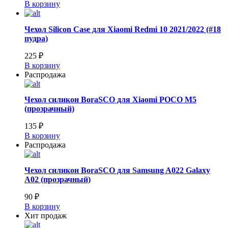
В корзину
Чехол Silicon Case для Xiaomi Redmi 10 2021/2022 (#18
пудра)
225 ₽
В корзину
Распродажа
Чехол силикон BoraSCO для Xiaomi POCO M5
(прозрачный)
135 ₽
В корзину
Распродажа
Чехол силикон BoraSCO для Samsung A022 Galaxy
A02 (прозрачный)
90 ₽
В корзину
Хит продаж