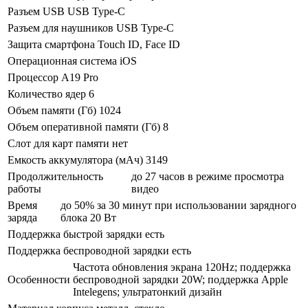
Разъем USB
USB Type-C
Разъем для наушников
USB Type-C
Защита смартфона
Touch ID, Face ID
Операционная система
iOS
Процессор
A19 Pro
Количество ядер
6
Объем памяти (Гб)
1024
Объем оперативной памяти (Гб)
8
Слот для карт памяти
нет
Емкость аккумулятора (мАч)
3149
Продолжительность
до 27 часов в режиме просмотра
работы
видео
Время
до 50% за 30 минут при использовании зарядного
заряда
блока 20 Вт
Поддержка быстрой зарядки
есть
Поддержка беспроводной зарядки
есть
Частота обновления экрана 120Hz; поддержка
Особенности
беспроводной зарядки 20W; поддержка Apple
Intelegens; ультратонкий дизайн