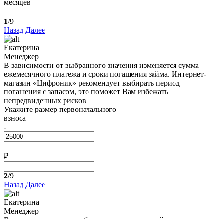
месяцев
1
/9
Назад
Далее
Екатерина
Менеджер
В зависимости от выбранного значения изменяется сумма
ежемесячного платежа и сроки погашения займа. Интернет-
магазин «Цифроник» рекомендует выбирать период
погашения с запасом, это поможет Вам избежать
непредвиденных рисков
Укажите размер первоначального
взноса
-
+
₽
2
/9
Назад
Далее
Екатерина
Менеджер