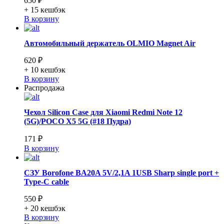
650 ₽
+ 15
кешбэк
В корзину
Автомобильный держатель OLMIO Magnet Air
620 ₽
+ 10
кешбэк
В корзину
Распродажа
Чехол Silicon Case для Xiaomi Redmi Note 12
(5G)/POCO X5 5G (#18 Пудра)
171 ₽
В корзину
СЗУ Borofone BA20A 5V/2,1A 1USB Sharp single port +
Type-C cable
550 ₽
+ 20
кешбэк
В корзину