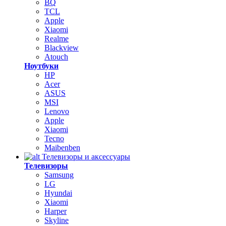
BQ
TCL
Apple
Xiaomi
Realme
Blackview
Atouch
Ноутбуки
HP
Acer
ASUS
MSI
Lenovo
Apple
Xiaomi
Tecno
Maibenben
Телевизоры и аксессуары
Телевизоры
Samsung
LG
Hyundai
Xiaomi
Harper
Skyline