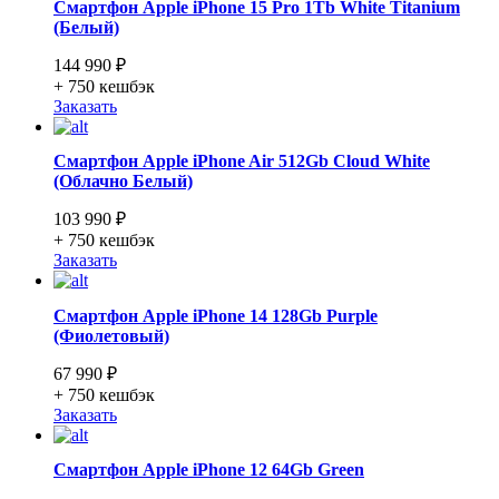
Смартфон Apple iPhone 15 Pro 1Tb White Titanium
(Белый)
144 990 ₽
+ 750
кешбэк
Заказать
Смартфон Apple iPhone Air 512Gb Cloud White
(Облачно Белый)
103 990 ₽
+ 750
кешбэк
Заказать
Смартфон Apple iPhone 14 128Gb Purple
(Фиолетовый)
67 990 ₽
+ 750
кешбэк
Заказать
Смартфон Apple iPhone 12 64Gb Green