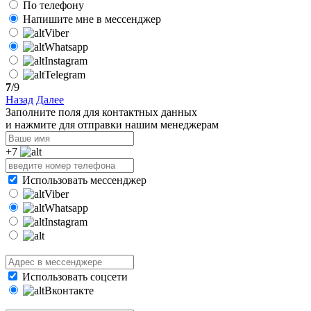
По телефону
Напишите мне в мессенджер
Viber
Whatsapp
Instagram
Telegram
7
/9
Назад
Далее
Заполните поля для контактных данных
и нажмите для отправки нашим менеджерам
+7
Использовать мессенджер
Viber
Whatsapp
Instagram
Использовать соцсети
Вконтакте