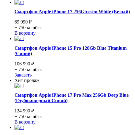
Смартфон Apple iPhone 17 256Gb esim White (Белый)
69 990 ₽
+ 750
кешбэк
В корзину
Смартфон Apple iPhone 15 Pro 128Gb Blue Titanium
(Синий)
106 990 ₽
+ 750
кешбэк
Заказать
Хит продаж
Смартфон Apple iPhone 17 Pro Max 256Gb Deep Blue
(Глубоководный Синий)
124 990 ₽
+ 750
кешбэк
В корзину