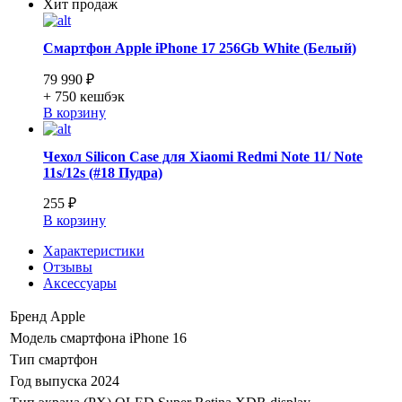
Хит продаж
Смартфон Apple iPhone 17 256Gb White (Белый)
79 990 ₽
+ 750
кешбэк
В корзину
Чехол Silicon Case для Xiaomi Redmi Note 11/ Note
11s/12s (#18 Пудра)
255 ₽
В корзину
Характеристики
Отзывы
Аксессуары
Бренд
Apple
Модель смартфона
iPhone 16
Тип
смартфон
Год выпуска
2024