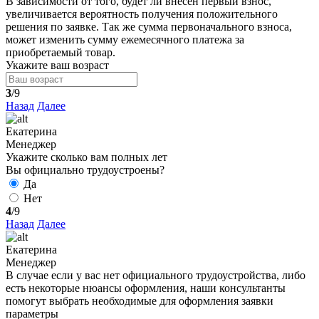
В зависимости от того, будет ли внесен первый взнос,
увеличивается вероятность получения положительного
решения по заявке. Так же сумма первоначального взноса,
может изменить сумму ежемесячного платежа за
приобретаемый товар.
Укажите ваш возраст
3
/9
Назад
Далее
Екатерина
Менеджер
Укажите сколько вам полных лет
Вы официально трудоустроены?
Да
Нет
4
/9
Назад
Далее
Екатерина
Менеджер
В случае если у вас нет официального трудоустройства, либо
есть некоторые нюансы оформления, наши консультанты
помогут выбрать необходимые для оформления заявки
параметры