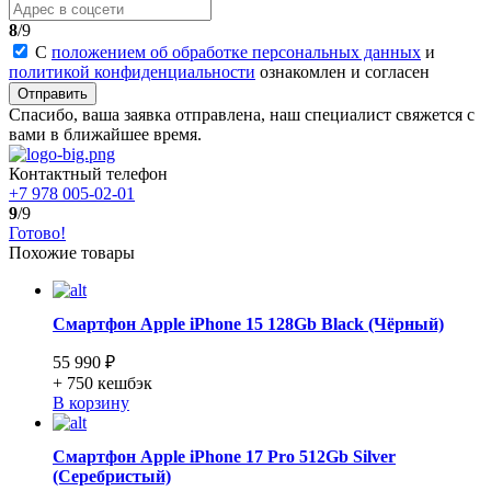
8
/9
С
положением об обработке персональных данных
и
политикой конфиденциальности
ознакомлен и согласен
Отправить
Спасибо, ваша заявка отправлена, наш специалист свяжется с
вами в ближайшее время.
Контактный телефон
+7 978 005-02-01
9
/9
Готово!
Похожие товары
Смартфон Apple iPhone 15 128Gb Black (Чёрный)
55 990 ₽
+ 750
кешбэк
В корзину
Смартфон Apple iPhone 17 Pro 512Gb Silver
(Серебристый)