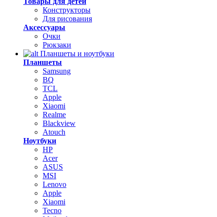
Товары для детей
Конструкторы
Для рисования
Аксессуары
Очки
Рюкзаки
Планшеты и ноутбуки
Планшеты
Samsung
BQ
TCL
Apple
Xiaomi
Realme
Blackview
Atouch
Ноутбуки
HP
Acer
ASUS
MSI
Lenovo
Apple
Xiaomi
Tecno