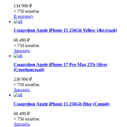
134 990 ₽
+ 750
кешбэк
В корзину
Смартфон Apple iPhone 15 256Gb Yellow (Желтый)
66 490 ₽
+ 750
кешбэк
Заказать
Смартфон Apple iPhone 17 Pro Max 2Tb Silver
(Серебристый)
230 990 ₽
+ 750
кешбэк
Заказать
Смартфон Apple iPhone 15 256Gb Blue (Синий)
66 490 ₽
+ 750
кешбэк
Заказать