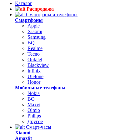
Каталог
Распродажа
Смартфоны и телефоны
Смартфоны
Apple
Xiaomi
Samsung
BQ
Realme
Tecno
Oukitel
Blackview
Infinix
Ulefone
Honor
Мобильные телефоны
Nokia
BQ
Maxvi
Olmio
Philips
Другое
Смарт-часы
Xiaomi
Amazfit