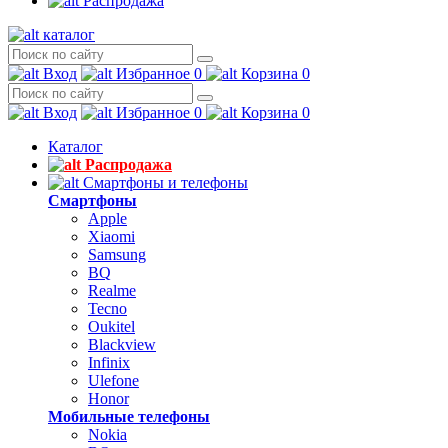
Распродажа
каталог
Вход
Избранное
0
Корзина
0
Вход
Избранное
0
Корзина
0
Каталог
Распродажа
Смартфоны и телефоны
Смартфоны
Apple
Xiaomi
Samsung
BQ
Realme
Tecno
Oukitel
Blackview
Infinix
Ulefone
Honor
Мобильные телефоны
Nokia