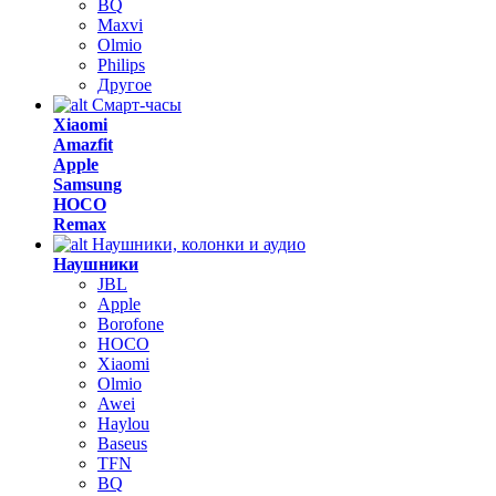
BQ
Maxvi
Olmio
Philips
Другое
Смарт-часы
Xiaomi
Amazfit
Apple
Samsung
HOCO
Remax
Наушники, колонки и аудио
Наушники
JBL
Apple
Borofone
HOCO
Xiaomi
Olmio
Awei
Haylou
Baseus
TFN
BQ