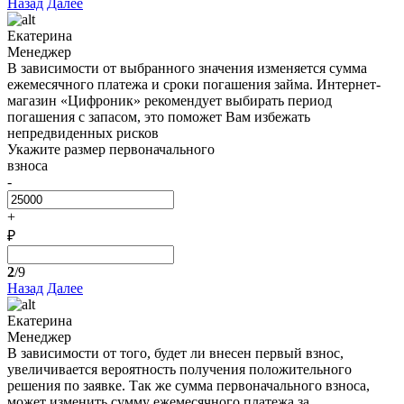
Назад
Далее
Екатерина
Менеджер
В зависимости от выбранного значения изменяется сумма
ежемесячного платежа и сроки погашения займа. Интернет-
магазин «Цифроник» рекомендует выбирать период
погашения с запасом, это поможет Вам избежать
непредвиденных рисков
Укажите размер первоначального
взноса
-
+
₽
2
/9
Назад
Далее
Екатерина
Менеджер
В зависимости от того, будет ли внесен первый взнос,
увеличивается вероятность получения положительного
решения по заявке. Так же сумма первоначального взноса,
может изменить сумму ежемесячного платежа за