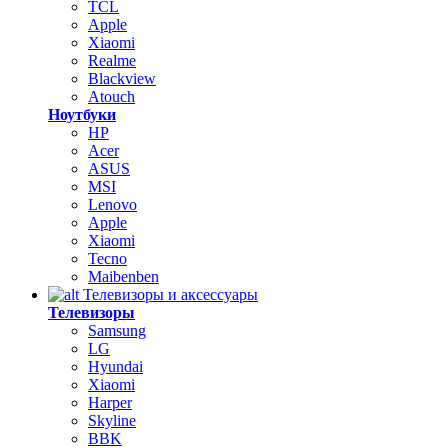
TCL
Apple
Xiaomi
Realme
Blackview
Atouch
Ноутбуки
HP
Acer
ASUS
MSI
Lenovo
Apple
Xiaomi
Tecno
Maibenben
Телевизоры и аксессуары
Телевизоры
Samsung
LG
Hyundai
Xiaomi
Harper
Skyline
BBK