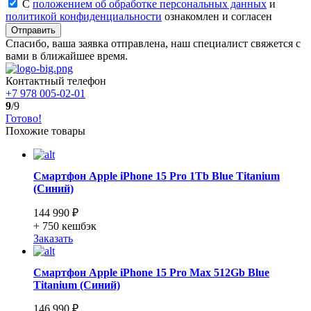
С
положением об обработке персональных данных
и
политикой конфиденциальности
ознакомлен и согласен
Отправить
Спасибо, ваша заявка отправлена, наш специалист свяжется с
вами в ближайшее время.
Контактный телефон
+7 978 005-02-01
9
/9
Готово!
Похожие товары
Смартфон Apple iPhone 15 Pro 1Tb Blue Titanium
(Синий)
144 990 ₽
+ 750
кешбэк
Заказать
Смартфон Apple iPhone 15 Pro Max 512Gb Blue
Titanium (Синий)
146 990 ₽