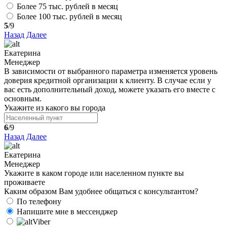
Более 75 тыс. рублей в месяц
Более 100 тыс. рублей в месяц
5
/9
Назад
Далее
Екатерина
Менеджер
В зависимости от выбранного параметра изменяется уровень
доверия кредитной организации к клиенту. В случае если у
вас есть дополнительный доход, можете указать его вместе с
основным.
Укажите из какого вы города
6
/9
Назад
Далее
Екатерина
Менеджер
Укажите в каком городе или населенном пункте вы
проживаете
Каким образом Вам удобнее общаться с консультантом?
По телефону
Напишите мне в мессенджер
Viber