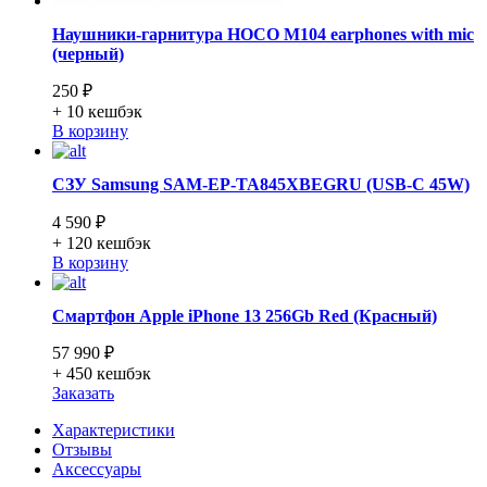
Наушники-гарнитура HOCO M104 earphones with mic
(черный)
250 ₽
+ 10
кешбэк
В корзину
СЗУ Samsung SAM-EP-TA845XBEGRU (USB-C 45W)
4 590 ₽
+ 120
кешбэк
В корзину
Смартфон Apple iPhone 13 256Gb Red (Красный)
57 990 ₽
+ 450
кешбэк
Заказать
Характеристики
Отзывы
Аксессуары