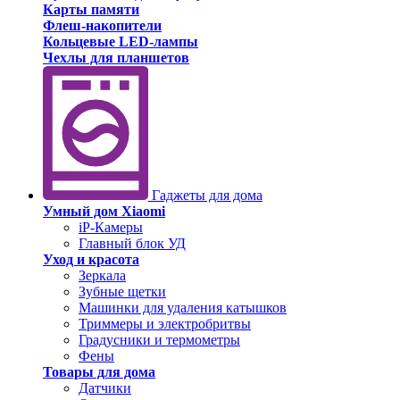
Карты памяти
Флеш-накопители
Кольцевые LED-лампы
Чехлы для планшетов
Гаджеты для дома
Умный дом Xiaomi
iP-Камеры
Главный блок УД
Уход и красота
Зеркала
Зубные щетки
Машинки для удаления катышков
Триммеры и электробритвы
Градусники и термометры
Фены
Товары для дома
Датчики