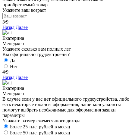
приобретаемый товар.
Укажите ваш возраст
3
/9
Назад
Далее
Екатерина
Менеджер
Укажите сколько вам полных лет
Вы официально трудоустроены?
Да
Нет
4
/9
Назад
Далее
Екатерина
Менеджер
В случае если у вас нет официального трудоустройства, либо
есть некоторые нюансы оформления, наши консультанты
помогут выбрать необходимые для оформления заявки
параметры
Укажите размер ежемесячного дохода
Более 25 тыс. рублей в месяц
Более 50 тыс. рублей в месяц