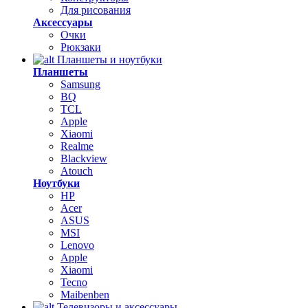
Для рисования
Аксессуары
Очки
Рюкзаки
Планшеты и ноутбуки
Планшеты
Samsung
BQ
TCL
Apple
Xiaomi
Realme
Blackview
Atouch
Ноутбуки
HP
Acer
ASUS
MSI
Lenovo
Apple
Xiaomi
Tecno
Maibenben
Телевизоры и аксессуары