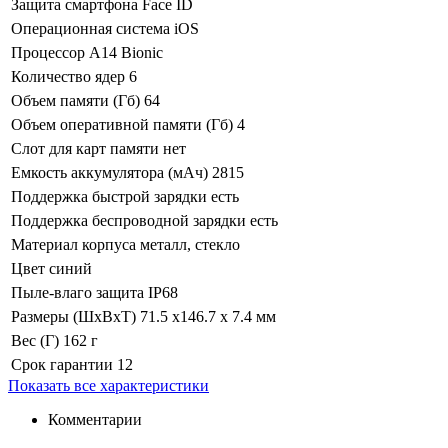
Защита смартфона
Face ID
Операционная система
iOS
Процессор
A14 Bionic
Количество ядер
6
Объем памяти (Гб)
64
Объем оперативной памяти (Гб)
4
Слот для карт памяти
нет
Емкость аккумулятора (мАч)
2815
Поддержка быстрой зарядки
есть
Поддержка беспроводной зарядки
есть
Материал корпуса
металл, стекло
Цвет
синий
Пыле-влаго защита
IP68
Размеры (ШхВхТ)
71.5 x146.7 x 7.4 мм
Вес (Г)
162 г
Срок гарантии
12
Показать все характеристики
Комментарии