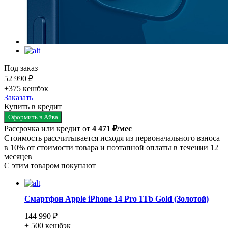
Под заказ
52 990 ₽
+375
кешбэк
Заказать
Купить в кредит
Оформить в Айва
Рассрочка или кредит от
4 471 ₽/мес
Стоимость рассчитывается исходя из первоначального взноса
в 10% от стоимости товара и поэтапной оплаты в течении 12
месяцев
С этим товаром покупают
Смартфон Apple iPhone 14 Pro 1Tb Gold (Золотой)
144 990 ₽
+ 500
кешбэк