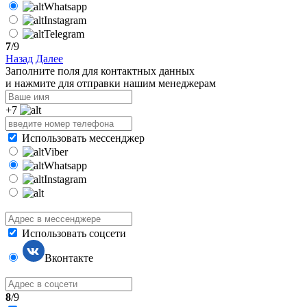
Whatsapp
Instagram
Telegram
7
/9
Назад
Далее
Заполните поля для контактных данных
и нажмите для отправки нашим менеджерам
+7
Использовать мессенджер
Viber
Whatsapp
Instagram
Использовать соцсети
Вконтакте
8
/9