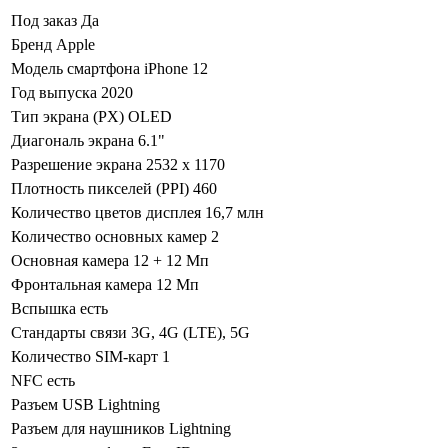
Под заказ
Да
Бренд
Apple
Модель смартфона
iPhone 12
Год выпуска
2020
Тип экрана (PX)
OLED
Диагональ экрана
6.1"
Разрешение экрана
2532 x 1170
Плотность пикселей (PPI)
460
Количество цветов дисплея
16,7 млн
Количество основных камер
2
Основная камера
12 + 12 Мп
Фронтальная камера
12 Мп
Вспышка
есть
Стандарты связи
3G, 4G (LTE), 5G
Количество SIM-карт
1
NFC
есть
Разъем USB
Lightning
Разъем для наушников
Lightning