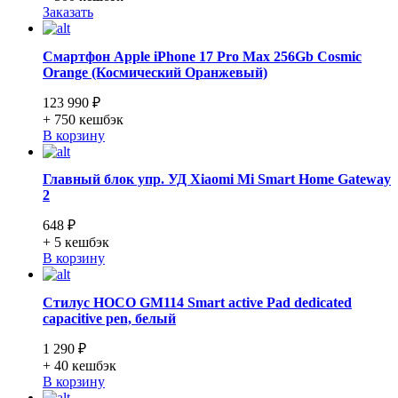
Заказать
Смартфон Apple iPhone 17 Pro Max 256Gb Cosmic
Orange (Космический Оранжевый)
123 990 ₽
+ 750
кешбэк
В корзину
Главный блок упр. УД Xiaomi Mi Smart Home Gateway
2
648 ₽
+ 5
кешбэк
В корзину
Стилус HOCO GM114 Smart active Pad dedicated
capacitive pen, белый
1 290 ₽
+ 40
кешбэк
В корзину