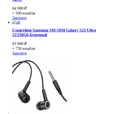
64 990 ₽
+ 500
кешбэк
Заказать
Смартфон Samsung SM-S918 Galaxy S23 Ultra
12/256Gb Бежевый
93 990 ₽
+ 750
кешбэк
Заказать