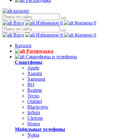
Распродажа
каталог
Вход
Избранное
0
Корзина
0
Вход
Избранное
0
Корзина
0
Каталог
Распродажа
Смартфоны и телефоны
Смартфоны
Apple
Xiaomi
Samsung
BQ
Realme
Tecno
Oukitel
Blackview
Infinix
Ulefone
Honor
Мобильные телефоны
Nokia