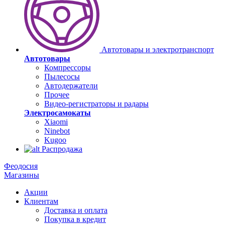
Автотовары и электротранспорт
Автотовары
Компрессоры
Пылесосы
Автодержатели
Прочее
Видео-регистраторы и радары
Электросамокаты
Xiaomi
Ninebot
Kugoo
Распродажа
Феодосия
Магазины
Акции
Клиентам
Доставка и оплата
Покупка в кредит