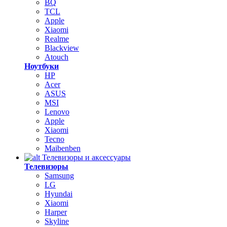
BQ
TCL
Apple
Xiaomi
Realme
Blackview
Atouch
Ноутбуки
HP
Acer
ASUS
MSI
Lenovo
Apple
Xiaomi
Tecno
Maibenben
Телевизоры и аксессуары
Телевизоры
Samsung
LG
Hyundai
Xiaomi
Harper
Skyline