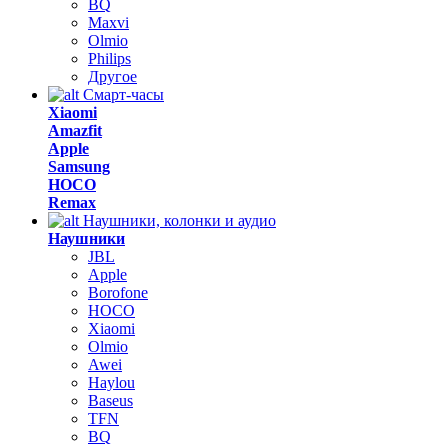
BQ
Maxvi
Olmio
Philips
Другое
Смарт-часы
Xiaomi
Amazfit
Apple
Samsung
HOCO
Remax
Наушники, колонки и аудио
Наушники
JBL
Apple
Borofone
HOCO
Xiaomi
Olmio
Awei
Haylou
Baseus
TFN
BQ