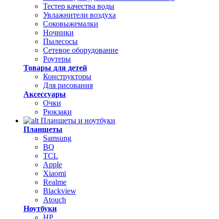
Тестер качества воды
Увлажнители воздуха
Соковыжемалки
Ночники
Пылесосы
Сетевое оборудование
Роутеры
Товары для детей
Конструкторы
Для рисования
Аксессуары
Очки
Рюкзаки
Планшеты и ноутбуки
Планшеты
Samsung
BQ
TCL
Apple
Xiaomi
Realme
Blackview
Atouch
Ноутбуки
HP