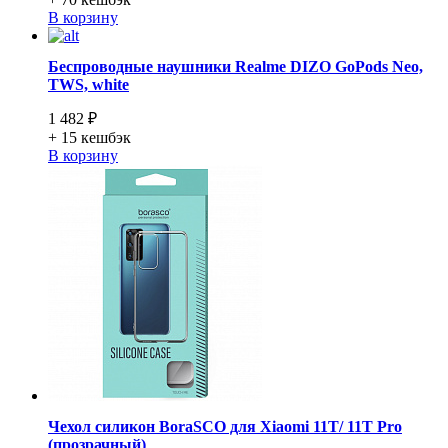
В корзину
Беспроводные наушники Realme DIZO GoPods Neo,
TWS, white
1 482 ₽
+ 15
кешбэк
В корзину
Чехол силикон BoraSCO для Xiaomi 11T/ 11T Pro
(прозрачный)