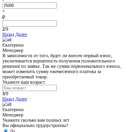
+
₽
2
/9
Назад
Далее
Екатерина
Менеджер
В зависимости от того, будет ли внесен первый взнос,
увеличивается вероятность получения положительного
решения по заявке. Так же сумма первоначального взноса,
может изменить сумму ежемесячного платежа за
приобретаемый товар.
Укажите ваш возраст
3
/9
Назад
Далее
Екатерина
Менеджер
Укажите сколько вам полных лет
Вы официально трудоустроены?
Да