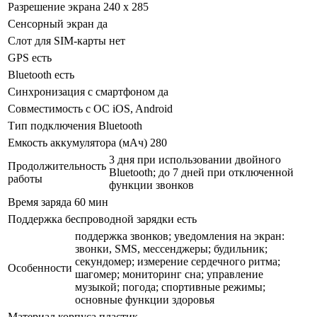
Разрешение экрана
240 х 285
Сенсорный экран
да
Слот для SIM-карты
нет
GPS
есть
Bluetooth
есть
Синхронизация с смартфоном
да
Совместимость с ОС
iOS, Android
Тип подключения
Bluetooth
Емкость аккумулятора (мАч)
280
3 дня при использовании двойного
Продолжительность
Bluetooth; до 7 дней при отключенной
работы
функции звонков
Время заряда
60 мин
Поддержка беспроводной зарядки
есть
поддержка звонков; уведомления на экран:
звонки, SMS, мессенджеры; будильник;
секундомер; измерение сердечного ритма;
Особенности
шагомер; мониторинг сна; управление
музыкой; погода; спортивные режимы;
основные функции здоровья
Материал корпуса
пластик