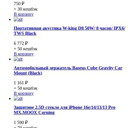
750 ₽
+ 30
кешбэк
В корзину
Портативная акустика W-king D8 50W/ 8 часов/ IPX6/
TWS Black
6 772 ₽
+ 50
кешбэк
В корзину
Автомобильный держатель Baseus Cube Gravity Car
Mount (Black)
1 161 ₽
+ 50
кешбэк
В корзину
Защитное 2.5D стекло для iPhone 16e/14/13/13 Pro
MX.MOOX Corning
1 590 ₽
+ 70
кешбэк