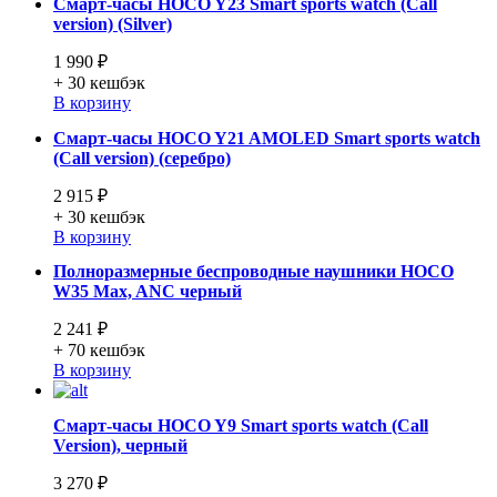
Смарт-часы HOCO Y23 Smart sports watch (Call
version) (Silver)
1 990 ₽
+ 30
кешбэк
В корзину
Смарт-часы HOCO Y21 AMOLED Smart sports watch
(Call version) (серебро)
2 915 ₽
+ 30
кешбэк
В корзину
Полноразмерные беспроводные наушники HOCO
W35 Max, ANC черный
2 241 ₽
+ 70
кешбэк
В корзину
Смарт-часы HOCO Y9 Smart sports watch (Call
Version), черный
3 270 ₽