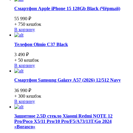
Смартфон Apple iPhone 15 128Gb Black (Чёрный)
55 990 ₽
+ 750
кешбэк
В корзину
Телефон Olmio C37 Black
3 490 ₽
+ 50
кешбэк
В корзину
Смартфон Samsung Galaxy A57 (2026) 12/512 Navy
36 990 ₽
+ 300
кешбэк
В корзину
Защитное 2.5D стекло Xiaomi Redmi NOTE 12
Pro/Poco X5/11 Pro/10 Pro/F5/A73/13T/Go 2024
«Borasco»