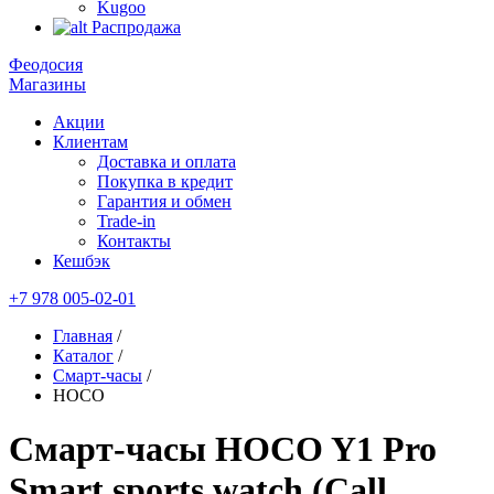
Kugoo
Распродажа
Феодосия
Магазины
Акции
Клиентам
Доставка и оплата
Покупка в кредит
Гарантия и обмен
Trade-in
Контакты
Кешбэк
+7 978 005-02-01
Главная
/
Каталог
/
Смарт-часы
/
HOCO
Смарт-часы HOCO Y1 Pro
Smart sports watch (Call