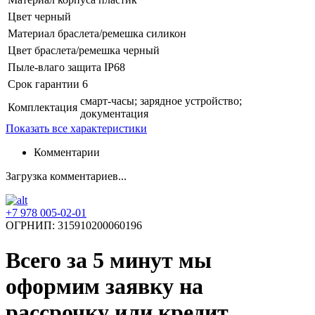
Цвет
черный
Материал браслета/ремешка
силикон
Цвет браслета/ремешка
черный
Пыле-влаго защита
IP68
Срок гарантии
6
смарт-часы; зарядное устройство;
Комплектация
документация
Показать все характеристики
Комментарии
Загрузка комментариев...
+7 978 005-02-01
ОГРНИП: 315910200060196
Всего за 5 минут
мы
оформим заявку на
рассрочку или кредит