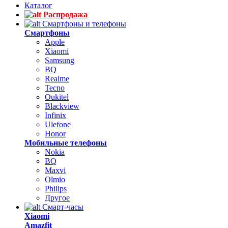
Каталог
Распродажа
Смартфоны и телефоны
Смартфоны
Apple
Xiaomi
Samsung
BQ
Realme
Tecno
Oukitel
Blackview
Infinix
Ulefone
Honor
Мобильные телефоны
Nokia
BQ
Maxvi
Olmio
Philips
Другое
Смарт-часы
Xiaomi
Amazfit