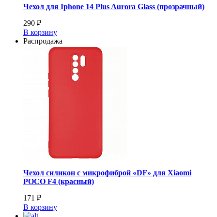
Чехол для Iphone 14 Plus Aurora Glass (прозрачный)
290 ₽
В корзину
Распродажа
Чехол силикон с микрофиброй «DF» для Xiaomi
POCO F4 (красный)
171 ₽
В корзину