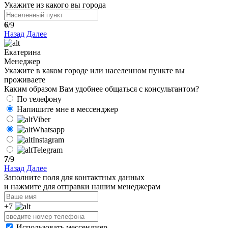
Укажите из какого вы города
6
/9
Назад
Далее
Екатерина
Менеджер
Укажите в каком городе или населенном пункте вы
проживаете
Каким образом Вам удобнее общаться с консультантом?
По телефону
Напишите мне в мессенджер
Viber
Whatsapp
Instagram
Telegram
7
/9
Назад
Далее
Заполните поля для контактных данных
и нажмите для отправки нашим менеджерам
+7
Использовать мессенджер