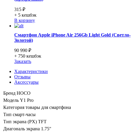
315 ₽
+ 5
кешбэк
В корзину
Смартфон Apple iPhone Air 256Gb Light Gold (Светло-
Золотой)
90 990 ₽
+ 750
кешбэк
Заказать
Характеристики
Отзывы
Аксессуары
Бренд
HOCO
Модель
Y1 Pro
Категория
товары для смартфона
Тип
смарт-часы
Тип экрана (PX)
TFT
Диагональ экрана
1.75"