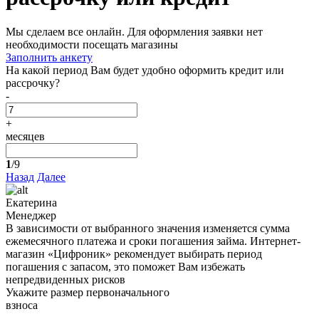
Мы сделаем все онлайн. Для оформления заявки нет
необходимости посещать магазины
Заполнить анкету
На какой период Вам будет удобно оформить кредит или
рассрочку?
-
+
месяцев
1
/9
Назад
Далее
Екатерина
Менеджер
В зависимости от выбранного значения изменяется сумма
ежемесячного платежа и сроки погашения займа. Интернет-
магазин «Цифроник» рекомендует выбирать период
погашения с запасом, это поможет Вам избежать
непредвиденных рисков
Укажите размер первоначального
взноса
-