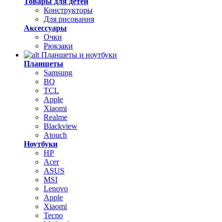
Товары для детей
Конструкторы
Для рисования
Аксессуары
Очки
Рюкзаки
Планшеты и ноутбуки
Планшеты
Samsung
BQ
TCL
Apple
Xiaomi
Realme
Blackview
Atouch
Ноутбуки
HP
Acer
ASUS
MSI
Lenovo
Apple
Xiaomi
Tecno