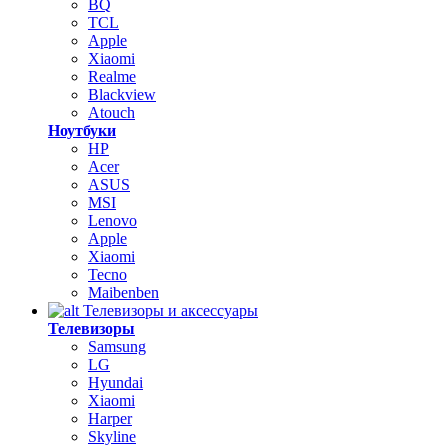
BQ
TCL
Apple
Xiaomi
Realme
Blackview
Atouch
Ноутбуки
HP
Acer
ASUS
MSI
Lenovo
Apple
Xiaomi
Tecno
Maibenben
Телевизоры и аксессуары
Телевизоры
Samsung
LG
Hyundai
Xiaomi
Harper
Skyline