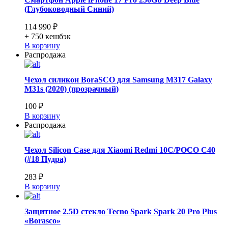
(Глубоководный Синий)
114 990 ₽
+ 750
кешбэк
В корзину
Распродажа
Чехол силикон BoraSCO для Samsung M317 Galaxy
M31s (2020) (прозрачный)
100 ₽
В корзину
Распродажа
Чехол Silicon Case для Xiaomi Redmi 10C/POCO C40
(#18 Пудра)
283 ₽
В корзину
Защитное 2.5D стекло Tecno Spark Spark 20 Pro Plus
«Borasco»