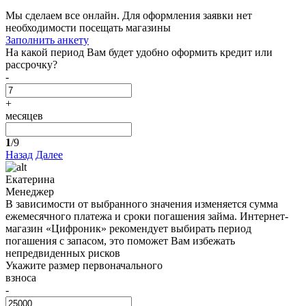
Мы сделаем все онлайн. Для оформления заявки нет
необходимости посещать магазины
Заполнить анкету
На какой период Вам будет удобно оформить кредит или
рассрочку?
-
+
месяцев
1
/9
Назад
Далее
Екатерина
Менеджер
В зависимости от выбранного значения изменяется сумма
ежемесячного платежа и сроки погашения займа. Интернет-
магазин «Цифроник» рекомендует выбирать период
погашения с запасом, это поможет Вам избежать
непредвиденных рисков
Укажите размер первоначального
взноса
-