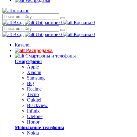
Распродажа
каталог
Вход
Избранное
0
Корзина
0
Вход
Избранное
0
Корзина
0
Каталог
Распродажа
Смартфоны и телефоны
Смартфоны
Apple
Xiaomi
Samsung
BQ
Realme
Tecno
Oukitel
Blackview
Infinix
Ulefone
Honor
Мобильные телефоны
Nokia