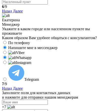
6
/9
Назад
Далее
Екатерина
Менеджер
Укажите в каком городе или населенном пункте вы
проживаете
Каким образом Вам удобнее общаться с консультантом?
По телефону
Напишите мне в мессенджер
Viber
Whatsapp
Instagram
Telegram
7
/9
Назад
Далее
Заполните поля для контактных данных
и нажмите для отправки нашим менеджерам
+7