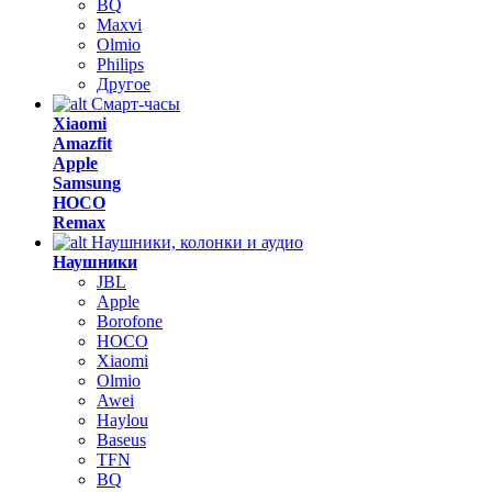
BQ
Maxvi
Olmio
Philips
Другое
Смарт-часы
Xiaomi
Amazfit
Apple
Samsung
HOCO
Remax
Наушники, колонки и аудио
Наушники
JBL
Apple
Borofone
HOCO
Xiaomi
Olmio
Awei
Haylou
Baseus
TFN
BQ