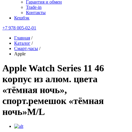
Гарантия и обмен
Trade-in
Контакты
Кешбэк
+7 978 005-02-01
Главная
/
Каталог
/
Смарт-часы
/
Apple
Apple Watch Series 11 46
корпус из алюм. цвета
«тёмная ночь»,
спорт.ремешок «тёмная
ночь»M/L