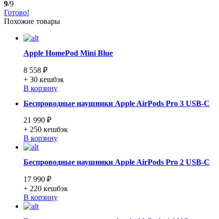
9
/9
Готово!
Похожие товары
Apple HomePod Mini Blue
8 558 ₽
+ 30
кешбэк
В корзину
Беспроводные наушники Apple AirPods Pro 3 USB-C
21 990 ₽
+ 250
кешбэк
В корзину
Беспроводные наушники Apple AirPods Pro 2 USB-C
17 990 ₽
+ 220
кешбэк
В корзину