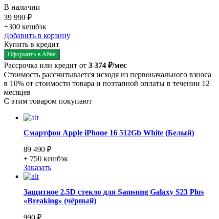
В наличии
39 990 ₽
+300
кешбэк
Добавить в корзину
Купить в кредит
Оформить в Айва
Рассрочка или кредит от
3 374 ₽/мес
Стоимость рассчитывается исходя из первоначального взноса
в 10% от стоимости товара и поэтапной оплаты в течении 12
месяцев
С этим товаром покупают
Смартфон Apple iPhone 16 512Gb White (Белый)
89 490 ₽
+ 750
кешбэк
Заказать
Защитное 2.5D стекло для Samsung Galaxy S23 Plus
«Breaking» (чёрный)
990 ₽