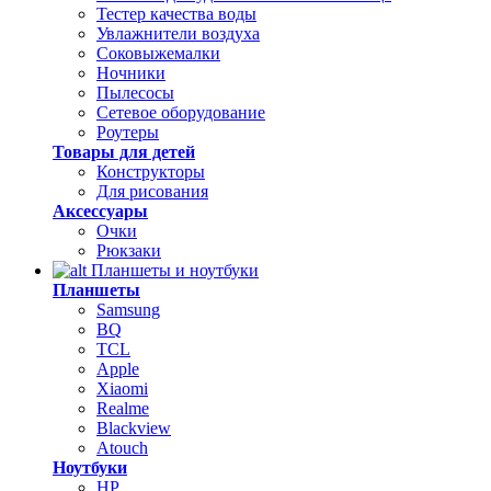
Тестер качества воды
Увлажнители воздуха
Соковыжемалки
Ночники
Пылесосы
Сетевое оборудование
Роутеры
Товары для детей
Конструкторы
Для рисования
Аксессуары
Очки
Рюкзаки
Планшеты и ноутбуки
Планшеты
Samsung
BQ
TCL
Apple
Xiaomi
Realme
Blackview
Atouch
Ноутбуки
HP