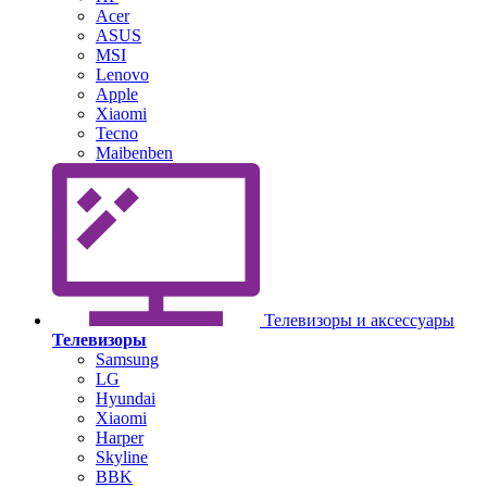
Acer
ASUS
MSI
Lenovo
Apple
Xiaomi
Tecno
Maibenben
Телевизоры и аксессуары
Телевизоры
Samsung
LG
Hyundai
Xiaomi
Harper
Skyline
BBK