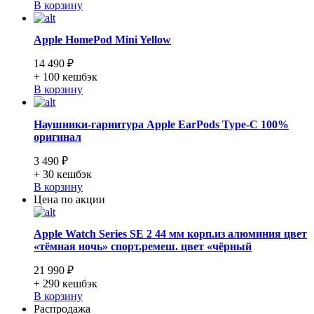
В корзину
Apple HomePod Mini Yellow
14 490 ₽
+ 100
кешбэк
В корзину
Наушники-гарнитура Apple EarPods Type-C 100%
оригинал
3 490 ₽
+ 30
кешбэк
В корзину
Цена по акции
Apple Watch Series SE 2 44 мм корп.из алюминия цвет
«тёмная ночь» спорт.ремеш. цвет «чёрный
21 990 ₽
+ 290
кешбэк
В корзину
Распродажа