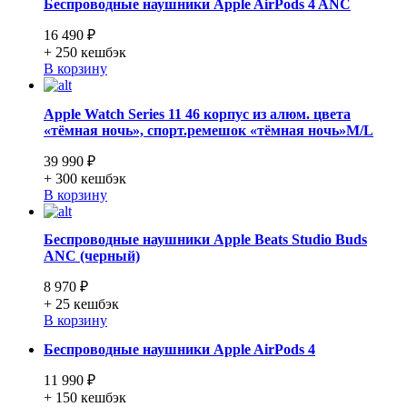
Беспроводные наушники Apple AirPods 4 ANC
16 490 ₽
+ 250
кешбэк
В корзину
Apple Watch Series 11 46 корпус из алюм. цвета
«тёмная ночь», спорт.ремешок «тёмная ночь»M/L
39 990 ₽
+ 300
кешбэк
В корзину
Беспроводные наушники Apple Beats Studio Buds
ANC (черный)
8 970 ₽
+ 25
кешбэк
В корзину
Беспроводные наушники Apple AirPods 4
11 990 ₽
+ 150
кешбэк