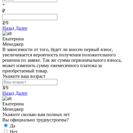
+
₽
2
/9
Назад
Далее
Екатерина
Менеджер
В зависимости от того, будет ли внесен первый взнос,
увеличивается вероятность получения положительного
решения по заявке. Так же сумма первоначального взноса,
может изменить сумму ежемесячного платежа за
приобретаемый товар.
Укажите ваш возраст
3
/9
Назад
Далее
Екатерина
Менеджер
Укажите сколько вам полных лет
Вы официально трудоустроены?
Да
Нет