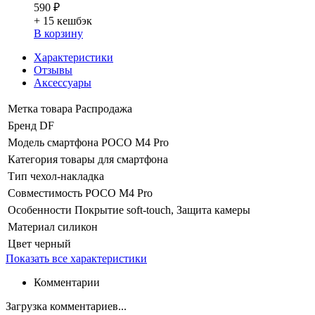
590 ₽
+ 15
кешбэк
В корзину
Характеристики
Отзывы
Аксессуары
Метка товара
Распродажа
Бренд
DF
Модель смартфона
POCO M4 Pro
Категория
товары для смартфона
Тип
чехол-накладка
Совместимость
POCO M4 Pro
Особенности
Покрытие soft-touch, Защита камеры
Материал
силикон
Цвет
черный
Показать все характеристики
Комментарии
Загрузка комментариев...