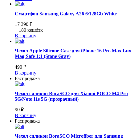
Смартфон Samsung Galaxy A26 6/128Gb White
17 390 ₽
+ 180
кешбэк
В корзину
Чехол Apple Silicone Case для iPhone 16 Pro Max Lux
Mag-Safe 1:1 (Stone Gray)
490 ₽
В корзину
Распродажа
Чехол силикон BoraSCO для Xiaomi POCO M4 Pro
5G/Note 11s 5G (прозрачный)
90 ₽
В корзину
Распродажа
Чехол силикон BoraSCO Microfiber для Samsung