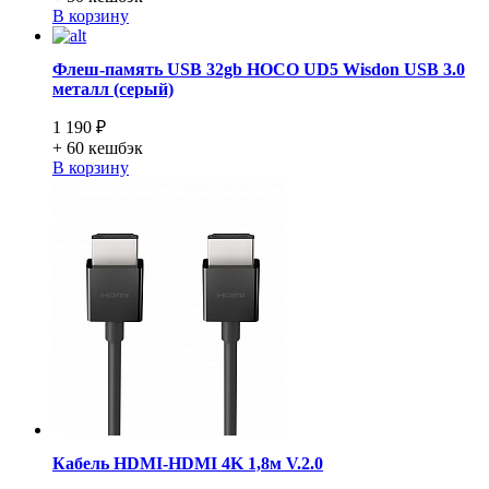
В корзину
Флеш-память USB 32gb HOCO UD5 Wisdon USB 3.0
металл (серый)
1 190 ₽
+ 60
кешбэк
В корзину
Кабель HDMI-HDMI 4K 1,8м V.2.0