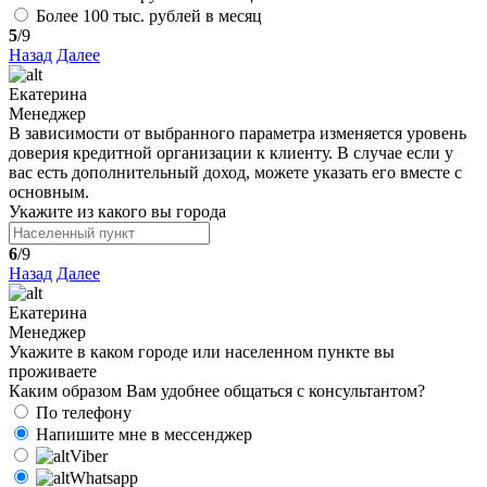
Более 100 тыс. рублей в месяц
5
/9
Назад
Далее
Екатерина
Менеджер
В зависимости от выбранного параметра изменяется уровень
доверия кредитной организации к клиенту. В случае если у
вас есть дополнительный доход, можете указать его вместе с
основным.
Укажите из какого вы города
6
/9
Назад
Далее
Екатерина
Менеджер
Укажите в каком городе или населенном пункте вы
проживаете
Каким образом Вам удобнее общаться с консультантом?
По телефону
Напишите мне в мессенджер
Viber
Whatsapp