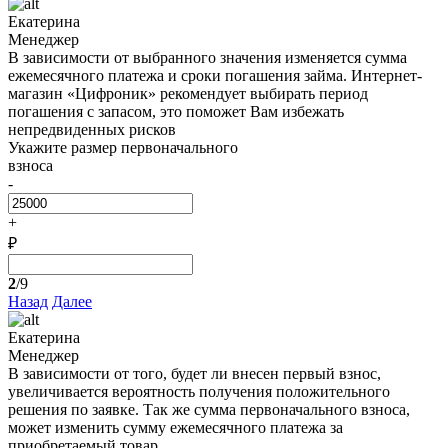
Екатерина
Менеджер
В зависимости от выбранного значения изменяется сумма
ежемесячного платежа и сроки погашения займа. Интернет-
магазин «Цифроник» рекомендует выбирать период
погашения с запасом, это поможет Вам избежать
непредвиденных рисков
Укажите размер первоначального
взноса
-
+
₽
2
/9
Назад
Далее
Екатерина
Менеджер
В зависимости от того, будет ли внесен первый взнос,
увеличивается вероятность получения положительного
решения по заявке. Так же сумма первоначального взноса,
может изменить сумму ежемесячного платежа за
приобретаемый товар.