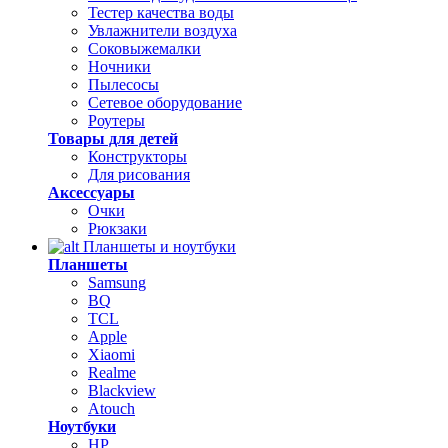
Тестер качества воды
Увлажнители воздуха
Соковыжемалки
Ночники
Пылесосы
Сетевое оборудование
Роутеры
Товары для детей
Конструкторы
Для рисования
Аксессуары
Очки
Рюкзаки
Планшеты и ноутбуки
Планшеты
Samsung
BQ
TCL
Apple
Xiaomi
Realme
Blackview
Atouch
Ноутбуки
HP