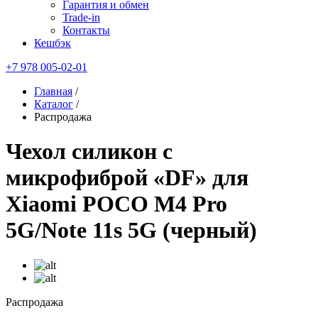
Гарантия и обмен
Trade-in
Контакты
Кешбэк
+7 978 005-02-01
Главная
/
Каталог
/
Распродажа
Чехол силикон с
микрофиброй «DF» для
Xiaomi POCO M4 Pro
5G/Note 11s 5G (черный)
Распродажа