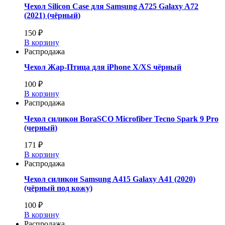
Чехол Silicon Case для Samsung A725 Galaxy A72
(2021) (чёрный)
150 ₽
В корзину
Распродажа
Чехол Жар-Птица для iPhone X/XS чёрный
100 ₽
В корзину
Распродажа
Чехол силикон BoraSCO Microfiber Tecno Spark 9 Pro
(черный)
171 ₽
В корзину
Распродажа
Чехол силикон Samsung A415 Galaxy A41 (2020)
(чёрный под кожу)
100 ₽
В корзину
Распродажа