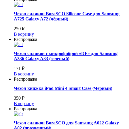
Чехол силикон BoraSCO Silicone Case для Samsung
A725 Galaxy A72 (чёрный)
250 ₽
В корзину
Распродажа
Чехол силикон с микрофиброй «DF» для Samsung
A336 Galaxy A33 (зеленый)
171 ₽
В корзину
Распродажа
Чехол книжка iPad Mini 4 Smart Case (Чёрный)
350 ₽
В корзину
Распродажа
Чехол силикон BoraSCO для Samsung A022 Galaxy
A02 (прозрачный)