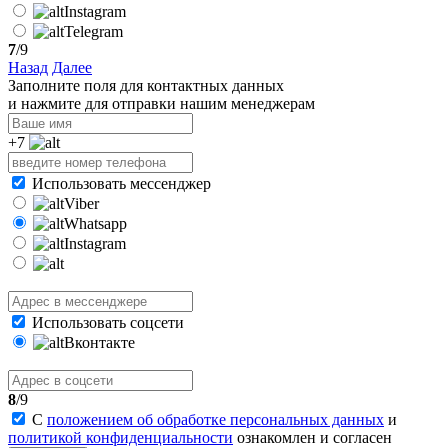
Instagram
Telegram
7
/9
Назад
Далее
Заполните поля для контактных данных
и нажмите для отправки нашим менеджерам
+7
Использовать мессенджер
Viber
Whatsapp
Instagram
Использовать соцсети
Вконтакте
8
/9
С
положением об обработке персональных данных
и
политикой конфиденциальности
ознакомлен и согласен