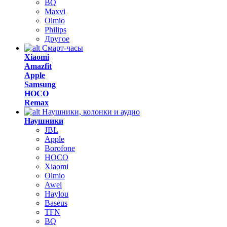
BQ
Maxvi
Olmio
Philips
Другое
Смарт-часы
Xiaomi
Amazfit
Apple
Samsung
HOCO
Remax
Наушники, колонки и аудио
Наушники
JBL
Apple
Borofone
HOCO
Xiaomi
Olmio
Awei
Haylou
Baseus
TFN
BQ