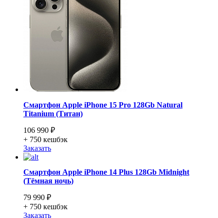
Смартфон Apple iPhone 15 Pro 128Gb Natural
Titanium (Титан)
106 990 ₽
+ 750
кешбэк
Заказать
Смартфон Apple iPhone 14 Plus 128Gb Midnight
(Тёмная ночь)
79 990 ₽
+ 750
кешбэк
Заказать