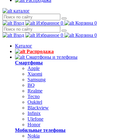
Распродажа
каталог
Вход
Избранное
0
Корзина
0
Вход
Избранное
0
Корзина
0
Каталог
Распродажа
Смартфоны и телефоны
Смартфоны
Apple
Xiaomi
Samsung
BQ
Realme
Tecno
Oukitel
Blackview
Infinix
Ulefone
Honor
Мобильные телефоны
Nokia