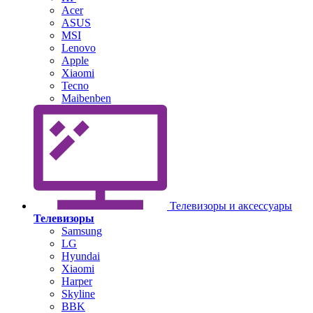
Acer
ASUS
MSI
Lenovo
Apple
Xiaomi
Tecno
Maibenben
Телевизоры и аксессуары
Телевизоры
Samsung
LG
Hyundai
Xiaomi
Harper
Skyline
BBK