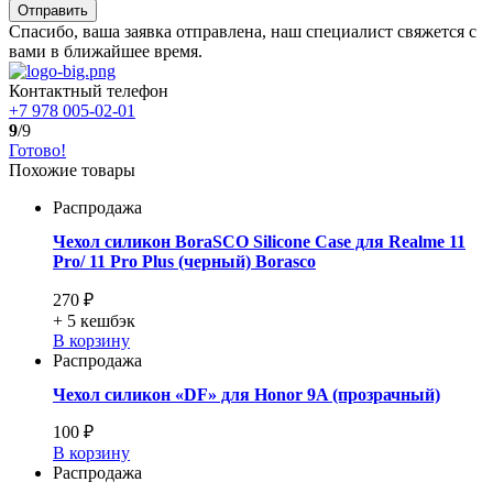
Отправить
Спасибо, ваша заявка отправлена, наш специалист свяжется с
вами в ближайшее время.
Контактный телефон
+7 978 005-02-01
9
/9
Готово!
Похожие товары
Распродажа
Чехол силикон BoraSCO Silicone Case для Realme 11
Pro/ 11 Pro Plus (черный) Borasco
270 ₽
+ 5
кешбэк
В корзину
Распродажа
Чехол силикон «DF» для Honor 9A (прозрачный)
100 ₽
В корзину
Распродажа