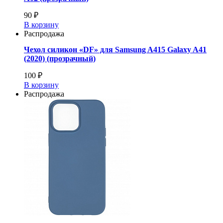
90 ₽
В корзину
Распродажа
Чехол силикон «DF» для Samsung A415 Galaxy A41
(2020) (прозрачный)
100 ₽
В корзину
Распродажа