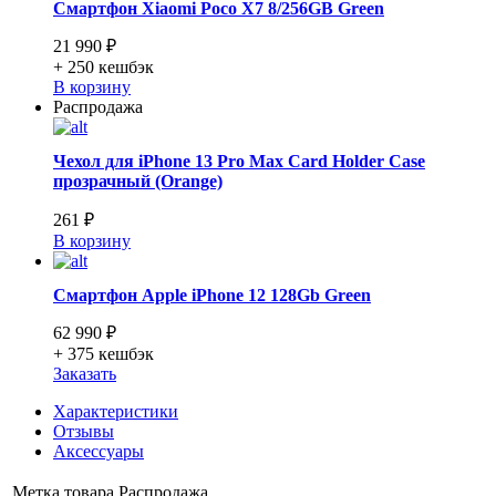
Смартфон Xiaomi Poco X7 8/256GB Green
21 990 ₽
+ 250
кешбэк
В корзину
Распродажа
Чехол для iPhone 13 Pro Max Card Holder Case
прозрачный (Orange)
261 ₽
В корзину
Смартфон Apple iPhone 12 128Gb Green
62 990 ₽
+ 375
кешбэк
Заказать
Характеристики
Отзывы
Аксессуары
Метка товара
Распродажа