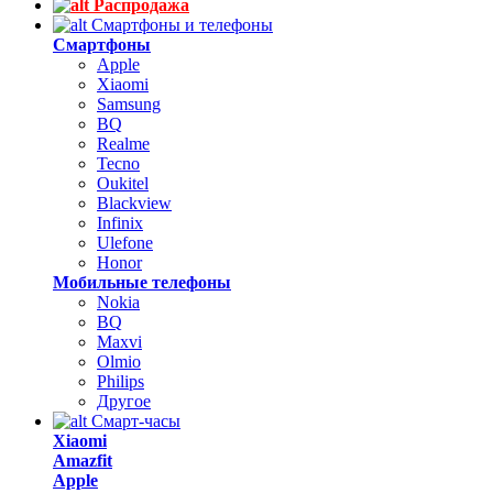
Распродажа
Смартфоны и телефоны
Смартфоны
Apple
Xiaomi
Samsung
BQ
Realme
Tecno
Oukitel
Blackview
Infinix
Ulefone
Honor
Мобильные телефоны
Nokia
BQ
Maxvi
Olmio
Philips
Другое
Смарт-часы
Xiaomi
Amazfit
Apple