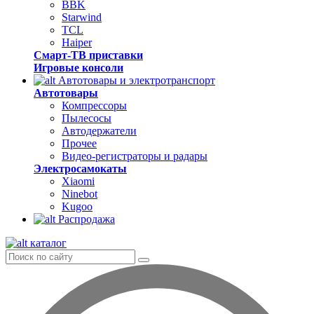
BBK
Starwind
TCL
Haiper
Смарт-ТВ приставки
Игровые консоли
Автотовары и электротранспорт
Автотовары
Компрессоры
Пылесосы
Автодержатели
Прочее
Видео-регистраторы и радары
Электросамокаты
Xiaomi
Ninebot
Kugoo
Распродажа
каталог