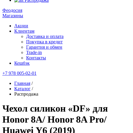
Распродажа
Феодосия
Магазины
Акции
Клиентам
Доставка и оплата
Покупка в кредит
Гарантия и обмен
Trade-in
Контакты
Кешбэк
+7 978 005-02-01
Главная
/
Каталог
/
Распродажа
Чехол силикон «DF» для
Honor 8A/ Honor 8A Pro/
Huawei Y6 (2019)