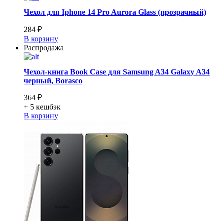
Чехол для Iphone 14 Pro Aurora Glass (прозрачный)
284 ₽
В корзину
Распродажа
Чехол-книга Book Case для Samsung A34 Galaxy A34
черный, Borasco
364 ₽
+ 5
кешбэк
В корзину