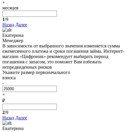
+
месяцев
1
/9
Назад
Далее
Екатерина
Менеджер
В зависимости от выбранного значения изменяется сумма
ежемесячного платежа и сроки погашения займа. Интернет-
магазин «Цифроник» рекомендует выбирать период
погашения с запасом, это поможет Вам избежать
непредвиденных рисков
Укажите размер первоначального
взноса
-
+
₽
2
/9
Назад
Далее
Екатерина