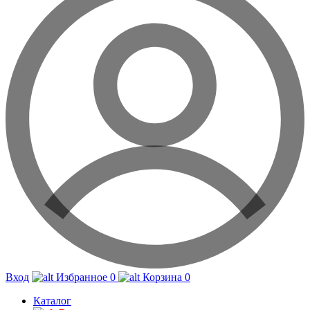
Вход
Избранное
0
Корзина
0
Каталог