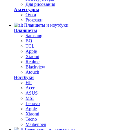
Для рисования
Аксессуары
Очки
Рюкзаки
Планшеты и ноутбуки
Планшеты
Samsung
BQ
TCL
Apple
Xiaomi
Realme
Blackview
Atouch
Ноутбуки
HP
Acer
ASUS
MSI
Lenovo
Apple
Xiaomi
Tecno
Maibenben
Телевизоры и аксессуары