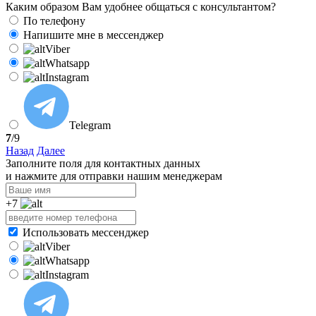
Каким образом Вам удобнее общаться с консультантом?
По телефону
Напишите мне в мессенджер
Viber
Whatsapp
Instagram
Telegram
7
/9
Назад
Далее
Заполните поля для контактных данных
и нажмите для отправки нашим менеджерам
+7
Использовать мессенджер
Viber
Whatsapp
Instagram