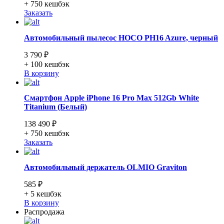
+ 750
кешбэк
Заказать
Автомобильный пылесос HOCO PH16 Azure, черный
3 790 ₽
+ 100
кешбэк
В корзину
Смартфон Apple iPhone 16 Pro Max 512Gb White
Titanium (Белый)
138 490 ₽
+ 750
кешбэк
Заказать
Автомобильный держатель OLMIO Graviton
585 ₽
+ 5
кешбэк
В корзину
Распродажа