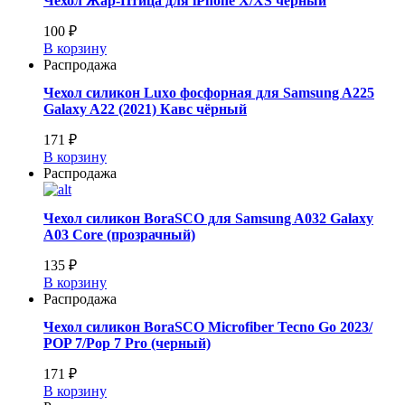
Чехол Жар-Птица для iPhone X/XS чёрный
100 ₽
В корзину
Распродажа
Чехол силикон Luxo фосфорная для Samsung A225
Galaxy A22 (2021) Кавс чёрный
171 ₽
В корзину
Распродажа
Чехол силикон BoraSCO для Samsung A032 Galaxy
A03 Core (прозрачный)
135 ₽
В корзину
Распродажа
Чехол силикон BoraSCO Microfiber Tecno Go 2023/
POP 7/Pop 7 Pro (черный)
171 ₽
В корзину