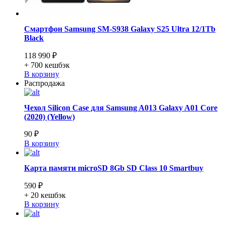
Смартфон Samsung SM-S938 Galaxy S25 Ultra 12/1Tb
Black
118 990 ₽
+ 700
кешбэк
В корзину
Распродажа
Чехол Silicon Case для Samsung A013 Galaxy A01 Core
(2020) (Yellow)
90 ₽
В корзину
Карта памяти microSD 8Gb SD Class 10 Smartbuy
590 ₽
+ 20
кешбэк
В корзину