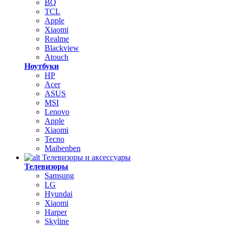
BQ
TCL
Apple
Xiaomi
Realme
Blackview
Atouch
Ноутбуки
HP
Acer
ASUS
MSI
Lenovo
Apple
Xiaomi
Tecno
Maibenben
Телевизоры и аксессуары
Телевизоры
Samsung
LG
Hyundai
Xiaomi
Harper
Skyline