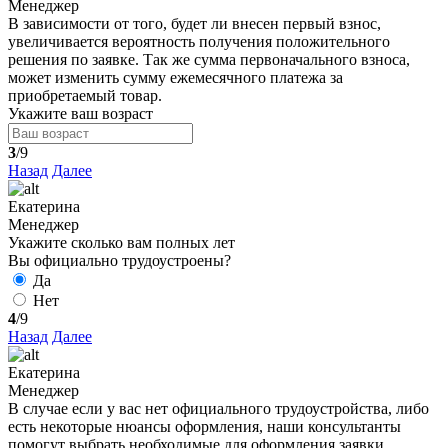
Менеджер
В зависимости от того, будет ли внесен первый взнос,
увеличивается вероятность получения положительного
решения по заявке. Так же сумма первоначального взноса,
может изменить сумму ежемесячного платежа за
приобретаемый товар.
Укажите ваш возраст
3
/9
Назад
Далее
Екатерина
Менеджер
Укажите сколько вам полных лет
Вы официально трудоустроены?
Да
Нет
4
/9
Назад
Далее
Екатерина
Менеджер
В случае если у вас нет официального трудоустройства, либо
есть некоторые нюансы оформления, наши консультанты
помогут выбрать необходимые для оформления заявки