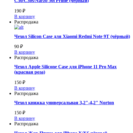
C30/C30s/Narzo 50i Prime (черный)
190 ₽
В корзину
Распродажа
Чехол Silicon Case для Xiaomi Redmi Note 9T (чёрный)
90 ₽
В корзину
Распродажа
Чехол Apple Silicone Case для iPhone 11 Pro Max
(красная роза)
150 ₽
В корзину
Распродажа
Чехол книжка универсальная 3,2"-4,2" Norton
150 ₽
В корзину
Распродажа