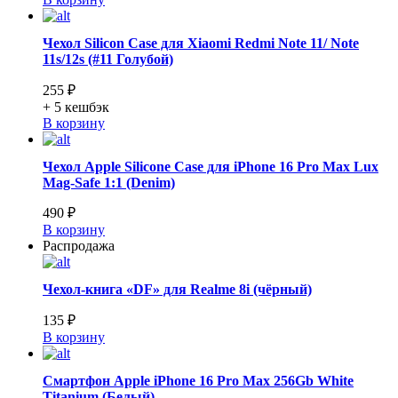
Чехол Silicon Case для Xiaomi Redmi Note 11/ Note
11s/12s (#11 Голубой)
255 ₽
+ 5
кешбэк
В корзину
Чехол Apple Silicone Case для iPhone 16 Pro Max Lux
Mag-Safe 1:1 (Denim)
490 ₽
В корзину
Распродажа
Чехол-книга «DF» для Realme 8i (чёрный)
135 ₽
В корзину
Смартфон Apple iPhone 16 Pro Max 256Gb White
Titanium (Белый)