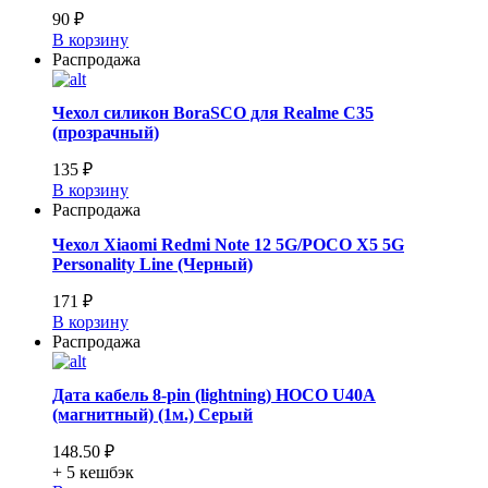
90 ₽
В корзину
Распродажа
Чехол силикон BoraSCO для Realme C35
(прозрачный)
135 ₽
В корзину
Распродажа
Чехол Xiaomi Redmi Note 12 5G/POCO X5 5G
Personality Line (Черный)
171 ₽
В корзину
Распродажа
Дата кабель 8-pin (lightning) HOCO U40A
(магнитный) (1м.) Серый
148.50 ₽
+ 5
кешбэк