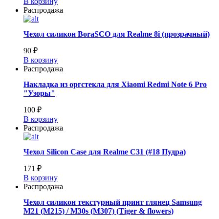
В корзину
Распродажа
Чехол силикон BoraSCO для Realme 8i (прозрачный)
90 ₽
В корзину
Распродажа
Накладка из оргстекла для Xiaomi Redmi Note 6 Pro
"Узоры"
100 ₽
В корзину
Распродажа
Чехол Silicon Case для Realme C31 (#18 Пудра)
171 ₽
В корзину
Распродажа
Чехол силикон текстурный принт глянец Samsung
M21 (M215) / M30s (M307) (Tiger & flowers)