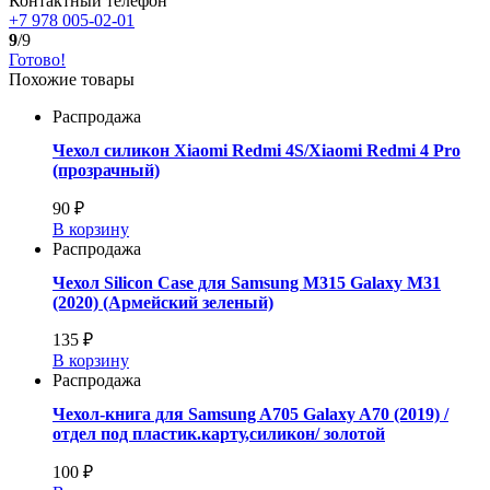
Контактный телефон
+7 978 005-02-01
9
/9
Готово!
Похожие товары
Распродажа
Чехол силикон Xiaomi Redmi 4S/Xiaomi Redmi 4 Pro
(прозрачный)
90 ₽
В корзину
Распродажа
Чехол Silicon Case для Samsung M315 Galaxy M31
(2020) (Армейский зеленый)
135 ₽
В корзину
Распродажа
Чехол-книга для Samsung A705 Galaxy A70 (2019) /
отдел под пластик.карту,силикон/ золотой
100 ₽