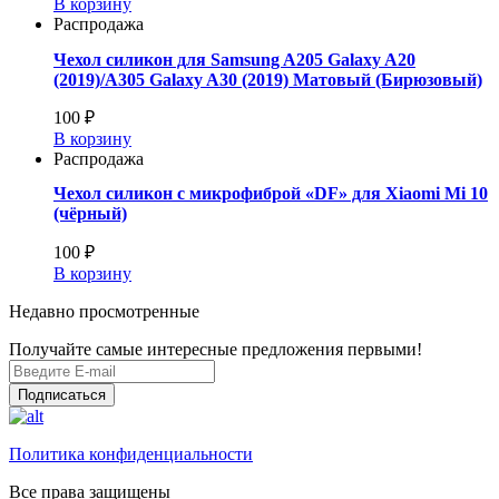
В корзину
Распродажа
Чехол силикон для Samsung A205 Galaxy A20
(2019)/A305 Galaxy A30 (2019) Матовый (Бирюзовый)
100 ₽
В корзину
Распродажа
Чехол силикон с микрофиброй «DF» для Xiaomi Mi 10
(чёрный)
100 ₽
В корзину
Недавно просмотренные
Получайте самые интересные предложения первыми!
Подписаться
Политика конфиденциальности
Все права защищены