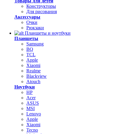
Товары для детей
Конструкторы
Для рисования
Аксессуары
Очки
Рюкзаки
Планшеты и ноутбуки
Планшеты
Samsung
BQ
TCL
Apple
Xiaomi
Realme
Blackview
Atouch
Ноутбуки
HP
Acer
ASUS
MSI
Lenovo
Apple
Xiaomi
Tecno