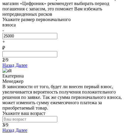
магазин «Цифроник» рекомендует выбирать период
погашения с запасом, это поможет Вам избежать
непредвиденных рисков
Укажите размер первоначального
взноса
-
+
₽
2
/9
Назад
Далее
Екатерина
Менеджер
В зависимости от того, будет ли внесен первый взнос,
увеличивается вероятность получения положительного
решения по заявке. Так же сумма первоначального взноса,
может изменить сумму ежемесячного платежа за
приобретаемый товар.
Укажите ваш возраст
3
/9
Назад
Далее