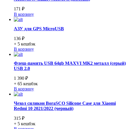
171 ₽
В корзину
АЗУ для GPS MicroUSB
136 ₽
+ 5
кешбэк
В корзину
Флеш-память USB 64gb MAXVI MK2 металл (серый)
USB 2.0
1 390 ₽
+ 65
кешбэк
В корзину
Чехол силикон BoraSCO Silicone Case для Xiaomi
Redmi 10 2021/2022 (черный)
315 ₽
+ 5
кешбэк
В корзину