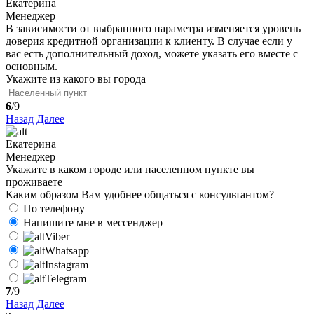
Екатерина
Менеджер
В зависимости от выбранного параметра изменяется уровень
доверия кредитной организации к клиенту. В случае если у
вас есть дополнительный доход, можете указать его вместе с
основным.
Укажите из какого вы города
6
/9
Назад
Далее
Екатерина
Менеджер
Укажите в каком городе или населенном пункте вы
проживаете
Каким образом Вам удобнее общаться с консультантом?
По телефону
Напишите мне в мессенджер
Viber
Whatsapp
Instagram
Telegram
7
/9
Назад
Далее