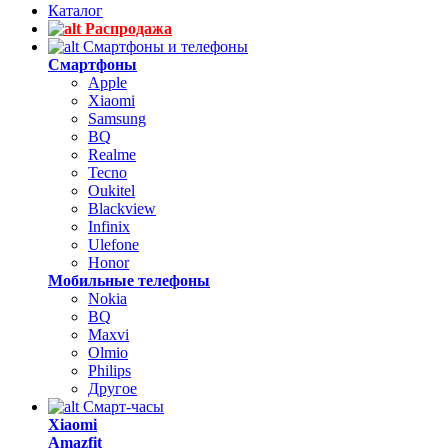
Каталог
Распродажа
Смартфоны и телефоны
Смартфоны
Apple
Xiaomi
Samsung
BQ
Realme
Tecno
Oukitel
Blackview
Infinix
Ulefone
Honor
Мобильные телефоны
Nokia
BQ
Maxvi
Olmio
Philips
Другое
Смарт-часы
Xiaomi
Amazfit