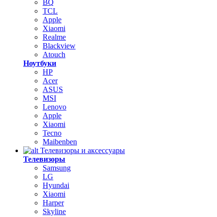
BQ
TCL
Apple
Xiaomi
Realme
Blackview
Atouch
Ноутбуки
HP
Acer
ASUS
MSI
Lenovo
Apple
Xiaomi
Tecno
Maibenben
Телевизоры и аксессуары
Телевизоры
Samsung
LG
Hyundai
Xiaomi
Harper
Skyline