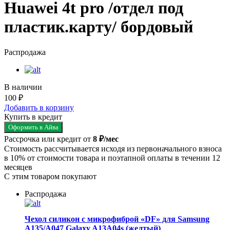
Huawei 4t pro /отдел под
пластик.карту/ бордовый
Распродажа
В наличии
100 ₽
Добавить в корзину
Купить в кредит
Оформить в Айва
Рассрочка или кредит от
8 ₽/мес
Стоимость рассчитывается исходя из первоначального взноса
в 10% от стоимости товара и поэтапной оплаты в течении 12
месяцев
С этим товаром покупают
Распродажа
Чехол силикон с микрофиброй «DF» для Samsung
A135/A047 Galaxy A13A04s (желтый)