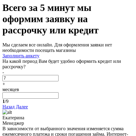
Всего за 5 минут
мы
оформим заявку на
рассрочку или кредит
Мы сделаем все онлайн. Для оформления заявки нет
необходимости посещать магазины
Заполнить анкету
На какой период Вам будет удобно оформить кредит или
рассрочку?
-
+
месяцев
1
/9
Назад
Далее
Екатерина
Менеджер
В зависимости от выбранного значения изменяется сумма
ежемесячного платежа и сроки погашения займа. Интернет-