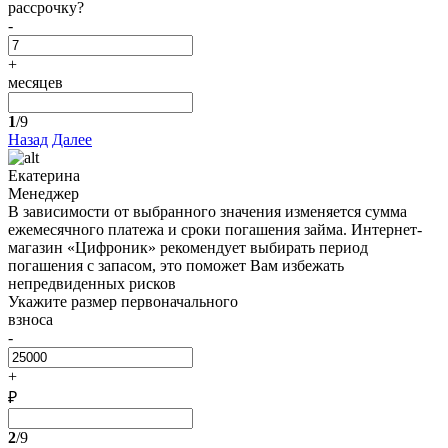
рассрочку?
-
+
месяцев
1
/9
Назад
Далее
Екатерина
Менеджер
В зависимости от выбранного значения изменяется сумма
ежемесячного платежа и сроки погашения займа. Интернет-
магазин «Цифроник» рекомендует выбирать период
погашения с запасом, это поможет Вам избежать
непредвиденных рисков
Укажите размер первоначального
взноса
-
+
₽
2
/9