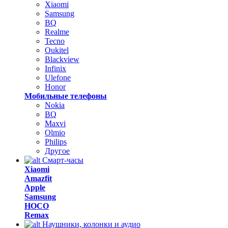
Xiaomi
Samsung
BQ
Realme
Tecno
Oukitel
Blackview
Infinix
Ulefone
Honor
Мобильные телефоны
Nokia
BQ
Maxvi
Olmio
Philips
Другое
Смарт-часы
Xiaomi
Amazfit
Apple
Samsung
HOCO
Remax
Наушники, колонки и аудио