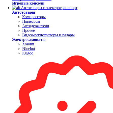
Игровые консоли
Автотовары и электротранспорт
Автотовары
Компрессоры
Пылесосы
Автодержатели
Прочее
Видео-регистраторы и радары
Электросамокаты
Xiaomi
Ninebot
Kugoo