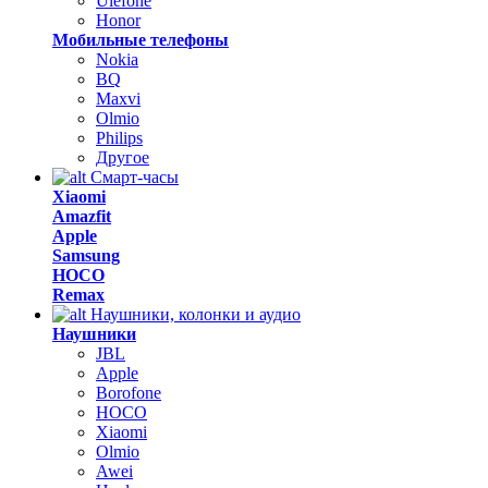
Ulefone
Honor
Мобильные телефоны
Nokia
BQ
Maxvi
Olmio
Philips
Другое
Смарт-часы
Xiaomi
Amazfit
Apple
Samsung
HOCO
Remax
Наушники, колонки и аудио
Наушники
JBL
Apple
Borofone
HOCO
Xiaomi
Olmio
Awei