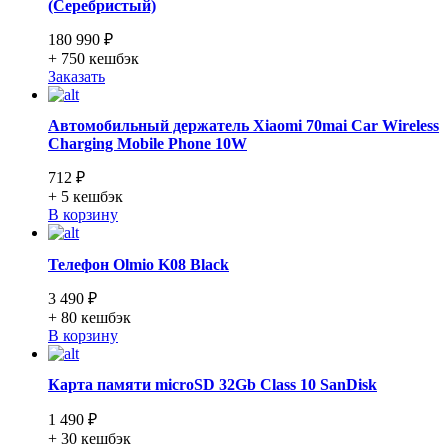
(Серебристый)
180 990 ₽
+ 750
кешбэк
Заказать
Автомобильный держатель Xiaomi 70mai Car Wireless
Charging Mobile Phone 10W
712 ₽
+ 5
кешбэк
В корзину
Телефон Olmio K08 Black
3 490 ₽
+ 80
кешбэк
В корзину
Карта памяти microSD 32Gb Class 10 SanDisk
1 490 ₽
+ 30
кешбэк