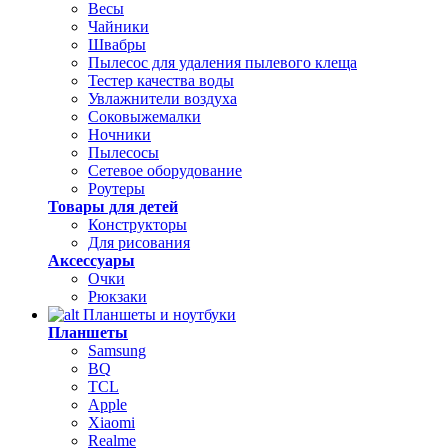
Весы
Чайники
Швабры
Пылесос для удаления пылевого клеща
Тестер качества воды
Увлажнители воздуха
Соковыжемалки
Ночники
Пылесосы
Сетевое оборудование
Роутеры
Товары для детей
Конструкторы
Для рисования
Аксессуары
Очки
Рюкзаки
Планшеты и ноутбуки
Планшеты
Samsung
BQ
TCL
Apple
Xiaomi
Realme