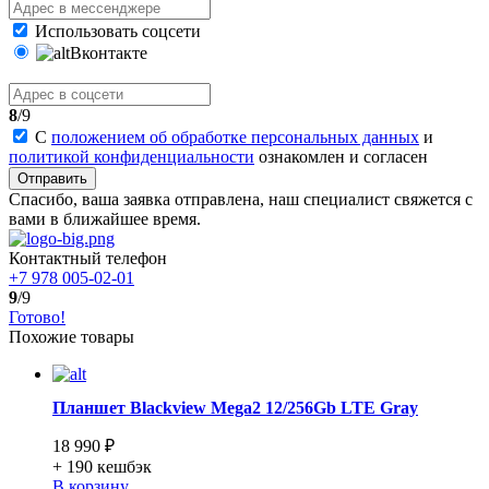
Использовать соцсети
Вконтакте
8
/9
С
положением об обработке персональных данных
и
политикой конфиденциальности
ознакомлен и согласен
Отправить
Спасибо, ваша заявка отправлена, наш специалист свяжется с
вами в ближайшее время.
Контактный телефон
+7 978 005-02-01
9
/9
Готово!
Похожие товары
Планшет Blackview Mega2 12/256Gb LTE Gray
18 990 ₽
+ 190
кешбэк
В корзину