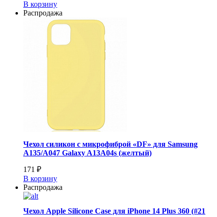
В корзину
Распродажа
Чехол силикон с микрофиброй «DF» для Samsung
A135/A047 Galaxy A13A04s (желтый)
171 ₽
В корзину
Распродажа
Чехол Apple Silicone Case для iPhone 14 Plus 360 (#21