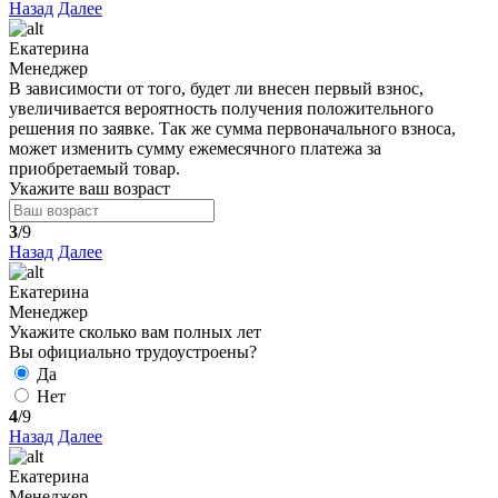
Назад
Далее
Екатерина
Менеджер
В зависимости от того, будет ли внесен первый взнос,
увеличивается вероятность получения положительного
решения по заявке. Так же сумма первоначального взноса,
может изменить сумму ежемесячного платежа за
приобретаемый товар.
Укажите ваш возраст
3
/9
Назад
Далее
Екатерина
Менеджер
Укажите сколько вам полных лет
Вы официально трудоустроены?
Да
Нет
4
/9
Назад
Далее
Екатерина
Менеджер