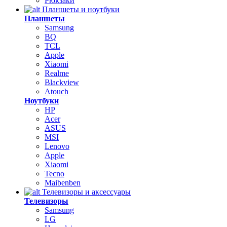
Рюкзаки
Планшеты и ноутбуки
Планшеты
Samsung
BQ
TCL
Apple
Xiaomi
Realme
Blackview
Atouch
Ноутбуки
HP
Acer
ASUS
MSI
Lenovo
Apple
Xiaomi
Tecno
Maibenben
Телевизоры и аксессуары
Телевизоры
Samsung
LG