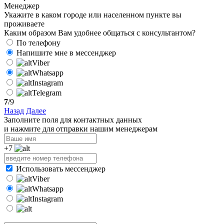
Менеджер
Укажите в каком городе или населенном пункте вы
проживаете
Каким образом Вам удобнее общаться с консультантом?
По телефону
Напишите мне в мессенджер
Viber
Whatsapp
Instagram
Telegram
7
/9
Назад
Далее
Заполните поля для контактных данных
и нажмите для отправки нашим менеджерам
+7
Использовать мессенджер
Viber
Whatsapp
Instagram