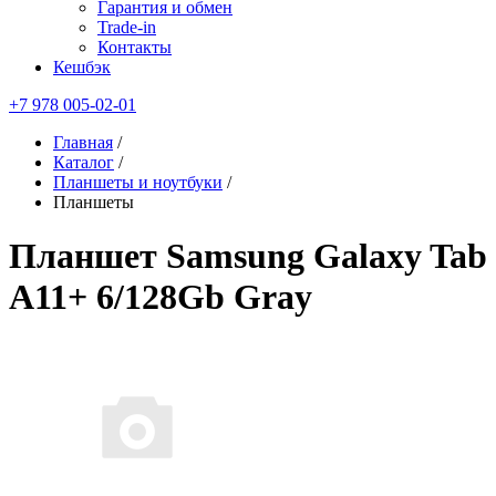
Гарантия и обмен
Trade-in
Контакты
Кешбэк
+7 978 005-02-01
Главная
/
Каталог
/
Планшеты и ноутбуки
/
Планшеты
Планшет Samsung Galaxy Tab
A11+ 6/128Gb Gray