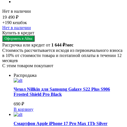
Нет в наличии
19 490 ₽
+190
кешбэк
Нет в наличии
Купить в кредит
Оформить в Айва
Рассрочка или кредит от
1 644 ₽/мес
Стоимость рассчитывается исходя из первоначального взноса
в 10% от стоимости товара и поэтапной оплаты в течении 12
месяцев
С этим товаром покупают
Распродажа
Чехол Nillkin для Samsung Galaxy S22 Plus S906
Frosted Shield Pro Black
690 ₽
В корзину
Смартфон Apple iPhone 17 Pro Max 1Tb Silver