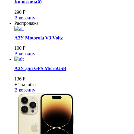
Бирюзовый)
290 ₽
В корзину
Распродажа
АЗУ Motorola V3 Voltz
100 ₽
В корзину
АЗУ для GPS MicroUSB
136 ₽
+ 5
кешбэк
В корзину