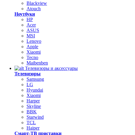
Blackview
Atouch
Ноутбуки
HP
Acer
ASUS
MSI
Lenovo
Apple
Xiaomi
Tecno
Maibenben
Телевизоры и аксессуары
Телевизоры
Samsung
LG
Hyundai
Xiaomi
Harper
Skyline
BBK
Starwind
TCL
Haiper
Смарт-ТВ приставки