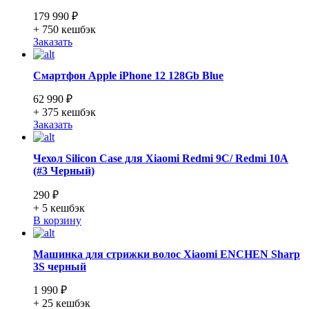
179 990 ₽
+ 750
кешбэк
Заказать
Смартфон Apple iPhone 12 128Gb Blue
62 990 ₽
+ 375
кешбэк
Заказать
Чехол Silicon Case для Xiaomi Redmi 9C/ Redmi 10A
(#3 Черный)
290 ₽
+ 5
кешбэк
В корзину
Машинка для стрижки волос Xiaomi ENCHEN Sharp
3S черный
1 990 ₽
+ 25
кешбэк