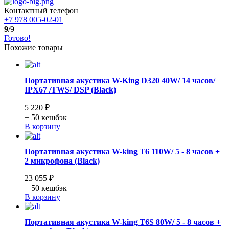
Контактный телефон
+7 978 005-02-01
9
/9
Готово!
Похожие товары
Портативная акустика W-King D320 40W/ 14 часов/
IPX67 /TWS/ DSP (Black)
5 220 ₽
+ 50
кешбэк
В корзину
Портативная акустика W-king T6 110W/ 5 - 8 часов +
2 микрофона (Black)
23 055 ₽
+ 50
кешбэк
В корзину
Портативная акустика W-king T6S 80W/ 5 - 8 часов +