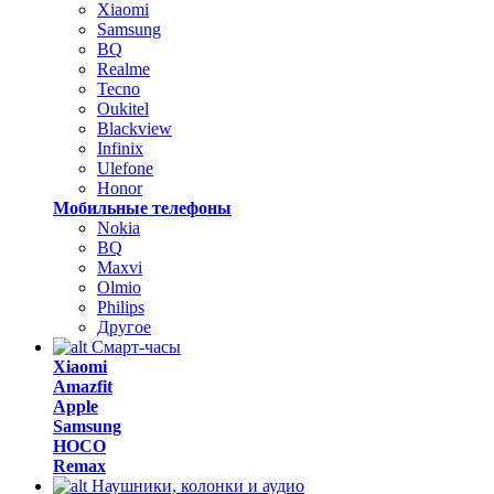
Xiaomi
Samsung
BQ
Realme
Tecno
Oukitel
Blackview
Infinix
Ulefone
Honor
Мобильные телефоны
Nokia
BQ
Maxvi
Olmio
Philips
Другое
Смарт-часы
Xiaomi
Amazfit
Apple
Samsung
HOCO
Remax
Наушники, колонки и аудио