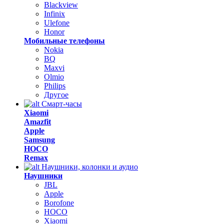
Blackview
Infinix
Ulefone
Honor
Мобильные телефоны
Nokia
BQ
Maxvi
Olmio
Philips
Другое
Смарт-часы
Xiaomi
Amazfit
Apple
Samsung
HOCO
Remax
Наушники, колонки и аудио
Наушники
JBL
Apple
Borofone
HOCO
Xiaomi