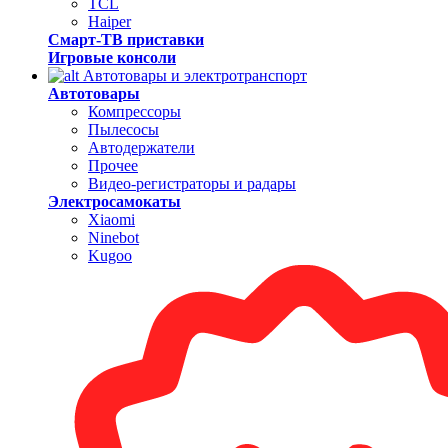
TCL
Haiper
Смарт-ТВ приставки
Игровые консоли
Автотовары и электротранспорт
Автотовары
Компрессоры
Пылесосы
Автодержатели
Прочее
Видео-регистраторы и радары
Электросамокаты
Xiaomi
Ninebot
Kugoo