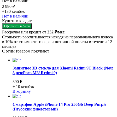
Нет в наличии
2 990 ₽
+130
кешбэк
Нет в наличии
Купить в кредит
Оформить в Айва
Рассрочка или кредит от
252 ₽/мес
Стоимость рассчитывается исходя из первоначального взноса
в 10% от стоимости товара и поэтапной оплаты в течении 12
месяцев
С этим товаром покупают
Защитное 3D стекло для Xiaomi Redmi 9T Black (Note
8 pro/Poco M3/ Redmi 9)
390 ₽
+ 10
кешбэк
В корзину
Смартфон Apple iPhone 14 Pro 256Gb Deep Purple
(Глубокий фиолетовый)