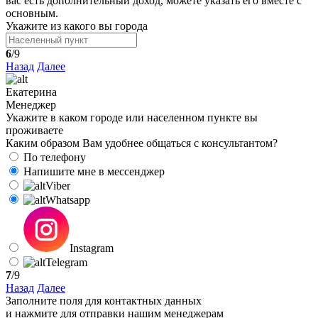
вас есть дополнительный доход, можете указать его вместе с
основным.
Укажите из какого вы города
6
/9
Назад
Далее
Екатерина
Менеджер
Укажите в каком городе или населенном пункте вы
проживаете
Каким образом Вам удобнее общаться с консультантом?
По телефону
Напишите мне в мессенджер
Viber
Whatsapp
Instagram
Telegram
7
/9
Назад
Далее
Заполните поля для контактных данных
и нажмите для отправки нашим менеджерам