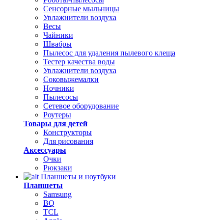
Сенсорные мыльницы
Увлажнители воздуха
Весы
Чайники
Швабры
Пылесос для удаления пылевого клеща
Тестер качества воды
Увлажнители воздуха
Соковыжемалки
Ночники
Пылесосы
Сетевое оборудование
Роутеры
Товары для детей
Конструкторы
Для рисования
Аксессуары
Очки
Рюкзаки
Планшеты и ноутбуки
Планшеты
Samsung
BQ
TCL