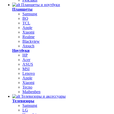
Рюкзаки
Планшеты и ноутбуки
Планшеты
Samsung
BQ
TCL
Apple
Xiaomi
Realme
Blackview
Atouch
Ноутбуки
HP
Acer
ASUS
MSI
Lenovo
Apple
Xiaomi
Tecno
Maibenben
Телевизоры и аксессуары
Телевизоры
Samsung
LG