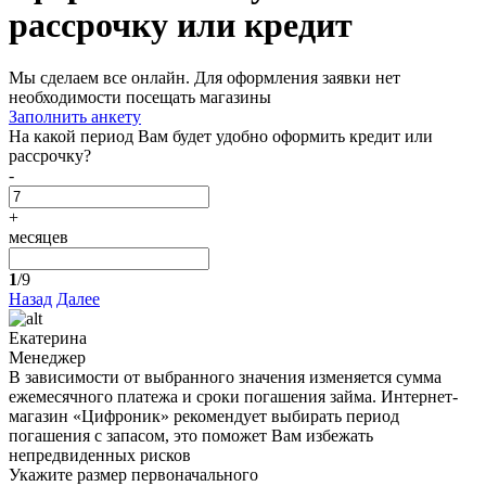
рассрочку или кредит
Мы сделаем все онлайн. Для оформления заявки нет
необходимости посещать магазины
Заполнить анкету
На какой период Вам будет удобно оформить кредит или
рассрочку?
-
+
месяцев
1
/9
Назад
Далее
Екатерина
Менеджер
В зависимости от выбранного значения изменяется сумма
ежемесячного платежа и сроки погашения займа. Интернет-
магазин «Цифроник» рекомендует выбирать период
погашения с запасом, это поможет Вам избежать
непредвиденных рисков
Укажите размер первоначального