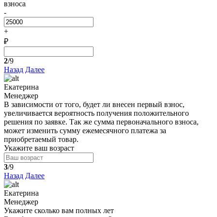
взноса
-
+
₽
2
/9
Назад
Далее
Екатерина
Менеджер
В зависимости от того, будет ли внесен первый взнос,
увеличивается вероятность получения положительного
решения по заявке. Так же сумма первоначального взноса,
может изменить сумму ежемесячного платежа за
приобретаемый товар.
Укажите ваш возраст
3
/9
Назад
Далее
Екатерина
Менеджер
Укажите сколько вам полных лет