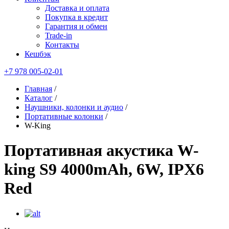
Доставка и оплата
Покупка в кредит
Гарантия и обмен
Trade-in
Контакты
Кешбэк
+7 978 005-02-01
Главная
/
Каталог
/
Наушники, колонки и аудио
/
Портативные колонки
/
W-King
Портативная акустика W-
king S9 4000mAh, 6W, IPX6
Red