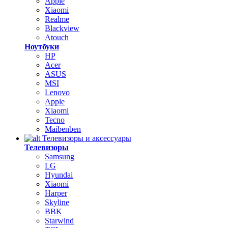
Apple
Xiaomi
Realme
Blackview
Atouch
Ноутбуки
HP
Acer
ASUS
MSI
Lenovo
Apple
Xiaomi
Tecno
Maibenben
Телевизоры и аксессуары
Телевизоры
Samsung
LG
Hyundai
Xiaomi
Harper
Skyline
BBK
Starwind