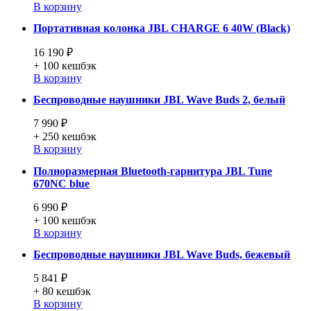
В корзину
Портативная колонка JBL CHARGE 6 40W (Black)
16 190 ₽
+ 100
кешбэк
В корзину
Беспроводные наушники JBL Wave Buds 2, белый
7 990 ₽
+ 250
кешбэк
В корзину
Полноразмерная Bluetooth-гарнитура JBL Tune
670NC blue
6 990 ₽
+ 100
кешбэк
В корзину
Беспроводные наушники JBL Wave Buds, бежевый
5 841 ₽
+ 80
кешбэк
В корзину