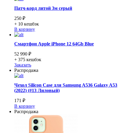
Патч-корд литой 3м серый
250 ₽
+ 10
кешбэк
В корзину
Смартфон Apple iPhone 12 64Gb Blue
52 990 ₽
+ 375
кешбэк
Заказать
Распродажа
Чехол Silicon Case для Samsung A536 Galaxy A53
(2022) (#13 Лиловый)
171 ₽
В корзину
Распродажа