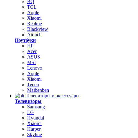
BQ
TCL
Apple
Xiaomi
Realme
Blackview
Atouch
Ноутбуки
HP
Acer
ASUS
MSI
Lenovo
Apple
Xiaomi
Tecno
Maibenben
Телевизоры и аксессуары
Телевизоры
Samsung
LG
Hyundai
Xiaomi
Harper
Skyline