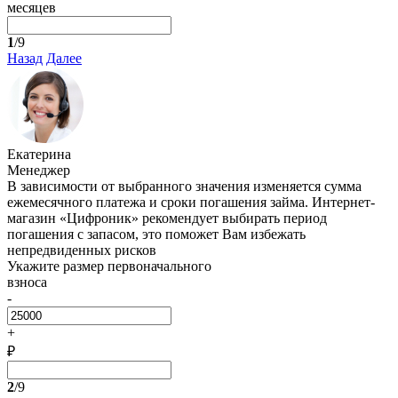
месяцев
1
/9
Назад
Далее
Екатерина
Менеджер
В зависимости от выбранного значения изменяется сумма
ежемесячного платежа и сроки погашения займа. Интернет-
магазин «Цифроник» рекомендует выбирать период
погашения с запасом, это поможет Вам избежать
непредвиденных рисков
Укажите размер первоначального
взноса
-
+
₽
2
/9