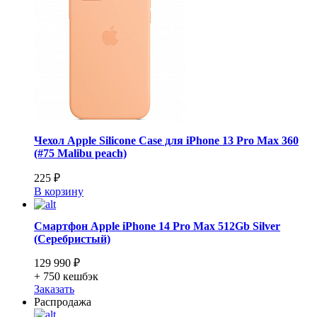
Чехол Apple Silicone Case для iPhone 13 Pro Max 360
(#75 Malibu peach)
225 ₽
В корзину
Смартфон Apple iPhone 14 Pro Max 512Gb Silver
(Серебристый)
129 990 ₽
+ 750
кешбэк
Заказать
Распродажа