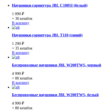
Наушники-гарнитура JBL C100SI (белый)
1 090 ₽
+ 30
кешбэк
В корзину
Наушники-гарнитура JBL T110 (синий)
1 290 ₽
+ 35
кешбэк
В корзину
Беспроводные наушники JBL W200TWS, черный
4 990 ₽
+ 80
кешбэк
В корзину
Беспроводные наушники JBL W200TWS, белый
4 990 ₽
+ 80
кешбэк