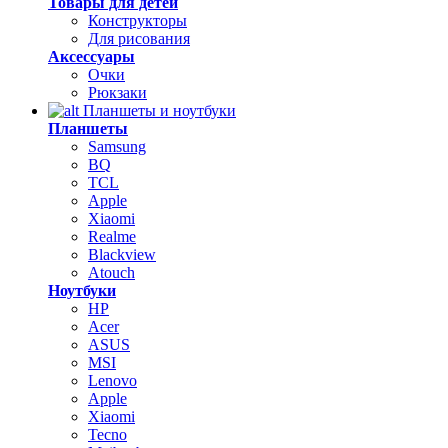
Товары для детей
Конструкторы
Для рисования
Аксессуары
Очки
Рюкзаки
Планшеты и ноутбуки
Планшеты
Samsung
BQ
TCL
Apple
Xiaomi
Realme
Blackview
Atouch
Ноутбуки
HP
Acer
ASUS
MSI
Lenovo
Apple
Xiaomi
Tecno