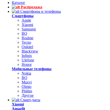
Каталог
Распродажа
Смартфоны и телефоны
Смартфоны
Apple
Xiaomi
Samsung
BQ
Realme
Tecno
Oukitel
Blackview
Infinix
Ulefone
Honor
Мобильные телефоны
Nokia
BQ
Maxvi
Olmio
Philips
Другое
Смарт-часы
Xiaomi
Amazfit