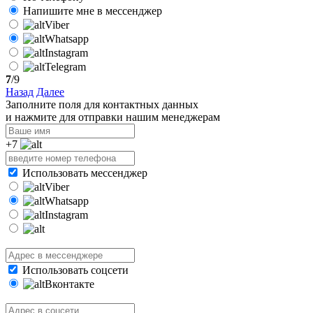
Напишите мне в мессенджер
Viber
Whatsapp
Instagram
Telegram
7
/9
Назад
Далее
Заполните поля для контактных данных
и нажмите для отправки нашим менеджерам
+7
Использовать мессенджер
Viber
Whatsapp
Instagram
Использовать соцсети
Вконтакте