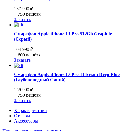
137 990 ₽
+ 750
кешбэк
Заказать
Смартфон Apple iPhone 13 Pro 512Gb Graphite
(Серый)
104 990 ₽
+ 600
кешбэк
Заказать
Смартфон Apple iPhone 17 Pro 1Tb esim Deep Blue
(Глубоководный Синий)
159 990 ₽
+ 750
кешбэк
Заказать
Характеристики
Отзывы
Аксессуары
Показать все характеристики