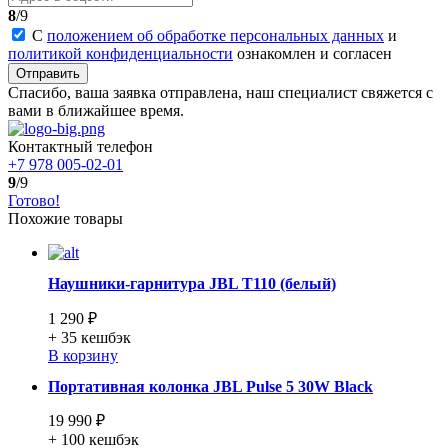
8
/9
С
положением об обработке персональных данных
и
политикой конфиденциальности
ознакомлен и согласен
Отправить
Спасибо, ваша заявка отправлена, наш специалист свяжется с
вами в ближайшее время.
Контактный телефон
+7 978 005-02-01
9
/9
Готово!
Похожие товары
Наушники-гарнитура JBL T110 (белый)
1 290 ₽
+ 35
кешбэк
В корзину
Портативная колонка JBL Pulse 5 30W Black
19 990 ₽
+ 100
кешбэк