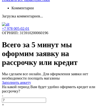
Комментарии
Загрузка комментариев...
+7 978 005-02-01
ОГРНИП: 315910200060196
Всего за 5 минут
мы
оформим заявку на
рассрочку или кредит
Мы сделаем все онлайн. Для оформления заявки нет
необходимости посещать магазины
Заполнить анкету
На какой период Вам будет удобно оформить кредит или
рассрочку?
-
+