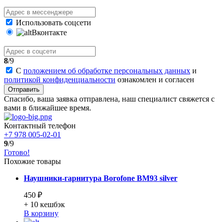
Использовать соцсети
Вконтакте
8
/9
С
положением об обработке персональных данных
и
политикой конфиденциальности
ознакомлен и согласен
Отправить
Спасибо, ваша заявка отправлена, наш специалист свяжется с
вами в ближайшее время.
Контактный телефон
+7 978 005-02-01
9
/9
Готово!
Похожие товары
Наушники-гарнитура Borofone BM93 silver
450 ₽
+ 10
кешбэк
В корзину