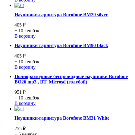
Наушники-гарнитура Borofone BM29 silver
405 ₽
+ 10
кешбэк
В корзину
Наушники-гарнитура Borofone BM90 black
405 ₽
+ 10
кешбэк
В корзину
Полноразмерные беспроводные наушники Borofone
BO26 mp3 , BT, Microsd (голубой)
951 ₽
+ 10
кешбэк
В корзину
Наушники-гарнитура Borofone BM31 White
255 ₽
+ 5
кешбэк