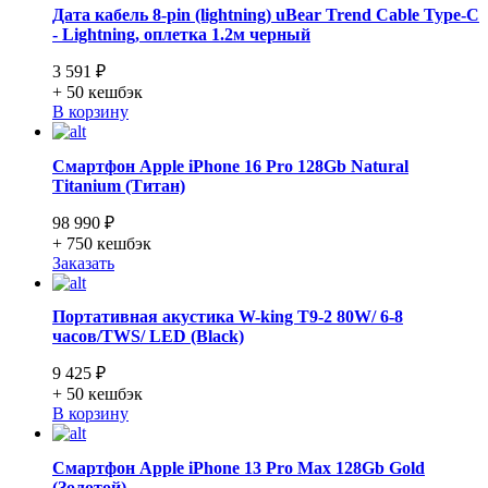
Дата кабель 8-pin (lightning) uBear Trend Cable Type-C
- Lightning, оплетка 1.2м черный
3 591 ₽
+ 50
кешбэк
В корзину
Смартфон Apple iPhone 16 Pro 128Gb Natural
Titanium (Титан)
98 990 ₽
+ 750
кешбэк
Заказать
Портативная акустика W-king T9-2 80W/ 6-8
часов/TWS/ LED (Black)
9 425 ₽
+ 50
кешбэк
В корзину
Смартфон Apple iPhone 13 Pro Max 128Gb Gold
(Золотой)