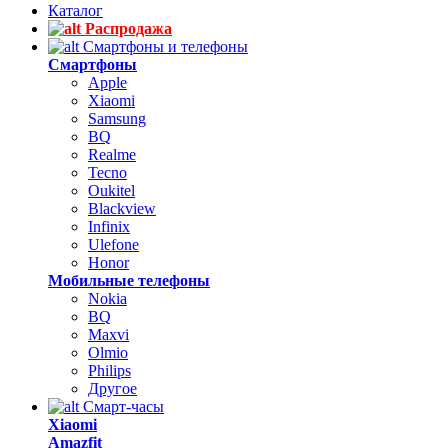
Каталог
Распродажа
Смартфоны и телефоны
Смартфоны
Apple
Xiaomi
Samsung
BQ
Realme
Tecno
Oukitel
Blackview
Infinix
Ulefone
Honor
Мобильные телефоны
Nokia
BQ
Maxvi
Olmio
Philips
Другое
Смарт-часы
Xiaomi
Amazfit