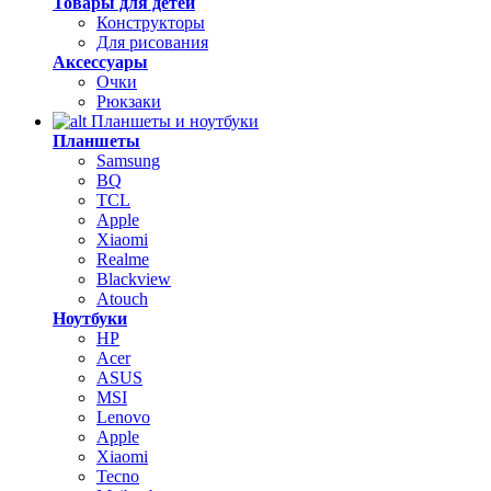
Товары для детей
Конструкторы
Для рисования
Аксессуары
Очки
Рюкзаки
Планшеты и ноутбуки
Планшеты
Samsung
BQ
TCL
Apple
Xiaomi
Realme
Blackview
Atouch
Ноутбуки
HP
Acer
ASUS
MSI
Lenovo
Apple
Xiaomi
Tecno