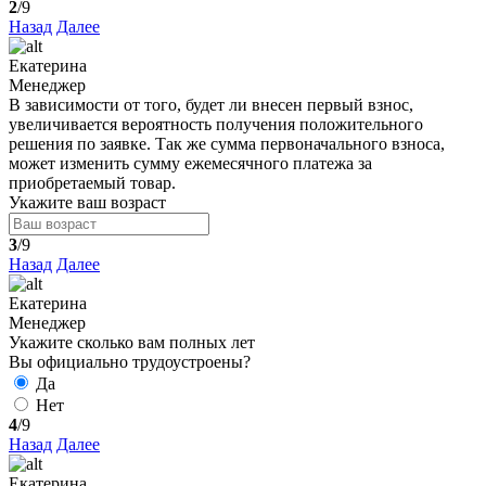
2
/9
Назад
Далее
Екатерина
Менеджер
В зависимости от того, будет ли внесен первый взнос,
увеличивается вероятность получения положительного
решения по заявке. Так же сумма первоначального взноса,
может изменить сумму ежемесячного платежа за
приобретаемый товар.
Укажите ваш возраст
3
/9
Назад
Далее
Екатерина
Менеджер
Укажите сколько вам полных лет
Вы официально трудоустроены?
Да
Нет
4
/9
Назад
Далее
Екатерина