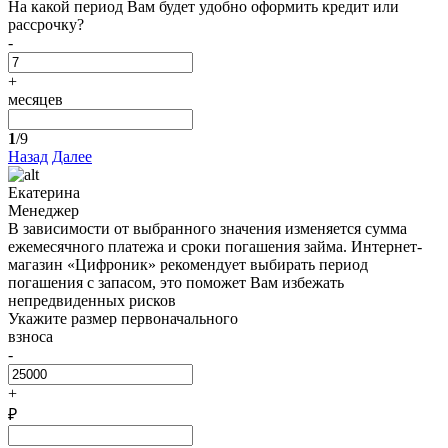
На какой период Вам будет удобно оформить кредит или
рассрочку?
-
+
месяцев
1
/9
Назад
Далее
Екатерина
Менеджер
В зависимости от выбранного значения изменяется сумма
ежемесячного платежа и сроки погашения займа. Интернет-
магазин «Цифроник» рекомендует выбирать период
погашения с запасом, это поможет Вам избежать
непредвиденных рисков
Укажите размер первоначального
взноса
-
+
₽