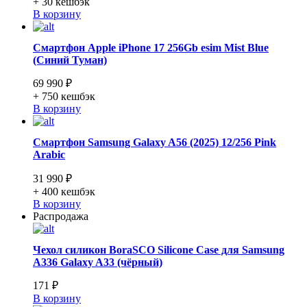
+ 30
кешбэк
В корзину
Смартфон Apple iPhone 17 256Gb esim Mist Blue
(Синий Туман)
69 990 ₽
+ 750
кешбэк
В корзину
Смартфон Samsung Galaxy A56 (2025) 12/256 Pink
Arabic
31 990 ₽
+ 400
кешбэк
В корзину
Распродажа
Чехол силикон BoraSCO Silicone Case для Samsung
A336 Galaxy A33 (чёрный)
171 ₽
В корзину