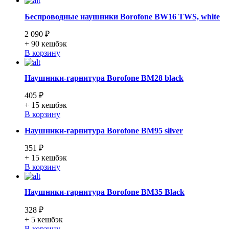
Беспроводные наушники Borofone BW16 TWS, white
2 090 ₽
+ 90
кешбэк
В корзину
Наушники-гарнитура Borofone BM28 black
405 ₽
+ 15
кешбэк
В корзину
Наушники-гарнитура Borofone BM95 silver
351 ₽
+ 15
кешбэк
В корзину
Наушники-гарнитура Borofone BM35 Black
328 ₽
+ 5
кешбэк
В корзину