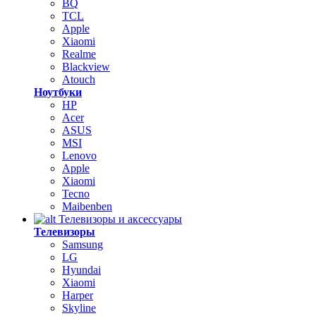
BQ
TCL
Apple
Xiaomi
Realme
Blackview
Atouch
Ноутбуки
HP
Acer
ASUS
MSI
Lenovo
Apple
Xiaomi
Tecno
Maibenben
Телевизоры и аксессуары
Телевизоры
Samsung
LG
Hyundai
Xiaomi
Harper
Skyline