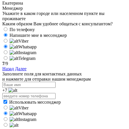
Екатерина
Менеджер
Укажите в каком городе или населенном пункте вы
проживаете
Каким образом Вам удобнее общаться с консультантом?
По телефону
Напишите мне в мессенджер
Viber
Whatsapp
Instagram
Telegram
7
/9
Назад
Далее
Заполните поля для контактных данных
и нажмите для отправки нашим менеджерам
+7
Использовать мессенджер
Viber
Whatsapp
Instagram