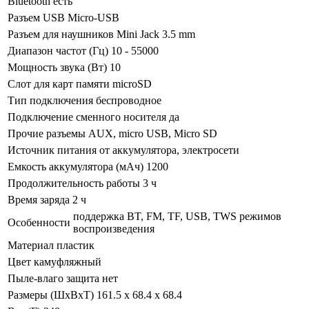
Bluetooth
есть
Разъем USB
Micro-USB
Разъем для наушников
Mini Jack 3.5 mm
Диапазон частот (Гц)
10 - 55000
Мощность звука (Вт)
10
Слот для карт памяти
microSD
Тип подключения
беспроводное
Подключение сменного носителя
да
Прочие разъемы
AUX, micro USB, Micro SD
Источник питания
от аккумулятора, электросети
Емкость аккумулятора (мАч)
1200
Продолжительность работы
3 ч
Время заряда
2 ч
поддержка BT, FM, TF, USB, TWS режимов
Особенности
воспроизведения
Материал
пластик
Цвет
камуфляжный
Пыле-влаго защита
нет
Размеры (ШхВхТ)
161.5 x 68.4 x 68.4