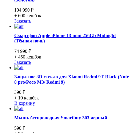
104 990 ₽
+ 600
кешбэк
Заказать
Смартфон Apple iPhone 13 mini 256Gb Midnight
(Тёмная ночь)
74 990 ₽
+ 450
кешбэк
Заказать
Защитное 3D стекло для Xiaomi Redmi 9T Black (Note
8 pro/Poco M3/ Redmi 9)
390 ₽
+ 10
кешбэк
В корзину
Мышь беспроводная Smartbuy 303 черный
590 ₽