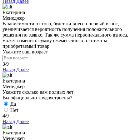
Назад
Далее
Екатерина
Менеджер
В зависимости от того, будет ли внесен первый взнос,
увеличивается вероятность получения положительного
решения по заявке. Так же сумма первоначального взноса,
может изменить сумму ежемесячного платежа за
приобретаемый товар.
Укажите ваш возраст
3
/9
Назад
Далее
Екатерина
Менеджер
Укажите сколько вам полных лет
Вы официально трудоустроены?
Да
Нет
4
/9
Назад
Далее
Екатерина
Менеджер