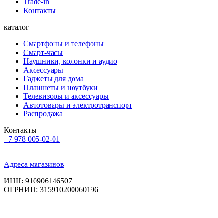
Trade-in
Контакты
каталог
Смартфоны и телефоны
Смарт-часы
Наушники, колонки и аудио
Аксессуары
Гаджеты для дома
Планшеты и ноутбуки
Телевизоры и аксессуары
Автотовары и электротранспорт
Распродажа
Контакты
+7 978 005-02-01
Адреса магазинов
ИНН: 910906146507
ОГРНИП: 315910200060196