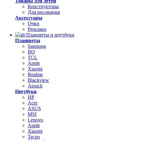
Товары для детей
Конструкторы
Для рисования
Аксессуары
Очки
Рюкзаки
Планшеты и ноутбуки
Планшеты
Samsung
BQ
TCL
Apple
Xiaomi
Realme
Blackview
Atouch
Ноутбуки
HP
Acer
ASUS
MSI
Lenovo
Apple
Xiaomi
Tecno