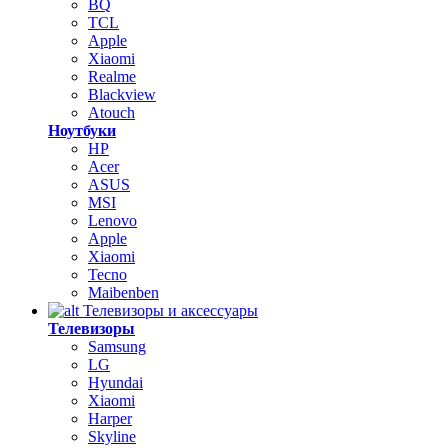
BQ
TCL
Apple
Xiaomi
Realme
Blackview
Atouch
Ноутбуки
HP
Acer
ASUS
MSI
Lenovo
Apple
Xiaomi
Tecno
Maibenben
Телевизоры и аксессуары
Телевизоры
Samsung
LG
Hyundai
Xiaomi
Harper
Skyline