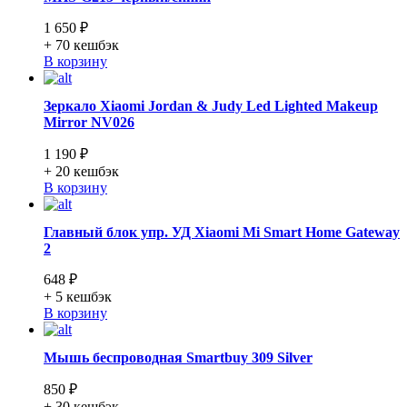
1 650 ₽
+ 70
кешбэк
В корзину
Зеркало Xiaomi Jordan & Judy Led Lighted Makeup
Mirror NV026
1 190 ₽
+ 20
кешбэк
В корзину
Главный блок упр. УД Xiaomi Mi Smart Home Gateway
2
648 ₽
+ 5
кешбэк
В корзину
Мышь беспроводная Smartbuy 309 Silver
850 ₽
+ 30
кешбэк