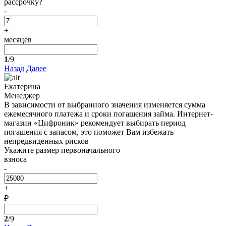
рассрочку?
-
+
месяцев
1
/9
Назад
Далее
Екатерина
Менеджер
В зависимости от выбранного значения изменяется сумма
ежемесячного платежа и сроки погашения займа. Интернет-
магазин «Цифроник» рекомендует выбирать период
погашения с запасом, это поможет Вам избежать
непредвиденных рисков
Укажите размер первоначального
взноса
-
+
₽
2
/9