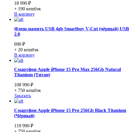
18 990 ₽
+ 190
кешбэк
В корзину
Флеш-память USB 4gb Smartbuy V-Cut (чёрный) USB
2.0
690 ₽
+ 20
кешбэк
В корзину
Смартфон Apple iPhone 15 Pro Max 256Gb Natural
Titanium (Титан)
108 990 ₽
+ 750
кешбэк
Заказать
Смартфон Apple iPhone 15 Pro 256Gb Black Titanium
(Чёрный)
119 990 ₽
+ 750
кешбэк