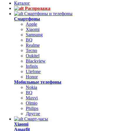
Каталог
Распродажа
Смартфоны и телефоны
Смартфоны
Apple
Xiaomi
Samsung
BQ
Realme
Tecno
Oukitel
Blackview
Infinix
Ulefone
Honor
Мобильные телефоны
Nokia
BQ
Maxvi
Olmio
Philips
Другое
Смарт-часы
Xiaomi
Amazfit