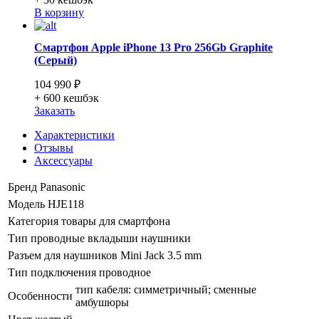
В корзину
Смартфон Apple iPhone 13 Pro 256Gb Graphite
(Серый)
104 990 ₽
+ 600
кешбэк
Заказать
Характеристики
Отзывы
Аксессуары
Бренд
Panasonic
Модель
HJE118
Категория
товары для смартфона
Тип
проводные вкладыши наушники
Разъем для наушников
Mini Jack 3.5 mm
Тип подключения
проводное
тип кабеля: симметричный; сменные
Особенности
амбушюры