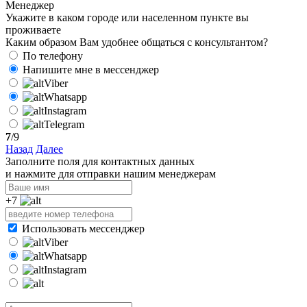
Менеджер
Укажите в каком городе или населенном пункте вы
проживаете
Каким образом Вам удобнее общаться с консультантом?
По телефону
Напишите мне в мессенджер
Viber
Whatsapp
Instagram
Telegram
7
/9
Назад
Далее
Заполните поля для контактных данных
и нажмите для отправки нашим менеджерам
+7
Использовать мессенджер
Viber
Whatsapp
Instagram