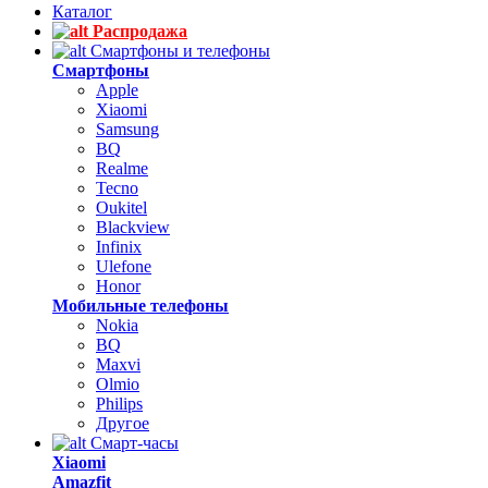
Каталог
Распродажа
Смартфоны и телефоны
Смартфоны
Apple
Xiaomi
Samsung
BQ
Realme
Tecno
Oukitel
Blackview
Infinix
Ulefone
Honor
Мобильные телефоны
Nokia
BQ
Maxvi
Olmio
Philips
Другое
Смарт-часы
Xiaomi
Amazfit