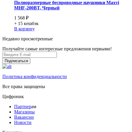
Полноразмерные беспроводные наушники Maxvi
MHF-200BT, Черный
1 568 ₽
+ 15
кешбэк
В корзину
Недавно просмотренные
Получайте самые интересные предложения первыми!
Подписаться
Политика конфиденциальности
Все права защищены
Цифроник
Партнер
ам
Магазины
Вакансии
Новости