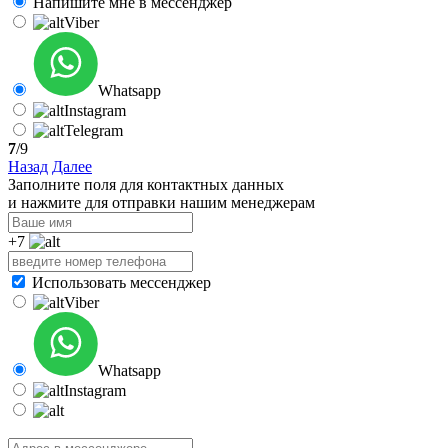
Напишите мне в мессенджер
Viber
Whatsapp
Instagram
Telegram
7
/9
Назад
Далее
Заполните поля для контактных данных
и нажмите для отправки нашим менеджерам
+7
Использовать мессенджер
Viber
Whatsapp
Instagram