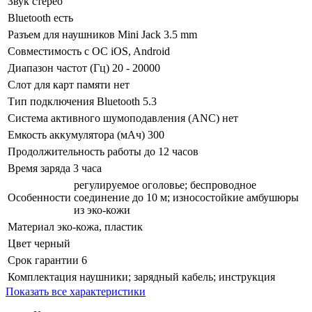
Звук
стерео
Bluetooth
есть
Разъем для наушников
Mini Jack 3.5 mm
Совместимость с ОС
iOS, Android
Диапазон частот (Гц)
20 - 20000
Слот для карт памяти
нет
Тип подключения
Bluetooth 5.3
Система активного шумоподавления (ANC)
нет
Емкость аккумулятора (мАч)
300
Продолжительность работы
до 12 часов
Время заряда
3 часа
регулируемое оголовье; беспроводное
Особенности
соединение до 10 м; износостойкие амбушюры
из эко-кожи
Материал
эко-кожа, пластик
Цвет
черный
Срок гарантии
6
Комплектация
наушники; зарядный кабель; инструкция
Показать все характеристики