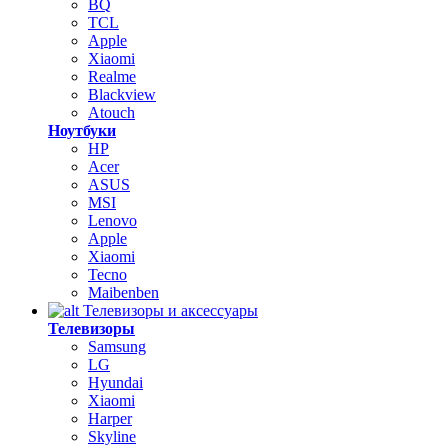
BQ
TCL
Apple
Xiaomi
Realme
Blackview
Atouch
Ноутбуки
HP
Acer
ASUS
MSI
Lenovo
Apple
Xiaomi
Tecno
Maibenben
Телевизоры и аксессуары
Телевизоры
Samsung
LG
Hyundai
Xiaomi
Harper
Skyline