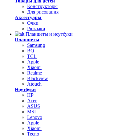
Товары для детей
Конструкторы
Для рисования
Аксессуары
Очки
Рюкзаки
Планшеты и ноутбуки
Планшеты
Samsung
BQ
TCL
Apple
Xiaomi
Realme
Blackview
Atouch
Ноутбуки
HP
Acer
ASUS
MSI
Lenovo
Apple
Xiaomi
Tecno