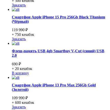
+ 500
кешбэк
Заказать
Смартфон Apple iPhone 15 Pro 256Gb Black Titanium
(Чёрный)
119 990 ₽
+ 750
кешбэк
Заказать
Флеш-память USB 4gb Smartbuy V-Cut (синий) USB
2.0
690 ₽
+ 20
кешбэк
В корзину
Смартфон Apple iPhone 13 Pro Max 256Gb Gold
(Золотой)
109 990 ₽
+ 600
кешбэк
Заказать