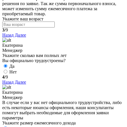
решения по заявке. Так же сумма первоначального взноса,
может изменить сумму ежемесячного платежа за
приобретаемый товар.
Укажите ваш возраст
3
/9
Назад
Далее
Екатерина
Менеджер
Укажите сколько вам полных лет
Вы официально трудоустроены?
Да
Нет
4
/9
Назад
Далее
Екатерина
Менеджер
В случае если у вас нет официального трудоустройства, либо
есть некоторые нюансы оформления, наши консультанты
помогут выбрать необходимые для оформления заявки
параметры
Укажите размер ежемесячного дохода