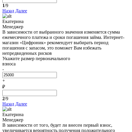
1
/9
Назад
Далее
Екатерина
Менеджер
В зависимости от выбранного значения изменяется сумма
ежемесячного платежа и сроки погашения займа. Интернет-
магазин «Цифроник» рекомендует выбирать период
погашения с запасом, это поможет Вам избежать
непредвиденных рисков
Укажите размер первоначального
взноса
-
+
₽
2
/9
Назад
Далее
Екатерина
Менеджер
В зависимости от того, будет ли внесен первый взнос,
увеличивается вероятность получения положительного