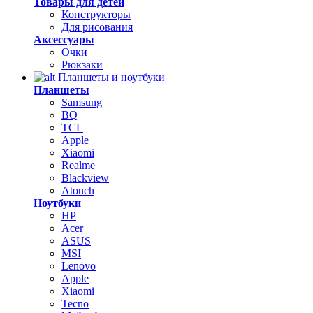
Товары для детей
Конструкторы
Для рисования
Аксессуары
Очки
Рюкзаки
Планшеты и ноутбуки
Планшеты
Samsung
BQ
TCL
Apple
Xiaomi
Realme
Blackview
Atouch
Ноутбуки
HP
Acer
ASUS
MSI
Lenovo
Apple
Xiaomi
Tecno