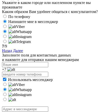
Укажите в каком городе или населенном пункте вы
проживаете
Каким образом Вам удобнее общаться с консультантом?
По телефону
Напишите мне в мессенджер
Viber
Whatsapp
Instagram
Telegram
7
/9
Назад
Далее
Заполните поля для контактных данных
и нажмите для отправки нашим менеджерам
+7
Использовать мессенджер
Viber
Whatsapp
Instagram