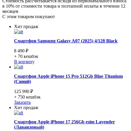
Стоимость рассчитывается исходя из первоначального взноса
в 10% от стоимости товара и поэтапной оплаты в течении 12
месяцев
С этим товаром покупают
Хит продаж
Смартфон Samsung Galaxy A07 (2025) 4/128 Black
8 490 ₽
+ 70
кешбэк
В корзину
Смартфон Apple iPhone 15 Pro 512Gb Blue Titanium
(Синий)
125 990 ₽
+ 750
кешбэк
Заказать
Хит продаж
Смартфон Apple iPhone 17 256Gb esim Lavender
(Лавандовый)