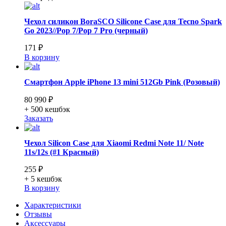
Чехол силикон BoraSCO Silicone Case для Tecno Spark
Go 2023//Pop 7/Pop 7 Pro (черный)
171 ₽
В корзину
Смартфон Apple iPhone 13 mini 512Gb Pink (Розовый)
80 990 ₽
+ 500
кешбэк
Заказать
Чехол Silicon Case для Xiaomi Redmi Note 11/ Note
11s/12s (#1 Красный)
255 ₽
+ 5
кешбэк
В корзину
Характеристики
Отзывы
Аксессуары