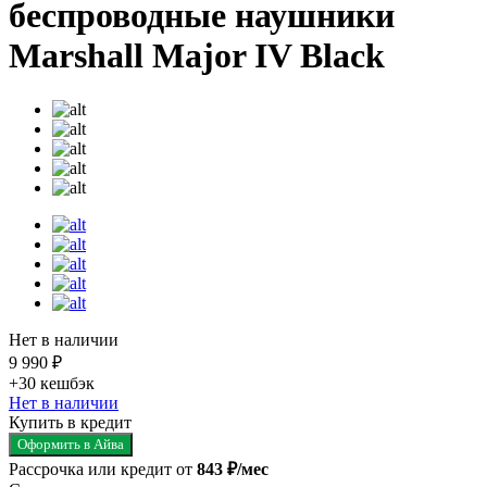
беспроводные наушники
Marshall Major IV Black
Нет в наличии
9 990 ₽
+30
кешбэк
Нет в наличии
Купить в кредит
Оформить в Айва
Рассрочка или кредит от
843 ₽/мес