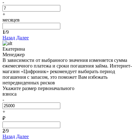
-
+
месяцев
1
/9
Назад
Далее
Екатерина
Менеджер
В зависимости от выбранного значения изменяется сумма
ежемесячного платежа и сроки погашения займа. Интернет-
магазин «Цифроник» рекомендует выбирать период
погашения с запасом, это поможет Вам избежать
непредвиденных рисков
Укажите размер первоначального
взноса
-
+
₽
2
/9
Назад
Далее