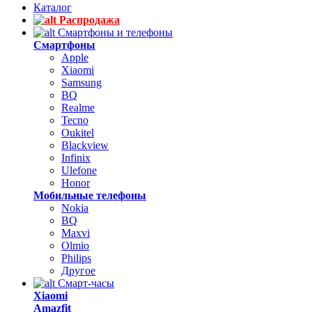
Каталог
Распродажа
Смартфоны и телефоны
Смартфоны
Apple
Xiaomi
Samsung
BQ
Realme
Tecno
Oukitel
Blackview
Infinix
Ulefone
Honor
Мобильные телефоны
Nokia
BQ
Maxvi
Olmio
Philips
Другое
Смарт-часы
Xiaomi
Amazfit