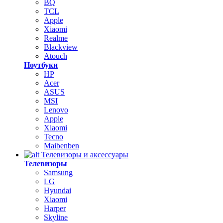
BQ
TCL
Apple
Xiaomi
Realme
Blackview
Atouch
Ноутбуки
HP
Acer
ASUS
MSI
Lenovo
Apple
Xiaomi
Tecno
Maibenben
Телевизоры и аксессуары
Телевизоры
Samsung
LG
Hyundai
Xiaomi
Harper
Skyline