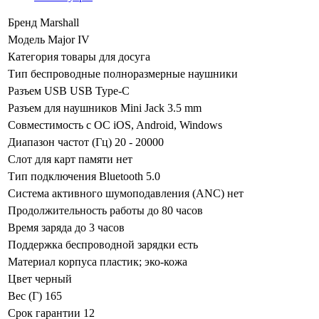
Бренд
Marshall
Модель
Major IV
Категория
товары для досуга
Тип
беспроводные полноразмерные наушники
Разъем USB
USB Type-C
Разъем для наушников
Mini Jack 3.5 mm
Совместимость с ОС
iOS, Android, Windows
Диапазон частот (Гц)
20 - 20000
Слот для карт памяти
нет
Тип подключения
Bluetooth 5.0
Система активного шумоподавления (ANC)
нет
Продолжительность работы
до 80 часов
Время заряда
до 3 часов
Поддержка беспроводной зарядки
есть
Материал корпуса
пластик; эко-кожа
Цвет
черный
Вес (Г)
165
Срок гарантии
12