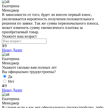
Екатерина
Менеджер
В зависимости от того, будет ли внесен первый взнос,
увеличивается вероятность получения положительного
решения по заявке. Так же сумма первоначального взноса,
может изменить сумму ежемесячного платежа за
приобретаемый товар.
Укажите ваш возраст
3
/9
Назад
Далее
Екатерина
Менеджер
Укажите сколько вам полных лет
Вы официально трудоустроены?
Да
Нет
4
/9
Назад
Далее
Екатерина
Менеджер
В случае если у вас нет официального трудоустройства, либо