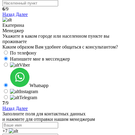
6
/9
Назад
Далее
Екатерина
Менеджер
Укажите в каком городе или населенном пункте вы
проживаете
Каким образом Вам удобнее общаться с консультантом?
По телефону
Напишите мне в мессенджер
Viber
Whatsapp
Instagram
Telegram
7
/9
Назад
Далее
Заполните поля для контактных данных
и нажмите для отправки нашим менеджерам
+7