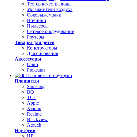
Тестер качества воды
Увлажнители воздуха
Соковыжемалки
Ночники
Пылесосы
Сетевое оборудование
Роутеры
Товары для детей
Конструкторы
Для рисования
Аксессуары
Очки
Рюкзаки
Планшеты и ноутбуки
Планшеты
Samsung
BQ
TCL
Apple
Xiaomi
Realme
Blackview
Atouch
Ноутбуки
HP