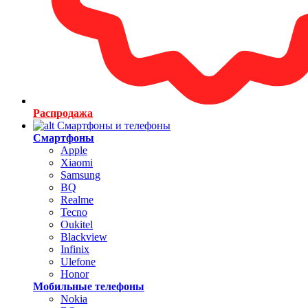
Распродажа
Смартфоны и телефоны
Смартфоны
Apple
Xiaomi
Samsung
BQ
Realme
Tecno
Oukitel
Blackview
Infinix
Ulefone
Honor
Мобильные телефоны
Nokia