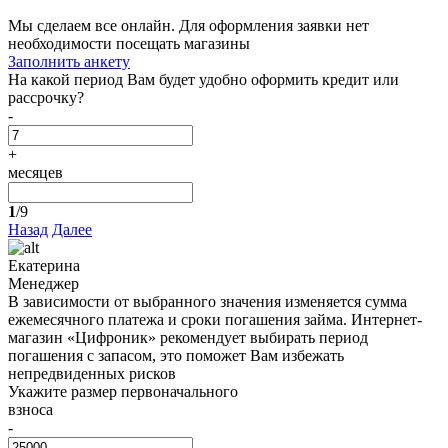
Мы сделаем все онлайн. Для оформления заявки нет
необходимости посещать магазины
Заполнить анкету
На какой период Вам будет удобно оформить кредит или
рассрочку?
-
+
месяцев
1
/9
Назад
Далее
Екатерина
Менеджер
В зависимости от выбранного значения изменяется сумма
ежемесячного платежа и сроки погашения займа. Интернет-
магазин «Цифроник» рекомендует выбирать период
погашения с запасом, это поможет Вам избежать
непредвиденных рисков
Укажите размер первоначального
взноса
-