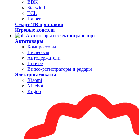
BBK
Starwind
TCL
Haiper
Смарт-ТВ приставки
Игровые консоли
Автотовары и электротранспорт
Автотовары
Компрессоры
Пылесосы
Автодержатели
Прочее
Видео-регистраторы и радары
Электросамокаты
Xiaomi
Ninebot
Kugoo