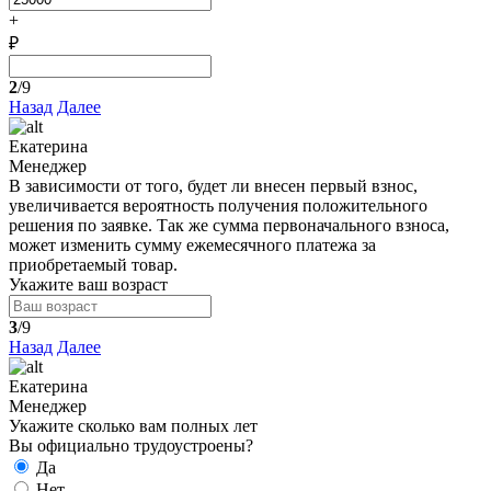
+
₽
2
/9
Назад
Далее
Екатерина
Менеджер
В зависимости от того, будет ли внесен первый взнос,
увеличивается вероятность получения положительного
решения по заявке. Так же сумма первоначального взноса,
может изменить сумму ежемесячного платежа за
приобретаемый товар.
Укажите ваш возраст
3
/9
Назад
Далее
Екатерина
Менеджер
Укажите сколько вам полных лет
Вы официально трудоустроены?
Да
Нет