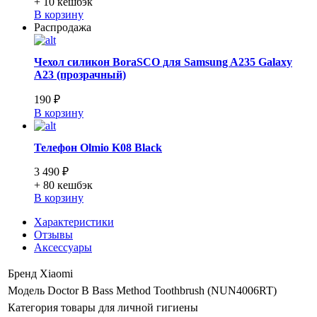
+ 10
кешбэк
В корзину
Распродажа
Чехол силикон BoraSCO для Samsung A235 Galaxy
A23 (прозрачный)
190 ₽
В корзину
Телефон Olmio K08 Black
3 490 ₽
+ 80
кешбэк
В корзину
Характеристики
Отзывы
Аксессуары
Бренд
Xiaomi
Модель
Doctor B Bass Method Toothbrush (NUN4006RT)
Категория
товары для личной гигиены