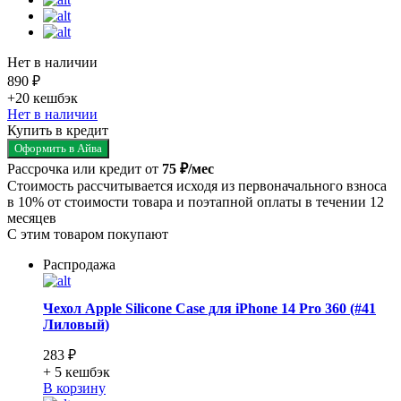
Нет в наличии
890 ₽
+20
кешбэк
Нет в наличии
Купить в кредит
Оформить в Айва
Рассрочка или кредит от
75 ₽/мес
Стоимость рассчитывается исходя из первоначального взноса
в 10% от стоимости товара и поэтапной оплаты в течении 12
месяцев
С этим товаром покупают
Распродажа
Чехол Apple Silicone Case для iPhone 14 Pro 360 (#41
Лиловый)
283 ₽
+ 5
кешбэк
В корзину