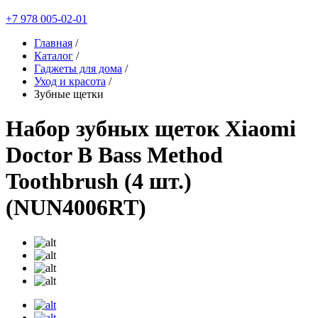
+7 978 005-02-01
Главная
/
Каталог
/
Гаджеты для дома
/
Уход и красота
/
Зубные щетки
Набор зубных щеток Xiaomi
Doctor B Bass Method
Toothbrush (4 шт.)
(NUN4006RT)