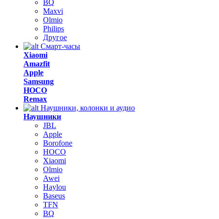
BQ
Maxvi
Olmio
Philips
Другое
Смарт-часы
Xiaomi
Amazfit
Apple
Samsung
HOCO
Remax
Наушники, колонки и аудио
Наушники
JBL
Apple
Borofone
HOCO
Xiaomi
Olmio
Awei
Haylou
Baseus
TFN
BQ