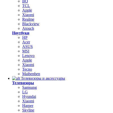
BQ
TCL
Apple
Xiaomi
Realme
Blackview
Atouch
Ноутбуки
HP
Acer
ASUS
MSI
Lenovo
Apple
Xiaomi
Tecno
Maibenben
Телевизоры и аксессуары
Телевизоры
Samsung
LG
Hyundai
Xiaomi
Harper
Skyline