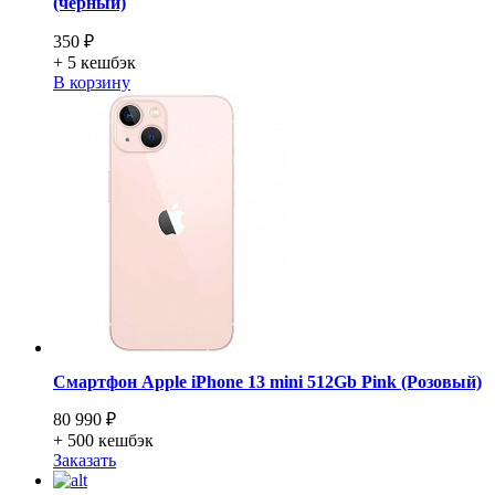
(чёрный)
350 ₽
+ 5
кешбэк
В корзину
Смартфон Apple iPhone 13 mini 512Gb Pink (Розовый)
80 990 ₽
+ 500
кешбэк
Заказать