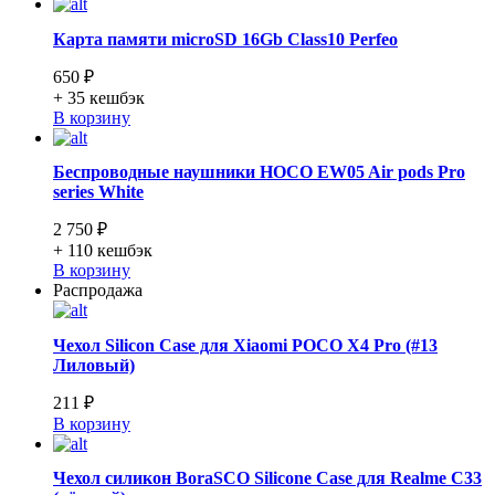
Карта памяти microSD 16Gb Class10 Perfeo
650 ₽
+ 35
кешбэк
В корзину
Беспроводные наушники HOCO EW05 Air pods Pro
series White
2 750 ₽
+ 110
кешбэк
В корзину
Распродажа
Чехол Silicon Case для Xiaomi POCO X4 Pro (#13
Лиловый)
211 ₽
В корзину
Чехол силикон BoraSCO Silicone Case для Realme C33