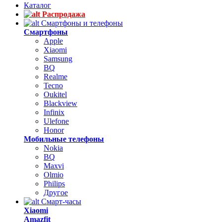
Каталог
Распродажа
Смартфоны и телефоны
Смартфоны
Apple
Xiaomi
Samsung
BQ
Realme
Tecno
Oukitel
Blackview
Infinix
Ulefone
Honor
Мобильные телефоны
Nokia
BQ
Maxvi
Olmio
Philips
Другое
Смарт-часы
Xiaomi
Amazfit