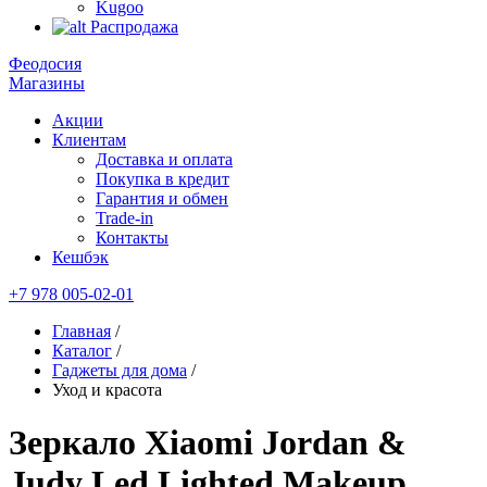
Kugoo
Распродажа
Феодосия
Магазины
Акции
Клиентам
Доставка и оплата
Покупка в кредит
Гарантия и обмен
Trade-in
Контакты
Кешбэк
+7 978 005-02-01
Главная
/
Каталог
/
Гаджеты для дома
/
Уход и красота
Зеркало Xiaomi Jordan &
Judy Led Lighted Makeup