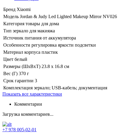
Бренд
Xiaomi
Модель
Jordan & Judy Led Lighted Makeup Mirror NV026
Категория
товары для дома
Тип
зеркало для макияжа
Источник питания
от аккумулятора
Особенности
регулировка яркости подсветки
Материал корпуса
пластик
Цвет
белый
Размеры (ШхВхТ)
23.8 х 16.8 см
Вес (Г)
370 г
Срок гарантии
3
Комплектация
зеркало; USB-кабель; документация
Показать все характеристики
Комментарии
Загрузка комментариев...
+7 978 005-02-01