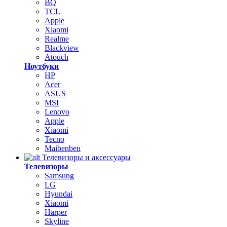
BQ
TCL
Apple
Xiaomi
Realme
Blackview
Atouch
Ноутбуки
HP
Acer
ASUS
MSI
Lenovo
Apple
Xiaomi
Tecno
Maibenben
Телевизоры и аксессуары
Телевизоры
Samsung
LG
Hyundai
Xiaomi
Harper
Skyline