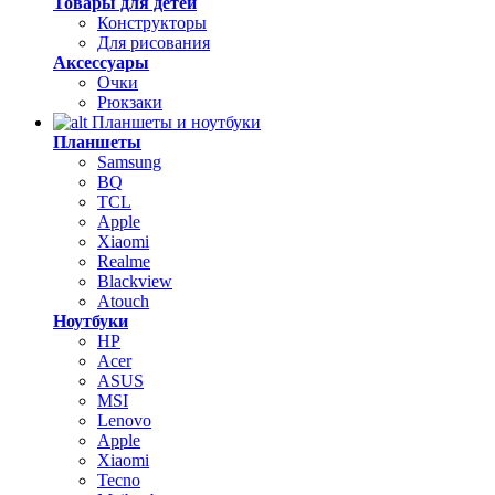
Товары для детей
Конструкторы
Для рисования
Аксессуары
Очки
Рюкзаки
Планшеты и ноутбуки
Планшеты
Samsung
BQ
TCL
Apple
Xiaomi
Realme
Blackview
Atouch
Ноутбуки
HP
Acer
ASUS
MSI
Lenovo
Apple
Xiaomi
Tecno