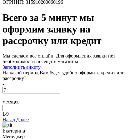
ОГРНИП: 315910200060196
Всего за 5 минут
мы
оформим заявку на
рассрочку или кредит
Мы сделаем все онлайн. Для оформления заявки нет
необходимости посещать магазины
Заполнить анкету
На какой период Вам будет удобно оформить кредит или
рассрочку?
-
+
месяцев
1
/9
Назад
Далее
Екатерина
Менеджер