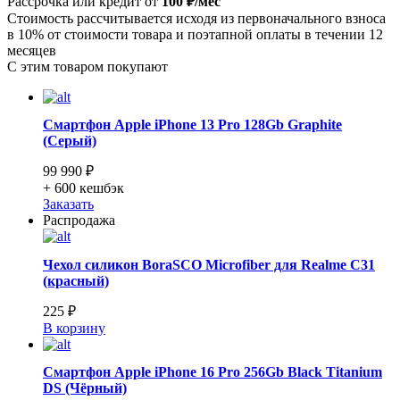
Рассрочка или кредит от
100 ₽/мес
Стоимость рассчитывается исходя из первоначального взноса
в 10% от стоимости товара и поэтапной оплаты в течении 12
месяцев
С этим товаром покупают
Смартфон Apple iPhone 13 Pro 128Gb Graphite
(Серый)
99 990 ₽
+ 600
кешбэк
Заказать
Распродажа
Чехол силикон BoraSCO Microfiber для Realme C31
(красный)
225 ₽
В корзину
Смартфон Apple iPhone 16 Pro 256Gb Black Titanium
DS (Чёрный)