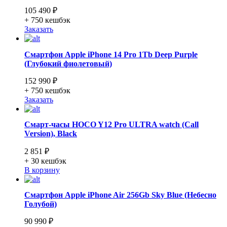
105 490 ₽
+ 750
кешбэк
Заказать
Смартфон Apple iPhone 14 Pro 1Tb Deep Purple
(Глубокий фиолетовый)
152 990 ₽
+ 750
кешбэк
Заказать
Смарт-часы HOCO Y12 Pro ULTRA watch (Call
Version), Black
2 851 ₽
+ 30
кешбэк
В корзину
Смартфон Apple iPhone Air 256Gb Sky Blue (Небесно
Голубой)
90 990 ₽