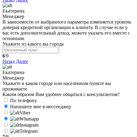
Екатерина
Менеджер
В зависимости от выбранного параметра изменяется уровень
доверия кредитной организации к клиенту. В случае если у
вас есть дополнительный доход, можете указать его вместе с
основным.
Укажите из какого вы города
6
/9
Назад
Далее
Екатерина
Менеджер
Укажите в каком городе или населенном пункте вы
проживаете
Каким образом Вам удобнее общаться с консультантом?
По телефону
Напишите мне в мессенджер
Viber
Whatsapp
Instagram
Telegram
7
/9