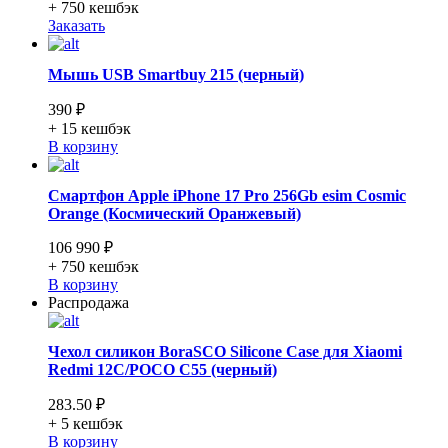
+ 750
кешбэк
Заказать
Мышь USB Smartbuy 215 (черный)
390 ₽
+ 15
кешбэк
В корзину
Смартфон Apple iPhone 17 Pro 256Gb esim Cosmic
Orange (Космический Оранжевый)
106 990 ₽
+ 750
кешбэк
В корзину
Распродажа
Чехол силикон BoraSCO Silicone Case для Xiaomi
Redmi 12C/POCO C55 (черный)
283.50 ₽
+ 5
кешбэк
В корзину