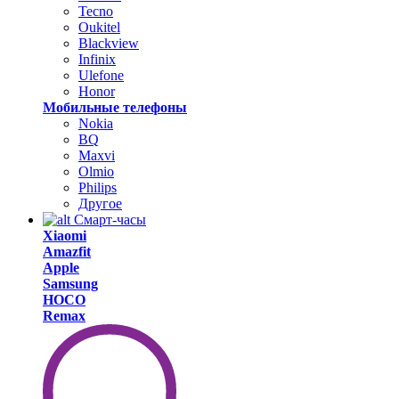
Tecno
Oukitel
Blackview
Infinix
Ulefone
Honor
Мобильные телефоны
Nokia
BQ
Maxvi
Olmio
Philips
Другое
Смарт-часы
Xiaomi
Amazfit
Apple
Samsung
HOCO
Remax