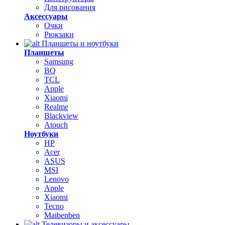
Для рисования
Аксессуары
Очки
Рюкзаки
Планшеты и ноутбуки
Планшеты
Samsung
BQ
TCL
Apple
Xiaomi
Realme
Blackview
Atouch
Ноутбуки
HP
Acer
ASUS
MSI
Lenovo
Apple
Xiaomi
Tecno
Maibenben
Телевизоры и аксессуары