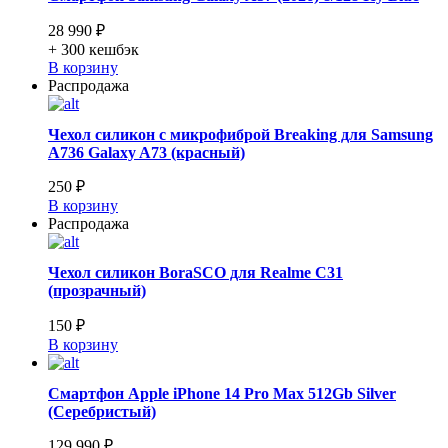
28 990 ₽
+ 300
кешбэк
В корзину
Распродажа
Чехол силикон с микрофиброй Breaking для Samsung
A736 Galaxy A73 (красный)
250 ₽
В корзину
Распродажа
Чехол силикон BoraSCO для Realme C31
(прозрачный)
150 ₽
В корзину
Смартфон Apple iPhone 14 Pro Max 512Gb Silver
(Серебристый)
129 990 ₽