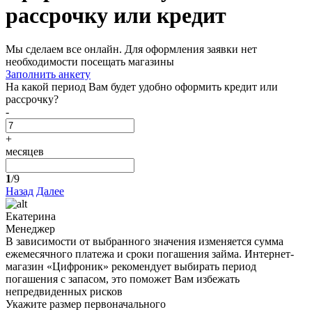
рассрочку или кредит
Мы сделаем все онлайн. Для оформления заявки нет
необходимости посещать магазины
Заполнить анкету
На какой период Вам будет удобно оформить кредит или
рассрочку?
-
+
месяцев
1
/9
Назад
Далее
Екатерина
Менеджер
В зависимости от выбранного значения изменяется сумма
ежемесячного платежа и сроки погашения займа. Интернет-
магазин «Цифроник» рекомендует выбирать период
погашения с запасом, это поможет Вам избежать
непредвиденных рисков
Укажите размер первоначального