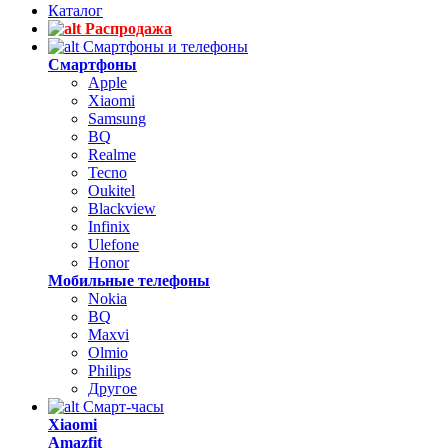
Каталог
Распродажа
Смартфоны и телефоны
Смартфоны
Apple
Xiaomi
Samsung
BQ
Realme
Tecno
Oukitel
Blackview
Infinix
Ulefone
Honor
Мобильные телефоны
Nokia
BQ
Maxvi
Olmio
Philips
Другое
Смарт-часы
Xiaomi
Amazfit