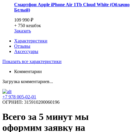
Смартфон Apple iPhone Air 1Tb Cloud White (Облачно
Белый)
109 990 ₽
+ 750
кешбэк
Заказать
Характеристики
Отзывы
Аксессуары
Показать все характеристики
Комментарии
Загрузка комментариев...
+7 978 005-02-01
ОГРНИП: 315910200060196
Всего за 5 минут
мы
оформим заявку на