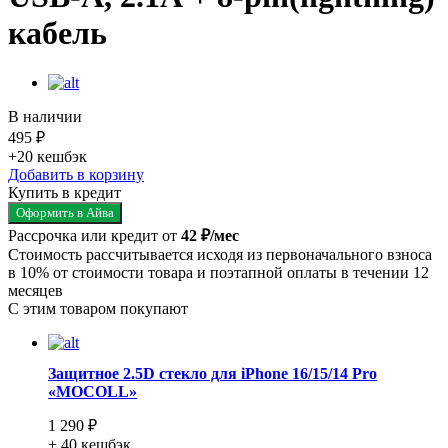
кабель
В наличии
495 ₽
+20
кешбэк
Добавить в корзину
Купить в кредит
Оформить в Айва
Рассрочка или кредит от
42 ₽/мес
Стоимость рассчитывается исходя из первоначального взноса
в 10% от стоимости товара и поэтапной оплаты в течении 12
месяцев
С этим товаром покупают
Защитное 2.5D стекло для iPhone 16/15/14 Pro
«MOCOLL»
1 290 ₽
+ 40
кешбэк