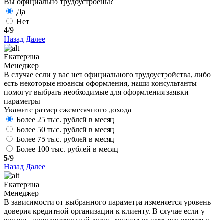
Вы официально трудоустроены?
Да
Нет
4
/9
Назад
Далее
Екатерина
Менеджер
В случае если у вас нет официального трудоустройства, либо
есть некоторые нюансы оформления, наши консультанты
помогут выбрать необходимые для оформления заявки
параметры
Укажите размер ежемесячного дохода
Более 25 тыс. рублей в месяц
Более 50 тыс. рублей в месяц
Более 75 тыс. рублей в месяц
Более 100 тыс. рублей в месяц
5
/9
Назад
Далее
Екатерина
Менеджер
В зависимости от выбранного параметра изменяется уровень
доверия кредитной организации к клиенту. В случае если у
вас есть дополнительный доход, можете указать его вместе с