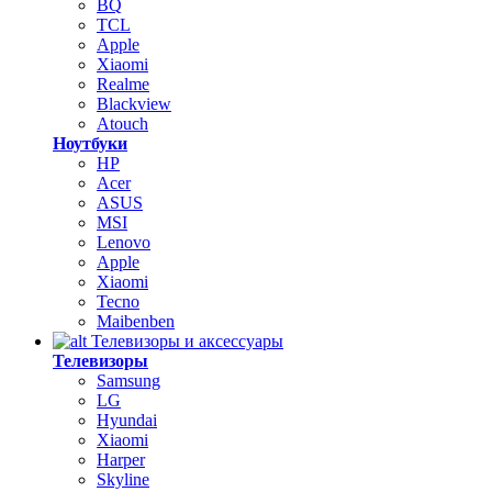
BQ
TCL
Apple
Xiaomi
Realme
Blackview
Atouch
Ноутбуки
HP
Acer
ASUS
MSI
Lenovo
Apple
Xiaomi
Tecno
Maibenben
Телевизоры и аксессуары
Телевизоры
Samsung
LG
Hyundai
Xiaomi
Harper
Skyline