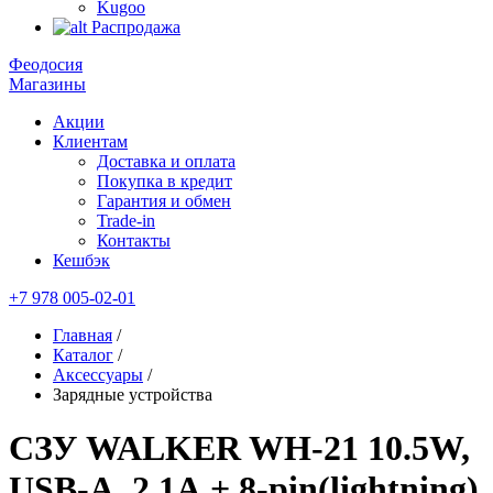
Kugoo
Распродажа
Феодосия
Магазины
Акции
Клиентам
Доставка и оплата
Покупка в кредит
Гарантия и обмен
Trade-in
Контакты
Кешбэк
+7 978 005-02-01
Главная
/
Каталог
/
Аксессуары
/
Зарядные устройства
СЗУ WALKER WH-21 10.5W,
USB-A, 2.1А + 8-pin(lightning)