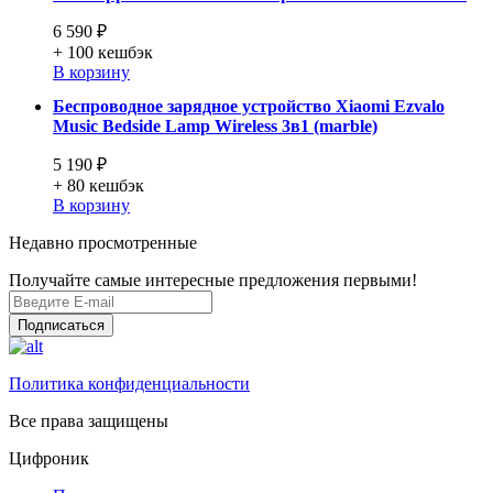
6 590 ₽
+ 100
кешбэк
В корзину
Беспроводное зарядное устройство Xiaomi Ezvalo
Music Bedside Lamp Wireless 3в1 (marble)
5 190 ₽
+ 80
кешбэк
В корзину
Недавно просмотренные
Получайте самые интересные предложения первыми!
Подписаться
Политика конфиденциальности
Все права защищены
Цифроник