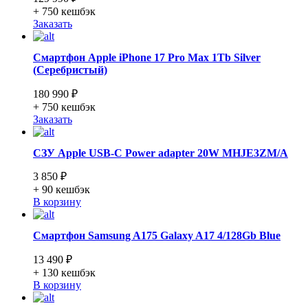
+ 750
кешбэк
Заказать
Смартфон Apple iPhone 17 Pro Max 1Tb Silver
(Серебристый)
180 990 ₽
+ 750
кешбэк
Заказать
СЗУ Apple USB-C Power adapter 20W MHJE3ZM/A
3 850 ₽
+ 90
кешбэк
В корзину
Смартфон Samsung A175 Galaxy A17 4/128Gb Blue
13 490 ₽
+ 130
кешбэк
В корзину