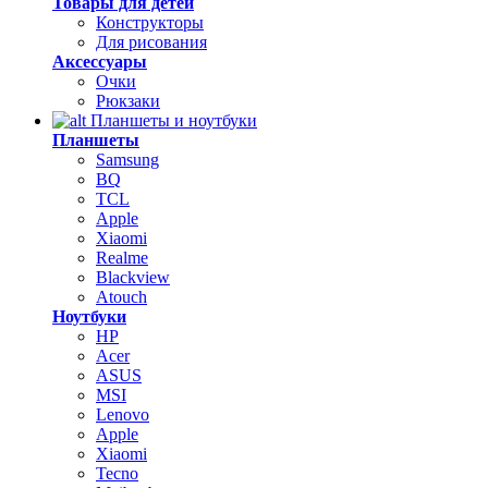
Товары для детей
Конструкторы
Для рисования
Аксессуары
Очки
Рюкзаки
Планшеты и ноутбуки
Планшеты
Samsung
BQ
TCL
Apple
Xiaomi
Realme
Blackview
Atouch
Ноутбуки
HP
Acer
ASUS
MSI
Lenovo
Apple
Xiaomi
Tecno