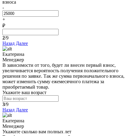
взноса
-
+
₽
2
/9
Назад
Далее
Екатерина
Менеджер
В зависимости от того, будет ли внесен первый взнос,
увеличивается вероятность получения положительного
решения по заявке. Так же сумма первоначального взноса,
может изменить сумму ежемесячного платежа за
приобретаемый товар.
Укажите ваш возраст
3
/9
Назад
Далее
Екатерина
Менеджер
Укажите сколько вам полных лет