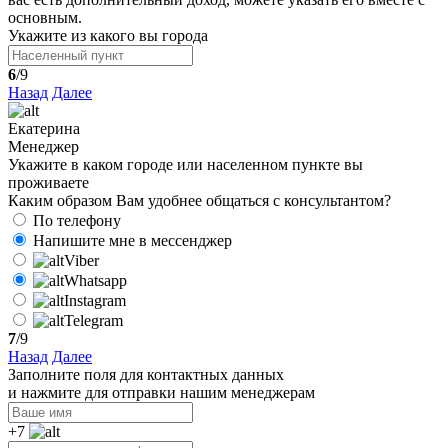
основным.
Укажите из какого вы города
6
/9
Назад
Далее
Екатерина
Менеджер
Укажите в каком городе или населенном пункте вы
проживаете
Каким образом Вам удобнее общаться с консультантом?
По телефону
Напишите мне в мессенджер
Viber
Whatsapp
Instagram
Telegram
7
/9
Назад
Далее
Заполните поля для контактных данных
и нажмите для отправки нашим менеджерам
+7