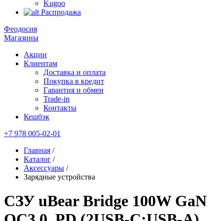
Kugoo
Распродажа
Феодосия
Магазины
Акции
Клиентам
Доставка и оплата
Покупка в кредит
Гарантия и обмен
Trade-in
Контакты
Кешбэк
+7 978 005-02-01
Главная
/
Каталог
/
Аксессуары
/
Зарядные устройства
СЗУ uBear Bridge 100W GaN
QC3.0, PD (2USB-C;USB-A)