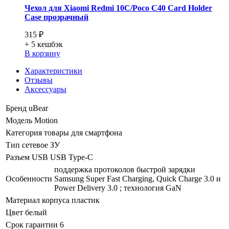
Чехол для Xiaomi Redmi 10C/Poco C40 Card Holder
Case прозрачный
315 ₽
+ 5
кешбэк
В корзину
Характеристики
Отзывы
Аксессуары
Бренд
uBear
Модель
Motion
Категория
товары для смартфона
Тип
сетевое ЗУ
Разъем USB
USB Type-C
поддержка протоколов быстрой зарядки
Особенности
Samsung Super Fast Charging, Quick Charge 3.0 и
Power Delivery 3.0 ; технология GaN
Материал корпуса
пластик
Цвет
белый
Срок гарантии
6