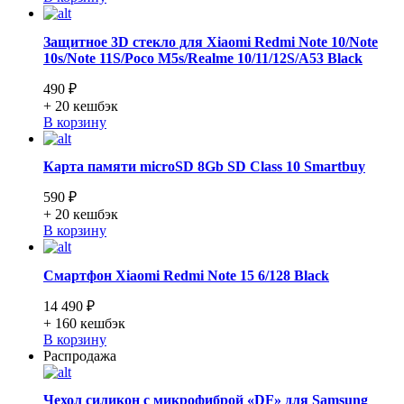
Защитное 3D стекло для Xiaomi Redmi Note 10/Note
10s/Note 11S/Poco M5s/Realme 10/11/12S/A53 Black
490 ₽
+ 20
кешбэк
В корзину
Карта памяти microSD 8Gb SD Class 10 Smartbuy
590 ₽
+ 20
кешбэк
В корзину
Смартфон Xiaomi Redmi Note 15 6/128 Black
14 490 ₽
+ 160
кешбэк
В корзину
Распродажа
Чехол силикон с микрофиброй «DF» для Samsung