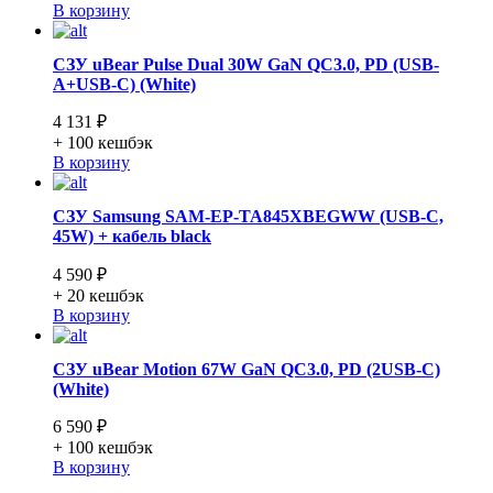
В корзину
СЗУ uBear Pulse Dual 30W GaN QC3.0, PD (USB-
A+USB-C) (White)
4 131 ₽
+ 100
кешбэк
В корзину
СЗУ Samsung SAM-EP-TA845XBEGWW (USB-C,
45W) + кабель black
4 590 ₽
+ 20
кешбэк
В корзину
СЗУ uBear Motion 67W GaN QC3.0, PD (2USB-C)
(White)
6 590 ₽
+ 100
кешбэк
В корзину