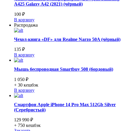
A425 Galaxy A42 (2021) (чёрный)
100 ₽
В корзину
Распродажа
Чехол-книга «DF» для Realme Narzo 50A (чёрный)
135 ₽
В корзину
Мышь беспроводная Smartbuy 508 (бордовый)
1 050 ₽
+ 30
кешбэк
В корзину
Смартфон Apple iPhone 14 Pro Max 512Gb Silver
(Серебристый)
129 990 ₽
+ 750
кешбэк
Заказать