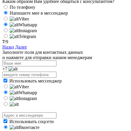
Каким образом Вам удобнее общаться с консультантом?
По телефону
Напишите мне в мессенджер
Viber
Whatsapp
Instagram
Telegram
7
/9
Назад
Далее
Заполните поля для контактных данных
и нажмите для отправки нашим менеджерам
+7
Использовать мессенджер
Viber
Whatsapp
Instagram
Использовать соцсети
Вконтакте