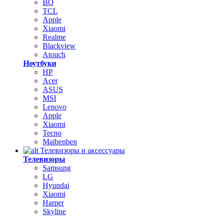
BQ
TCL
Apple
Xiaomi
Realme
Blackview
Atouch
Ноутбуки
HP
Acer
ASUS
MSI
Lenovo
Apple
Xiaomi
Tecno
Maibenben
Телевизоры и аксессуары
Телевизоры
Samsung
LG
Hyundai
Xiaomi
Harper
Skyline