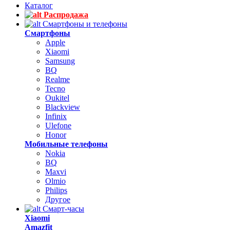
Каталог
Распродажа
Смартфоны и телефоны
Смартфоны
Apple
Xiaomi
Samsung
BQ
Realme
Tecno
Oukitel
Blackview
Infinix
Ulefone
Honor
Мобильные телефоны
Nokia
BQ
Maxvi
Olmio
Philips
Другое
Смарт-часы
Xiaomi
Amazfit