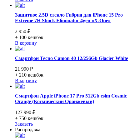
Защитное 2.5D стекло Гибрид для iPhone 15 Pro
Extreme 7H Shock Eliminator 4gen «X-One»
2 950 ₽
+ 100
кешбэк
В корзину
Смартфон Tecno Camon 40 12/256Gb Glacier White
21 990 ₽
+ 210
кешбэк
В корзину
Смартфон Apple iPhone 17 Pro 512Gb esim Cosmic
Orange (Космический Оранжевый)
127 990 ₽
+ 750
кешбэк
Заказать
Распродажа