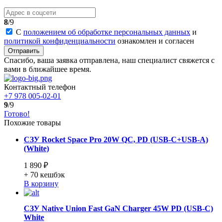
8
/9
С
положением об обработке персональных данных
и
политикой конфиденциальности
ознакомлен и согласен
Отправить
Спасибо, ваша заявка отправлена, наш специалист свяжется с
вами в ближайшее время.
Контактный телефон
+7 978 005-02-01
9
/9
Готово!
Похожие товары
СЗУ Rocket Space Pro 20W QC, PD (USB-C+USB-A)
(White)
1 890 ₽
+ 70
кешбэк
В корзину
СЗУ Native Union Fast GaN Charger 45W PD (USB-C)
White