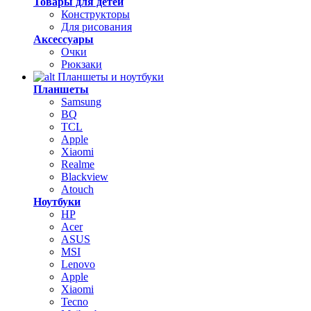
Товары для детей
Конструкторы
Для рисования
Аксессуары
Очки
Рюкзаки
Планшеты и ноутбуки
Планшеты
Samsung
BQ
TCL
Apple
Xiaomi
Realme
Blackview
Atouch
Ноутбуки
HP
Acer
ASUS
MSI
Lenovo
Apple
Xiaomi
Tecno