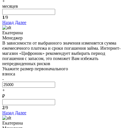
+
месяцев
1
/9
Назад
Далее
Екатерина
Менеджер
В зависимости от выбранного значения изменяется сумма
ежемесячного платежа и сроки погашения займа. Интернет-
магазин «Цифроник» рекомендует выбирать период
погашения с запасом, это поможет Вам избежать
непредвиденных рисков
Укажите размер первоначального
взноса
-
+
₽
2
/9
Назад
Далее
Екатерина