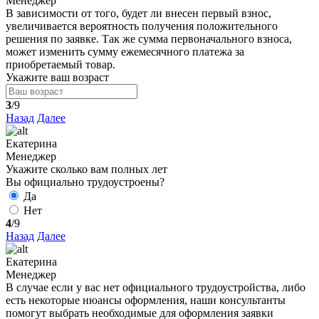
Менеджер
В зависимости от того, будет ли внесен первый взнос,
увеличивается вероятность получения положительного
решения по заявке. Так же сумма первоначального взноса,
может изменить сумму ежемесячного платежа за
приобретаемый товар.
Укажите ваш возраст
3
/9
Назад
Далее
Екатерина
Менеджер
Укажите сколько вам полных лет
Вы официально трудоустроены?
Да
Нет
4
/9
Назад
Далее
Екатерина
Менеджер
В случае если у вас нет официального трудоустройства, либо
есть некоторые нюансы оформления, наши консультанты
помогут выбрать необходимые для оформления заявки