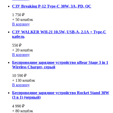
СЗУ Breaking P-12 Type-C 30W, 3A, PD, QC
1 750 ₽
+ 50
кешбэк
В корзину
СЗУ WALKER WH-21 10.5W, USB-A, 2.1А + Type-C
кабель
550 ₽
+ 20
кешбэк
В корзину
Беспроводное зарядное устройство uBear Stage 3 in 1
Wireless Charger, серый
10 590 ₽
+ 130
кешбэк
В корзину
Беспроводное зарядное устройство Rocket Stand 30W
(3 в 1) (черный)
4 990 ₽
+ 80
кешбэк