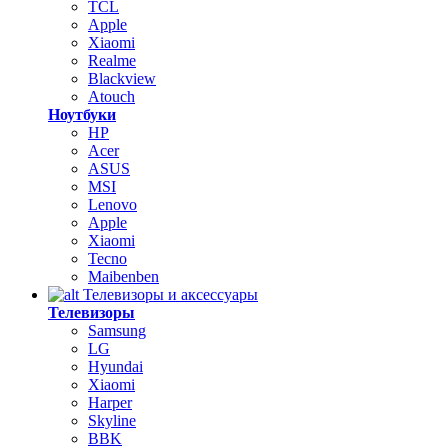
TCL
Apple
Xiaomi
Realme
Blackview
Atouch
Ноутбуки
HP
Acer
ASUS
MSI
Lenovo
Apple
Xiaomi
Tecno
Maibenben
Телевизоры и аксессуары
Телевизоры
Samsung
LG
Hyundai
Xiaomi
Harper
Skyline
BBK