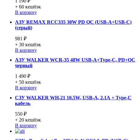
1 190 ₽
+ 60
кешбэк
В корзину
АЗУ REMAX RCC335 30W PD QC (USB-A+USB-C)
(серый)
981 ₽
+ 30
кешбэк
В корзину
АЗУ WALKER WCR-35 48W USB-A+Type-C, PD+QC
черный
1 490 ₽
+ 50
кешбэк
В корзину
СЗУ WALKER WH-21 10.5W, USB-A, 2.1А + Type-C
кабель
550 ₽
+ 20
кешбэк
В корзину