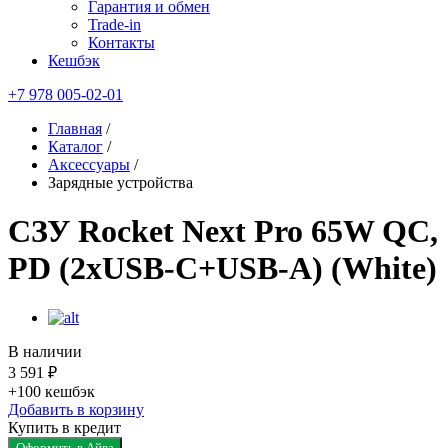
Гарантия и обмен
Trade-in
Контакты
Кешбэк
+7 978 005-02-01
Главная
/
Каталог
/
Аксессуары
/
Зарядные устройства
СЗУ Rocket Next Pro 65W QC,
PD (2xUSB-C+USB-A) (White)
В наличии
3 591 ₽
+100
кешбэк
Добавить в корзину
Купить в кредит
Оформить в Айва