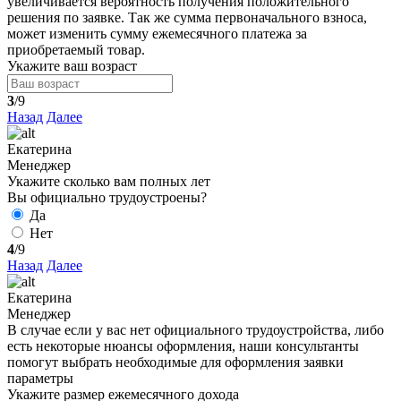
увеличивается вероятность получения положительного
решения по заявке. Так же сумма первоначального взноса,
может изменить сумму ежемесячного платежа за
приобретаемый товар.
Укажите ваш возраст
3
/9
Назад
Далее
Екатерина
Менеджер
Укажите сколько вам полных лет
Вы официально трудоустроены?
Да
Нет
4
/9
Назад
Далее
Екатерина
Менеджер
В случае если у вас нет официального трудоустройства, либо
есть некоторые нюансы оформления, наши консультанты
помогут выбрать необходимые для оформления заявки
параметры
Укажите размер ежемесячного дохода