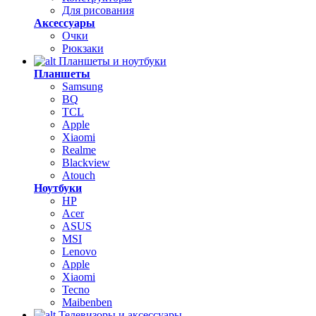
Для рисования
Аксессуары
Очки
Рюкзаки
Планшеты и ноутбуки
Планшеты
Samsung
BQ
TCL
Apple
Xiaomi
Realme
Blackview
Atouch
Ноутбуки
HP
Acer
ASUS
MSI
Lenovo
Apple
Xiaomi
Tecno
Maibenben
Телевизоры и аксессуары