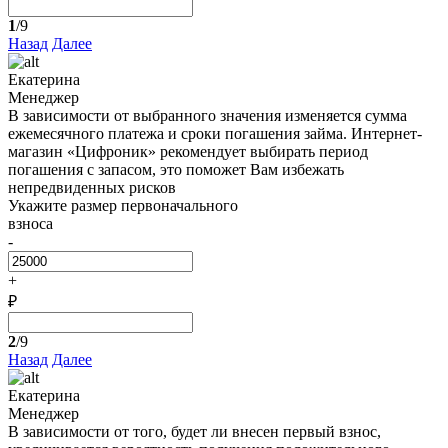
1
/9
Назад
Далее
Екатерина
Менеджер
В зависимости от выбранного значения изменяется сумма
ежемесячного платежа и сроки погашения займа. Интернет-
магазин «Цифроник» рекомендует выбирать период
погашения с запасом, это поможет Вам избежать
непредвиденных рисков
Укажите размер первоначального
взноса
-
+
₽
2
/9
Назад
Далее
Екатерина
Менеджер
В зависимости от того, будет ли внесен первый взнос,