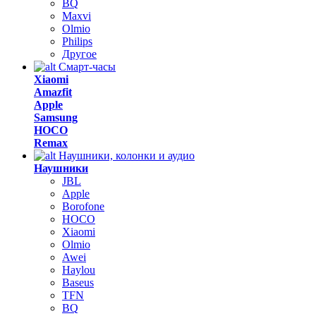
BQ
Maxvi
Olmio
Philips
Другое
Смарт-часы
Xiaomi
Amazfit
Apple
Samsung
HOCO
Remax
Наушники, колонки и аудио
Наушники
JBL
Apple
Borofone
HOCO
Xiaomi
Olmio
Awei
Haylou
Baseus
TFN
BQ