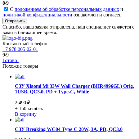
8
/9
С
положением об обработке персональных данных
и
политикой конфиденциальности
ознакомлен и согласен
Отправить
Спасибо, ваша заявка отправлена, наш специалист свяжется с
вами в ближайшее время.
Контактный телефон
+7 978 005-02-01
9
/9
Готово!
Похожие товары
СЗУ Xiaomi Mi 33W Wall Charger (BHR4996GL) Orig.
1USB, QC3.0, PD + Type-C, White
2 490 ₽
+ 150
кешбэк
В корзину
СЗУ Breaking WC04 Type-C 20W, 3A, PD, QC3.0