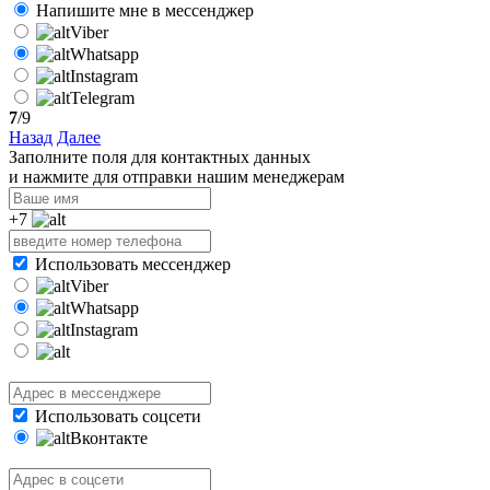
Напишите мне в мессенджер
Viber
Whatsapp
Instagram
Telegram
7
/9
Назад
Далее
Заполните поля для контактных данных
и нажмите для отправки нашим менеджерам
+7
Использовать мессенджер
Viber
Whatsapp
Instagram
Использовать соцсети
Вконтакте