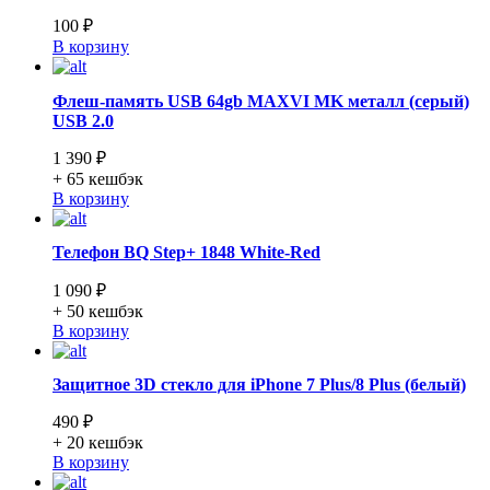
100 ₽
В корзину
Флеш-память USB 64gb MAXVI MK металл (серый)
USB 2.0
1 390 ₽
+ 65
кешбэк
В корзину
Телефон BQ Step+ 1848 White-Red
1 090 ₽
+ 50
кешбэк
В корзину
Защитное 3D стекло для iPhone 7 Plus/8 Plus (белый)
490 ₽
+ 20
кешбэк
В корзину