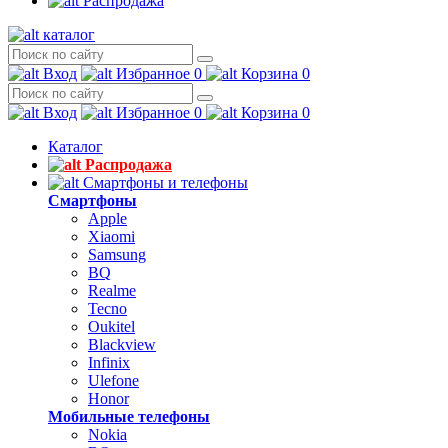
Распродажа
каталог
Вход
Избранное
0
Корзина
0
Вход
Избранное
0
Корзина
0
Каталог
Распродажа
Смартфоны и телефоны
Смартфоны
Apple
Xiaomi
Samsung
BQ
Realme
Tecno
Oukitel
Blackview
Infinix
Ulefone
Honor
Мобильные телефоны
Nokia