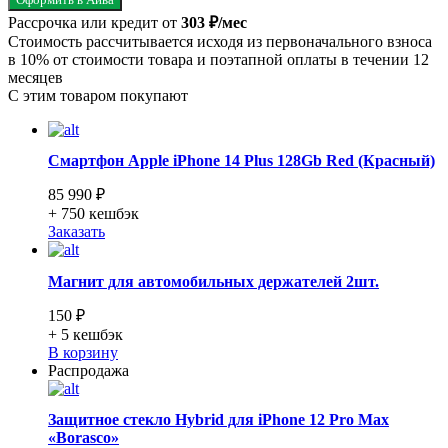
Рассрочка или кредит от
303 ₽/мес
Стоимость рассчитывается исходя из первоначального взноса
в 10% от стоимости товара и поэтапной оплаты в течении 12
месяцев
С этим товаром покупают
Смартфон Apple iPhone 14 Plus 128Gb Red (Красный)
85 990 ₽
+ 750
кешбэк
Заказать
Магнит для автомобильных держателей 2шт.
150 ₽
+ 5
кешбэк
В корзину
Распродажа
Защитное стекло Hybrid для iPhone 12 Pro Max
«Borasco»