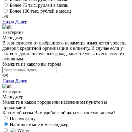
Более 75 тыс. рублей в месяц
Более 100 тыс. рублей в месяц
5
/9
Назад
Далее
Екатерина
Менеджер
В зависимости от выбранного параметра изменяется уровень
доверия кредитной организации к клиенту. В случае если у
вас есть дополнительный доход, можете указать его вместе с
основным.
Укажите из какого вы города
6
/9
Назад
Далее
Екатерина
Менеджер
Укажите в каком городе или населенном пункте вы
проживаете
Каким образом Вам удобнее общаться с консультантом?
По телефону
Напишите мне в мессенджер
Viber