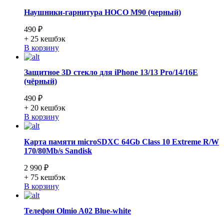
Наушники-гарнитура HOCO M90 (черный)
490 ₽
+ 25
кешбэк
В корзину
Защитное 3D стекло для iPhone 13/13 Pro/14/16E
(чёрный)
490 ₽
+ 20
кешбэк
В корзину
Карта памяти microSDXC 64Gb Class 10 Extreme R/W
170/80Mb/s Sandisk
2 990 ₽
+ 75
кешбэк
В корзину
Телефон Olmio A02 Blue-white