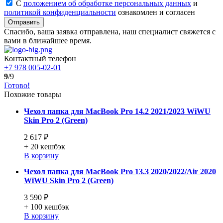
С
положением об обработке персональных данных
и
политикой конфиденциальности
ознакомлен и согласен
Отправить
Спасибо, ваша заявка отправлена, наш специалист свяжется с
вами в ближайшее время.
Контактный телефон
+7 978 005-02-01
9
/9
Готово!
Похожие товары
Чехол папка для MacBook Pro 14.2 2021/2023 WiWU
Skin Pro 2 (Green)
2 617 ₽
+ 20
кешбэк
В корзину
Чехол папка для MacBook Pro 13.3 2020/2022/Air 2020
WiWU Skin Pro 2 (Green)
3 590 ₽
+ 100
кешбэк
В корзину