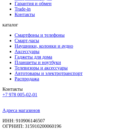
Гарантия и обмен
Trade-in
Контакты
каталог
Смартфоны и телефоны
Смарт-часы
Наушники, колонки и аудио
Аксессуары
Гаджеты для дома
Планшеты и ноутбуки
Телевизоры и аксессуары
Автотовары и электротранспорт
Распродажа
Контакты
+7 978 005-02-01
Адреса магазинов
ИНН: 910906146507
ОГРНИП: 315910200060196