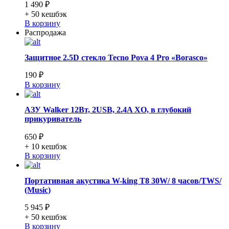
1 490 ₽
+ 50
кешбэк
В корзину
Распродажа
Защитное 2.5D стекло Tecno Pova 4 Pro «Borasco»
190 ₽
В корзину
АЗУ Walker 12Вт, 2USB, 2.4A XO, в глубокий
прикуриватель
650 ₽
+ 10
кешбэк
В корзину
Портативная акустика W-king T8 30W/ 8 часов/TWS/
(Music)
5 945 ₽
+ 50
кешбэк
В корзину