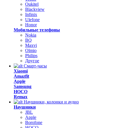
Oukitel
Blackview
Infinix
Ulefone
Honor
Мобильные телефоны
Nokia
BQ
Maxvi
Olmio
Philips
Другое
Смарт-часы
Xiaomi
Amazfit
Apple
Samsung
HOCO
Remax
Наушники, колонки и аудио
Наушники
JBL
Apple
Borofone
HOCO