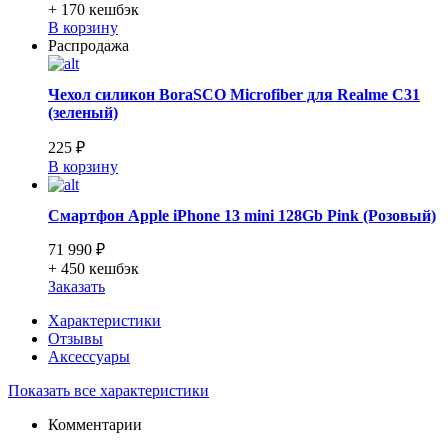
+ 170
кешбэк
В корзину
Распродажа
Чехол силикон BoraSCO Microfiber для Realme C31
(зеленый)
225 ₽
В корзину
Смартфон Apple iPhone 13 mini 128Gb Pink (Розовый)
71 990 ₽
+ 450
кешбэк
Заказать
Характеристики
Отзывы
Аксессуары
Показать все характеристики
Комментарии