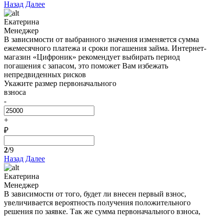
Назад
Далее
Екатерина
Менеджер
В зависимости от выбранного значения изменяется сумма
ежемесячного платежа и сроки погашения займа. Интернет-
магазин «Цифроник» рекомендует выбирать период
погашения с запасом, это поможет Вам избежать
непредвиденных рисков
Укажите размер первоначального
взноса
-
+
₽
2
/9
Назад
Далее
Екатерина
Менеджер
В зависимости от того, будет ли внесен первый взнос,
увеличивается вероятность получения положительного
решения по заявке. Так же сумма первоначального взноса,