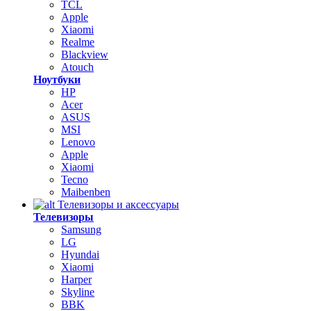
TCL
Apple
Xiaomi
Realme
Blackview
Atouch
Ноутбуки
HP
Acer
ASUS
MSI
Lenovo
Apple
Xiaomi
Tecno
Maibenben
Телевизоры и аксессуары
Телевизоры
Samsung
LG
Hyundai
Xiaomi
Harper
Skyline
BBK