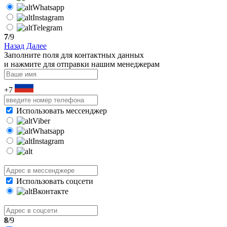
Whatsapp
Instagram
Telegram
7
/9
Назад
Далее
Заполните поля для контактных данных
и нажмите для отправки нашим менеджерам
+7
Использовать мессенджер
Viber
Whatsapp
Instagram
Использовать соцсети
Вконтакте
8
/9