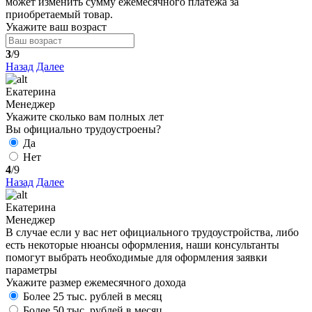
может изменить сумму ежемесячного платежа за
приобретаемый товар.
Укажите ваш возраст
3
/9
Назад
Далее
Екатерина
Менеджер
Укажите сколько вам полных лет
Вы официально трудоустроены?
Да
Нет
4
/9
Назад
Далее
Екатерина
Менеджер
В случае если у вас нет официального трудоустройства, либо
есть некоторые нюансы оформления, наши консультанты
помогут выбрать необходимые для оформления заявки
параметры
Укажите размер ежемесячного дохода
Более 25 тыс. рублей в месяц
Более 50 тыс. рублей в месяц