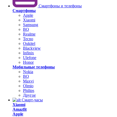
Смартфоны и телефоны
Смартфоны
Apple
Xiaomi
Samsung
BQ
Realme
Tecno
Oukitel
Blackview
Infinix
Ulefone
Honor
Мобильные телефоны
Nokia
BQ
Maxvi
Olmio
Philips
Другое
Смарт-часы
Xiaomi
Amazfit
Apple