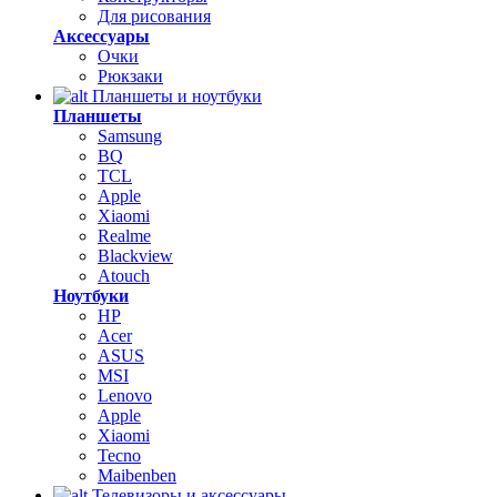
Для рисования
Аксессуары
Очки
Рюкзаки
Планшеты и ноутбуки
Планшеты
Samsung
BQ
TCL
Apple
Xiaomi
Realme
Blackview
Atouch
Ноутбуки
HP
Acer
ASUS
MSI
Lenovo
Apple
Xiaomi
Tecno
Maibenben
Телевизоры и аксессуары