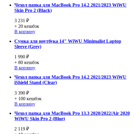
Чехол папка для MacBook Pro 14.2 2021/2023 WiWU
Skin Pro 2 (Black)
3 231 ₽
+ 20
кешбэк
В корзину
Сумка для ноутбука 14" WiWU Minimalist Laptop
Sleeve (Grey)
1 990 ₽
+ 80
кешбэк
В корзину
Чехол папка для MacBook Pro 14.2 2021/2023 WiWU
iShield Stand (Clear)
3 390 ₽
+ 100
кешбэк
В корзину
Чехол папка для MacBook Pro 13.3 2020/2022/Air 2020
WiWU Skin Pro 2 (Blue)
2 119 ₽