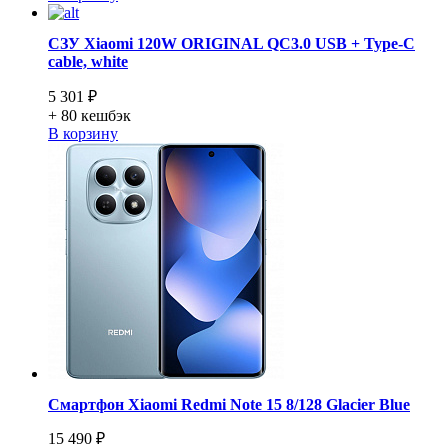
СЗУ Xiaomi 120W ORIGINAL QC3.0 USB + Type-C
cable, white
5 301 ₽
+ 80
кешбэк
В корзину
Смартфон Xiaomi Redmi Note 15 8/128 Glacier Blue
15 490 ₽