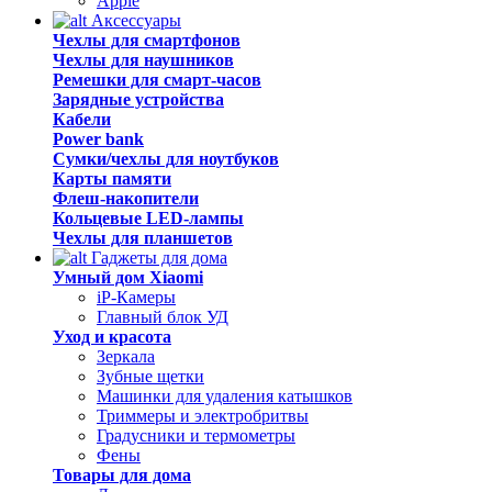
Apple
Аксессуары
Чехлы для смартфонов
Чехлы для наушников
Ремешки для смарт-часов
Зарядные устройства
Кабели
Power bank
Сумки/чехлы для ноутбуков
Карты памяти
Флеш-накопители
Кольцевые LED-лампы
Чехлы для планшетов
Гаджеты для дома
Умный дом Xiaomi
iP-Камеры
Главный блок УД
Уход и красота
Зеркала
Зубные щетки
Машинки для удаления катышков
Триммеры и электробритвы
Градусники и термометры
Фены
Товары для дома