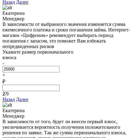
Назад
Далее
Екатерина
Менеджер
В зависимости от выбранного значения изменяется сумма
ежемесячного платежа и сроки погашения займа. Интернет-
магазин «Цифроник» рекомендует выбирать период
погашения с запасом, это поможет Вам избежать
непредвиденных рисков
Укажите размер первоначального
взноса
-
+
₽
2
/9
Назад
Далее
Екатерина
Менеджер
В зависимости от того, будет ли внесен первый взнос,
увеличивается вероятность получения положительного
решения по заявке. Так же сумма первоначального взноса,