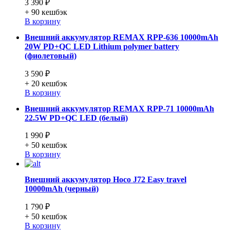
3 390 ₽
+ 90
кешбэк
В корзину
Внешний аккумулятор REMAX RPP-636 10000mAh
20W PD+QC LED Lithium polymer battery
(фиолетовый)
3 590 ₽
+ 20
кешбэк
В корзину
Внешний аккумулятор REMAX RPP-71 10000mAh
22.5W PD+QC LED (белый)
1 990 ₽
+ 50
кешбэк
В корзину
Внешний аккумулятор Hoco J72 Easy travel
10000mAh (черный)
1 790 ₽
+ 50
кешбэк
В корзину