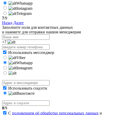
Whatsapp
Instagram
Telegram
7
/9
Назад
Далее
Заполните поля для контактных данных
и нажмите для отправки нашим менеджерам
+7
Использовать мессенджер
Viber
Whatsapp
Instagram
Использовать соцсети
Вконтакте
8
/9
С
положением об обработке персональных данных
и