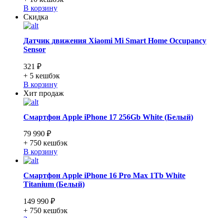
В корзину
Скидка
Датчик движения Xiaomi Mi Smart Home Occupancy
Sensor
321 ₽
+ 5
кешбэк
В корзину
Хит продаж
Смартфон Apple iPhone 17 256Gb White (Белый)
79 990 ₽
+ 750
кешбэк
В корзину
Смартфон Apple iPhone 16 Pro Max 1Tb White
Titanium (Белый)
149 990 ₽
+ 750
кешбэк