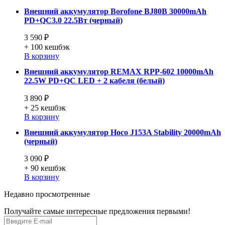
Внешний аккумулятор Borofone BJ80B 30000mAh
PD+QC3.0 22.5Вт (черный)
3 590 ₽
+ 100
кешбэк
В корзину
Внешний аккумулятор REMAX RPP-602 10000mAh
22.5W PD+QC LED + 2 кабеля (белый)
3 890 ₽
+ 25
кешбэк
В корзину
Внешний аккумулятор Hoco J153A Stability 20000mAh
(черный)
3 090 ₽
+ 90
кешбэк
В корзину
Недавно просмотренные
Получайте самые интересные предложения первыми!