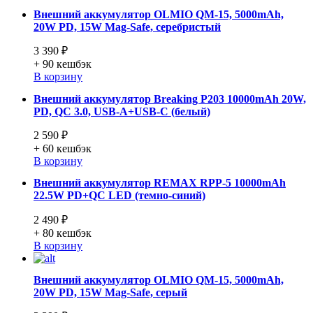
Внешний аккумулятор OLMIO QM-15, 5000mAh,
20W PD, 15W Mag-Safe, серебристый
3 390 ₽
+ 90
кешбэк
В корзину
Внешний аккумулятор Breaking P203 10000mAh 20W,
PD, QC 3.0, USB-A+USB-C (белый)
2 590 ₽
+ 60
кешбэк
В корзину
Внешний аккумулятор REMAX RPP-5 10000mAh
22.5W PD+QC LED (темно-синий)
2 490 ₽
+ 80
кешбэк
В корзину
Внешний аккумулятор OLMIO QM-15, 5000mAh,
20W PD, 15W Mag-Safe, серый