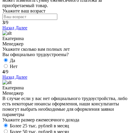
может изменить сумму ежемесячного платежа за
приобретаемый товар.
Укажите ваш возраст
3
/9
Назад
Далее
Екатерина
Менеджер
Укажите сколько вам полных лет
Вы официально трудоустроены?
Да
Нет
4
/9
Назад
Далее
Екатерина
Менеджер
В случае если у вас нет официального трудоустройства, либо
есть некоторые нюансы оформления, наши консультанты
помогут выбрать необходимые для оформления заявки
параметры
Укажите размер ежемесячного дохода
Более 25 тыс. рублей в месяц
Более 50 тыс. рублей в месяц