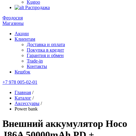
Kugoo
Распродажа
Феодосия
Магазины
Акции
Клиентам
Доставка и оплата
Покупка в кредит
Гарантия и обмен
Trade-in
Контакты
Кешбэк
+7 978 005-02-01
Главная
/
Каталог
/
Аксессуары
/
Power bank
Внешний аккумулятор Hoco
J86A 50000mAh PD +