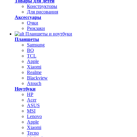
Товары для детей
Конструкторы
Для рисования
Аксессуары
Очки
Рюкзаки
Планшеты и ноутбуки
Планшеты
Samsung
BQ
TCL
Apple
Xiaomi
Realme
Blackview
Atouch
Ноутбуки
HP
Acer
ASUS
MSI
Lenovo
Apple
Xiaomi
Tecno