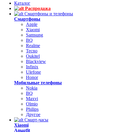
Каталог
Распродажа
Смартфоны и телефоны
Смартфоны
Apple
Xiaomi
Samsung
BQ
Realme
Tecno
Oukitel
Blackview
Infinix
Ulefone
Honor
Мобильные телефоны
Nokia
BQ
Maxvi
Olmio
Philips
Другое
Смарт-часы
Xiaomi
Amazfit