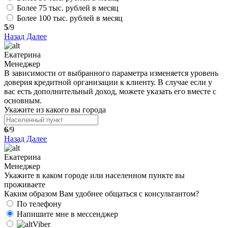
Более 75 тыс. рублей в месяц
Более 100 тыс. рублей в месяц
5
/9
Назад
Далее
Екатерина
Менеджер
В зависимости от выбранного параметра изменяется уровень
доверия кредитной организации к клиенту. В случае если у
вас есть дополнительный доход, можете указать его вместе с
основным.
Укажите из какого вы города
6
/9
Назад
Далее
Екатерина
Менеджер
Укажите в каком городе или населенном пункте вы
проживаете
Каким образом Вам удобнее общаться с консультантом?
По телефону
Напишите мне в мессенджер
Viber