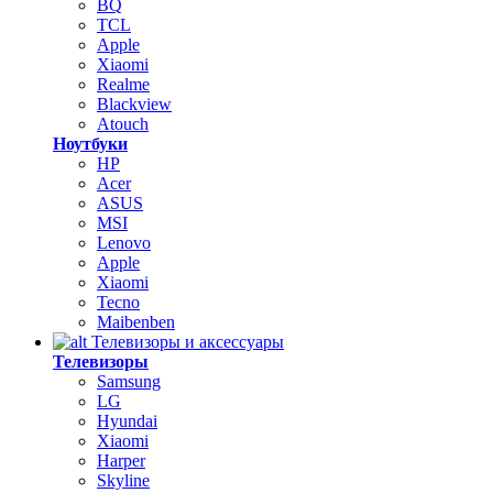
BQ
TCL
Apple
Xiaomi
Realme
Blackview
Atouch
Ноутбуки
HP
Acer
ASUS
MSI
Lenovo
Apple
Xiaomi
Tecno
Maibenben
Телевизоры и аксессуары
Телевизоры
Samsung
LG
Hyundai
Xiaomi
Harper
Skyline