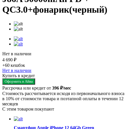
QC3.0+фонарик(черный)
Нет в наличии
4 690 ₽
+60
кешбэк
Нет в наличии
Купить в кредит
Оформить в Айва
Рассрочка или кредит от
396 ₽/мес
Стоимость рассчитывается исходя из первоначального взноса
в 10% от стоимости товара и поэтапной оплаты в течении 12
месяцев
С этим товаром покупают
Смартфон Apple iPhone 12 64Gb Green