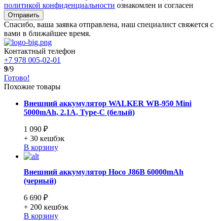
политикой конфиденциальности
ознакомлен и согласен
Отправить
Спасибо, ваша заявка отправлена, наш специалист свяжется с
вами в ближайшее время.
Контактный телефон
+7 978 005-02-01
9
/9
Готово!
Похожие товары
Внешний аккумулятор WALKER WB-950 Mini
5000mAh, 2.1A, Type-C (белый)
1 090 ₽
+ 30
кешбэк
В корзину
Внешний аккумулятор Hoco J86B 60000mAh
(черный)
6 690 ₽
+ 200
кешбэк
В корзину