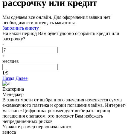
рассрочку или кредит
Мы сделаем все онлайн. Для оформления заявки нет
необходимости посещать магазины
Заполнить анкету
На какой период Вам будет удобно оформить кредит или
рассрочку?
-
+
месяцев
1
/9
Назад
Далее
Екатерина
Менеджер
В зависимости от выбранного значения изменяется сумма
ежемесячного платежа и сроки погашения займа. Интернет-
магазин «Цифроник» рекомендует выбирать период
погашения с запасом, это поможет Вам избежать
непредвиденных рисков
Укажите размер первоначального
взноса