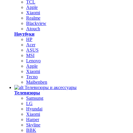
TCL
Apple
Xiaomi
Realme
Blackview
Atouch
Ноутбуки
HP
Acer
ASUS
MSI
Lenovo
Apple
Xiaomi
Tecno
Maibenben
Телевизоры и аксессуары
Телевизоры
Samsung
LG
Hyundai
Xiaomi
Harper
Skyline
BBK