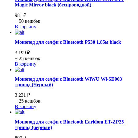
Magic Mirror black (беспроводной)
981 ₽
+ 50
кешбэк
В корзину
Монопод для селфи с Bluetooth P530 1.85м black
3 199 ₽
+ 25
кешбэк
В корзину
Монопод для селфи с Bluetooth WiWU Wi-SE003
трипод (Черный)
3 231 ₽
+ 25
кешбэк
В корзину
Монопод для селфи с Bluetooth Earldom ET-ZP25
трипод (черный)
890 ₽