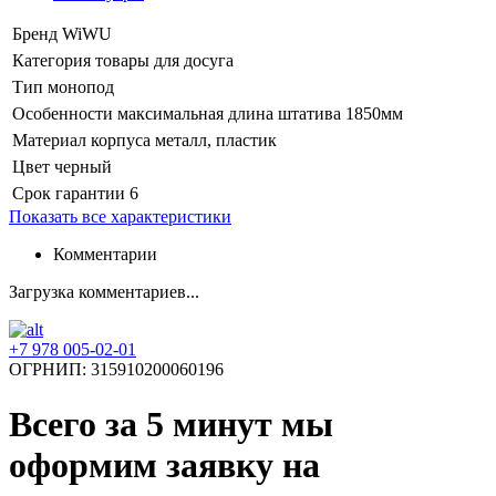
Бренд
WiWU
Категория
товары для досуга
Тип
монопод
Особенности
максимальная длина штатива 1850мм
Материал корпуса
металл, пластик
Цвет
черный
Срок гарантии
6
Показать все характеристики
Комментарии
Загрузка комментариев...
+7 978 005-02-01
ОГРНИП: 315910200060196
Всего за 5 минут
мы
оформим заявку на