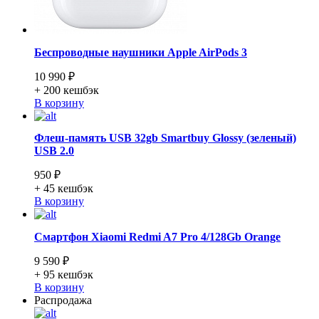
Беспроводные наушники Apple AirPods 3
10 990 ₽
+ 200
кешбэк
В корзину
Флеш-память USB 32gb Smartbuy Glossy (зеленый)
USB 2.0
950 ₽
+ 45
кешбэк
В корзину
Смартфон Xiaomi Redmi A7 Pro 4/128Gb Orange
9 590 ₽
+ 95
кешбэк
В корзину
Распродажа