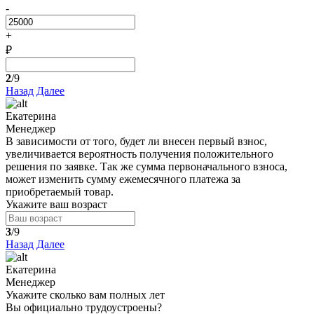
-
+
₽
2
/9
Назад
Далее
Екатерина
Менеджер
В зависимости от того, будет ли внесен первый взнос,
увеличивается вероятность получения положительного
решения по заявке. Так же сумма первоначального взноса,
может изменить сумму ежемесячного платежа за
приобретаемый товар.
Укажите ваш возраст
3
/9
Назад
Далее
Екатерина
Менеджер
Укажите сколько вам полных лет
Вы официально трудоустроены?