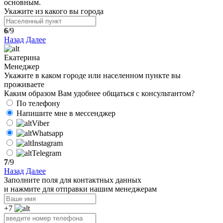
основным.
Укажите из какого вы города
6
/9
Назад
Далее
Екатерина
Менеджер
Укажите в каком городе или населенном пункте вы
проживаете
Каким образом Вам удобнее общаться с консультантом?
По телефону
Напишите мне в мессенджер
Viber
Whatsapp
Instagram
Telegram
7
/9
Назад
Далее
Заполните поля для контактных данных
и нажмите для отправки нашим менеджерам
+7