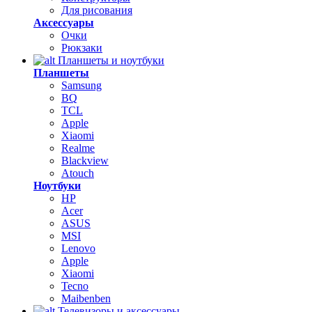
Для рисования
Аксессуары
Очки
Рюкзаки
Планшеты и ноутбуки
Планшеты
Samsung
BQ
TCL
Apple
Xiaomi
Realme
Blackview
Atouch
Ноутбуки
HP
Acer
ASUS
MSI
Lenovo
Apple
Xiaomi
Tecno
Maibenben
Телевизоры и аксессуары