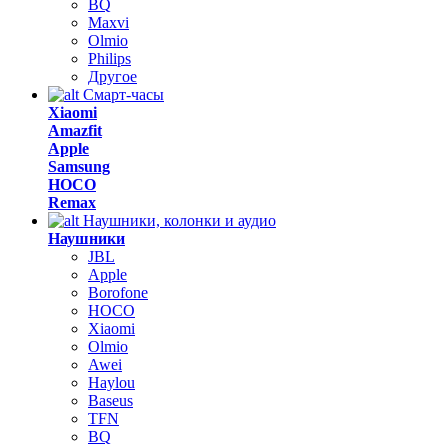
BQ
Maxvi
Olmio
Philips
Другое
Смарт-часы
Xiaomi
Amazfit
Apple
Samsung
HOCO
Remax
Наушники, колонки и аудио
Наушники
JBL
Apple
Borofone
HOCO
Xiaomi
Olmio
Awei
Haylou
Baseus
TFN
BQ