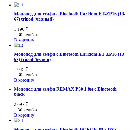
Монопод для селфи с Bluetooth Earldom ET-ZP16 (18-
67) tripod (черный)
1 190 ₽
+ 30
кешбэк
В корзину
Монопод для селфи с Bluetooth Earldom ET-ZP16 (18-
67) tripod (белый)
1 045 ₽
+ 30
кешбэк
В корзину
Монопод для селфи REMAX P30 1.8м с Bluetooth
black
2 097 ₽
+ 30
кешбэк
В корзину
Монопод для селфи с Bluetooth BOROFONE BY7