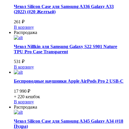
Чехол Silicon Case для Samsung A336 Galaxy A33
(2022) (#20 Желтый)
261 ₽
В корзину
Распродажа
Чехол Nillkin для Samsung Galaxy S22 S901 Nature
TPU Pro Сase Transparent
531 ₽
В корзину
Беспроводные наушники Apple AirPods Pro 2 USB-C
17 990 ₽
+ 220
кешбэк
В корзину
Распродажа
Чехол Silicon Case для Samsung A345 Galaxy A34 (#18
Пудра)