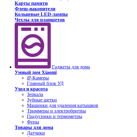
Карты памяти
Флеш-накопители
Кольцевые LED-лампы
Чехлы для планшетов
Гаджеты для дома
Умный дом Xiaomi
iP-Камеры
Главный блок УД
Уход и красота
Зеркала
Зубные щетки
Машинки для удаления катышков
Триммеры и электробритвы
Градусники и термометры
Фены
Товары для дома
Датчики