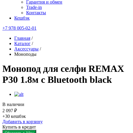
Гарантия и обмен
Trade-in
Контакты
Кешбэк
+7 978 005-02-01
Главная
/
Каталог
/
Аксессуары
/
Моноподы
Монопод для селфи REMAX
P30 1.8м с Bluetooth black
В наличии
2 097 ₽
+30
кешбэк
Добавить в корзину
Купить в кредит
Оформить в Айва