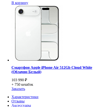
В корзину
Смартфон Apple iPhone Air 512Gb Cloud White
(Облачно Белый)
103 990 ₽
+ 750
кешбэк
Заказать
Характеристики
Отзывы
Аксессуары