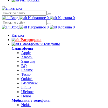
Распродажа
каталог
Вход
Избранное
0
Корзина
0
Вход
Избранное
0
Корзина
0
Каталог
Распродажа
Смартфоны и телефоны
Смартфоны
Apple
Xiaomi
Samsung
BQ
Realme
Tecno
Oukitel
Blackview
Infinix
Ulefone
Honor
Мобильные телефоны
Nokia