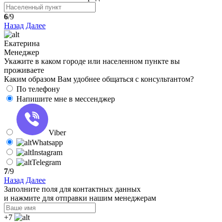
6
/9
Назад
Далее
Екатерина
Менеджер
Укажите в каком городе или населенном пункте вы
проживаете
Каким образом Вам удобнее общаться с консультантом?
По телефону
Напишите мне в мессенджер
Viber
Whatsapp
Instagram
Telegram
7
/9
Назад
Далее
Заполните поля для контактных данных
и нажмите для отправки нашим менеджерам
+7