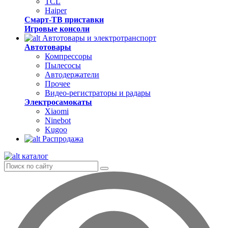
TCL
Haiper
Смарт-ТВ приставки
Игровые консоли
Автотовары и электротранспорт
Автотовары
Компрессоры
Пылесосы
Автодержатели
Прочее
Видео-регистраторы и радары
Электросамокаты
Xiaomi
Ninebot
Kugoo
Распродажа
каталог