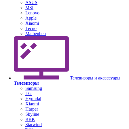
ASUS
MSI
Lenovo
Apple
Xiaomi
Tecno
Maibenben
Телевизоры и аксессуары
Телевизоры
Samsung
LG
Hyundai
Xiaomi
Harper
Skyline
BBK
Starwind