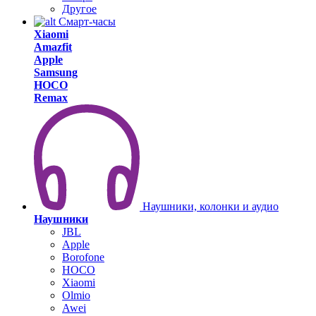
Другое
Смарт-часы
Xiaomi
Amazfit
Apple
Samsung
HOCO
Remax
Наушники, колонки и аудио
Наушники
JBL
Apple
Borofone
HOCO
Xiaomi
Olmio
Awei