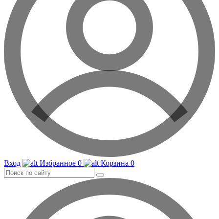
Вход
Избранное
0
Корзина
0