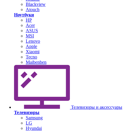
Blackview
Atouch
Ноутбуки
HP
Acer
ASUS
MSI
Lenovo
Apple
Xiaomi
Tecno
Maibenben
Телевизоры и аксессуары
Телевизоры
Samsung
LG
Hyundai