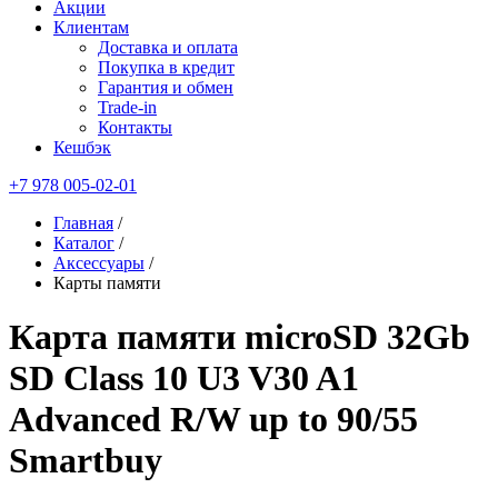
Акции
Клиентам
Доставка и оплата
Покупка в кредит
Гарантия и обмен
Trade-in
Контакты
Кешбэк
+7 978 005-02-01
Главная
/
Каталог
/
Аксессуары
/
Карты памяти
Карта памяти microSD 32Gb
SD Class 10 U3 V30 A1
Advanced R/W up to 90/55
Smartbuy