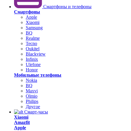
Смартфоны и телефоны
Смартфоны
Apple
Xiaomi
Samsung
BQ
Realme
Tecno
Oukitel
Blackview
Infinix
Ulefone
Honor
Мобильные телефоны
Nokia
BQ
Maxvi
Olmio
Philips
Другое
Смарт-часы
Xiaomi
Amazfit
Apple