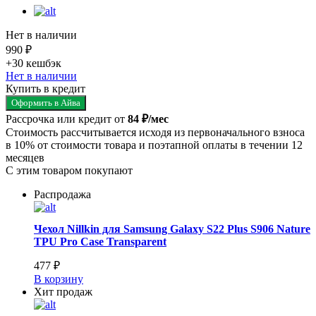
Нет в наличии
990 ₽
+30
кешбэк
Нет в наличии
Купить в кредит
Оформить в Айва
Рассрочка или кредит от
84 ₽/мес
Стоимость рассчитывается исходя из первоначального взноса
в 10% от стоимости товара и поэтапной оплаты в течении 12
месяцев
С этим товаром покупают
Распродажа
Чехол Nillkin для Samsung Galaxy S22 Plus S906 Nature
TPU Pro Сase Transparent
477 ₽
В корзину
Хит продаж