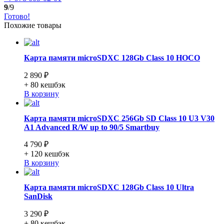
9
/9
Готово!
Похожие товары
Карта памяти microSDXC 128Gb Class 10 HOCO
2 890 ₽
+ 80
кешбэк
В корзину
Карта памяти microSDXC 256Gb SD Class 10 U3 V30
A1 Advanced R/W up to 90/5 Smartbuy
4 790 ₽
+ 120
кешбэк
В корзину
Карта памяти microSDXC 128Gb Class 10 Ultra
SanDisk
3 290 ₽
+ 80
кешбэк