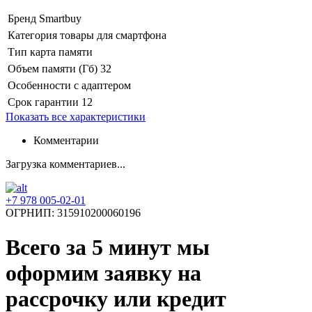
Бренд
Smartbuy
Категория
товары для смартфона
Тип
карта памяти
Объем памяти (Гб)
32
Особенности
с адаптером
Срок гарантии
12
Показать все характеристики
Комментарии
Загрузка комментариев...
+7 978 005-02-01
ОГРНИП: 315910200060196
Всего за 5 минут
мы
оформим заявку на
рассрочку или кредит