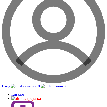
Вход
Избранное
0
Корзина
0
Каталог
Распродажа