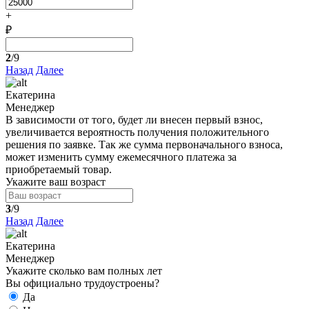
+
₽
2
/9
Назад
Далее
Екатерина
Менеджер
В зависимости от того, будет ли внесен первый взнос,
увеличивается вероятность получения положительного
решения по заявке. Так же сумма первоначального взноса,
может изменить сумму ежемесячного платежа за
приобретаемый товар.
Укажите ваш возраст
3
/9
Назад
Далее
Екатерина
Менеджер
Укажите сколько вам полных лет
Вы официально трудоустроены?
Да