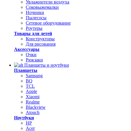
Увлажнители воздуха
Соковыжемалки
Ночники
Пылесосы
Сетевое оборудование
Роутеры
Товары для детей
Конструкторы
Для рисования
Аксессуары
Очки
Рюкзаки
Планшеты и ноутбуки
Планшеты
Samsung
BQ
TCL
Apple
Xiaomi
Realme
Blackview
Atouch
Ноутбуки
HP
Acer