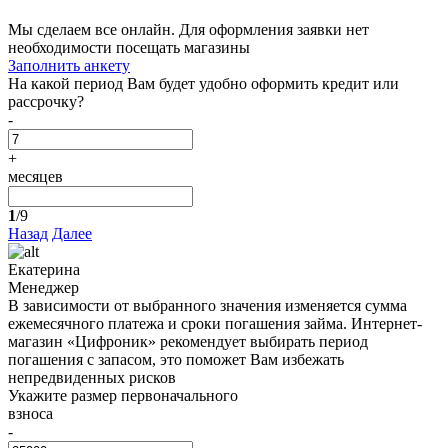
Мы сделаем все онлайн. Для оформления заявки нет
необходимости посещать магазины
Заполнить анкету
На какой период Вам будет удобно оформить кредит или
рассрочку?
-
+
месяцев
1
/9
Назад
Далее
Екатерина
Менеджер
В зависимости от выбранного значения изменяется сумма
ежемесячного платежа и сроки погашения займа. Интернет-
магазин «Цифроник» рекомендует выбирать период
погашения с запасом, это поможет Вам избежать
непредвиденных рисков
Укажите размер первоначального
взноса
-