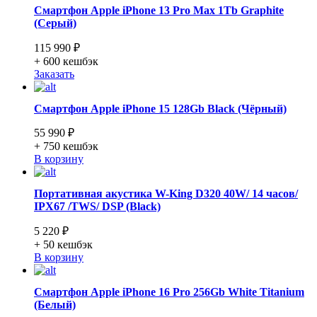
Смартфон Apple iPhone 13 Pro Max 1Tb Graphite
(Серый)
115 990 ₽
+ 600
кешбэк
Заказать
Смартфон Apple iPhone 15 128Gb Black (Чёрный)
55 990 ₽
+ 750
кешбэк
В корзину
Портативная акустика W-King D320 40W/ 14 часов/
IPX67 /TWS/ DSP (Black)
5 220 ₽
+ 50
кешбэк
В корзину
Смартфон Apple iPhone 16 Pro 256Gb White Titanium
(Белый)