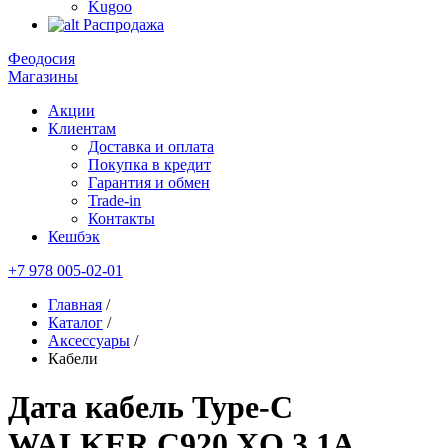
Kugoo
Распродажа
Феодосия
Магазины
Акции
Клиентам
Доставка и оплата
Покупка в кредит
Гарантия и обмен
Trade-in
Контакты
Кешбэк
+7 978 005-02-01
Главная
/
Каталог
/
Аксессуары
/
Кабели
Дата кабель Type-C
WALKER C920 XO 3.1A,