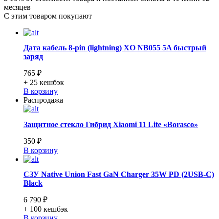
месяцев
С этим товаром покупают
Дата кабель 8-pin (lightning) XO NB055 5A быстрый
заряд
765 ₽
+ 25
кешбэк
В корзину
Распродажа
Защитное стекло Гибрид Xiaomi 11 Lite «Borasco»
350 ₽
В корзину
СЗУ Native Union Fast GaN Charger 35W PD (2USB-C)
Black
6 790 ₽
+ 100
кешбэк
В корзину