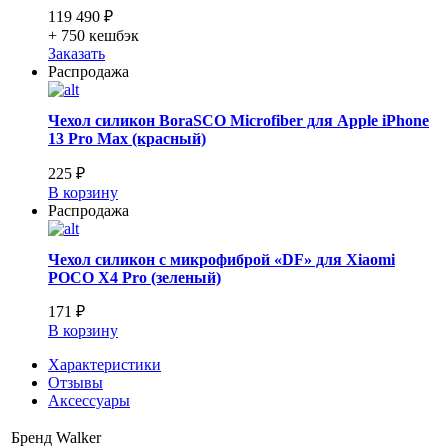
119 490 ₽
+ 750
кешбэк
Заказать
Распродажа
Чехол силикон BoraSCO Microfiber для Apple iPhone
13 Pro Max (красный)
225 ₽
В корзину
Распродажа
Чехол силикон с микрофиброй «DF» для Xiaomi
POCO X4 Pro (зеленый)
171 ₽
В корзину
Характеристики
Отзывы
Аксессуары
Бренд
Walker