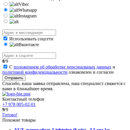
Viber
Whatsapp
Instagram
Использовать соцсети
Вконтакте
8
/9
С
положением об обработке персональных данных
и
политикой конфиденциальности
ознакомлен и согласен
Отправить
Спасибо, ваша заявка отправлена, наш специалист свяжется с
вами в ближайшее время.
Контактный телефон
+7 978 005-02-01
9
/9
Готово!
Похожие товары
AUX аудиокабель Lightning (8-pin) - 3.5 мм 1м