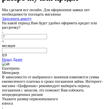
Мы сделаем все онлайн. Для оформления заявки нет
необходимости посещать магазины
Заполнить анкету
На какой период Вам будет удобно оформить кредит или
рассрочку?
-
+
месяцев
1
/9
Назад
Далее
Екатерина
Менеджер
В зависимости от выбранного значения изменяется сумма
ежемесячного платежа и сроки погашения займа. Интернет-
магазин «Цифроник» рекомендует выбирать период
погашения с запасом, это поможет Вам избежать
непредвиденных рисков
Укажите размер первоначального
взноса
-