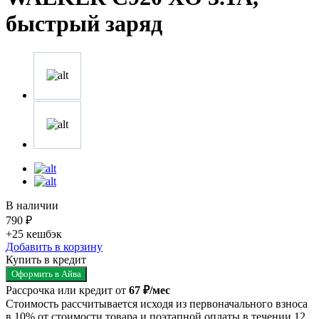
быстрый заряд
В наличии
790 ₽
+25
кешбэк
Добавить в корзину
Купить в кредит
Оформить в Айва
Рассрочка или кредит от
67 ₽/мес
Стоимость рассчитывается исходя из первоначального взноса
в 10% от стоимости товара и поэтапной оплаты в течении 12