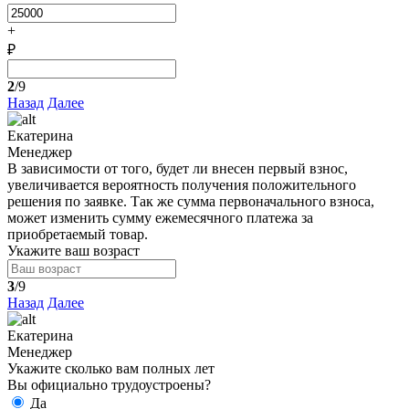
+
₽
2
/9
Назад
Далее
Екатерина
Менеджер
В зависимости от того, будет ли внесен первый взнос,
увеличивается вероятность получения положительного
решения по заявке. Так же сумма первоначального взноса,
может изменить сумму ежемесячного платежа за
приобретаемый товар.
Укажите ваш возраст
3
/9
Назад
Далее
Екатерина
Менеджер
Укажите сколько вам полных лет
Вы официально трудоустроены?
Да