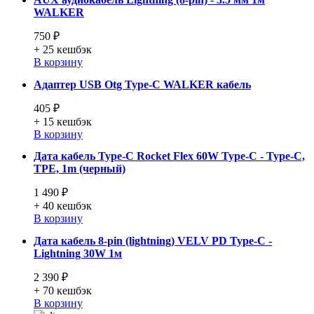
WALKER
750 ₽
+ 25
кешбэк
В корзину
Адаптер USB Otg Type-C WALKER кабель
405 ₽
+ 15
кешбэк
В корзину
Дата кабель Type-C Rocket Flex 60W Type-C - Type-C,
TPE, 1m (черный)
1 490 ₽
+ 40
кешбэк
В корзину
Дата кабель 8-pin (lightning) VELV PD Type-C -
Lightning 30W 1м
2 390 ₽
+ 70
кешбэк
В корзину