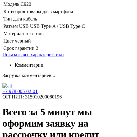
Модель
C920
Категория
товары для смартфона
Тип
дата кабель
Разъем USB
USB Type-A / USB Type-C
Материал
текстиль
Цвет
черный
Срок гарантии
2
Показать все характеристики
Комментарии
Загрузка комментариев...
+7 978 005-02-01
ОГРНИП: 315910200060196
Всего за 5 минут
мы
оформим заявку на
рассрочку или кредит