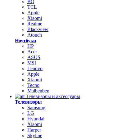
BQ
TCL
Apple
Xiaomi
Realme
Blackview
Atouch
Ноутбуки
HP
Acer
ASUS
MSI
Lenovo
Apple
Xiaomi
Tecno
Maibenben
Телевизоры и аксессуары
Телевизоры
Samsung
LG
Hyundai
Xiaomi
Harper
Skyline