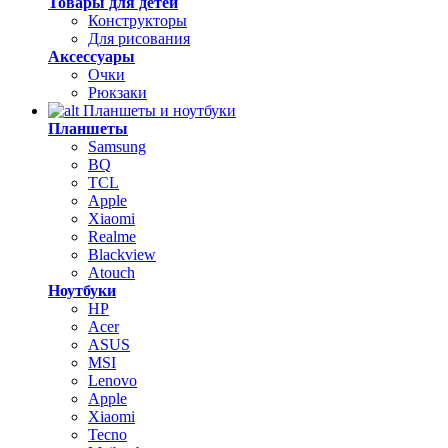
Товары для детей
Конструкторы
Для рисования
Аксессуары
Очки
Рюкзаки
Планшеты и ноутбуки
Планшеты
Samsung
BQ
TCL
Apple
Xiaomi
Realme
Blackview
Atouch
Ноутбуки
HP
Acer
ASUS
MSI
Lenovo
Apple
Xiaomi
Tecno