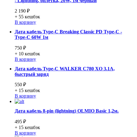
- Lightning, оплетка, 20W, 1м черный
2 190 ₽
+ 55
кешбэк
В корзину
Дата кабель Type-C Breaking Classic PD Type-C -
Type-C 60W 1м
750 ₽
+ 10
кешбэк
В корзину
Дата кабель Type-C WALKER C780 XO 3.1A,
быстрый заряд
550 ₽
+ 15
кешбэк
В корзину
Дата кабель 8-pin (lightning) OLMIO Basic 1,2м.
495 ₽
+ 15
кешбэк
В корзину