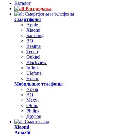
Каталог
Распродажа
Смартфоны и телефоны
Смартфоны
Apple
Xiaomi
Samsung
BQ
Realme
Tecno
Oukitel
Blackview
Infinix
Ulefone
Honor
Мобильные телефоны
Nokia
BQ
Maxvi
Olmio
Philips
Другое
Смарт-часы
Xiaomi
Amazfit