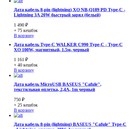
Дата кабель 8-pin (lightning) XO NB-Q189 PD Type-C -
Lightning 3A 20W быстрый заряд (белый)
1 490 ₽
+ 75
кешбэк
В корзину
Дата кабель Type-C WALKER C990 Type-C - Type-C
XO 100W, магнитный, 1.5м, черный
1 161 ₽
+ 40
кешбэк
В корзину
Дата кабель MicroUSB BASEUS "Cafule",
текстильная оплетка, 2,4А, 1m черный
750 ₽
+ 25
кешбэк
В корзину
Дата кабель 8-pin (lightning) BASEUS "Cafule" Type-C