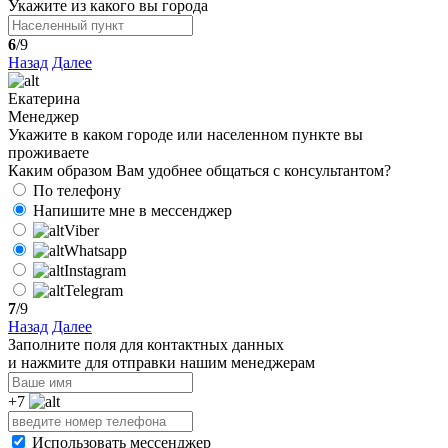
Укажите из какого вы города
6
/9
Назад
Далее
Екатерина
Менеджер
Укажите в каком городе или населенном пункте вы
проживаете
Каким образом Вам удобнее общаться с консультантом?
По телефону
Напишите мне в мессенджер
Viber
Whatsapp
Instagram
Telegram
7
/9
Назад
Далее
Заполните поля для контактных данных
и нажмите для отправки нашим менеджерам
+7
Использовать мессенджер