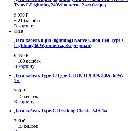
Type-C/Lightning 240W оплетка 2.4м (зебра)
9 990 ₽
+ 210
кешбэк
В корзину
Дата кабель 8-pin (lightning) Native Union Belt Type-C -
Lightning 60W, оплетка, 3м (черный)
6 490 ₽
+ 180
кешбэк
В корзину
Дата кабель Type-C/Type-C HOCO X109, 3.0A, 60W,
1м
790 ₽
+ 15
кешбэк
В корзину
Дата кабель Type-C Breaking Classic 2.4A 1м.
390 ₽
+ 15
кешбэк