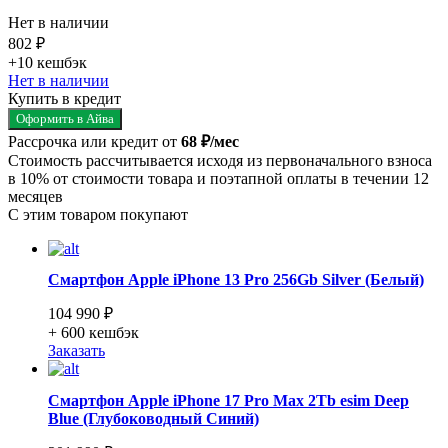
Нет в наличии
802 ₽
+10
кешбэк
Нет в наличии
Купить в кредит
Оформить в Айва
Рассрочка или кредит от
68 ₽/мес
Стоимость рассчитывается исходя из первоначального взноса
в 10% от стоимости товара и поэтапной оплаты в течении 12
месяцев
С этим товаром покупают
Смартфон Apple iPhone 13 Pro 256Gb Silver (Белый)
104 990 ₽
+ 600
кешбэк
Заказать
Смартфон Apple iPhone 17 Pro Max 2Tb esim Deep
Blue (Глубоководный Синий)