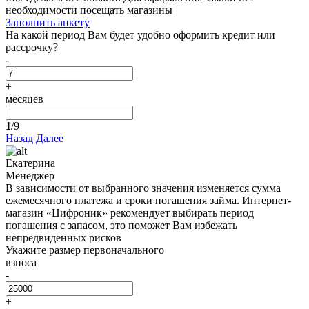
необходимости посещать магазины
Заполнить анкету
На какой период Вам будет удобно оформить кредит или
рассрочку?
-
+
месяцев
1
/9
Назад
Далее
Екатерина
Менеджер
В зависимости от выбранного значения изменяется сумма
ежемесячного платежа и сроки погашения займа. Интернет-
магазин «Цифроник» рекомендует выбирать период
погашения с запасом, это поможет Вам избежать
непредвиденных рисков
Укажите размер первоначального
взноса
-
+