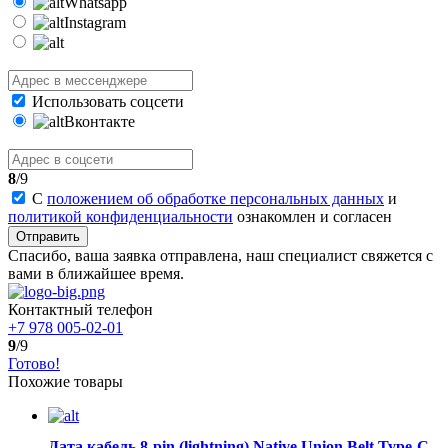
Whatsapp
Instagram
Использовать соцсети
Вконтакте
8
/9
С
положением об обработке персональных данных
и
политикой конфиденциальности
ознакомлен и согласен
Отправить
Спасибо, ваша заявка отправлена, наш специалист свяжется с
вами в ближайшее время.
Контактный телефон
+7 978 005-02-01
9
/9
Готово!
Похожие товары
Дата кабель 8-pin (lightning) Native Union Belt Type-C -