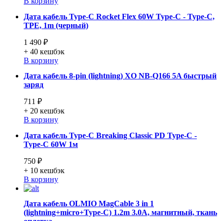
В корзину
Дата кабель Type-C Rocket Flex 60W Type-C - Type-C,
TPE, 1m (черный)
1 490 ₽
+ 40
кешбэк
В корзину
Дата кабель 8-pin (lightning) XO NB-Q166 5A быстрый
заряд
711 ₽
+ 20
кешбэк
В корзину
Дата кабель Type-C Breaking Classic PD Type-C -
Type-C 60W 1м
750 ₽
+ 10
кешбэк
В корзину
Дата кабель OLMIO MagCable 3 in 1
(lightning+micro+Type-C) 1.2m 3.0A, магнитный, ткань