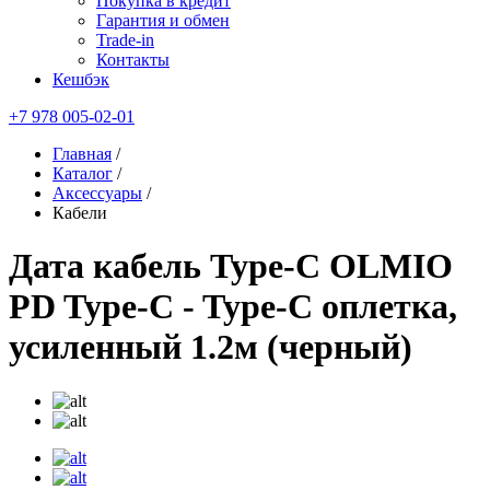
Покупка в кредит
Гарантия и обмен
Trade-in
Контакты
Кешбэк
+7 978 005-02-01
Главная
/
Каталог
/
Аксессуары
/
Кабели
Дата кабель Type-C OLMIO
PD Type-C - Type-C оплетка,
усиленный 1.2м (черный)