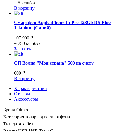
+ 5
кешбэк
В корзину
Смартфон Apple iPhone 15 Pro 128Gb DS Blue
Titanium (Синий)
107 990 ₽
+ 750
кешбэк
Заказать
СП Волна "Моя страна" 500 на счету
600 ₽
В корзину
Характеристики
Отзывы
Аксессуары
Бренд
Olmio
Категория
товары для смартфона
Тип
дата кабель
Разъем USB
USB Type-C