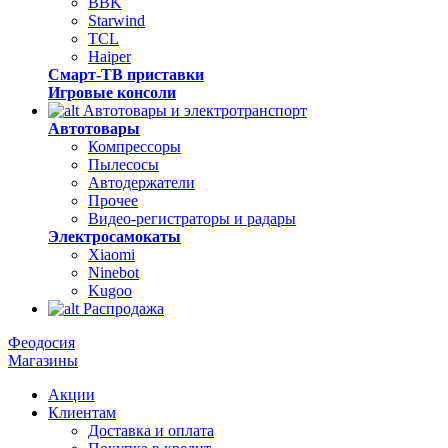
BBK
Starwind
TCL
Haiper
Смарт-ТВ приставки
Игровые консоли
Автотовары и электротранспорт
Автотовары
Компрессоры
Пылесосы
Автодержатели
Прочее
Видео-регистраторы и радары
Электросамокаты
Xiaomi
Ninebot
Kugoo
Распродажа
Феодосия
Магазины
Акции
Клиентам
Доставка и оплата