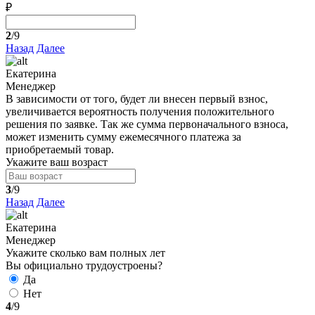
₽
2
/9
Назад
Далее
Екатерина
Менеджер
В зависимости от того, будет ли внесен первый взнос,
увеличивается вероятность получения положительного
решения по заявке. Так же сумма первоначального взноса,
может изменить сумму ежемесячного платежа за
приобретаемый товар.
Укажите ваш возраст
3
/9
Назад
Далее
Екатерина
Менеджер
Укажите сколько вам полных лет
Вы официально трудоустроены?
Да
Нет
4
/9