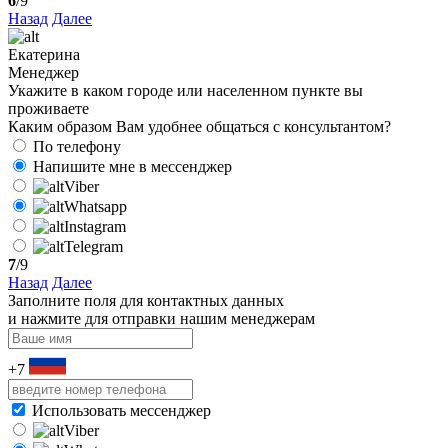
6
/9
Назад
Далее
Екатерина
Менеджер
Укажите в каком городе или населенном пункте вы
проживаете
Каким образом Вам удобнее общаться с консультантом?
По телефону
Напишите мне в мессенджер
Viber
Whatsapp
Instagram
Telegram
7
/9
Назад
Далее
Заполните поля для контактных данных
и нажмите для отправки нашим менеджерам
+7
Использовать мессенджер
Viber