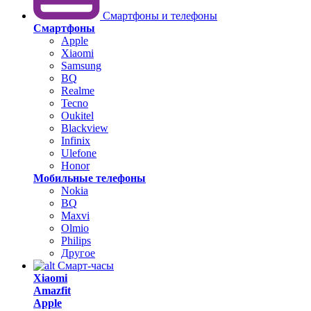
Смартфоны и телефоны
Смартфоны
Apple
Xiaomi
Samsung
BQ
Realme
Tecno
Oukitel
Blackview
Infinix
Ulefone
Honor
Мобильные телефоны
Nokia
BQ
Maxvi
Olmio
Philips
Другое
Смарт-часы
Xiaomi
Amazfit
Apple