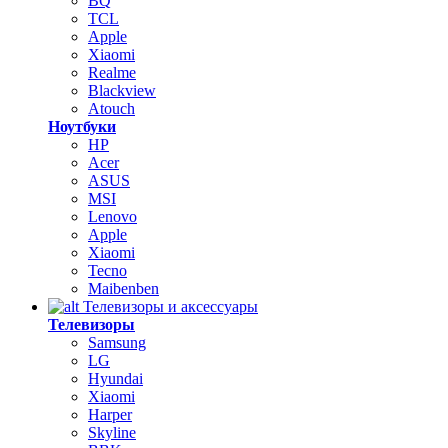
BQ
TCL
Apple
Xiaomi
Realme
Blackview
Atouch
Ноутбуки
HP
Acer
ASUS
MSI
Lenovo
Apple
Xiaomi
Tecno
Maibenben
Телевизоры и аксессуары
Телевизоры
Samsung
LG
Hyundai
Xiaomi
Harper
Skyline