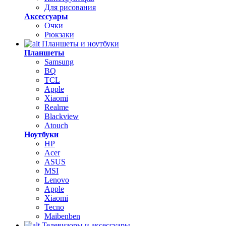
Для рисования
Аксессуары
Очки
Рюкзаки
Планшеты и ноутбуки
Планшеты
Samsung
BQ
TCL
Apple
Xiaomi
Realme
Blackview
Atouch
Ноутбуки
HP
Acer
ASUS
MSI
Lenovo
Apple
Xiaomi
Tecno
Maibenben
Телевизоры и аксессуары