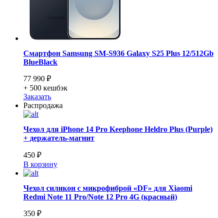
Смартфон Samsung SM-S936 Galaxy S25 Plus 12/512Gb
BlueBlack
77 990 ₽
+ 500
кешбэк
Заказать
Распродажа
Чехол для iPhone 14 Pro Keephone Heldro Plus (Purple)
+ держатель-магнит
450 ₽
В корзину
Чехол силикон с микрофиброй «DF» для Xiaomi
Redmi Note 11 Pro/Note 12 Pro 4G (красный)
350 ₽