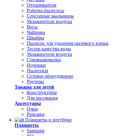
Отпариватели
Роботы-пылесосы
Сенсорные мыльницы
Увлажнители воздуха
Весы
Чайники
Швабры
Пылесос для удаления пылевого клеща
Тестер качества воды
Увлажнители воздуха
Соковыжемалки
Ночники
Пылесосы
Сетевое оборудование
Роутеры
Товары для детей
Конструкторы
Для рисования
Аксессуары
Очки
Рюкзаки
Планшеты и ноутбуки
Планшеты
Samsung